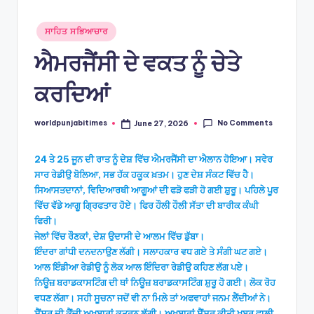
Posted
ਸਾਹਿਤ ਸਭਿਆਚਾਰ
in
ਐਮਰਜੈਂਸੀ ਦੇ ਵਕਤ ਨੂੰ ਚੇਤੇ
ਕਰਦਿਆਂ
No Comments
worldpunjabitimes
June 27, 2026
Posted
by
24 ਤੇ 25 ਜੂਨ ਦੀ ਰਾਤ ਨੂੰ ਦੇਸ਼ ਵਿੱਚ ਐਮਰਜੈਂਸੀ ਦਾ ਐਲਾਨ ਹੋਇਆ। ਸਵੇਰ
ਸਾਰ ਰੇਡੀਉ ਬੋਲਿਆ, ਸਭ ਹੱਕ ਹਕੂਕ ਖ਼ਤਮ। ਹੁਣ ਦੇਸ਼ ਸੰਕਟ ਵਿੱਚ ਹੈ।
ਸਿਆਸਤਦਾਨਾਂ, ਵਿਦਿਆਰਥੀ ਆਗੂਆਂ ਦੀ ਫੜੋ ਫੜੀ ਹੋ ਗਈ ਸ਼ੁਰੂ। ਪਹਿਲੇ ਪੂਰ
ਵਿੱਚ ਵੱਡੇ ਆਗੂ ਗ੍ਰਿਫਤਾਰ ਹੋਏ। ਫਿਰ ਹੌਲੀ ਹੌਲੀ ਸੱਤਾ ਦੀ ਬਾਰੀਕ ਕੰਘੀ
ਫਿਰੀ।
ਜੇਲਾਂ ਵਿੱਚ ਰੌਣਕਾਂ, ਦੇਸ਼ ਉਦਾਸੀ ਦੇ ਆਲਮ ਵਿੱਚ ਡੁੱਬਾ।
ਇੰਦਰਾ ਗਾਂਧੀ ਦਨਦਨਾਉਣ ਲੱਗੀ। ਸਲਾਹਕਾਰ ਵਧ ਗਏ ਤੇ ਸੰਗੀ ਘਟ ਗਏ।
ਆਲ ਇੰਡੀਆ ਰੇਡੀਉ ਨੂੰ ਲੋਕ ਆਲ ਇੰਦਿਰਾ ਰੇਡੀਉ ਕਹਿਣ ਲੱਗ ਪਏ।
ਨਿਊਜ਼ ਬਰਾਡਕਾਸਟਿੰਗ ਦੀ ਥਾਂ ਨਿਊਜ਼ ਬਰਾਡਕਾਸਟਿੰਗ ਸ਼ੁਰੂ ਹੋ ਗਈ। ਲੋਕ ਰੋਹ
ਵਧਣ ਲੱਗਾ। ਸਹੀ ਸੂਚਨਾ ਜਦੋਂ ਵੀ ਨਾ ਮਿਲੇ ਤਾਂ ਅਫਵਾਹਾਂ ਜਨਮ ਲੈਂਦੀਆਂ ਨੇ।
ਸੈਂਸਰ ਦੀ ਕੈਂਚੀ ਅਖ਼ਬਾਰਾਂ ਕਤਰਨ ਲੱਗੀ। ਅਖ਼ਬਾਰਾਂ ਸੈਂਸਰ ਕੀਤੀ ਖ਼ਬਰ ਵਾਲੀ