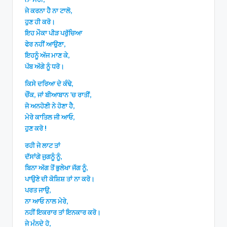
ਜੇ ਕਰਨਾ ਹੈ ਨਾ ਟਾਲੋ,
ਹੁਣ ਹੀ ਕਰੋ।
ਇਹ ਮੌਕਾ ਪੀੜ ਪਰੁੱਚਿਆ
ਫੇਰ ਨਹੀਂ ਆਉਣਾ,
ਇਹਨੂੰ ਅੱਜ ਮਾਣ ਕੇ,
ਪੱਬ ਅੱਗੇ ਨੂੰ ਧਰੋ।
ਕਿਸੇ ਦਰਿਆ ਦੇ ਕੰਢੇ,
ਚੌਂਕ, ਜਾਂ ਬੀਆਬਾਨ ’ਚ ਰਾਤੀਂ,
ਜੋ ਅਨਹੋਣੀ ਨੇ ਹੋਣਾ ਹੈ,
ਮੇਰੇ ਕਾਤਿਲ ਜੀ ਆਓ,
ਹੁਣ ਕਰੋ !
ਰਹੀ ਜੇ ਲਾਟ ਤਾਂ
ਦੱਸਾਂਗੇ ਜੁਗਨੂੰ ਨੂੰ,
ਬਿਨਾ ਅੱਗ ਤੋਂ ਭੁਲੇਖਾ ਜੱਗ ਨੂੰ,
ਪਾਉਣੇ ਦੀ ਕੋਸ਼ਿਸ਼ ਤਾਂ ਨਾ ਕਰੋ।
ਪਰਤ ਜਾਉ,
ਨਾ ਆਓ ਨਾਲ ਮੇਰੇ,
ਨਹੀਂ ਇਕਰਾਰ ਤਾਂ ਇਨਕਾਰ ਕਰੋ।
ਜੇ ਮੰਨਦੇ ਹੋ,