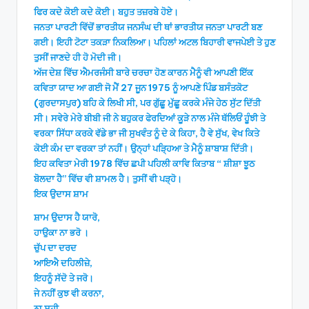
ਫਿਰ ਕਦੇ ਕੋਈ ਕਦੇ ਕੋਈ। ਬਹੁਤ ਤਜ਼ਰਬੇ ਹੋਏ।
ਜਨਤਾ ਪਾਰਟੀ ਵਿੱਚੋਂ ਭਾਰਤੀਯ ਜਨਸੰਘ ਦੀ ਥਾਂ ਭਾਰਤੀਯ ਜਨਤਾ ਪਾਰਟੀ ਬਣ
ਗਈ। ਇਹੀ ਟੋਟਾ ਤਕੜਾ ਨਿਕਲਿਆ। ਪਹਿਲਾਂ ਅਟਲ ਬਿਹਾਰੀ ਵਾਜਪੇਈ ਤੇ ਹੁਣ
ਤੁਸੀਂ ਜਾਣਦੇ ਹੀ ਹੋ ਮੋਦੀ ਜੀ।
ਅੱਜ ਦੇਸ਼ ਵਿੱਚ ਐਮਰਜੰਸੀ ਬਾਰੇ ਚਰਚਾ ਹੋਣ ਕਾਰਨ ਮੈਨੂੰ ਵੀ ਆਪਣੀ ਇੱਕ
ਕਵਿਤਾ ਯਾਦ ਆ ਗਈ ਜੋ ਮੈਂ 27 ਜੂਨ 1975 ਨੂੰ ਆਪਣੇ ਪਿੰਡ ਬਸੰਤਕੋਟ
(ਗੁਰਦਾਸਪੁਰ) ਬਹਿ ਕੇ ਲਿਖੀ ਸੀ, ਪਰ ਗੁੱਛੂ ਮੁੱਛੂ ਕਰਕੇ ਮੰਜੇ ਹੇਠ ਸੁੱਟ ਦਿੱਤੀ
ਸੀ। ਸਵੇਰੇ ਮੇਰੇ ਬੀਬੀ ਜੀ ਨੇ ਬਹੁਕਰ ਫੇਰਦਿਆਂ ਕੂੜੇ ਨਾਲ ਮੰਜੇ ਥੱਲਿਓਂ ਹੂੰਝੀ ਤੇ
ਵਰਕਾ ਸਿੱਧਾ ਕਰਕੇ ਵੱਡੇ ਭਾ ਜੀ ਸੁਖਵੰਤ ਨੂੰ ਦੇ ਕੇ ਕਿਹਾ, ਹੈ ਵੇ ਸੁੱਖ, ਵੇਖ ਕਿਤੇ
ਕੋਈ ਕੰਮ ਦਾ ਵਰਕਾ ਤਾਂ ਨਹੀਂ। ਉਨ੍ਹਾਂ ਪੜ੍ਹਿਆ ਤੇ ਮੈਨੂੰ ਸ਼ਾਬਾਸ਼ ਦਿੱਤੀ।
ਇਹ ਕਵਿਤਾ ਮੇਰੀ 1978 ਵਿੱਚ ਛਪੀ ਪਹਿਲੀ ਕਾਵਿ ਕਿਤਾਬ “ ਸ਼ੀਸ਼ਾ ਝੂਠ
ਬੋਲਦਾ ਹੈ” ਵਿੱਚ ਵੀ ਸ਼ਾਮਲ ਹੈ। ਤੁਸੀਂ ਵੀ ਪੜ੍ਹੋ।
ਇਕ ਉਦਾਸ ਸ਼ਾਮ
ਸ਼ਾਮ ਉਦਾਸ ਹੈ ਯਾਰੋ,
ਹਾਉਕਾ ਨਾ ਭਰੋ ।
ਚੁੱਪ ਦਾ ਦਰਦ
ਆਇਐ ਦਹਿਲੀਜ਼ੇ,
ਇਹਨੂੰ ਸੱਦੋ ਤੇ ਜਰੋ।
ਜੇ ਨਹੀਂ ਕੁਝ ਵੀ ਕਰਨਾ,
ਨਾ ਸਹੀ,