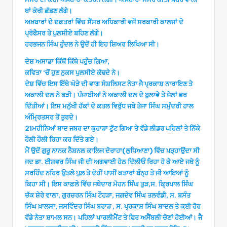
ਥਾਂ ਕੋਰੀ ਛੱਡਣ ਲੱਗੇ।
ਅਖ਼ਬਾਰਾਂ ਦੇ ਦਫ਼ਤਰਾਂ ਵਿੱਚ ਸੈਂਸਰ ਅਧਿਕਾਰੀ ਵਜੋਂ ਸਰਕਾਰੀ ਕਾਲਜਾਂ ਦੇ
ਪ੍ਰੋਫੈਸਰ ਤੇ ਪੁਲਸੀਏ ਬਹਿਣ ਲੱਗੇ।
ਹਰਭਜਨ ਸਿੰਘ ਹੁੰਦਲ ਨੇ ਉਦੋਂ ਹੀ ਇਹ ਸ਼ਿਅਰ ਲਿਖਿਆ ਸੀ।
ਦੇਸ਼ ਅਸਾਡਾ ਕਿੱਥੋਂ ਕਿੱਥੇ ਪਹੁੰਚ ਗਿਆ,
ਕਵਿਤਾ ‘ਚੋਂ ਹੁਣ ਨੁਕਸ ਪੁਲਸੀਏ ਕੱਢਦੇ ਨੇ।
ਦੇਸ਼ ਵਿੱਚ ਇਸ ਇੱਥੇ ਘੋੜੇ ਦੀ ਵਾਗ ਸੋਸ਼ਲਿਸਟ ਨੇਤਾ ਜੈ ਪ੍ਰਕਾਸ਼ ਨਾਰਾਇਣ ਤੇ
ਅਕਾਲੀ ਦਲ ਨੇ ਫੜੀ। ਪੰਜਾਬੀਆਂ ਨੇ ਅਕਾਲੀ ਦਲ ਦੇ ਬੁਲਾਵੇ ਤੇ ਜੇਲਾਂ ਭਰ
ਦਿੱਤੀਆਂ। ਇਸ ਮਨੁੱਖੀ ਹੱਕਾਂ ਦੇ ਕਤਲ ਵਿਰੁੱਧ ਜਥੇ ਤੇਜਾ ਸਿੰਘ ਸਮੁੰਦਰੀ ਹਾਲ
ਅੰਮ੍ਰਿਤਸਰ ਤੋਂ ਤੁਰਦੇ।
21ਮਹੀਨਿਆਂ ਬਾਦ ਜਬਰ ਦਾ ਕੁਹਾੜਾ ਟੁੱਟ ਗਿਆ ਤੇ ਵੱਡੇ ਲੀਡਰ ਪਹਿਲਾਂ ਤੇ ਨਿੱਕੇ
ਹੌਲੀ ਹੌਲੀ ਰਿਹਾ ਕਰ ਦਿੱਤੇ ਗਏ।
ਮੈਂ ਉਦੋਂ ਗੁਰੂ ਨਾਨਕ ਨੈਸ਼ਨਲ ਕਾਲਿਜ ਦੋਰਾਹਾ(ਲੁਧਿਆਣਾ) ਵਿੱਚ ਪੜ੍ਹਾਉਂਦਾ ਸੀ
ਜਦ ਡਾ. ਈਸ਼ਵਰ ਸਿੰਘ ਜੀ ਦੀ ਅਗਵਾਈ ਹੇਠ ਦਿੱਲੀਓਂ ਰਿਹਾ ਹੋ ਕੇ ਆਏ ਜਥੇ ਨੂੰ
ਸਰਹਿੰਦ ਨਹਿਰ ਉਤਲੇ ਪੁਲ਼ ਤੇ ਦੋਹੀਂ ਪਾਸੀਂ ਕਤਾਰਾਂ ਬੰਨ੍ਹ ਤੇ ਜੀ ਆਇਆਂ ਨੂੰ
ਕਿਹਾ ਸੀ। ਇਸ ਕਾਫ਼ਲੇ ਵਿੱਚ ਜਥੇਦਾਰ ਮੋਹਨ ਸਿੰਘ ਤੁੜ,ਸ. ਕ੍ਰਿਪਾਲ ਸਿੰਘ
ਚੱਕ ਸ਼ੇਰੇ ਵਾਲਾ, ਗੁਰਚਰਨ ਸਿੰਘ ਟੌਹੜਾ, ਜਗਦੇਵ ਸਿੰਘ ਤਲਵੰਡੀ, ਸ. ਬਸੰਤ
ਸਿੰਘ ਖ਼ਾਲਸਾ, ਜਸਵਿੰਦਰ ਸਿੰਘ ਬਰਾੜ , ਸ. ਪ੍ਰਕਾਸ਼ ਸਿੰਘ ਬਾਦਲ ਤੇ ਕਈ ਹੋਰ
ਵੱਡੇ ਨੇਤਾ ਸ਼ਾਮਲ ਸਨ। ਪਹਿਲਾਂ ਪਾਰਲੀਮੈਂਟ ਤੇ ਫਿਰ ਅਸੈਂਬਲੀ ਚੋਣਾਂ ਹੋਈਆਂ। ਜੈ