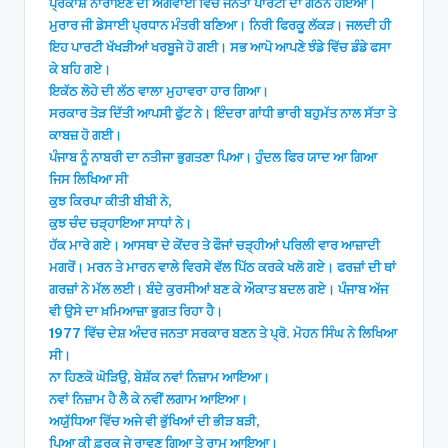
ਪ੍ਰਕਾਸ਼ ਨਾਰਾਇਣ ਦੀ ਅਗਵਾਈ ਵਿੱਚ ਜਨਤਾ ਪਾਰਟੀ ਦਾ ਗਠਨ ਹੋਇਆ।
ਮੁਰਾਰ ਜੀ ਡੇਸਾਈ ਪ੍ਰਧਾਨ ਮੰਤਰੀ ਬਣਿਆ। ਨਿਰੀ ਫਿਰਕੂ ਲੱਕੜ। ਜਲਦੀ ਹੀ
ਇਹ ਪਾਰਟੀ ਖੱਖੜੀਆਂ ਖਰਬੂਜੇ ਹੋ ਗਈ। ਸਭ ਆਪੋ ਆਪਣੇ ਝੰਡੇ ਵਿੱਚ ਡੰਡੇ ਫਸਾ
ਕੇ ਬਹਿ ਗਏ।
ਇਕੱਠ ਲੋਹੇ ਦੀ ਲੱਠ ਵਾਲਾ ਮੁਹਾਵਰਾ ਹਾਰ ਗਿਆ।
ਸਰਕਾਰ ਤੋੜ ਦਿੱਤੀ ਆਪਸੀ ਫੁੱਟ ਨੇ। ਇੰਦਰਾ ਗਾਂਧੀ ਭਾਰੀ ਬਹੁਮੱਤ ਨਾਲ ਸੱਤਾ ਤੇ
ਕਾਬਜ਼ ਹੋ ਗਈ।
ਪੰਜਾਬ ਨੂੰ ਨਾਬਰੀ ਦਾ ਨਤੀਜਾ ਭੁਗਤਣਾ ਪਿਆ। ਹੁੰਦਲ ਫਿਰ ਯਾਦ ਆ ਗਿਆ
ਜਿਸ ਲਿਖਿਆ ਸੀ
ਕੁਝ ਕਿਰਪਾ ਕੀਤੀ ਬੀਬੀ ਨੇ,
ਕੁਝ ਚੰਦ ਚੜ੍ਹਾਇਆ ਸਾਧਾਂ ਨੇ।
ਹੱਕ ਮਾਰੇ ਗਏ। ਆਸਥਾ ਦੇ ਕੇਂਦਰ ਤੇ ਫੌਜਾਂ ਚੜ੍ਹੀਆਂ ਪਰਿਲੀ ਵਾਰ ਆਜ਼ਾਦੀ
ਮਗਰੋਂ। ਮਰਨ ਤੇ ਮਾਰਨ ਵਾਲੇ ਵਿਰਸੇ ਵੱਲ ਪਿੱਠ ਕਰਕੇ ਖਲੋ ਗਏ। ਫਰਜ਼ਾਂ ਦੀ ਥਾਂ
ਗਰਜ਼ਾਂ ਨੇ ਮੱਲ ਲਈ। ਬੰਦੇ ਕੁਰਸੀਆਂ ਬਣ ਕੇ ਔਕਾਤ ਬਦਲ ਗਏ। ਪੰਜਾਬ ਅੱਜ
ਵੀ ਉਸੇ ਦਾ ਖ਼ਮਿਆਜ਼ਾ ਭੁਗਤ ਰਿਹਾ ਹੈ।
1977 ਵਿੱਚ ਦੇਸ਼ ਅੰਦਰ ਜਨਤਾ ਸਰਕਾਰ ਬਣਨ ਤੇ ਪ੍ਰੋ. ਮੋਹਨ ਸਿੰਘ ਨੇ ਲਿਖਿਆ
ਸੀ।
ਨਾ ਹਿਣਕੋ ਘੋੜਿਉ, ਬੇਸ਼ੱਕ ਨਵਾਂ ਨਿਜ਼ਾਮ ਆਇਆ।
ਨਵਾਂ ਨਿਜ਼ਾਮ ਹੈ ਲੈ ਕੇ ਨਵੀਂ ਲਗਾਮ ਆਇਆ।
ਅਯੁੱਧਿਆ ਵਿੱਚ ਅਜੇ ਵੀ ਭੁੱਖਿਆਂ ਦੀ ਭੀੜ ਬੜੀ,
ਪਿਆ ਕੀ ਫ਼ਰਕ ਜੇ ਰਾਵਣ ਗਿਆ ਤੇ ਰਾਮ ਆਇਆ।