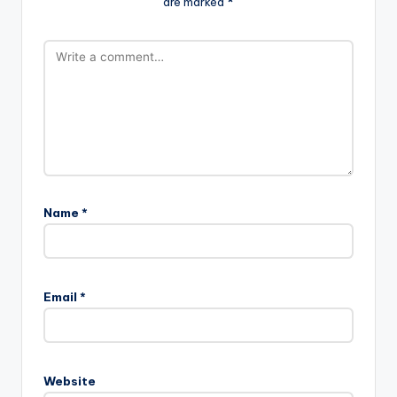
are marked
*
Name
*
Email
*
Website