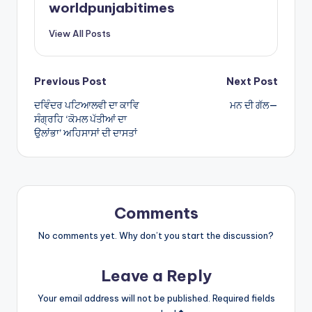
A
worldpunjabitimes
p
View All Posts
p
Post
Previous Post
Next Post
ਦਵਿੰਦਰ ਪਟਿਆਲਵੀ ਦਾ ਕਾਵਿ
ਮਨ ਦੀ ਗੱਲ—
navigation
ਸੰਗ੍ਰਹਿ ‘ਕੋਮਲ ਪੱਤੀਆਂ ਦਾ
ਉਲਾਂਭਾ’ ਅਹਿਸਾਸਾਂ ਦੀ ਦਾਸਤਾਂ
Comments
No comments yet. Why don’t you start the discussion?
Leave a Reply
Your email address will not be published.
Required fields