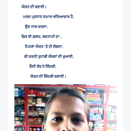
ਔਰਤ ਦੀ ਬਣਾਈ।
ਮਰਦ ਪ੍ਰਧਾਨ ਸਮਾਜ ਅੱਤਿਆਚਾਰ ਹੈ,
ਉਸ ਨਾਲ ਕਰਦਾ,
ਫਿਰ ਵੀ ਗ਼ਲਤ, ਬਦਨਾਮੀ ਦਾ ,
ਮਿਹਣਾ ਔਰਤ ‘ਤੇ ਹੀ ਲੱਗਦਾ,
ਕੀ ਕਰਨੀ ਤੁਹਾਡੀ ਕੰਜਕਾਂ ਦੀ ਖੁਆਈ,
ਕੈਸੀ ਰੱਬ ਨੇ ਜਿੰਦਗੀ,
ਔਰਤ ਦੀ ਜ਼ਿੰਦਗੀ ਬਣਾਈ।