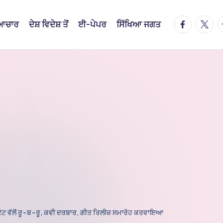
facebook.
twitte
t
ਿਆਚਾਰ
ਦੇਸ਼ ਵਿਦੇਸ਼ ਤੋਂ
ਈ-ਪੇਪਰ
ਸਿੱਖਿਆ ਜਗਤ
ਕੋਟ ਵੱਲੋਂ ਰੂ-ਬ-ਰੂ, ਕਵੀ ਦਰਬਾਰ, ਗੀਤ ਰਿਲੀਜ਼ ਸਮਾਰੋਹ ਕਰਵਾਇਆ