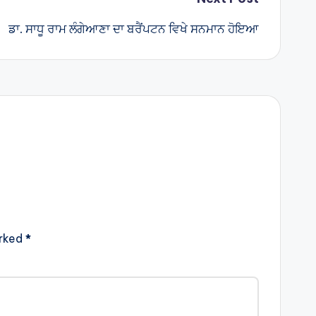
ਡਾ. ਸਾਧੂ ਰਾਮ ਲੰਗੇਆਣਾ ਦਾ ਬਰੈਂਪਟਨ ਵਿਖੇ ਸਨਮਾਨ ਹੋਇਆ
arked
*