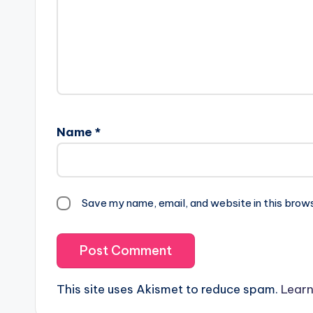
Name
*
Save my name, email, and website in this brow
This site uses Akismet to reduce spam.
Learn