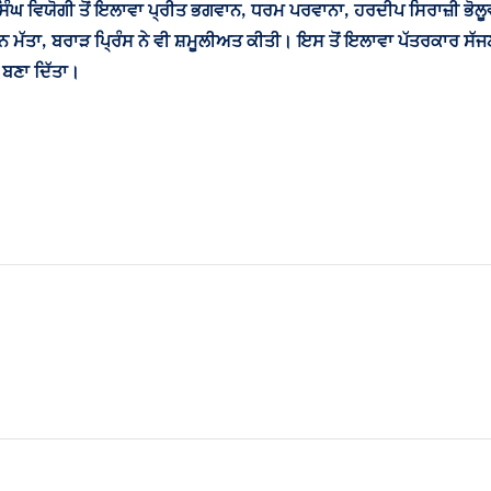
 ਵਿਯੋਗੀ ਤੋਂ ਇਲਾਵਾ ਪ੍ਰੀਤ ਭਗਵਾਨ, ਧਰਮ ਪਰਵਾਨਾ, ਹਰਦੀਪ ਸਿਰਾਜ਼ੀ ਭੋਲੂਵਾਲ
ਮੱਤਾ, ਬਰਾੜ ਪ੍ਰਿੰਸ ਨੇ ਵੀ ਸ਼ਮੂਲੀਅਤ ਕੀਤੀ। ਇਸ ਤੋਂ ਇਲਾਵਾ ਪੱਤਰਕਾਰ ਸੱਜਣਾਂ 
 ਬਣਾ ਦਿੱਤਾ।