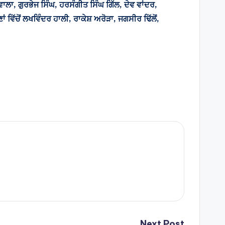
ਾ, ਗੁਰਭੇਜ ਸਿੰਘ, ਹਰਸੰਗੀਤ ਸਿੰਘ ਗਿੱਲ, ਦੇਵ ਵਾਂਦਰ,
ਵਿੱਚੋਂ ਲਖਵਿੰਦਰ ਹਾਲੀ, ਰਾਕੇਸ਼ ਅਰੋੜਾ, ਜਗਸੀਰ ਢਿੱਲੋਂ,
Next Post