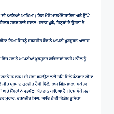
ਂ ਨੂੰ ‘ਜੀ ਆਇਆਂ’ ਆਖਿਆ। ਇਸ ਮੌਕੇ ਮਾਣਮੱਤੇ ਸ਼ਾਇਰ ਅਤੇ ਉੱਘੇ
ਤਕ ਸਫ਼ਰ ਬਾਰੇ ਸਵਾਲ-ਜਵਾਬ ਪੁੱਛੇ, ਜਿਨ੍ਹਾਂ ਦੇ ਉਹਨਾਂ ਨੇ
਼ ਕੀਤਾ ਗਿਆ ਜਿਸਨੂੰ ਸਰਬਜੀਤ ਕੌਰ ਨੇ ਆਪਣੀ ਖ਼ੂਬਸੂਰਤ ਆਵਾਜ਼
ੱਚ ਸਭ ਨੇ ਆਪਣੀਆਂ ਖ਼ੂਬਸੂਰਤ ਕਵਿਤਾਵਾਂ ਰਾਹੀਂ ਮਾਹੌਲ ਨੂੰ
ਕਤ ਕਰਕੇ ਸਮਾਗਮ ਦੀ ਸ਼ੋਭਾ ਵਧਾਉਣ ਲਈ ਤਹਿ ਦਿਲੋਂ ਧੰਨਵਾਦ ਕੀਤਾ
ੀਤ ਪ੍ਰਧਾਨ ਗੁਰਜੀਤ ਹੈਰੀ ਢਿੱਲੋਂ, ਰਾਜ ਗਿੱਲ ਭਾਣਾ, ਸਕੱਤਰ
ਂ ਅਤੇ ਮੈਂਬਰਾਂ ਨੇ ਵਡਮੁੱਲਾ ਯੋਗਦਾਨ ਪਾਇਆ ਹੈ। ਇਸ ਮੌਕੇ ਸਭਾ
ਦਰ ਮੁਹਾਰ, ਚਰਨਜੀਤ ਸਿੰਘ, ਆਦਿ ਨੇ ਵੀ ਵਿਸ਼ੇਸ਼ ਭੂਮਿਕਾ