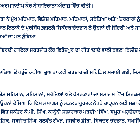
 ਅਰਮਾਨਦੀਪ ਕੌਰ ਨੇ ਸ਼ਾਇਰਾਨਾ ਅੰਦਾਜ਼ ਵਿੱਚ ਕੀਤੀ।
ਰਾਂ ਨੇ ਮੁੱਖ ਮਹਿਮਾਨ, ਵਿਸ਼ੇਸ਼ ਮਹਿਮਾਨ, ਮਹਿਮਾਨਾਂ, ਸਰੋਤਿਆਂ ਅਤੇ ਪੱਤਰਕਾਰਾ
ਾਕੇ ਦੇ ਪ੍ਰਸਿੱਧ ਗ਼ਜ਼ਲਗੋ ਸਿਕੰਦਰ ਚੰਦਭਾਨ ਨੇ ਉਹਨਾਂ ਦੀ ਜ਼ਿੰਦਗੀ ਅਤੇ ਸਾਹਿ
ਤਿਆਂ ਦਾ ਮਨ ਟੁੰਬਿਆ।
 ਉੱਭਰਦੀ ਗਾਇਕਾ ਸਰਬਜੀਤ ਕੌਰ ਫ਼ਿਰੋਜ਼ਪੁਰ ਦਾ ਗੀਤ ‘ਦਾਦੇ ਵਾਲੀ ਰਫ਼ਲ’ ਰਿਲੀਜ
ਿਆਂ ਤੋਂ ਪਹੁੰਚੇ ਕਵੀਆਂ ਦੁਆਰਾ ਕਵੀ ਦਰਬਾਰ ਦੀ ਮਹਿਫ਼ਿਲ ਸਜਾਈ ਗਈ, ਜਿਸ ਵਿ
ਿਸ਼ੇਸ਼ ਮਹਿਮਾਨ, ਮਹਿਮਾਨਾਂ, ਸਰੋਤਿਆਂ ਅਤੇ ਪੱਤਰਕਾਰਾਂ ਦਾ ਸਮਾਗਮ ਵਿੱਚ ਸ਼ਿਰ
ਉਹਨਾਂ ਦੱਸਿਆ ਕਿ ਇਸ ਸਮਾਗਮ ਨੂੰ ਸਫ਼ਲਤਾਪੂਰਵਕ ਨੇਪਰੇ ਚਾੜ੍ਹਨ ਲਈ ਸਭਾ ਦੇ ਮ
ਿੱਤ ਸਕੱਤਰ ਕੇ.ਪੀ. ਸਿੰਘ, ਕਾਨੂੰਨੀ ਸਲਾਹਕਾਰ ਪਰਦੀਪ ਸਿੰਘ, ਸਮੂਹ ਅਹੁਦੇਦਾਰਾ
ਕੌਸ਼ਿਕ, ਸੁਰਜੀਤ ਸਿੰਘ, ਬਲਵੰਤ ਗੱਖੜ, ਜਸਵੀਰ ਫ਼ੀਰਾ, ਸਿਕੰਦਰ ਚੰਦਭਾਨ, ਸੁਖਜਿੰ