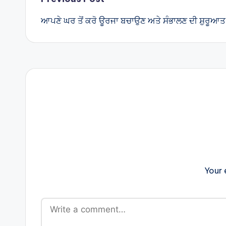
Post
ਆਪਣੇ ਘਰ ਤੋਂ ਕਰੋ ਊਰਜਾ ਬਚਾਉਣ ਅਤੇ ਸੰਭਾਲਣ ਦੀ ਸ਼ੁਰੂਆਤ
navigation
Your 