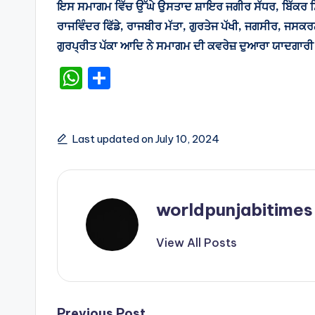
ਇਸ ਸਮਾਗਮ ਵਿੱਚ ਉੱਘੇ ਉਸਤਾਦ ਸ਼ਾਇਰ ਜਗੀਰ ਸੱਧਰ, ਬਿੱਕਰ ਸਿੰਘ
ਰਾਜਵਿੰਦਰ ਫਿੱਡੇ, ਰਾਜਬੀਰ ਮੱਤਾ, ਗੁਰਤੇਜ ਪੱਖੀ, ਜਗਸੀਰ, ਜਸਕਰਨ 
ਗੁਰਪ੍ਰੀਤ ਪੱਕਾ ਆਦਿ ਨੇ ਸਮਾਗਮ ਦੀ ਕਵਰੇਜ਼ ਦੁਆਰਾ ਯਾਦਗਾਰੀ
W
S
h
h
a
ar
ts
e
Last updated on July 10, 2024
A
p
p
worldpunjabitimes
View All Posts
Previous Post