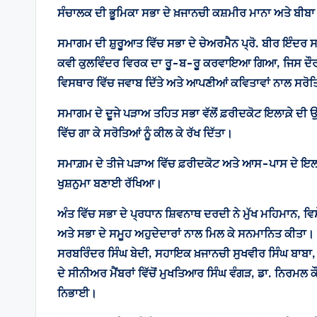
ਸੰਚਾਲਕ ਦੀ ਭੂਮਿਕਾ ਸਭਾ ਦੇ ਖ਼ਜਾਨਚੀ ਕਸ਼ਮੀਰ ਮਾਨਾ ਅਤੇ ਬੀਬਾ
ਸਮਾਗਮ ਦੀ ਸ਼ੁਰੂਆਤ ਵਿੱਚ ਸਭਾ ਦੇ ਚੇਅਰਮੈਨ ਪ੍ਰੋ. ਬੀਰ ਇੰਦਰ ਸ
ਕਵੀ ਕੁਲਵਿੰਦਰ ਵਿਰਕ ਦਾ ਰੂ-ਬ-ਰੂ ਕਰਵਾਇਆ ਗਿਆ, ਜਿਸ ਦੌਰਾਨ ਇਲ
ਵਿਸਥਾਰ ਵਿੱਚ ਜਵਾਬ ਦਿੱਤੇ ਅਤੇ ਆਪਣੀਆਂ ਕਵਿਤਾਵਾਂ ਨਾਲ ਸਰੋ
ਸਮਾਗਮ ਦੇ ਦੂਜੇ ਪੜਾਅ ਤਹਿਤ ਸਭਾ ਵੱਲੋਂ ਫ਼ਰੀਦਕੋਟ ਇਲਾਕ਼ੇ ਦੀ
ਵਿੱਚ ਗਾ ਕੇ ਸਰੋਤਿਆਂ ਨੂੰ ਕੀਲ ਕੇ ਰੱਖ ਦਿੱਤਾ।
ਸਮਾਗ਼ਮ ਦੇ ਤੀਜੇ ਪੜਾਅ ਵਿੱਚ ਫ਼ਰੀਦਕੋਟ ਅਤੇ ਆਸ-ਪਾਸ ਦੇ ਇਲਾਕ
ਖੁਸ਼ਨੁਮਾ ਬਣਾਈ ਰੱਖਿਆ।
ਅੰਤ ਵਿੱਚ ਸਭਾ ਦੇ ਪ੍ਰਧਾਨ ਸ਼ਿਵਨਾਥ ਦਰਦੀ ਨੇ ਮੁੱਖ ਮਹਿਮਾਨ, ਵ
ਅਤੇ ਸਭਾ ਦੇ ਸਮੂਹ ਅਹੁਦੇਦਾਰਾਂ ਨਾਲ ਮਿਲ ਕੇ ਸਨਮਾਨਿਤ ਕੀਤਾ। 
ਸਰਬਰਿੰਦਰ ਸਿੰਘ ਬੇਦੀ, ਸਹਾਇਕ ਖ਼ਜਾਨਚੀ ਸੁਖਵੀਰ ਸਿੰਘ ਬਾਬਾ, ਵ
ਦੇ ਸੀਨੀਅਰ ਮੈਂਬਰਾਂ ਵਿੱਚੋਂ ਮੁਖਤਿਆਰ ਸਿੰਘ ਵੰਗੜ, ਡਾ. ਨਿਰਮਲ 
ਨਿਭਾਈ।