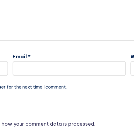
Email
*
W
ser for the next time I comment.
 how your comment data is processed.