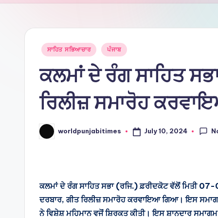
Ti
m
e
Posted
ਸਾਹਿਤ ਸਭਿਆਚਾਰ
ਪੰਜਾਬ
in
ਕਲਮਾਂ ਦੇ ਰੰਗ ਸਾਹਿਤ ਸਭ
s
ਰਿਲੀਜ਼ ਸਮਾਰੋਹ ਕਰਵਾ
N
July 10, 2024
worldpunjabitimes
Posted
by
ਕਲਮਾਂ ਦੇ ਰੰਗ ਸਾਹਿਤ ਸਭਾ (ਰਜਿ.) ਫ਼ਰੀਦਕੋਟ ਵੱਲੋਂ ਮਿਤੀ 
ਦਰਬਾਰ, ਗੀਤ ਰਿਲੀਜ਼ ਸਮਾਰੋਹ ਕਰਵਾਇਆ ਗਿਆ। ਇਸ ਸਮਾਗਮ ਵਿ
ਨੇ ਵਿਸ਼ੇਸ਼ ਮਹਿਮਾਨ ਵਜੋਂ ਸ਼ਿਰਕਤ ਕੀਤੀ। ਇਸ ਸ਼ਾਨਦਾਰ ਸਮਾਗਮ