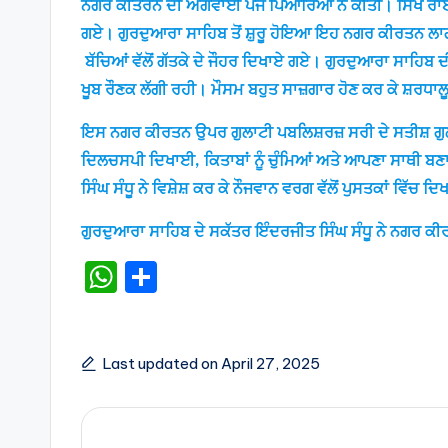
ਨਗਰ ਕੀਤਰਨ ਦੀ ਅਗਵਾਈ ਪੰਜ ਪਿਆਰਿਆਂ ਨੇ ਕੀਤੀ। ਸਿੱਖ ਰਾਈਡ
ਗਏ। ਗੁਰਦੁਆਰਾ ਸਾਹਿਬ ਤੋਂ ਸ਼ੁਰੂ ਹੋਇਆ ਇਹ ਨਗਰ ਕੀਰਤਨ ਲਾਗ
ਬੱਚਿਆਂ ਵੱਲੋਂ ਗੱਤਕੇ ਦੇ ਜੌਹਰ ਦਿਖਾਏ ਗਏ। ਗੁਰਦੁਆਰਾ ਸਾਹਿਬ ਦ
ਖੂਬ ਰੌਣਕ ਲੱਗੀ ਰਹੀ। ਮੌਸਮ ਬਹੁਤ ਸਾਜ਼ਗਾਰ ਹੋਣ ਕਰ ਕੇ ਸ਼ਰਧਾਲ
ਇਸ ਨਗਰ ਕੀਰਤਨ ਉਪਰ ਗੁਲਾਟੀ ਪਬਲਿਸ਼ਰਜ਼ ਸਰੀ ਦੇ ਸਤੀਸ਼ ਗੁਲਾਟ
ਦਿਲਚਸਪੀ ਦਿਖਾਈ, ਕਿਤਾਬਾਂ ਨੂੰ ਚੁੰਮਿਆਂ ਅਤੇ ਆਪਣਾ ਸਾਥੀ ਬਣਾ
ਸਿੰਘ ਸੰਧੂ ਨੇ ਵਿਸ਼ੇਸ਼ ਕਰ ਕੇ ਨੌਜਵਾਨ ਵਰਗ ਵੱਲੋਂ ਪੁਸਤਕਾਂ ਵਿੱਚ 
ਗੁਰਦੁਆਰਾ ਸਾਹਿਬ ਦੇ ਸਕੱਤਰ ਇੰਦਰਜੀਤ ਸਿੰਘ ਸੰਧੂ ਨੇ ਨਗਰ ਕ
W
S
h
h
a
ar
ts
e
Last updated on April 27, 2025
A
p