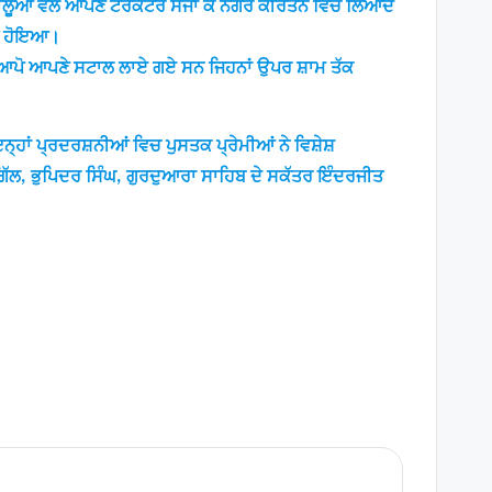
ੂਆਂ ਵੱਲੋਂ ਆਪਣੇ ਟਰੈਕਟਰ ਸਜਾ ਕੇ ਨਗਰ ਕੀਰਤਨ ਵਿਚ ਲਿਆਂਦੇ
ਪਤ ਹੋਇਆ।
ਲੋਂ ਆਪੋ ਆਪਣੇ ਸਟਾਲ ਲਾਏ ਗਏ ਸਨ ਜਿਹਨਾਂ ਉਪਰ ਸ਼ਾਮ ਤੱਕ
ਾਂ ਪ੍ਰਦਰਸ਼ਨੀਆਂ ਵਿਚ ਪੁਸਤਕ ਪ੍ਰੇਮੀਆਂ ਨੇ ਵਿਸ਼ੇਸ਼
 ਗਿੱਲ, ਭੁਪਿਦਰ ਸਿੰਘ, ਗੁਰਦੁਆਰਾ ਸਾਹਿਬ ਦੇ ਸਕੱਤਰ ਇੰਦਰਜੀਤ