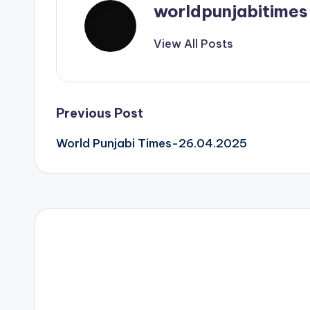
p
worldpunjabitimes
View All Posts
Post
Previous Post
World Punjabi Times-26.04.2025
navigation