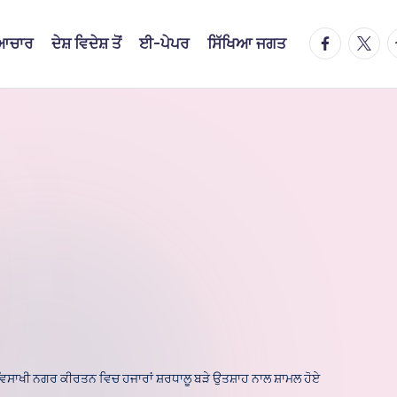
facebook.
twitte
t
ਿਆਚਾਰ
ਦੇਸ਼ ਵਿਦੇਸ਼ ਤੋਂ
ਈ-ਪੇਪਰ
ਸਿੱਖਿਆ ਜਗਤ
ਿਸਾਖੀ ਨਗਰ ਕੀਰਤਨ ਵਿਚ ਹਜਾਰਾਂ ਸ਼ਰਧਾਲੂ ਬੜੇ ਉਤਸ਼ਾਹ ਨਾਲ ਸ਼ਾਮਲ ਹੋਏ