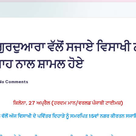
ੁਰਦੁਆਰਾ ਵੱਲੋਂ ਸਜਾਏ ਵਿਸਾਖ
਼ਾਹ ਨਾਲ ਸ਼ਾਮਲ ਹੋਏ
No Comments
ਕਿਲੋਨਾ, 27 ਅਪ੍ਰੈਲ (ਹਰਦਮ ਮਾਨ/ਵਰਲਡ ਪੰਜਾਬੀ ਟਾਈਮਜ਼)
ਂਪਲ ਵੱਲੋਂ ਅੱਜ ਵਿਸਾਖੀ ਦੇ ਪਵਿੱਤਰ ਦਿਹਾੜੇ ਨੂੰ ਸਮਰਪਿਤ 15ਵਾਂ ਨਗਰ ਕੀਰ