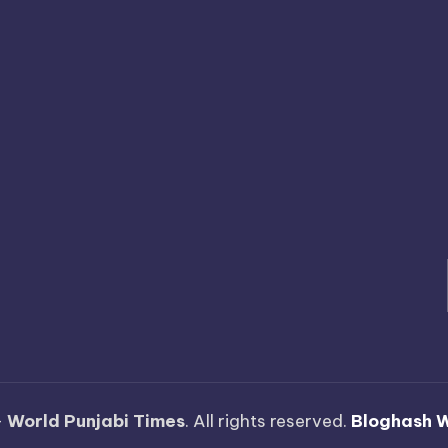
—
World Punjabi Times
. All rights reserved.
Bloghash 