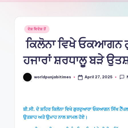
Ti
m
e
Posted
ਦੇਸ਼ ਵਿਦੇਸ਼ ਤੋਂ
in
ਕਿਲੋਨਾ ਵਿਖੇ ਓਕਆਗਨ ਗ
s
ਹਜਾਰਾਂ ਸ਼ਰਧਾਲੂ ਬੜੇ ਉਤਸ
April 27, 2025
worldpunjabitimes
Posted
by
ਬੀ.ਸੀ. ਦੇ ਸ਼ਹਿਰ ਕਿਲੋਨਾ ਵਿਖੇ ਗੁਰਦੁਆਰਾ ਓਕਆਗਨ ਸਿੱਖ ਟੈ
ਉਤਸ਼ਾਹ ਅਤੇ ਉਮਾਹ ਨਾਲ ਸ਼ਾਮਲ ਹੋਏ।