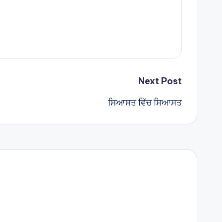
Next Post
ਸਿਆਸਤ ਵਿੱਚ ਸਿਆਸਤ