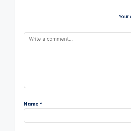
Your 
Name
*