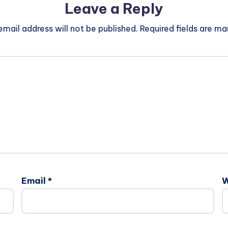
Leave a Reply
email address will not be published.
Required fields are m
Email
*
W