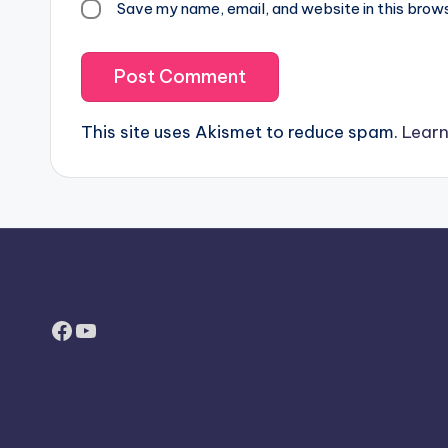
Save my name, email, and website in this brow
This site uses Akismet to reduce spam.
Learn
Facebook
YouTube