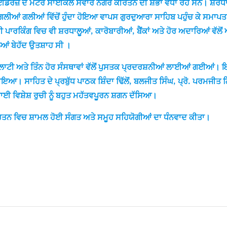
ਰਜ਼ ਦੇ ਮੋਟਰ ਸਾਈਕਲ ਸਵਾਰ ਨਗਰ ਕੀਰਤਨ ਦੀ ਸ਼ੋਭਾ ਵਧਾ ਰਹੇ ਸਨ। ਸ਼ਰਧਾਲ
ਲੀਆਂ ਗਲੀਆਂ ਵਿੱਚੋਂ ਹੁੰਦਾ ਹੋਇਆ ਵਾਪਸ ਗੁਰਦੁਆਰਾ ਸਾਹਿਬ ਪਹੁੰਚ ਕੇ ਸਮਾ
ੀ ਪਾਰਕਿੰਗ ਵਿਚ ਵੀ ਸ਼ਰਧਾਲੂਆਂ, ਕਾਰੋਬਾਰੀਆਂ, ਬੈਂਕਾਂ ਅਤੇ ਹੋਰ ਅਦਾਰਿਆਂ ਵੱ
ੂਆਂ ਬੇਹੱਦ ਉਤਸ਼ਾਹ ਸੀ ।
ੀ ਅਤੇ ਤਿੰਨ ਹੋਰ ਸੰਸਥਾਵਾਂ ਵੱਲੋਂ ਪੁਸਤਕ ਪ੍ਰਦਰਸ਼ਨੀਆਂ ਲਾਈਆਂ ਗਈਆਂ। ਇਨ੍ਹ
ਇਆ। ਸਾਹਿਤ ਦੇ ਪ੍ਰਬੁੱਧ ਪਾਠਕ ਸ਼ਿੰਦਾ ਢਿੱਲੋਂ, ਬਲਜੀਤ ਸਿੰਘ, ਪ੍ਰੋ. ਪਰਮਜੀਤ
ਦਿਖਾਈ ਵਿਸ਼ੇਸ਼ ਰੁਚੀ ਨੂੰ ਬਹੁਤ ਮਹੱਤਵਪੂਰਨ ਸ਼ਗਨ ਦੱਸਿਆ।
ੀਰਤਨ ਵਿਚ ਸ਼ਾਮਲ ਹੋਈ ਸੰਗਤ ਅਤੇ ਸਮੂਹ ਸਹਿਯੋਗੀਆਂ ਦਾ ਧੰਨਵਾਦ ਕੀਤਾ।