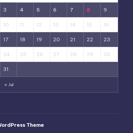
3
4
5
6
7
8
9
10
11
12
13
14
15
16
17
18
19
20
21
22
23
24
25
26
27
28
29
30
31
« Jul
WordPress Theme