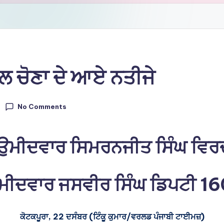
ਸਲ ਚੋਣਾ ਦੇ ਆਏ ਨਤੀਜੇ
No Comments
 ਉਮੀਦਵਾਰ ਸਿਮਰਨਜੀਤ ਸਿੰਘ ਵਿਰਦੀ
ਉਮੀਦਵਾਰ ਜਸਵੀਰ ਸਿੰਘ ਡਿਪਟੀ 160 
ਕੋਟਕਪੂਰਾ, 22 ਦਸੰਬਰ (ਟਿੰਕੂ ਕੁਮਾਰ/ਵਰਲਡ ਪੰਜਾਬੀ ਟਾਈਮਜ਼)