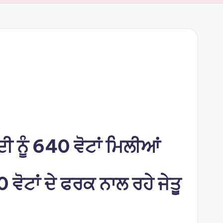
 ਨੂੰ 640 ਵੋਟਾਂ ਮਿਲੀਆਂ
ਵੋਟਾਂ ਦੇ ਫਰਕ ਨਾਲ ਰਹੇ ਜੇਤੂ