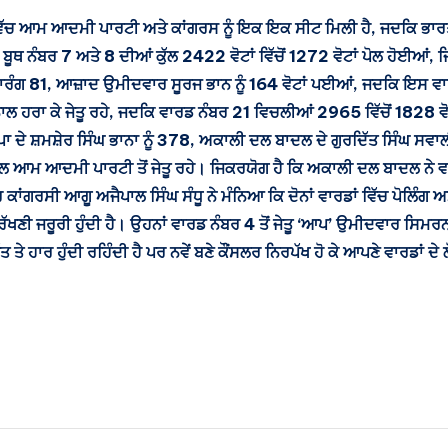
 ਵਿੱਚ ਆਮ ਆਦਮੀ ਪਾਰਟੀ ਅਤੇ ਕਾਂਗਰਸ ਨੂੰ ਇਕ ਇਕ ਸੀਟ ਮਿਲੀ ਹੈ, ਜਦਕਿ ਭਾ
ਬੂਥ ਨੰਬਰ 7 ਅਤੇ 8 ਦੀਆਂ ਕੁੱਲ 2422 ਵੋਟਾਂ ਵਿੱਚੋਂ 1272 ਵੋਟਾਂ ਪੋਲ ਹੋਈਆ
ਰੰਗ 81, ਆਜ਼ਾਦ ਉਮੀਦਵਾਰ ਸੂਰਜ ਭਾਨ ਨੂੰ 164 ਵੋਟਾਂ ਪਈਆਂ, ਜਦਕਿ ਇਸ ਵਾਰਡ 
ਲ ਹਰਾ ਕੇ ਜੇਤੂ ਰਹੇ, ਜਦਕਿ ਵਾਰਡ ਨੰਬਰ 21 ਵਿਚਲੀਆਂ 2965 ਵਿੱਚੋਂ 1828 ਵੋਟ
ੇ ਸ਼ਮਸ਼ੇਰ ਸਿੰਘ ਭਾਨਾ ਨੂੰ 378, ਅਕਾਲੀ ਦਲ ਬਾਦਲ ਦੇ ਗੁਰਦਿੱਤ ਸਿੰਘ ਸਵਾਲੀ ਨ
ਾਲ ਆਮ ਆਦਮੀ ਪਾਰਟੀ ਤੋਂ ਜੇਤੂ ਰਹੇ। ਜਿਕਰਯੋਗ ਹੈ ਕਿ ਅਕਾਲੀ ਦਲ ਬਾਦਲ ਨੇ ਵ
ਂਗਰਸੀ ਆਗੂ ਅਜੈਪਾਲ ਸਿੰਘ ਸੰਧੂ ਨੇ ਮੰਨਿਆ ਕਿ ਦੋਨਾਂ ਵਾਰਡਾਂ ਵਿੱਚ ਪੋਲਿੰਗ ਅਮ
ੀ ਜਰੂਰੀ ਹੁੰਦੀ ਹੈ। ਉਹਨਾਂ ਵਾਰਡ ਨੰਬਰ 4 ਤੋਂ ਜੇਤੂ ‘ਆਪ’ ਉਮੀਦਵਾਰ ਸਿਮਰਨ
ਤੇ ਹਾਰ ਹੁੰਦੀ ਰਹਿੰਦੀ ਹੈ ਪਰ ਨਵੇਂ ਬਣੇ ਕੌਂਸਲਰ ਨਿਰਪੱਖ ਹੋ ਕੇ ਆਪਣੇ ਵਾਰਡਾਂ ਦੇ