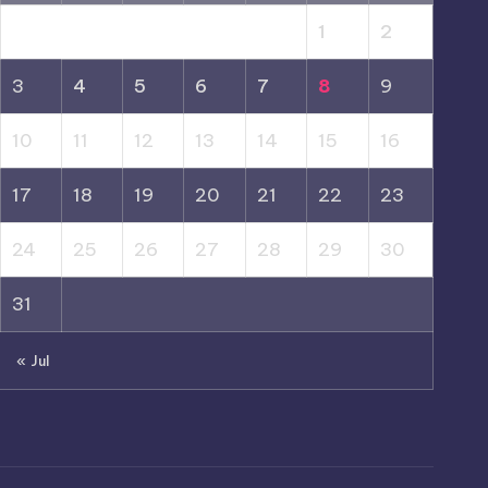
1
2
3
4
5
6
7
8
9
10
11
12
13
14
15
16
17
18
19
20
21
22
23
24
25
26
27
28
29
30
31
« Jul