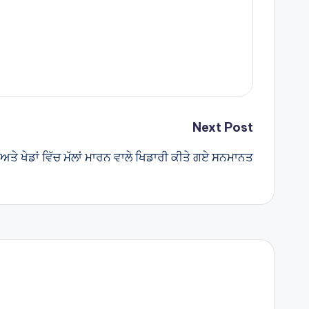
Next Post
ਅਤੇ ਖੇਡਾਂ ਵਿੱਚ ਮੱਲਾਂ ਮਾਰਨ ਵਾਲੇ ਖਿਡਾਰੀ ਕੀਤੇ ਗਏ ਸਨਮਾਨਤ