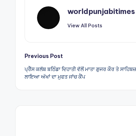
p
p
worldpunjabitimes
View All Posts
Post
Previous Post
ਪ੍ਰੈੱਸ ਕਲੱਬ ਬਠਿੰਡਾ ਦਿਹਾਤੀ ਵੱਲੋਂ ਮਾਤਾ ਗੁਜਰ ਕੌਰ ਤੇ ਸਾਹਿ
navigation
ਲਾਇਆ ਅੱਖਾਂ ਦਾ ਮੁਫਤ ਜਾਂਚ ਕੈਂਪ