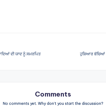
ਬਜ਼ਾਦਿਆਂ ਦੀ ਯਾਦ ਨੂੰ ਸਮਰਪਿਤ
ਹੁਸ਼ਿਆਰ ਬੱਚਿਆਂ 
Comments
No comments yet. Why don’t you start the discussion?