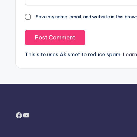
Save my name, email, and website in this brow
This site uses Akismet to reduce spam.
Learn
Facebook
YouTube