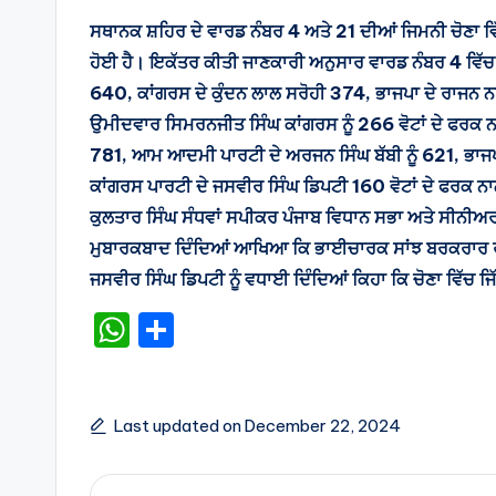
ਸਥਾਨਕ ਸ਼ਹਿਰ ਦੇ ਵਾਰਡ ਨੰਬਰ 4 ਅਤੇ 21 ਦੀਆਂ ਜਿਮਨੀ ਚੋਣਾ
ਹੋਈ ਹੈ। ਇਕੱਤਰ ਕੀਤੀ ਜਾਣਕਾਰੀ ਅਨੁਸਾਰ ਵਾਰਡ ਨੰਬਰ 4 ਵਿੱਚ 
640, ਕਾਂਗਰਸ ਦੇ ਕੁੰਦਨ ਲਾਲ ਸਰੋਹੀ 374, ਭਾਜਪਾ ਦੇ ਰਾਜਨ ਨਾ
ਉਮੀਦਵਾਰ ਸਿਮਰਨਜੀਤ ਸਿੰਘ ਕਾਂਗਰਸ ਨੂੰ 266 ਵੋਟਾਂ ਦੇ ਫਰਕ ਨਾ
781, ਆਮ ਆਦਮੀ ਪਾਰਟੀ ਦੇ ਅਰਜਨ ਸਿੰਘ ਬੱਬੀ ਨੂੰ 621, ਭਾਜਪਾ ਦ
ਕਾਂਗਰਸ ਪਾਰਟੀ ਦੇ ਜਸਵੀਰ ਸਿੰਘ ਡਿਪਟੀ 160 ਵੋਟਾਂ ਦੇ ਫਰਕ ਨ
ਕੁਲਤਾਰ ਸਿੰਘ ਸੰਧਵਾਂ ਸਪੀਕਰ ਪੰਜਾਬ ਵਿਧਾਨ ਸਭਾ ਅਤੇ ਸੀਨੀਅਰ ਕਾ
ਮੁਬਾਰਕਬਾਦ ਦਿੰਦਿਆਂ ਆਖਿਆ ਕਿ ਭਾਈਚਾਰਕ ਸਾਂਝ ਬਰਕਰਾਰ ਰੱਖਣ
ਜਸਵੀਰ ਸਿੰਘ ਡਿਪਟੀ ਨੂੰ ਵਧਾਈ ਦਿੰਦਿਆਂ ਕਿਹਾ ਕਿ ਚੋਣਾ ਵਿੱਚ ਜਿੱਤ 
W
S
h
h
a
ar
ts
e
Last updated on December 22, 2024
A