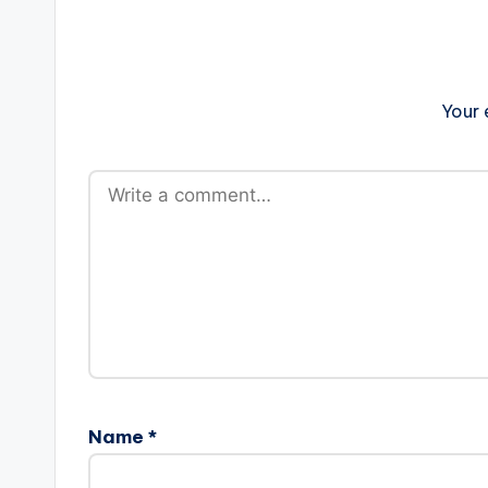
Your 
Name
*