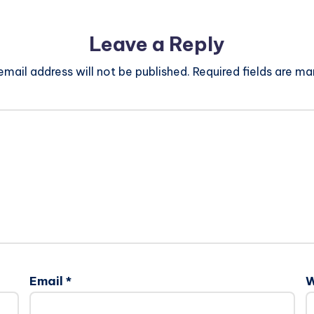
Leave a Reply
email address will not be published.
Required fields are m
Email
*
W