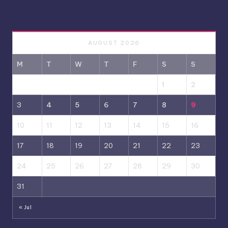
AUGUST 2026
M
T
W
T
F
S
S
1
2
3
4
5
6
7
8
9
10
11
12
13
14
15
16
17
18
19
20
21
22
23
24
25
26
27
28
29
30
31
« Jul