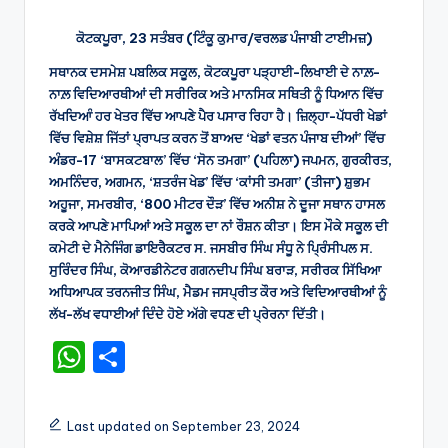
ਕੋਟਕਪੂਰਾ, 23 ਸਤੰਬਰ (ਟਿੰਕੂ ਕੁਮਾਰ/ਵਰਲਡ ਪੰਜਾਬੀ ਟਾਈਮਜ਼)
ਸਥਾਨਕ ਦਸਮੇਸ਼ ਪਬਲਿਕ ਸਕੂਲ, ਕੋਟਕਪੂਰਾ ਪੜ੍ਹਾਈ-ਲਿਖਾਈ ਦੇ ਨਾਲ਼-
ਨਾਲ਼ ਵਿਦਿਆਰਥੀਆਂ ਦੀ ਸਰੀਰਿਕ ਅਤੇ ਮਾਨਸਿਕ ਸਥਿਤੀ ਨੂੰ ਧਿਆਨ ਵਿੱਚ
ਰੱਖਦਿਆੰ ਹਰ ਖੇਤਰ ਵਿੱਚ ਆਪਣੇ ਪੈਰ ਪਸਾਰ ਰਿਹਾ ਹੈ। ਜ਼ਿਲ੍ਹਾ-ਪੱਧਰੀ ਖੇਡਾਂ
ਵਿੱਚ ਵਿਸ਼ੇਸ਼ ਜਿੱਤਾਂ ਪ੍ਰਾਪਤ ਕਰਨ ਤੋਂ ਬਾਅਦ ‘ਖੇਡਾਂ ਵਤਨ ਪੰਜਾਬ ਦੀਆਂ’ ਵਿੱਚ
ਅੰਡਰ-17 ‘ਬਾਸਕਟਬਾਲ’ ਵਿੱਚ ‘ਸੋਨ ਤਮਗਾ’ (ਪਹਿਲਾ) ਜਪਮਨ, ਗੁਰਕੀਰਤ,
ਅਮਨਿੰਦਰ, ਅਗਮਨ, ‘ਸ਼ਤਰੰਜ ਖੇਡ’ ਵਿੱਚ ‘ਕਾਂਸੀ ਤਮਗਾ’ (ਤੀਜਾ) ਸ਼ੁਭਮ
ਅਹੂਜਾ, ਸਮਰਬੀਰ, ‘800 ਮੀਟਰ ਦੌੜ’ ਵਿੱਚ ਅਨੀਸ਼ ਨੇ ਦੂਜਾ ਸਥਾਨ ਹਾਸਲ
ਕਰਕੇ ਆਪਣੇ ਮਾਪਿਆਂ ਅਤੇ ਸਕੂਲ ਦਾ ਨਾਂ ਰੌਸ਼ਨ ਕੀਤਾ। ਇਸ ਮੌਕੇ ਸਕੂਲ ਦੀ
ਕਮੇਟੀ ਦੇ ਮੈਨੇਜਿੰਗ ਡਾਇਰੈਕਟਰ ਸ. ਜਸਬੀਰ ਸਿੰਘ ਸੰਧੂ ਨੇ ਪਿ੍ਰੰਸੀਪਲ ਸ.
ਸੁਰਿੰਦਰ ਸਿੰਘ, ਕੋਆਰਡੀਨੇਟਰ ਗਗਨਦੀਪ ਸਿੰਘ ਬਰਾੜ, ਸਰੀਰਕ ਸਿੱਖਿਆ
ਅਧਿਆਪਕ ਤਰਨਜੀਤ ਸਿੰਘ, ਮੈਡਮ ਜਸਪ੍ਰੀਤ ਕੌਰ ਅਤੇ ਵਿਦਿਆਰਥੀਆਂ ਨੂੰ
ਲੱਖ-ਲੱਖ ਵਧਾਈਆਂ ਦਿੰਦੇ ਹੋਏ ਅੱਗੇ ਵਧਣ ਦੀ ਪ੍ਰੇਰਨਾ ਦਿੱਤੀ।
W
S
h
h
a
ar
Last updated on September 23, 2024