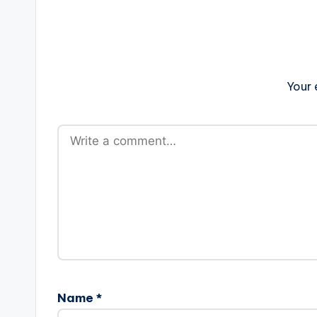
Your 
Name
*