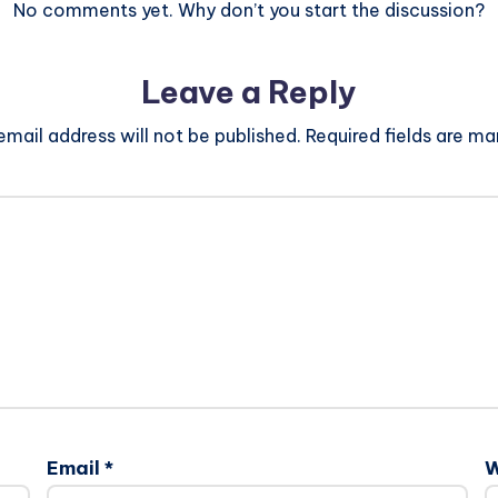
No comments yet. Why don’t you start the discussion?
Leave a Reply
email address will not be published.
Required fields are m
Email
*
W