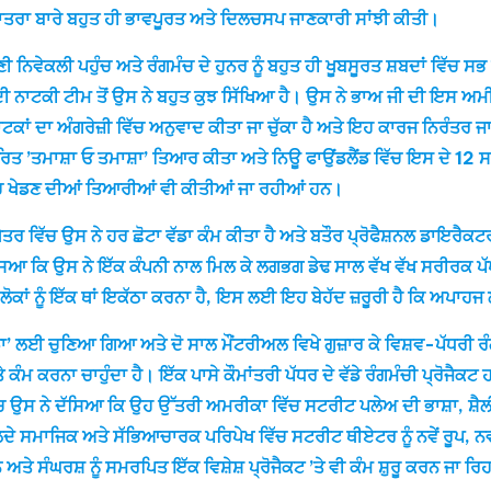
 ਯਾਤਰਾ ਬਾਰੇ ਬਹੁਤ ਹੀ ਭਾਵਪੂਰਤ ਅਤੇ ਦਿਲਚਸਪ ਜਾਣਕਾਰੀ ਸਾਂਝੀ ਕੀਤੀ।
 ਨਿਵੇਕਲੀ ਪਹੁੰਚ ਅਤੇ ਰੰਗਮੰਚ ਦੇ ਹੁਨਰ ਨੂੰ ਬਹੁਤ ਹੀ ਖੂਬਸੂਰਤ ਸ਼ਬਦਾਂ ਵਿੱਚ 
 ਨਾਟਕੀ ਟੀਮ ਤੋਂ ਉਸ ਨੇ ਬਹੁਤ ਕੁਝ ਸਿੱਖਿਆ ਹੈ। ਉਸ ਨੇ ਭਾਅ ਜੀ ਦੀ ਇਸ ਅਮੀ
ਤ ਨਾਟਕਾਂ ਦਾ ਅੰਗਰੇਜ਼ੀ ਵਿੱਚ ਅਨੁਵਾਦ ਕੀਤਾ ਜਾ ਚੁੱਕਾ ਹੈ ਅਤੇ ਇਹ ਕਾਰਜ ਨਿਰੰਤਰ 
ਤ ’ਤਮਾਸ਼ਾ ਓ ਤਮਾਸ਼ਾ’ ਤਿਆਰ ਕੀਤਾ ਅਤੇ ਨਿਊ ਫਾਉਂਡਲੈਂਡ ਵਿੱਚ ਇਸ ਦੇ 12 ਸਫ਼ਲ
ੱਚ ਖੇਡਣ ਦੀਆਂ ਤਿਆਰੀਆਂ ਵੀ ਕੀਤੀਆਂ ਜਾ ਰਹੀਆਂ ਹਨ।
ਰ ਵਿੱਚ ਉਸ ਨੇ ਹਰ ਛੋਟਾ ਵੱਡਾ ਕੰਮ ਕੀਤਾ ਹੈ ਅਤੇ ਬਤੌਰ ਪ੍ਰੋਫੈਸ਼ਨਲ ਡਾਇਰੈਕਟਰ
ਦੱਸਿਆ ਕਿ ਉਸ ਨੇ ਇੱਕ ਕੰਪਨੀ ਨਾਲ ਮਿਲ ਕੇ ਲਗਭਗ ਡੇਢ ਸਾਲ ਵੱਖ ਵੱਖ ਸਰੀਰਕ ਪੱਖ
ਨੂੰ ਇੱਕ ਥਾਂ ਇਕੱਠਾ ਕਰਨਾ ਹੈ, ਇਸ ਲਈ ਇਹ ਬੇਹੱਦ ਜ਼ਰੂਰੀ ਹੈ ਕਿ ਅਪਾਹਜ ਲੋਕ
ਲਈ ਚੁਣਿਆ ਗਿਆ ਅਤੇ ਦੋ ਸਾਲ ਮੌਂਟਰੀਅਲ ਵਿਖੇ ਗੁਜ਼ਾਰ ਕੇ ਵਿਸ਼ਵ-ਪੱਧਰੀ ਰੰਗ
ਤੇ ਕੰਮ ਕਰਨਾ ਚਾਹੁੰਦਾ ਹੈ। ਇੱਕ ਪਾਸੇ ਕੌਮਾਂਤਰੀ ਪੱਧਰ ਦੇ ਵੱਡੇ ਰੰਗਮੰਚੀ ਪ੍ਰੋ
ੱਚ ਉਸ ਨੇ ਦੱਸਿਆ ਕਿ ਉਹ ਉੱਤਰੀ ਅਮਰੀਕਾ ਵਿੱਚ ਸਟਰੀਟ ਪਲੇਅ ਦੀ ਭਾਸ਼ਾ, ਸ਼ੈਲੀ 
ਦੇ ਸਮਾਜਿਕ ਅਤੇ ਸੱਭਿਆਚਾਰਕ ਪਰਿਪੇਖ ਵਿੱਚ ਸਟਰੀਟ ਥੀਏਟਰ ਨੂੰ ਨਵੇਂ ਰੂਪ, ਨਵੀਂ 
 ਸੰਘਰਸ਼ ਨੂੰ ਸਮਰਪਿਤ ਇੱਕ ਵਿਸ਼ੇਸ਼ ਪ੍ਰੋਜੈਕਟ ’ਤੇ ਵੀ ਕੰਮ ਸ਼ੁਰੂ ਕਰਨ ਜਾ ਰਿਹ