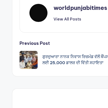
p
p
worldpunjabitimes
View All Posts
Post
Previous Post
navigation
ਗੁਰਦੁਆਰਾ ਨਾਨਕ ਨਿਵਾਸ ਰਿਚਮੰਡ ਵੱਲੋਂ ਥੌਂਪ
ਲਈ 25,000 ਡਾਲਰ ਦੀ ਵਿੱਤੀ ਸਹਾਇਤਾ