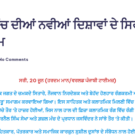
ਗਮੰਚ ਦੀਆਂ ਨਵੀਆਂ ਦਿਸ਼ਾਵਾਂ ਦੇ
ਮ
No Comments
ਸਰੀ, 20 ਜੂਨ (ਹਰਦਮ ਮਾਨ/ਵਰਲਡ ਪੰਜਾਬੀ ਟਾਈਮਜ਼)
ਨਾਟਕ ਜਗਤ ਦੇ ਚਮਕਦੇ ਸਿਤਾਰੇ, ਨੌਜਵਾਨ ਨਿਰਦੇਸ਼ਕ ਅਤੇ ਬੇਹੱਦ ਹੋਣਹਾਰ ਰੰਗਕਰਮੀ
ਸ਼ ‘ਰੂਬਰੂ’ ਸਮਾਗਮ ਕਰਵਾਇਆ ਗਿਆ। ਇਸ ਸਾਹਿਤਕ ਅਤੇ ਕਲਾਤਮਿਕ ਮਿਲਣੀ ਵਿੱਚ
ੇਚੇ ਤੌਰ ‘ਤੇ ਹਾਜ਼ਰ ਹੋਈਆਂ, ਜਿਸ ਨਾਲ ਹਾਲ ਦੀ ਫ਼ਿਜ਼ਾ ਕਲਾਤਮਿਕ ਰੰਗ ਵਿੱਚ 
ੈਲ ਸਿੰਘ ਸੇਖਾ ਅਤੇ ਗ਼ਜ਼ਲ ਮੰਚ ਦੇ ਪ੍ਰਧਾਨ ਜਸਵਿੰਦਰ ਨੇ ਸਾਂਝੇ ਤੌਰ ‘ਤੇ ਕੀਤੀ।
ਾਹਿਤਕਾਰ, ਪੱਤਰਕਾਰ ਅਤੇ ਸਮਾਜਿਕ ਕਾਰਕੁਨ ਸੁਸ਼ੀਲ ਦੁਸਾਂਝ ਦੇ ਸੰਬੋਧਨ ਨਾਲ ਹੋ