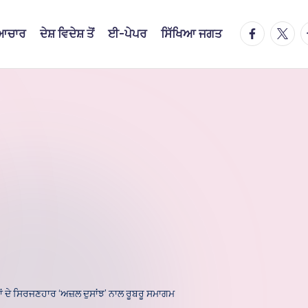
facebook.
twitte
t
ਿਆਚਾਰ
ਦੇਸ਼ ਵਿਦੇਸ਼ ਤੋਂ
ਈ-ਪੇਪਰ
ਸਿੱਖਿਆ ਜਗਤ
ਵਾਂ ਦੇ ਸਿਰਜਣਹਾਰ ‘ਅਜ਼ਲ ਦੁਸਾਂਝ’ ਨਾਲ ਰੂਬਰੂ ਸਮਾਗਮ