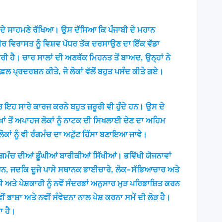
ਸਭ ਦੇ ਸਾਹਮਣੇ ਰੱਖਿਆ। ਉਸ ਦੱਸਿਆ ਕਿ ਪੰਜਾਬੀ ਦੇ ਮਹਾਨ
ਰ ਵਿਰਾਸਤ ਨੂੰ ਵਿਸ਼ਵ ਪੱਧਰ ਤੱਕ ਦਰਸਾਉਣ ਦਾ ਇੱਕ ਵੱਡਾ
ਜਾਰੀ ਹੈ। ਚਾਰ ਸਾਲਾਂ ਦੀ ਅਣਥੱਕ ਮਿਹਨਤ ਤੋਂ ਬਾਅਦ, ਉਨ੍ਹਾਂ ਨੇ
 ਪ੍ਰਦਰਸ਼ਨ ਕੀਤੇ, ਜੋ ਲੋਕਾਂ ਵੱਲੋਂ ਬਹੁਤ ਪਸੰਦ ਕੀਤੇ ਗਏ।
 ਇਹ ਸਾਰੇ ਕਾਰਜ ਕਰਨੇ ਬਹੁਤ ਜ਼ਰੂਰੀ ਵੀ ਹੁੰਦੇ ਹਨ। ਉਸ ਦੇ
ਾਂ ਤੋਂ ਅਪਾਹਜ ਲੋਕਾਂ ਨੂੰ ਨਾਟਕ ਦੀ ਸਿਖਲਾਈ ਦੇਣ ਦਾ ਅਹਿਮ
ਾਂ ਨੂੰ ਵੀ ਰੰਗਮੰਚ ਦਾ ਅਟੁੱਟ ਹਿੱਸਾ ਬਣਾਇਆ ਜਾਵੇ।
ਮੰਚ ਦੀਆਂ ਡੂੰਘੀਆਂ ਬਾਰੀਕੀਆਂ ਸਿੱਖੀਆਂ। ਭਵਿੱਖੀ ਯੋਜਨਾਵਾਂ
ਜੈਕਟ ਹਨ, ਜਦਕਿ ਦੂਜੇ ਪਾਸੇ ਸਥਾਨਕ ਭਾਈਚਾਰੇ, ਲੋਕ-ਸੱਭਿਆਚਾਰ ਅਤੇ
ਅਤੇ ਪੇਸ਼ਕਾਰੀ ਨੂੰ ਨਵੇਂ ਸੰਦਰਭਾਂ ਅਨੁਸਾਰ ਮੁੜ ਪਰਿਭਾਸ਼ਿਤ ਕਰਨ
ਭਾਸ਼ਾ ਅਤੇ ਨਵੀਂ ਸੰਵੇਦਨਾ ਨਾਲ ਪੇਸ਼ ਕਰਨਾ ਸਮੇਂ ਦੀ ਲੋੜ ਹੈ।
ਾ ਹੈ।