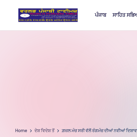
ਪੰਜਾਬ
ਸਾਹਿਤ ਸਭ
Skip
to
W
content
o
rl
d
P
u
nj
a
bi
Home
ਦੇਸ਼ ਵਿਦੇਸ਼ ਤੋਂ
ਗ਼ਜ਼ਲ ਮੰਚ ਸਰੀ ਵੱਲੋਂ ਰੰਗਮੰਚ ਦੀਆਂ ਨਵੀਆਂ ਦਿਸ਼ਾ