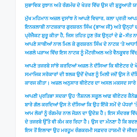
ਸੁਭਾਵਿਕ ਰੁਝਾਨ ਅਤੇ ਰੰਗਮੰਚ ਦੇ ਖੇਤਰ ਵਿੱਚ ਉਸ ਦੀ ਸ਼ੁਰੂਆਤੀ
ਮੁੱਖ ਮਹਿਮਾਨ ਅਜ਼ਲ ਦੁਸਾਂਝ ਨੇ ਆਪਣੇ ਵਿਚਾਰ, ਕਲਾ ਪ੍ਰਤੀ ਆਪਣੀ
ਇਨਕਲਾਬੀ ਨਾਟਕਕਾਰ ਗੁਰਸ਼ਰਨ ਸਿੰਘ (ਭਾਅ ਜੀ) ਅਤੇ ਉਨ੍ਹਾਂ ਦੀ
ਪ੍ਰੋਜੈਕਟ ਸ਼ੁਰੂ ਕੀਤਾ ਹੈ, ਜਿਸ ਤਹਿਤ ਹੁਣ ਤੱਕ ਉਨ੍ਹਾਂ ਦੇ ਛੇ-ਸੱ
ਆਪਣੇ ਸਾਥੀਆਂ ਨਾਲ ਮਿਲ ਕੇ ਗੁਰਸ਼ਰਨ ਸਿੰਘ ਦੇ ਨਾਟਕ ‘ਤੇ ਆਧਾਰਿ
ਅਗਲੇ ਪੜਾਅ ਵਿੱਚ ਇਸ ਨਾਟਕ ਨੂੰ ਮੌਂਟਰੀਅਲ ਅਤੇ ਵੈਨਕੂਵਰ ਵਿ
ਆਪਣੇ ਤਜਰਬੇ ਸਾਂਝੇ ਕਰਦਿਆਂ ਅਜ਼ਲ ਨੇ ਦੱਸਿਆ ਕਿ ਥੀਏਟਰ ਦੇ ਖੇਤ
ਸਮਾਜਿਕ ਸਰੋਕਾਰਾਂ ਦੀ ਝਲਕ ਉਦੋਂ ਦੇਖਣ ਨੂੰ ਮਿਲੀ ਜਦੋਂ ਉਸ ਨੇ 
ਕਾਰਜ ਕੀਤਾ। ਅਜ਼ਲ ਅਨੁਸਾਰ ਥੀਏਟਰ ਦਾ ਅਸਲ ਮਕਸਦ ਸਾਰੇ ਲੋਕਾਂ 
ਆਪਣੀ ਪ੍ਰਤਿਭਾ ਸਦਕਾ ਉਹ ‘ਨੈਸ਼ਨਲ ਸਕੂਲ ਆਫ਼ ਥੀਏਟਰ ਕੈਨੇਡਾ’ 
ਬਾਰੇ ਗੱਲ ਕਰਦਿਆਂ ਉਸ ਨੇ ਦੱਸਿਆ ਕਿ ਉਹ ਇੱਕੋ ਸਮੇਂ ਦੋ ਪੱਧਰਾਂ ’
ਆਮ ਲੋਕਾਂ ਨੂੰ ਰੰਗਮੰਚ ਨਾਲ ਜੋੜਨ ਦਾ ਉਦੇਸ਼ ਹੈ। ਇਸ ਸੰਦਰਭ ਵਿ
ਦੇ ਤਜਰਬੇ ਉੱਤੇ ਵੀ ਕੰਮ ਕਰ ਰਿਹਾ ਹੈ। ਉਸ ਦਾ ਮੰਨਣਾ ਹੈ ਕਿ ਬਦਲ
ਇਸ ਤੋਂ ਇਲਾਵਾ ਉਹ ਮਰਹੂਮ ਰੰਗਕਰਮੀ ਸਫ਼ਦਰ ਹਾਸ਼ਮੀ ਦੇ ਜੀਵਨ ਅਤੇ