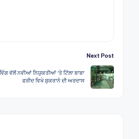
Next Post
ੰਗ ਵੱਲੋਂ ਨਵੀਆਂ ਨਿਯੁਕਤੀਆਂ ‘ਤੇ ਟਿੱਲਾ ਬਾਬਾ
ਫਰੀਦ ਵਿਖੇ ਸ਼ੁਕਰਾਨੇ ਦੀ ਅਰਦਾਸ