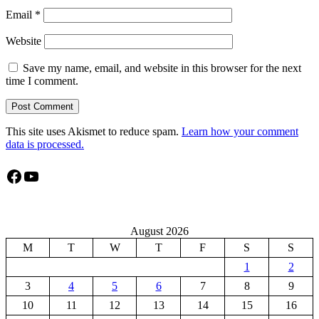
Email
*
Website
Save my name, email, and website in this browser for the next
time I comment.
This site uses Akismet to reduce spam.
Learn how your comment
data is processed.
Facebook
YouTube
August 2026
M
T
W
T
F
S
S
1
2
3
4
5
6
7
8
9
10
11
12
13
14
15
16