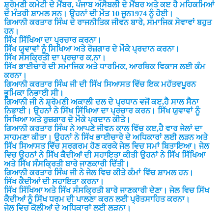
ਸ਼੍ਰੋਮਣੀ ਕਮੇਟੀ ਦੇ ਮੈਂਬਰ, ਪੰਜਾਬ ਅਸੈਬਲੀ ਦੇ ਮੈਂਬਰ ਅਤੇ ਕੲ ਹੈ ਮਹਿਕਮਿਆਂ
ਦੇ ਮੰਤਰੀ ਸ਼ਾਮਲ ਸਨ। ਉਹਨਾਂ ਦੀ ਮੌਤ 10 ਜੂਨ1974 ਨੂੰ ਹੋਈ।
ਗਿਆਨੀ ਕਰਤਾਰ ਸਿੰਘ ਦੇ ਰਾਜਨੀਤਿਕ ਜੀਵਨ ਬਾਰੇ, ਸਮਾਜਿਕ ਸੇਵਾਵਾਂ ਬਹੁਤ
ਹਨ।
ਸਿੱਖ ਸਿੱਖਿਆ ਦਾ ਪ੍ਰਚਾਰ ਕਰਨਾ।
ਸਿੱਖ ਯੁਵਾਵਾਂ ਨੂੰ ਸਿਖਿਆ ਅਤੇ ਰੋਜ਼ਗਾਰ ਦੇ ਮੌਕੇ ਪ੍ਰਦਾਨ ਕਰਨਾ।
ਸਿੱਖ ਸੰਸਕ੍ਰਿਤੀ ਦਾ ਪ੍ਰਚਾਰ ਕ,ਨਾ।
ਸਿੱਖ ਭਾਈਚਾਰੇ ਦੀ ਸਮਾਜਿਕ ਅਤੇ ਧਾਰਮਿਕ, ਆਰਥਿਕ ਵਿਕਾਸ ਲਈ ਕੰਮ
ਕਰਨਾ।
ਗਿਆਨੀ ਕਰਤਾਰ ਸਿੰਘ ਜੀ ਦੀ ਸਿੱਖ ਸਿਆਸਤ ਵਿੱਚ ਇਕ ਮਹੱਤਵਪੂਰਨ
ਭੂਮਿਕਾ ਨਿਭਾਈ ਸੀ।
ਗਿਆਨੀ ਜੀ ਨੇ ਸ਼੍ਰੋਮਣੀ ਅਕਾਲੀ ਦਲ ਦੇ ਪ੍ਰਧਾਨ ਵਜੋਂ ਕੲ,ਹੈ ਸਾਲ ਸੈਨਾ
ਨਿਭਾਈ। ਉਹਨਾਂ ਨੇ ਸਿੱਖ ਸਿੱਖਿਆ ਦਾ ਪ੍ਰਚਾਰ ਕਰਨ। ਸਿੱਖ ਯੁਵਾਵਾਂ ਨੂੰ
ਸਿਖਿਆ ਅਤੇ ਰੁਜ਼ਗਾਰ ਦੇ ਮੌਕੇ ਪ੍ਰਦਾਨ ਕੀਤੇ।
ਗਿਆਨੀ ਕਰਤਾਰ ਸਿੰਘ ਨੇ ਆਪਣੇ ਜੀਵਨ ਕਾਲ ਵਿੱਚ ਕੲ,ਹੈ ਵਾਰ ਜੇਲਾਂ ਦਾ
ਸਾਹਮਣਾ ਕੀਤਾ। ਉਹਨਾਂ ਨੇ ਸਿੱਖ ਭਾਈਚਾਰੇ ਦੇ ਅਧਿਕਾਰਾਂ ਲਈ ਲੜਨ ਅਤੇ
ਸਿੱਖ ਸਿਆਸਤ ਵਿੱਚ ਸਰਗਰਮ ਹੋਣ ਕਰਕੇ ਜੇਲ ਵਿਚ ਸਮਾਂ ਬਿਤਾਇਆ। ਜੇਲ
ਵਿਚ ਉਹਨਾਂ ਨੇ ਸਿੱਖ ਕੈਦੀਆਂ ਦੀ ਸਹਾਇਤਾ ਕੀਤੀ ਉਹਨਾਂ ਨੇ ਸਿੱਖ ਸਿੱਖਿਆ
ਅਤੇ ਸਿੱਖ ਸੰਸਕ੍ਰਿਤੀ ਬਾਰੇ ਜਾਣਕਾਰੀ ਦਿੱਤੀ।
ਗਿਆਨੀ ਕਰਤਾਰ ਸਿੰਘ ਜੀ ਨੇ ਜੇਲ ਵਿਚ ਕੀਤੇ ਕੰਮਾਂ ਵਿੱਚ ਸ਼ਾਮਲ ਹਨ।
ਸਿੱਖ ਕੈਦੀਆਂ ਦੀ ਸਹਾਇਤਾ ਕਰਨਾ।
ਸਿੱਖ ਸਿੱਖਿਆ ਅਤੇ ਸਿੱਖ ਸੰਸਕ੍ਰਿਤੀ ਬਾਰੇ ਜਾਣਕਾਰੀ ਦੇਣਾ। ਜੇਲ ਵਿਚ ਸਿੱਖ
ਕੈਦੀਆਂ ਨੂੰ ਸਿੱਖ ਧਰਮ ਦੀ ਪਾਲਣਾ ਕਰਨ ਲਈ ਪ੍ਰੋਤਸਾਹਿਤ ਕਰਨਾ।
ਜੇਲ ਵਿਚ ਕੋਲੀਆਂ ਦੇ ਅਧਿਕਾਰਾਂ ਲਈ ਲੜਨਾ।