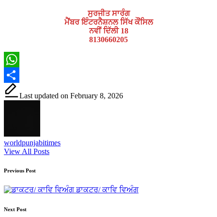
ਸੁਰਜੀਤ ਸਾਰੰਗ
ਮੈਂਬਰ ਇੰਟਰਨੈਸ਼ਨਲ ਸਿੱਖ ਕੌਂਸਿਲ
ਨਵੀਂ ਦਿੱਲੀ 18
8130660205
WhatsApp
Share
Last updated on February 8, 2026
worldpunjabitimes
View All Posts
Post
Previous Post
navigation
ਡਾਕਟਰ/ ਕਾਵਿ ਵਿਅੰਗ
Next Post