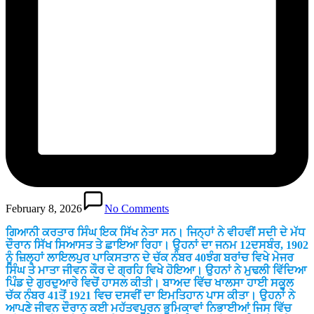
February 8, 2026
No Comments
ਗਿਆਨੀ ਕਰਤਾਰ ਸਿੰਘ ਇਕ ਸਿੱਖ ਨੇਤਾ ਸਨ। ਜਿਨ੍ਹਾਂ ਨੇ ਵੀਹਵੀਂ ਸਦੀ ਦੇ ਮੱਧ
ਦੌਰਾਨ ਸਿੱਖ ਸਿਆਸਤ ਤੇ ਛਾਇਆ ਰਿਹਾ। ਉਹਨਾਂ ਦਾ ਜਨਮ 12ਦਸਬੰਰ, 1902
ਨੂੰ ਜ਼ਿਲ੍ਹਾਂ ਲਾਇਲਪੁਰ ਪਾਕਿਸਤਾਨ ਦੇ ਚੱਕ ਨੰਬਰ 40ਝੰਗ ਬਰਾਂਚ ਵਿਖੇ ਮੇਜਰ
ਸਿੰਘ ਤੇ ਮਾਤਾ ਜੀਵਨ ਕੌਰ ਦੇ ਗ੍ਰਹਿ ਵਿਖੇ ਹੋਇਆ। ਉਹਨਾਂ ਨੇ ਮੁਢਲੀ ਵਿੱਦਿਆ
ਪਿੰਡ ਦੇ ਗੁਰਦੁਆਰੇ ਵਿਚੋਂ ਹਾਸਲ ਕੀਤੀ। ਬਾਅਦ ਵਿੱਚ ਖਾਲਸਾ ਹਾਈ ਸਕੂਲ
ਚੱਕ ਨੰਬਰ 41ਤੋਂ 1921 ਵਿਚ ਦਸਵੀਂ ਦਾ ਇਮਤਿਹਾਨ ਪਾਸ ਕੀਤਾ। ਉਹਨਾਂ ਨੇ
ਆਪਣੇ ਜੀਵਨ ਦੌਰਾਨ ਕਈ ਮਹੱਤਵਪੂਰਨ ਭੂਮਿਕਾਵਾਂ ਨਿਭਾਈਆਂ ਜਿਸ ਵਿੱਚ