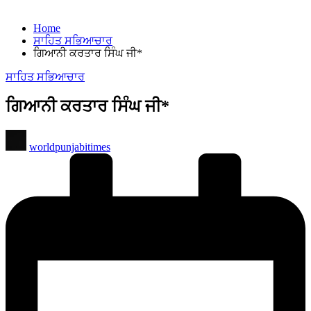
Home
ਸਾਹਿਤ ਸਭਿਆਚਾਰ
ਗਿਆਨੀ ਕਰਤਾਰ ਸਿੰਘ ਜੀ*
Posted
ਸਾਹਿਤ ਸਭਿਆਚਾਰ
in
ਗਿਆਨੀ ਕਰਤਾਰ ਸਿੰਘ ਜੀ*
Posted
worldpunjabitimes
by