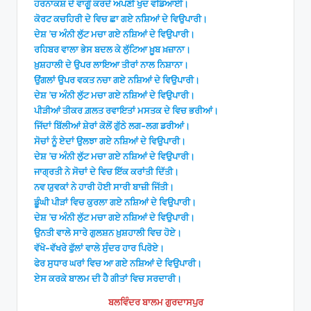
ਹਰਨਾਕਸ਼ ਦੇ ਵਾਗੂੰ ਕਰਦੇ ਅਪਣੀ ਖੁਦ ਵਡਿਆਈ।
ਕੋਰਟ ਕਚਹਿਰੀ ਦੇ ਵਿਚ ਛਾ ਗਏ ਨਸ਼ਿਆਂ ਦੇ ਵਿਉਪਾਰੀ।
ਦੇਸ਼ ’ਚ ਅੰਨੀ ਲੁੱਟ ਮਚਾ ਗਏ ਨਸ਼ਿਆਂ ਦੇ ਵਿਉਪਾਰੀ।
ਰਹਿਬਰ ਵਾਲਾ ਭੇਸ ਬਦਲ ਕੇ ਲੁੱਟਿਆ ਖ਼ੂਬ ਖ਼ਜ਼ਾਨਾ।
ਖ਼ੁਸ਼ਹਾਲੀ ਦੇ ਉਪਰ ਲਾਇਆ ਤੀਰਾਂ ਨਾਲ ਨਿਸ਼ਾਨਾ।
ਉਂਗਲਾਂ ਉਪਰ ਵਕਤ ਨਚਾ ਗਏ ਨਸ਼ਿਆਂ ਦੇ ਵਿਉਪਾਰੀ।
ਦੇਸ਼ ’ਚ ਅੰਨੀ ਲੁੱਟ ਮਚਾ ਗਏ ਨਸ਼ਿਆਂ ਦੇ ਵਿਉਪਾਰੀ।
ਪੀੜੀਆਂ ਤੀਕਰ ਗ਼ਲਤ ਰਵਾਇਤਾਂ ਮਸਤਕ ਦੇ ਵਿਚ ਭਰੀਆਂ।
ਜਿੱਦਾਂ ਬਿੱਲੀਆਂ ਸ਼ੇਰਾਂ ਕੋਲੋਂ ਗੁੱਠੇ ਲਗ-ਲਗ ਡਰੀਆਂ।
ਸੋਚਾਂ ਨੂੰ ਏਦਾਂ ਉਲਝਾ ਗਏ ਨਸ਼ਿਆਂ ਦੇ ਵਿਉਪਾਰੀ।
ਦੇਸ਼ ’ਚ ਅੰਨੀ ਲੁੱਟ ਮਚਾ ਗਏ ਨਸ਼ਿਆਂ ਦੇ ਵਿਉਪਾਰੀ।
ਜਾਗ੍ਰਤੀ ਨੇ ਸੋਚਾਂ ਦੇ ਵਿਚ ਇੱਕ ਕਰਾਂਤੀ ਦਿੱਤੀ।
ਨਵ ਯੁਵਕਾਂ ਨੇ ਹਾਰੀ ਹੋਈ ਸਾਰੀ ਬਾਜ਼ੀ ਜਿੱਤੀ।
ਡੂੰਘੀ ਪੀੜਾਂ ਵਿਚ ਕੁਰਲਾ ਗਏ ਨਸ਼ਿਆਂ ਦੇ ਵਿਉਪਾਰੀ।
ਦੇਸ਼ ’ਚ ਅੰਨੀ ਲੁੱਟ ਮਚਾ ਗਏ ਨਸ਼ਿਆਂ ਦੇ ਵਿਉਪਾਰੀ।
ਉਨਤੀ ਵਾਲੇ ਸਾਰੇ ਗੁਲਸ਼ਨ ਖ਼ੁਸ਼ਹਾਲੀ ਵਿਚ ਹੋਏ।
ਵੱਖੋ-ਵੱਖਰੇ ਫੁੱਲਾਂ ਵਾਲੇ ਸੁੰਦਰ ਹਾਰ ਪਿਰੋਏ।
ਫੇਰ ਸੁਧਾਰ ਘਰਾਂ ਵਿਚ ਆ ਗਏ ਨਸ਼ਿਆਂ ਦੇ ਵਿਉਪਾਰੀ।
ਏਸ ਕਰਕੇ ਬਾਲਮ ਦੀ ਹੈ ਗੀਤਾਂ ਵਿਚ ਸਰਦਾਰੀ।
ਬਲਵਿੰਦਰ ਬਾਲਮ ਗੁਰਦਾਸਪੁਰ