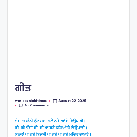
e
s
ਗੀਤ
worldpunjabitimes
August 22, 2025
Posted
No Comments
by
ਦੇਸ਼ ’ਚ ਅੰਨੀ ਲੁੱਟ ਮਚਾ ਗਏ ਨਸ਼ਿਆਂ ਦੇ ਵਿਉਪਾਰੀ।
ਕੀ-ਕੀ ਦੱਸਾਂ ਕੀ-ਕੀ ਖਾ ਗਏ ਨਸ਼ਿਆਂ ਦੇ ਵਿਉਪਾਰੀ।
ਸੜਕਾਂ ਖਾ ਗਏ ਬਿਜਲੀ ਖਾ ਗਏ ਖਾ ਗਏ ਮੰਦਿਰ ਦੁਆਰੇ।