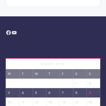
Facebook
YouTube
AUGUST 2026
M
T
W
T
F
S
S
1
2
3
4
5
6
7
8
9
10
11
12
13
14
15
16