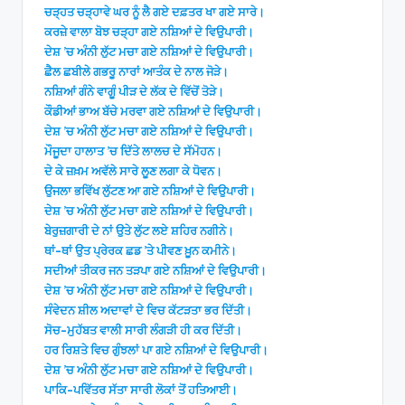
ਚੜ੍ਹਤ ਚੜ੍ਹਾਵੇ ਘਰ ਨੂੰ ਲੈ ਗਏ ਦਫ਼ਤਰ ਖਾ ਗਏ ਸਾਰੇ।
ਕਰਜ਼ੇ ਵਾਲਾ ਬੋਝ ਚੜ੍ਹਾ ਗਏ ਨਸ਼ਿਆਂ ਦੇ ਵਿਉਪਾਰੀ।
ਦੇਸ਼ ’ਚ ਅੰਨੀ ਲੁੱਟ ਮਚਾ ਗਏ ਨਸ਼ਿਆਂ ਦੇ ਵਿਉਪਾਰੀ।
ਛੈਲ ਛਬੀਲੇ ਗਭਰੂ ਨਾਰਾਂ ਆਤੰਕ ਦੇ ਨਾਲ ਜੋੜੇ।
ਨਸ਼ਿਆਂ ਗੰਨੇ ਵਾਗੂੰ ਪੀੜ ਦੇ ਲੱਕ ਦੇ ਵਿੱਚੋਂ ਤੋੜੇ।
ਕੌਡੀਆਂ ਭਾਅ ਬੱਚੇ ਮਰਵਾ ਗਏ ਨਸ਼ਿਆਂ ਦੇ ਵਿਉਪਾਰੀ।
ਦੇਸ਼ ’ਚ ਅੰਨੀ ਲੁੱਟ ਮਚਾ ਗਏ ਨਸ਼ਿਆਂ ਦੇ ਵਿਉਪਾਰੀ।
ਮੌਜੂਦਾ ਹਾਲਾਤ ’ਚ ਦਿੱਤੇ ਲਾਲਚ ਦੇ ਸੱਮੋਹਨ।
ਦੇ ਕੇ ਜ਼ਖ਼ਮ ਅਵੱਲੇ ਸਾਰੇ ਲੂਣ ਲਗਾ ਕੇ ਧੋਵਨ।
ਉਜਲਾ ਭਵਿੱਖ ਲੁੱਟਣ ਆ ਗਏ ਨਸ਼ਿਆਂ ਦੇ ਵਿਉਪਾਰੀ।
ਦੇਸ਼ ’ਚ ਅੰਨੀ ਲੁੱਟ ਮਚਾ ਗਏ ਨਸ਼ਿਆਂ ਦੇ ਵਿਉਪਾਰੀ।
ਬੇਰੁਜ਼ਗਾਰੀ ਦੇ ਨਾਂ ਉਤੇ ਲੁੱਟ ਲਏ ਸ਼ਹਿਰ ਨਗੀਨੇ।
ਥਾਂ-ਥਾਂ ਉਤ ਪ੍ਰੇਰਕ ਛਡ ’ਤੇ ਪੀਵਣ ਖ਼ੂਨ ਕਮੀਨੇ।
ਸਦੀਆਂ ਤੀਕਰ ਜਨ ਤੜਪਾ ਗਏ ਨਸ਼ਿਆਂ ਦੇ ਵਿਉਪਾਰੀ।
ਦੇਸ਼ ’ਚ ਅੰਨੀ ਲੁੱਟ ਮਚਾ ਗਏ ਨਸ਼ਿਆਂ ਦੇ ਵਿਉਪਾਰੀ।
ਸੰਵੇਦਨ ਸ਼ੀਲ ਅਦਾਵਾਂ ਦੇ ਵਿਚ ਕੱਟੜਤਾ ਭਰ ਦਿੱਤੀ।
ਸੋਚ-ਮੁਹੱਬਤ ਵਾਲੀ ਸਾਰੀ ਲੰਗੜੀ ਹੀ ਕਰ ਦਿੱਤੀ।
ਹਰ ਰਿਸ਼ਤੇ ਵਿਚ ਗੁੰਝਲਾਂ ਪਾ ਗਏ ਨਸ਼ਿਆਂ ਦੇ ਵਿਉਪਾਰੀ।
ਦੇਸ਼ ’ਚ ਅੰਨੀ ਲੁੱਟ ਮਚਾ ਗਏ ਨਸ਼ਿਆਂ ਦੇ ਵਿਉਪਾਰੀ।
ਪਾਕਿ-ਪਵਿੱਤਰ ਸੱਤਾ ਸਾਰੀ ਲੋਕਾਂ ਤੋਂ ਹਤਿਆਈ।