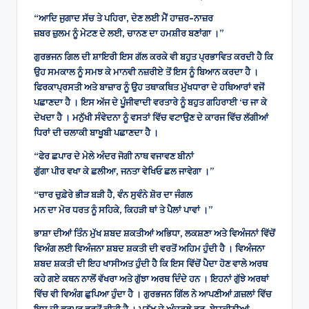
“ਆਦਿ ਜੁਗਾਦ ਸੱਚ ਤੇ ਪਹਿਰਾ, ਦੇਣ ਲਈ ਮੈਂ ਹਾਜ਼ਰ-ਨਾਜ਼ਰ
ਜ਼ਬਰ ਜ਼ੁਲਮ ਨੂੰ ਮੇਟਣ ਦੇ ਲਈ, ਚਾਨਣ ਦਾ ਹਮਸ਼ੀਰ ਬਣਾਂਗਾ ।”
ਗੁਰਭਜਨ ਗਿਲ ਦੀ ਸ਼ਾਇਰੀ ਇਸ ਗੱਲ ਕਰਕੇ ਵੀ ਬਹੁਤ ਪ੍ਰਭਾਵਿਤ ਕਰਦੀ ਹੈ ਕਿ
ਉਹ ਸਮਕਾਲ ਨੂੰ ਸਮਝ ਕੇ ਮਾਨਵੀ ਨਜ਼ਰੀਏ ਤੋਂ ਇਸ ਨੂੰ ਬਿਆਨ ਕਰਦਾ ਹੈ ।
ਫਿਰਕਾਪ੍ਰਸਤੀ ਅਤੇ ਬਾਜ਼ਾਰ ਨੂੰ ਉਹ ਤਥਾਕਥਿਤ ਮੁੱਖਧਾਰਾ ਦੇ ਹਥਿਆਰਾਂ ਵਜੋਂ
ਪਛਾਣਦਾ ਹੈ । ਇਸ ਅੱਜ ਦੇ ਪੂੰਜੀਵਾਦੀ ਵਰਤਾਰੇ ਨੂੰ ਬਹੁਤ ਗਹਿਰਾਈ ‘ਚ ਜਾ ਕੇ
ਦੇਖਦਾ ਹੈ । ਮਨੁੱਖੀ ਸੰਵੇਦਨਾ ਨੂੰ ਵਸਤਾਂ ਵਿੱਚ ਵਟਾਉਣ ਦੇ ਕਾਰਜ ਵਿੱਚ ਲੱਗੀਆਂ
ਧਿਰਾਂ ਦੀ ਚਲਾਕੀ ਬਾਖੂਬੀ ਪਛਾਣਦਾ ਹੈ ।
“ਫੇਰ ਛਪਾਰ ਦੇ ਮੇਲੇ ਅੰਦਰ ਜੋਗੀ ਨਾਥ ਵਜਾਵਣ ਬੀਨਾਂ
ਗੁੱਗਾ ਪੀਰ ਵਖਾ ਕੇ ਛਲੀਆ, ਜਨਤਾ ਵੇਖਿਓ ਛਲ ਜਾਵੇਗਾ ।”
“ਚਾਰ ਚੁਫ਼ੇਰੇ ਭੀੜ ਬੜੀ ਹੈ, ਵੰਨ ਸੁਵੰਨੇ ਸ਼ੋਰ ਦਾ ਜੰਗਲ
ਮਨ ਦਾ ਮੋਰ ਧਰਤ ਨੂੰ ਸਹਿਕੇ, ਕਿਹੜੀ ਥਾਂ ਤੇ ਪੈਲਾਂ ਪਾਵਾਂ ।”
ਭਾਸ਼ਾ ਦੀਆਂ ਤਿੰਨ ਮੁੱਖ ਸ਼ਬਦ ਸ਼ਕਤੀਆਂ ਅਭਿਧਾ, ਲਕਸ਼ਣਾ ਅਤੇ ਵਿਅੰਜਨਾਂ ਵਿੱਚੋਂ
ਵਿਅੰਗ ਲਈ ਵਿਅੰਜਨਾ ਸ਼ਬਦ ਸ਼ਕਤੀ ਦੀ ਵਰਤੋਂ ਅਹਿਮ ਹੁੰਦੀ ਹੈ । ਵਿਅੰਜਨਾ
ਸ਼ਬਦ ਸ਼ਕਤੀ ਦੀ ਇਹ ਖਾਸੀਅਤ ਹੁੰਦੀ ਹੈ ਕਿ ਇਸ ਵਿੱਚੋਂ ਪੈਦਾ ਹੋਣ ਵਾਲੇ ਅਰਥ
ਕਹੇ ਗਏ ਕਥਨ ਨਾਲੋਂ ਵੱਖਰਾ ਅਤੇ ਗੁੱਝਾ ਅਰਥ ਦਿੰਦੇ ਹਨ । ਇਹਨਾਂ ਗੁੱਝੇ ਅਰਥਾਂ
ਵਿੱਚ ਵੀ ਵਿਅੰਗ ਛੁਪਿਆ ਹੁੰਦਾ ਹੈ । ਗੁਰਭਜਨ ਗਿੱਲ ਨੇ ਆਪਣੀਆਂ ਗ਼ਜ਼ਲਾਂ ਵਿੱਚ