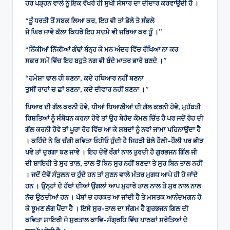
ਹਰ ਪੜ੍ਹਨ ਵਾਲੇ ਨੂੰ ਇਕ ਵੱਖਰੇ ਹੀ ਸੁਖੀ ਸੰਸਾਰ ਦਾ ਦੀਦਾਰ ਕਰਵਾਉਂਦੀ ਹੈ ।
“ਤੂੰ ਧਰਤੀ ਤੋਂ ਸਬਕ ਲਿਆ ਕਰ, ਇਹ ਵੀ ਤਾਂ ਡੋਲੇ ਤੇ ਸੰਭਲੇ
ਜੇ ਘਿਰ ਜਾਵੇ ਕੱਲਾ ਕਿਧਰੇ ਇਹ ਸਦਮੇ ਵੀ ਜਰਿਆ ਕਰ ਤੂੰ ।”
“ਨਿੱਕੀਆਂ ਨਿੱਕੀਆਂ ਗੰਢਾਂ ਬੰਨ੍ਹ ਕੇ ਮਨ ਅੰਦਰ ਵਿੱਚ ਰੱਖਿਆ ਨਾ ਕਰ
ਸਫ਼ਰ ਸਮੇਂ ਵਿੱਚ ਇਹ ਬਹੁਤੇ ਨਗ ਵੀ ਬੰਦੇ ਖ਼ਾਤਰ ਭਾਰੇ ਬਣਦੇ ।”
“ਹਮੇਸ਼ਾ ਢਾਲ ਹੀ ਬਣਨਾ, ਕਦੇ ਹਥਿਆਰ ਨਹੀਂ ਬਣਨਾ
ਤੁਸੀਂ ਰਾਹਾਂ ਚ ਛਾਂ ਬਣਨਾ, ਕਦੇ ਦੀਵਾਰ ਨਹੀਂ ਬਣਨਾ ।”
ਪਿਆਰ ਦੀ ਗੱਲ ਕਰਨੀ ਹੋਵੇ, ਧੀਆਂ ਧਿਆਣੀਆਂ ਦੀ ਗੱਲ ਕਰਨੀ ਹੋਵੇ, ਮੁਹੱਬਤੀ
ਰਿਸ਼ਤਿਆਂ ਨੂੰ ਸੰਬੋਧਨ ਕਰਨਾ ਹੋਵੇ ਤਾਂ ਉਹ ਬੇਹੱਦ ਕੋਮਲ ਚਿੱਤ ਹੈ ਪਰ ਜਦੋਂ ਰੋਹ ਦੀ
ਗੱਲ ਕਰਨੀ ਹੋਵੇ ਤਾਂ ਪੂਰਾ ਰੋਹ ਵਿੱਚ ਆ ਕੇ ਸ਼ਬਦਾਂ ਨੂੰ ਨਵਾਂ ਜਾਮਾ ਪਹਿਨਾਉਂਦਾ ਹੈ
। ਕਹਿੰਦੇ ਨੇ ਕਿ ਚੰਗੀ ਕਵਿਤਾ ਓਹੀਓ ਹੁੰਦੀ ਹੈ ਜਿਹੜੀ ਬੋਲੇ ਹੌਲੀ-ਹੌਲੀ ਪਰ ਭੀੜ
ਪਵੇ ਤਾਂ ਦੁਰਗਾ ਬਣ ਜਾਵੇ । ਇਹ ਦੋਵੇਂ ਰੰਗਾਂ ਨਾਲ ਤੁਰਦੀ ਹੈ ਗੁਰਭਜਨ ਗਿੱਲ ਜੀ
ਦੀ ਸ਼ਾਇਰੀ ਤੇ ਸੁਰ ਤਾਲ, ਤਾਲ ਤੋਂ ਬਿਨ ਸੁਰ ਨਹੀਂ ਬਣਦਾ ਤੇ ਸੁਰ ਬਿਨ ਤਾਲ ਨਹੀਂ
। ਜਦੋਂ ਦੋਵੇਂ ਸੰਤੁਲਨ ਚ ਹੁੰਦੇ ਹਨ ਤਾਂ ਸੁਣਨ ਵਾਲੇ ਮੰਤਰ ਮੁਗਧ ਆਪੇ ਹੀ ਹੋ ਜਾਂਦੇ
ਹਨ । ਉਨ੍ਹਾਂ ਦੇ ਹੱਥਾਂ ਦੀਆਂ ਉਂਗਲਾਂ ਆਪ ਮੁਹਾਰੇ ਤਾਲ ਨਾਲ ਤੇ ਸੁਰ ਨਾਲ ਨਾਲ
ਨੱਚ ਉਠਦੀਆਂ ਹਨ । ਪੱਬਾਂ ਚ ਹਰਕਤ ਆ ਜਾਂਦੀ ਹੈ ਤੇ ਮਸਤਕ ਆਨੰਦਮਗਨ ਹੋ
ਕੇ ਝੂਮਣ ਲੱਗ ਪੈਂਦਾ ਹੈ । ਇਸੇ ਸੁਰ-ਤਾਲ ਦਾ ਸੰਗਮ ਹੈ ਗੁਰਭਜਨ ਗਿਲ ਦੀ
ਕਵਿਤਾ ਸ਼ਾਇਰੀ ਜੋ ਸੁਰਤਾਲ ਕਾਵਿ-ਸੰਗ੍ਰਹਿ ਵਿੱਚ ਪਾਠਕਾਂ ਸਰੋਤਿਆਂ ਦੇ