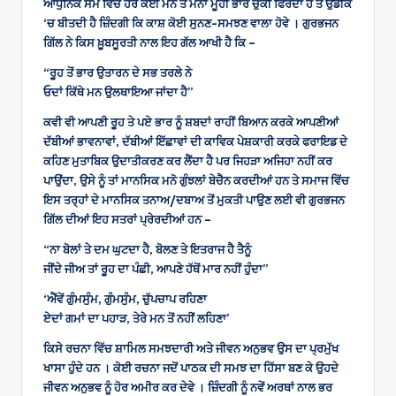
ਆਧੁਨਿਕ ਸਮੇਂ ਵਿੱਚ ਹਰ ਕੋਈ ਮਨ ਤੇ ਮਨਾਂ ਮੂੰਹੀ ਭਾਰ ਚੁੱਕੀ ਫਿਰਦਾ ਹੈ ਤੇ ਉਡੀਕ
‘ਚ ਬੀਤਦੀ ਹੈ ਜ਼ਿੰਦਗੀ ਕਿ ਕਾਸ਼ ਕੋਈ ਸੁਨਣ-ਸਮਝਣ ਵਾਲਾ ਹੋਵੇ । ਗੁਰਭਜਨ
ਗਿੱਲ ਨੇ ਕਿਸ ਖ਼ੂਬਸੂਰਤੀ ਨਾਲ ਇਹ ਗੱਲ ਆਖੀ ਹੈ ਕਿ –
“ਰੂਹ ਤੋਂ ਭਾਰ ਉਤਾਰਨ ਦੇ ਸਭ ਤਰਲੇ ਨੇ
ਓਦਾਂ ਕਿੱਥੇ ਮਨ ਉਲਥਾਇਆ ਜਾਂਦਾ ਹੈ”
ਕਵੀ ਵੀ ਆਪਣੀ ਰੂਹ ਤੇ ਪਏ ਭਾਰ ਨੂੰ ਸ਼ਬਦਾਂ ਰਾਹੀਂ ਬਿਆਨ ਕਰਕੇ ਆਪਣੀਆਂ
ਦੱਬੀਆਂ ਭਾਵਨਾਵਾਂ, ਦੱਬੀਆਂ ਇੱਛਾਵਾਂ ਦੀ ਕਾਵਿਕ ਪੇਸ਼ਕਾਰੀ ਕਰਕੇ ਫਰਾਇਡ ਦੇ
ਕਹਿਣ ਮੁਤਾਬਿਕ ਉਦਾਤੀਕਰਣ ਕਰ ਲੈਂਦਾ ਹੈ ਪਰ ਜਿਹੜਾ ਅਜਿਹਾ ਨਹੀਂ ਕਰ
ਪਾਉਂਦਾ, ਉਸੇ ਨੂੰ ਤਾਂ ਮਾਨਸਿਕ ਮਨੋ ਗੁੰਝਲਾਂ ਬੇਚੈਨ ਕਰਦੀਆਂ ਹਨ ਤੇ ਸਮਾਜ ਵਿੱਚ
ਇਸ ਤਰ੍ਹਾਂ ਦੇ ਮਾਨਸਿਕ ਤਨਾਅ/ਦਬਾਅ ਤੋਂ ਮੁਕਤੀ ਪਾਉਣ ਲਈ ਵੀ ਗੁਰਭਜਨ
ਗਿੱਲ ਦੀਆਂ ਇਹ ਸਤਰਾਂ ਪ੍ਰੇਰਦੀਆਂ ਹਨ –
“ਨਾ ਬੋਲਾਂ ਤੇ ਦਮ ਘੁਟਦਾ ਹੈ, ਬੋਲਣ ਤੇ ਇਤਰਾਜ ਹੈ ਤੈਨੂੰ
ਜੀਂਦੇ ਜੀਅ ਤਾਂ ਰੂਹ ਦਾ ਪੰਛੀ, ਆਪਣੇ ਹੱਥੋਂ ਮਾਰ ਨਹੀਂ ਹੁੰਦਾ”
‘ਐਂਵੇਂ ਗੁੰਮਸੁੰਮ, ਗੁੰਮਸੁੰਮ, ਚੁੱਪਚਾਪ ਰਹਿਣਾ
ਏਦਾਂ ਗਮਾਂ ਦਾ ਪਹਾੜ, ਤੇਰੇ ਮਨ ਤੋਂ ਨਹੀਂ ਲਹਿਣਾ’
ਕਿਸੇ ਰਚਨਾ ਵਿੱਚ ਸ਼ਾਮਿਲ ਸਮਝਦਾਰੀ ਅਤੇ ਜੀਵਨ ਅਨੁਭਵ ਉਸ ਦਾ ਪ੍ਰਮੁੱਖ
ਖਾਸਾ ਹੁੰਦੇ ਹਨ । ਕੋਈ ਰਚਨਾ ਜਦੋਂ ਪਾਠਕ ਦੀ ਸਮਝ ਦਾ ਹਿੱਸਾ ਬਣ ਕੇ ਉਹਦੇ
ਜੀਵਨ ਅਨੁਭਵ ਨੂੰ ਹੋਰ ਅਮੀਰ ਕਰ ਦੇਵੇ । ਜ਼ਿੰਦਗੀ ਨੂੰ ਨਵੇਂ ਅਰਥਾਂ ਨਾਲ ਭਰ