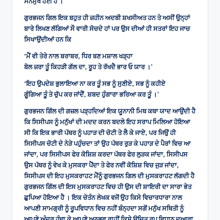
ਸਨਮੁੱਖ ਹੋਈ ਹੈ ।
ਗੁਰਭਜਨ ਗਿਲ ਇਕ ਬਹੁਤ ਹੀ ਜ਼ਹੀਨ ਅਦਬੀ ਸ਼ਖਸੀਅਤ ਹਨ ਤੇ ਅਸੀਂ ਉਨ੍ਹਾਂ
ਬਾਰੇ ਲਿਖਣ ਲੱਗਿਆਂ ਸੌ ਵਾਰੀ ਸੋਚਦੇ ਹਾਂ ਪਰ ਉਸ ਦੀਆਂ ਹੀ ਸਤਰਾਂ ਇਹ ਜਾਚ
ਸਿਖਾਉਂਦੀਆਂ ਹਨ ਕਿ
‘ਮੈਂ ਵੀ ਤੇਰੇ ਨਾਲ ਬਰਾਬਰ, ਧਿਰ ਬਣ ਮਸ਼ਾਲ ਖੜ੍ਹਾ
ਬੋਲ ਜ਼ਰਾ ਤੂੰ ਕਿਹੜੀ ਗੱਲ ਦਾ, ਰੂਹ ਤੇ ਰੱਖਦੈ ਭਾਰ ਓ ਯਾਰ ।’
‘ਇਹ ਉਪਦੇਸ਼ ਭੁਲਾਇਆ ਨਾ ਕਰ ਤੂੰ ਸਭ ਨੂੰ ਸੁਣੀਏ, ਸਭ ਨੂੰ ਕਹੀਏ
ਗੂੰਗਿਆ ਤੂੰ ਤੇ ਚੁੱਪ ਕਰ ਜਾਂਦੈਂ, ਸ਼ਬਦ ਹੁੰਗਾਰਾ ਭਰਿਆ ਕਰ ਤੂੰ ।’
ਗੁਰਭਜਨ ਗਿੱਲ ਦੀ ਗਜ਼ਲ ਪੜ੍ਹਦਿਆਂ ਇਕ ਯੂਨਾਨੀ ਮਿਥ ਕਥਾ ਯਾਦ ਆਉਂਦੀ ਹੈ
ਕਿ ਸਿਸੀਪਸ ਨੂੰ ਮਨੁੱਖਾਂ ਦੀ ਮਦਦ ਕਰਨ ਬਦਲੇ ਇਹ ਸਰਾਪ ਮਿਲਿਆ ਹੋਇਆ
ਸੀ ਕਿ ਇਕ ਭਾਰੀ ਪੱਥਰ ਨੂੰ ਪਹਾੜ ਦੀ ਚੋਟੀ ਤੇ ਲੈ ਕੇ ਜਾਏ, ਪਰ ਜਿਉਂ ਹੀ
ਸਿਸੀਪਸ ਚੋਟੀ ਦੇ ਨੇੜੇ ਪਹੁੰਚਦਾ ਤਾਂ ਉਹ ਪੱਥਰ ਰੁੜ ਕੇ ਪਹਾੜ ਦੇ ਪੈਰਾਂ ਵਿਚ ਆ
ਜਾਂਦਾ, ਪਰ ਸਿਸੀਪਸ ਫੇਰ ਕੋਸ਼ਿਸ਼ ਕਰਦਾ ਪੱਥਰ ਫੇਰ ਲੁੜਕ ਜਾਂਦਾ, ਸਿਸੀਪਸ
ਉਸ ਪੱਥਰ ਨੂੰ ਵੇਖ ਕੇ ਮੁਸਕਰਾ ਪੈਂਦਾ ਤੇ ਫੇਰ ਨਵੀਂ ਕੋਸ਼ਿਸ਼ ਵਿਚ ਜੁੜ ਜਾਂਦਾ,
ਸਿਸੀਪਸ ਦੀ ਇਹ ਮੁਸਕਰਾਹਟ ਮੈਂਨੂੰ ਗੁਰਭਜਨ ਗਿਲ ਦੀ ਮੁਸਕਰਾਹਟ ਲੱਗਦੀ ਹੈ
ਗੁਰਭਜਨ ਗਿੱਲ ਦੀ ਇਸ ਮੁਸਕਰਾਹਟ ਵਿਚ ਹੀ ਉਸ ਦੀ ਸ਼ਾਇਰੀ ਦਾ ਸਾਰਾ ਭੇਤ
ਛੁਪਿਆ ਹੋਇਆ ਹੈ । ਇਕ ਚੇਤੰਨ ਲੇਖਕ ਵਜੋਂ ਉਹ ਕਿਸੇ ਵਿਚਾਰਧਾਰਾ ਨਾਲ
ਆਪਣੀ ਸਾਮਗ੍ਰੀ ਨੂੰ ਰੂਪਵਿਧਾਨ ਵਿਚ ਨਹੀਂ ਬੰਨ੍ਹਦਾ ਸਗੋਂ ਮਨੁੱਖ ਸਥਿਤੀ ਨੂੰ
ਆਪਣੇ ਅੰਦਰ ਹੰਢਾ ਕੇ ਆਪਣੇ ਅਨੁਭਵ ਰਾਹੀਂ ਕਿਸੇ ਉਚਿਤ ਰੂਪ ਵਿਧਾਨ ਦੁਆਰਾ