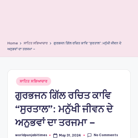
e
s
Home
ਸਾਹਿਤ ਸਭਿਆਚਾਰ
ਗੁਰਭਜਨ ਗਿੱਲ ਰਚਿਤ ਕਾਵਿ “ਸੁਰਤਾਲ”: ਮਨੁੱਖੀ ਜੀਵਨ ਦੇ
ਅਨੁਭਵਾਂ ਦਾ ਤਰਜਮਾ –
Posted
ਸਾਹਿਤ ਸਭਿਆਚਾਰ
in
ਗੁਰਭਜਨ ਗਿੱਲ ਰਚਿਤ ਕਾਵਿ
“ਸੁਰਤਾਲ”: ਮਨੁੱਖੀ ਜੀਵਨ ਦੇ
ਅਨੁਭਵਾਂ ਦਾ ਤਰਜਮਾ –
No Comments
worldpunjabitimes
May 31, 2024
Posted