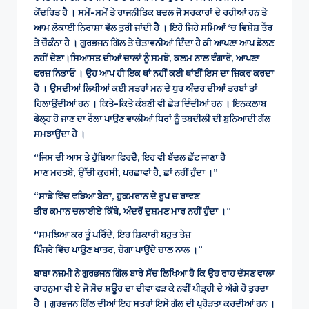
ਕੇਂਦਰਿਤ ਹੈ । ਸਮੇਂ-ਸਮੇਂ ਤੇ ਰਾਜਨੀਤਿਕ ਬਦਲ ਜੋ ਸਰਕਾਰਾਂ ਦੇ ਰਹੀਆਂ ਹਨ ਤੇ
ਆਮ ਲੋਕਾਈ ਨਿਰਾਸ਼ਾ ਵੱਲ ਤੁਰੀ ਜਾਂਦੀ ਹੈ । ਇਹੋ ਜਿਹੇ ਸਮਿਆਂ ‘ਚ ਵਿਸ਼ੇਸ਼ ਤੌਰ
ਤੇ ਚੌਕੰਨਾ ਹੈ । ਗੁਰਭਜਨ ਗਿੱਲ ਤੇ ਚੇਤਾਵਨੀਆਂ ਦਿੰਦਾ ਹੈ ਕੀ ਆਪਣਾ ਆਪ ਡੋਲਣ
ਨਹੀਂ ਦੇਣਾ।ਸਿਆਸਤ ਦੀਆਂ ਚਾਲਾਂ ਨੂੰ ਸਮਝੋ, ਕਲਮ ਨਾਲ ਵੰਗਾਰੋ, ਆਪਣਾ
ਫਰਜ਼ ਨਿਭਾਓ । ਉਹ ਆਪ ਹੀ ਇਕ ਥਾਂ ਨਹੀਂ ਕਈ ਥਾਂਈਂ ਇਸ ਦਾ ਜ਼ਿਕਰ ਕਰਦਾ
ਹੈ । ਉਸਦੀਆਂ ਲਿਖੀਆਂ ਕਈ ਸਤਰਾਂ ਮਨ ਦੇ ਧੁਰ ਅੰਦਰ ਦੀਆਂ ਤਰਬਾਂ ਤਾਂ
ਹਿਲਾਉਂਦੀਆਂ ਹਨ । ਕਿਤੇ-ਕਿਤੇ ਕੰਬਣੀ ਵੀ ਛੇੜ ਦਿੰਦੀਆਂ ਹਨ । ਇਨਕਲਾਬ
ਫੇਲ੍ਹ ਹੋ ਜਾਣ ਦਾ ਰੌਲਾ ਪਾਉਣ ਵਾਲੀਆਂ ਧਿਰਾਂ ਨੂੰ ਤਬਦੀਲੀ ਦੀ ਬੁਨਿਆਦੀ ਗੱਲ
ਸਮਝਾਉਂਦਾ ਹੈ ।
“ਜਿਸ ਦੀ ਆਸ ਤੇ ਹੁੱਬਿਆ ਫਿਰਦੈ, ਇਹ ਵੀ ਬੱਦਲ ਛੱਟ ਜਾਣਾ ਹੈ
ਮਾਣ ਮਰਤਬੇ, ਉੱਚੀ ਕੁਰਸੀ, ਪਰਛਾਵਾਂ ਹੈ, ਛਾਂ ਨਹੀਂ ਹੁੰਦਾ ।”
“ਸਾਡੇ ਵਿੱਚ ਵੜਿਆ ਬੈਠਾ, ਹੁਕਮਰਾਨ ਦੇ ਰੂਪ ਚ ਰਾਵਣ
ਤੀਰ ਕਮਾਨ ਚਲਾਈਏ ਕਿੱਥੇ, ਅੰਦਰੋਂ ਦੁਸ਼ਮਣ ਮਾਰ ਨਹੀਂ ਹੁੰਦਾ ।”
“ਸਮਝਿਆ ਕਰ ਤੂੰ ਪਰਿੰਦੇ, ਇਹ ਸ਼ਿਕਾਰੀ ਬਹੁਤ ਤੇਜ਼
ਪਿੰਜਰੇ ਵਿੱਚ ਪਾਉਣ ਖਾਤਰ, ਚੋਗਾ ਪਾਉਂਦੇ ਚਾਲ ਨਾਲ ।”
ਬਾਬਾ ਨਜ਼ਮੀ ਨੇ ਗੁਰਭਜਨ ਗਿੱਲ ਬਾਰੇ ਸੱਚ ਲਿਖਿਆ ਹੈ ਕਿ ਉਹ ਰਾਹ ਦੱਸਣ ਵਾਲਾ
ਰਾਹਨੁਮਾ ਵੀ ਏ ਜੋ ਸੋਚ ਸ਼ਊਰ ਦਾ ਦੀਵਾ ਫੜ ਕੇ ਨਵੀਂ ਪੀੜ੍ਹੀ ਦੇ ਅੱਗੇ ਹੋ ਤੁਰਦਾ
ਹੈ । ਗੁਰਭਜਨ ਗਿੱਲ ਦੀਆਂ ਇਹ ਸਤਰਾਂ ਇਸੇ ਗੱਲ ਦੀ ਪ੍ਰੋੜਤਾ ਕਰਦੀਆਂ ਹਨ ।