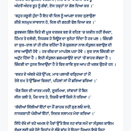
ਅੰਦਰੋਂ ਅੰਦਰ ਰੂਹ ਨੂੰ ਗੰਢਾਂ, ਏਸ ਤਰ੍ਹਾਂ ਨਾ ਗੋਲ ਦਿਆ ਕਰ ।’
‘ਬਹੁਤ ਜਰੂਰੀ ਹੁੰਦਾ ਹੈ ਇਹ ਵੀ ਦਿਲ ਨੂੰ ਆਪਣਾ ਦਰਦ ਸੁਣਾਉਣਾ
ਸ਼ੀਸ਼ੇ ਸਨਮੁਖ ਸਾਵਧਾਨ ਹੋ, ਦਿਲ ਦੀ ਗਠੜੀ ਫੋਲ ਦਿਆ ਕਰ ।’
ਗੁਰਭਜਨ ਗਿੱਲ ਕਿਤੇ ਵੀ ਮੂਕ ਦਰਸ਼ਕ ਬਣ ਕੇ ਰਹਿਣ ‘ਚ ਯਕੀਨ ਨਹੀਂ ਰੱਖਦਾ,
ਹਿੰਮਤ ਤੇ ਦਲੇਰੀ, ਨਿਧੜਕ ਹੋ ਜਿਊਣ ਦਾ ਸੁਨੇਹਾ ਦਿੰਦਾ ਹੈ ਹਰ ਪਲ । ਜ਼ਿੰਦਗੀ
ਦਾ ਸੁਰ-ਤਾਲ ਤਾਂ ਹੀ ਠੀਕ ਰਹਿੰਦਾ ਹੈ ਜੇ ਕੁਸ਼ਲਤਾ ਨਾਲ ਸੰਤੁਲਨ ਬਣਾਉਣ ਦੀ
ਜਾਚ ਆਉਂਦੀ ਹੋਵੇ । ਹਰ ਚੀਜ਼ ਦਾ ਮਾਪਤੋਲ ਪਤਾ ਹੋਵੇ । ਸੁਰ ਤਾਲ ਜ਼ਿੰਦਗੀ ਦਾ
ਅਟੁੱਟ ਹਿੱਸਾ ਹੈ । ਇਹੀ ਸੰਤੁਲਨ ਡਗਮਗਾਉਂਦੇ ਰਾਹਾਂ ‘ਚੋਂ ਬਾਹਰ ਕੱਢਦਾ ਹੈ ।
ਜ਼ਿੰਦਗੀ ਦਾ ਹੁਨਰ ਸਿਖਾਉਂਦਾ ਹੈ ਤੇ ਫਿਰ ਕਾਵਿ ਸੁਰ ਆਪ ਹੀ ਖਣਕ ਉਠਦੇ ਹਨ ।
‘ਵਕਤ ਦੇ ਅੱਥਰੇ ਘੋੜੇ ਉੱਪਰ, ਮਾਰ ਪਲਾਕੀ ਚੜ੍ਹਿਆ ਹਾਂ ਮੈਂ
ਤੇਰੇ ਦਮ ਤੇ ਉੱਡਿਆ ਫਿਰਦਾਂ, ਪਹਿਲਾਂ ਸਾਂ ਮੈਂ ਡਰਿਆ ਡਰਿਆ ।’
‘ਕੌਣ ਕਿਸ ਦੀ ਖਾਤਰ ਮਰਦੈ, ਸੂਰਮਿਆ, ਜਾਂਬਾਜਾਂ ਤੋਂ ਬਿਨ
ਸੀਸ ਤਲੀ ਤੇ, ਪੈਰ ਧਾਰ ਤੇ, ਨਿਸ਼ਚੈ ਬਾਝੋਂ ਕਿਸੇ ਨੇ ਧਰਿਆ ।’
‘ਕੱਚੀਆਂ ਸਿੱਲੀਆਂ ਇੱਟਾਂ ਦਾ ਮੈਂ ਗਾਹਕ ਨਹੀਂ ਸੁਣ ਲਓ ਸਾਰੇ,
ਨਾਨਕਸ਼ਾਹੀ ਪੱਕੀਆਂ ਇੱਟਾਂ, ਸਿਦਕ ਸਲਾਮਤ ਮੇਰਾ ਕਰਿਆ ।’
ਸਿੱਧੇ ਰੱਖੇ ਜਾਂ ਰਹੇ ਅਮਲ ਦੇ ਪੈਰਾਂ ਉੱਤੇ ਇਕ ਨਟ ਵਾਂਗ ਸਮੇਂ ਦਾ ਸੰਤੁਲਨ ਕਾਇਮ
ਰੱਖਣ ਲਈ ਫੜੇ ਹੋਏ ਸਿਧਾਂਤ ਦੇ ਲੰਬੇ ਬਾਂਸ ਤੇ ਉਹਦਾ ਧਿਆਨ ਇਕੋ ਜਿਹਾ