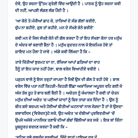
ਦੇਵੇ, ਉਹ ਰਚਨਾ ਉੱਤਮ ਸ਼੍ਰੇਣੀ ਵਿੱਚ ਆਉਂਦੀ ਹੈ । ਪਾਠਕ ਨੂੰ ਉਹ ਰਚਨਾ ਕਵੀ
ਦੀ ਨਹੀਂ, ਆਪਣੀ ਲੱਗਣ ਲੱਗ ਪੈਂਦੀ ਹੈ ।
‘ਆ ਕੋਠੇ ਤੇ ਮੰਜੀਆਂ ਡਾਹ ਕੇ, ਤਾਰਿਆਂ ਦੇ ਸੰਗ ਗੱਲਾਂ ਕਰੀਏ,
ਚੁੱਪ ਨਾ ਬਹੀਏ, ਕੁਝ ਤਾਂ ਕਹੀਏ, ਮਨ ਦੇ ਸੱਖਣੇ ਕੋਨੇ ਭਰੀਏ’
ਕਵੀ ਮਨ ਦੇ ਜਿਸ ਸੱਖਣੇ ਕੋਨੇ ਦੀ ਗੱਲ ਕਰਦਾ ਹੈ ਤਾਂ ਇਹ ਸੱਖਣਾ ਕੋਨਾ ਹਰ ਮਨੁੱਖ
ਦੇ ਅੰਦਰ ਥਾਂ ਬਣਾਈ ਬੈਠਾ ਹੈ । ਮਨੁੱਖ ਕੁਦਰਤ ਨਾਲ ਜੇ ਇਕਮਿਕ ਹੋਵੇ ਤਾਂ
ਸ਼ਾਇਦ ਮਨ ਹੌਲਾ ਹੋ ਜਾਵੇ । ਅੱਗੇ ਕਵੀ ਲਿੱਖਦਾ ਹੈ ਕਿ –
ਤਾਰੇ ਖਿੱਤੀਆਂ ਝੁਰਮਟ ਦਾ ਨਾ, ਰੱਖਿਆ ਆਪਾਂ ਛੜਿਆਂ ਦਾ ਰਾਹ
ਤੈਨੂੰ ਤਾਂ ਇਹ ਯਾਦ ਨਹੀਂ ਹੋਣਾ, ਬਾਲ ਵਰੇਸ ਵਿਆਹੀਏ ਵਰੀਏ ।
ਪੜ੍ਹਨ ਵਾਲੇ ਨੂੰ ਇਸ ਤਰ੍ਹਾਂ ਜਾਪਦਾ ਹੈ ਜਿਵੇਂ ਉਸ ਦੀ ਗੱਲ ਹੋ ਰਹੀ ਹੋਵੇ । ਬਾਲ
ਵਰੇਸ ਵਿੱਚ ਪਤਾ ਨਹੀਂ ਕਿਹੜੀ-ਕਿਹੜੀ ਇੱਛਾ ਅਕਾਂਖਿਆ ਅਪੂਰਨ ਰਹਿ ਗਈ ਜੋ
ਅੱਜ ਤੱਕ ਰੂਹ ਤੇ ਭਾਰ ਬਣੀ ਬੈਠੀ ਹੈ । ਅਚੇਤਨ ਨੂੰ ਖੰਘਾਲਦਾ ਹੈ ਕਵੀ ਤਾਂ ਚੇਤਨ
ਮਨੁੱਖ ਦੀਆਂ ਅਚੇਤ ‘ਚ ਪਈਆਂ ਯਾਦਾਂ ਨੂੰ ਫਿਰ ਤਾਜ਼ਾ ਕਰ ਦਿੰਦਾ ਹੈ । ਉਸ ਨੂੰ
ਬੀਤ ਗਏ ਬਚਪਨ ਅਤੇ ਹੋਈਆਂ ਬੀਤੀਆਂ ਘਟਨਾਵਾਂ ਨਾਲ ਜੋੜਦਾ ਹੈ ਤਾਂ ਜੋ ਉਸਦਾ
ਕਥਾਰਸਿਸ (ਵਿਰੇਚਨ)ਹੋ ਸਕੇ, ਉਹ ਅਚੇਤ ‘ਚ ਦੱਬੀਆਂ ਪ੍ਰਵਿਰਤੀਆਂ ‘ਚੋਂ
ਉਪਜੇ ਅਜੋਕੇ ਮਾਨਸਿਕ ਤਣਾਓ ਦੀਆਂ ਗੰਢਾਂ ਢਿੱਲੀਆਂ ਕਰ ਸਕੇ । ਇਕ ਥਾਂ ਕਿੰਨਾ
ਖੂਬਸੂਰਤ ਵਰਨਣ ਕਰਦਾ ਹੈ ਕਵੀ ਕਿ –
‘ਸ਼ਹਿਦ ਰਲੇ ਗੁਲਕੰਦ ਵਰਗੀਆਂ, ਜਿੰਦੇ ਬਾਤਾਂ ਪਾਇਆ ਕਰ ਤੂੰ