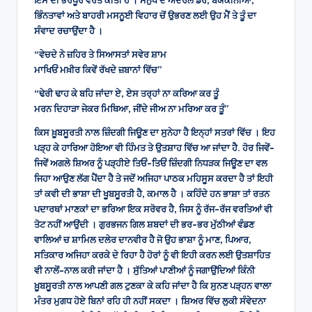
ਇਸ ਦੀ ਭਰਪੂਰ ਵਰਤੋਂ ਕੀਤੀ ਹੈ । ਮਨੁੱਖ ਦੇ ਅੰਦਰਲੇ ਡਰ, ਬੇਯਕੀਨੀਆਂ,
ਭਿੰਨਤਾਵਾਂ ਅਤੇ ਬਾਹਰੀ ਮਸਨੂਈ ਵਿਹਾਰ ਚੋਂ ਉਭਰਣ ਲਈ ਉਹ ਮੈਂ ਤੇ ਤੂੰ ਦਾ
ਸੰਵਾਦ ਰਚਾਉਂਦਾ ਹੈ ।
“ਵੇਚਦੇ ਨੇ ਜ਼ਹਿਰ ਤੇ ਸਿਆਸਤਾਂ ਸਵੇਰ ਸ਼ਾਮ
ਮਾਖਿਓਂ ਮਖ਼ੀਰ ਕਿਵੇਂ ਰੱਖਦੇ ਜ਼ਬਾਨਾਂ ਵਿੱਚ”
“ਢੇਰੀ ਢਾਹ ਕੇ ਬਹਿ ਜਾਂਦਾ ਏ, ਏਸ ਤਰ੍ਹਾਂ ਨਾ ਕਰਿਆ ਕਰ ਤੂੰ
ਮਰਨ ਦਿਹਾੜਾ ਜੇਕਰ ਮਿਥਿਆ, ਜੀਂਦੇ ਜੀਅ ਨਾ ਮਰਿਆ ਕਰ ਤੂੰ”
ਕਿਸ ਖ਼ੂਬਸੂਰਤੀ ਨਾਲ ਜ਼ਿੰਦਗੀ ਜਿਊਣ ਦਾ ਸੁਨੇਹਾ ਹੈ ਇਨ੍ਹਾਂ ਸਤਰਾਂ ਵਿੱਚ । ਇਹ
ਪੜ੍ਹ ਕੇ ਹਾਰਿਆ ਹੋਇਆ ਵੀ ਹਿੰਮਤ ਤੇ ਉਤਸ਼ਾਹ ਵਿੱਚ ਆ ਜਾਂਦਾ ਹੈ. ਹੋਰ ਜਿਵੇਂ-
ਜਿਵੇਂ ਅਗਲੇ ਸ਼ਿਅਰ ਨੂੰ ਪੜ੍ਹੀਏ ਤਿਓਂ-ਤਿਓਂ ਜ਼ਿੰਦਗੀ ਨਿਧੜਕ ਜਿਊਣ ਦਾ ਵਲ
ਜਿਹਾ ਆਉਣ ਲੱਗ ਪੈਂਦਾ ਹੈ ਤੇ ਜਦੋਂ ਅਜਿਹਾ ਪਾਠਕ ਮਹਿਸੂਸ ਕਰਦਾ ਹੈ ਤਾਂ ਇਹੀ
ਤਾਂ ਕਵੀ ਦੀ ਭਾਸ਼ਾ ਦੀ ਖੂਬਸੂਰਤੀ ਹੈ, ਕਮਾਲ ਹੈ । ਕਹਿੰਦੇ ਹਨ ਭਾਸ਼ਾ ਤਾਂ ਰਤਨ
ਪਦਾਰਥਾਂ ਮਾਣਕਾਂ ਦਾ ਭਰਿਆ ਇਕ ਸਰੋਵਰ ਹੈ, ਜਿਸ ਨੂੰ ਰੱਜ-ਰੱਜ ਵਰਤਿਆਂ ਵੀ
ਤੋਟ ਨਹੀਂ ਆਉਂਦੀ । ਗੁਰਭਜਨ ਗਿਲ ਸ਼ਬਦਾਂ ਦੀ ਭਰ-ਭਰ ਮੁੱਠੀਆਂ ਵੰਡਣ
ਵਾਲਿਆਂ ਚ ਸ਼ਾਮਿਲ ਦਲੇਰ ਦਾਨਵੀਰ ਹੈ ਜੋ ਉਹ ਭਾਸ਼ਾ ਨੂੰ ਮਾਣ, ਪਿਆਰ,
ਸਤਿਕਾਰ ਅਜਿਹਾ ਕਰਕੇ ਦੇ ਰਿਹਾ ਹੈ ਹੋਰਾਂ ਨੂੰ ਵੀ ਇਹੀ ਕਰਨ ਲਈ ਉਤਸ਼ਾਹਿਤ
ਵੀ ਨਾਲੋਂ-ਨਾਲ ਕਰੀ ਜਾਂਦਾ ਹੈ । ਸੁੱਤਿਆਂ ਪਾਣੀਆਂ ਨੂੰ ਜਗਾਉਂਦਿਆਂ ਕਿੰਨੀ
ਖ਼ੂਬਸੂਰਤੀ ਨਾਲ ਆਪਣੀ ਗਲ ਟੁਣਕਾ ਕੇ ਕਹਿ ਜਾਂਦਾ ਹੈ ਕਿ ਸੁਨਣ ਪੜ੍ਹਨ ਵਾਲਾ
ਮੰਤਰ ਮੁਗਧ ਹੋਏ ਬਿਨਾਂ ਰਹਿ ਹੀ ਨਹੀਂ ਸਕਦਾ । ਸ਼ਿਅਰ ਵਿੱਚ ਲੁਕੀ ਸੰਵੇਦਨਾ