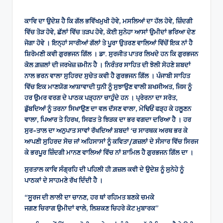
by
ਕਾਵਿ ਦਾ ਉਦੇਸ਼ ਹੈ ਕਿ ਗੱਲ ਭਵਿੱਖਮੁਖੀ ਹੋਵੇ, ਮਸਲਿਆਂ ਦਾ ਹੱਲ ਹੋਵੇ, ਜ਼ਿੰਦਗੀ
ਵਿੱਚ ਤੋੜ ਹੋਵੇ, ਛੱਲਾਂ ਵਿੱਚ ਤੜਪ ਹੋਵੇ, ਕੋਈ ਸੁਨੇਹਾ ਆਸਾਂ ਉਮੀਦਾਂ ਭਰਿਆ ਦੇਣ
ਜੋਗਾ ਹੋਵੇ । ਇਨ੍ਹਾਂ ਸਾਰੀਆਂ ਗੱਲਾਂ ਤੇ ਪੂਰਾ ਉਤਰਣ ਵਾਲਿਆਂ ਵਿੱਚੋਂ ਇਕ ਨਾਂ ਹੈ
ਸ਼ਿਰੋਮਣੀ ਕਵੀ ਗੁਰਭਜਨ ਗਿੱਲ । ਡਾ. ਸੁਰਜੀਤ ਪਾਤਰ ਲਿਖਦੇ ਹਨ ਕਿ ਗੁਰਭਜਨ
ਕੋਲ ਗ਼ਜ਼ਲਾਂ ਦੀ ਜਰਖੇਜ਼ ਜ਼ਮੀਨ ਹੈ । ਨਿਰੰਤਰ ਸਾਹਿਤ ਦੀ ਝੋਲੀ ਸੋਹਣੇ ਸ਼ਬਦਾਂ
ਨਾਲ ਭਰਨ ਵਾਲਾ ਸੁਹਿਰਦ ਸੁਚੇਤ ਕਵੀ ਹੈ ਗੁਰਭਜਨ ਗਿੱਲ । ਪੰਜਾਬੀ ਸਾਹਿਤ
ਵਿੱਚ ਇਕ ਮਾਣਯੋਗ ਆਸ਼ਾਵਾਦੀ ਧੁਨੀ ਨੂੰ ਸੁਝਾਉਣ ਵਾਲੀ ਸ਼ਖਸੀਅਤ, ਜਿਸ ਨੂੰ
ਹਰ ਉਮਰ ਵਰਗ ਦੇ ਪਾਠਕ ਪੜ੍ਹਨਾ ਚਾਹੁੰਦੇ ਹਨ । ਪ੍ਰੇਰਨਾ ਦਾ ਸਰੋਤ,
ਡੁੱਬਦਿਆਂ ਨੂੰ ਤਰਨਾ ਸਿਖਾਉਣ ਦਾ ਵਲ ਦੱਸਣ ਵਾਲਾ, ਮੋਢਿਓਂ ਫੜ੍ਹ ਕੇ ਹਲੂਣਨ
ਵਾਲਾ, ਪਿਆਰ ਤੇ ਹਿਰਖ, ਸਿਫਤ ਤੇ ਝਿੜਕ ਦਾ ਭਰ ਵਗਦਾ ਦਰਿਆ ਹੈ । ਹਰ
ਸੁਰ-ਤਾਲ ਦਾ ਅਨੁਪਾਤ ਸਾਵਾਂ ਰੱਖਦਿਆਂ ਸ਼ਬਦਾਂ ‘ਚ ਸਾਰਥਕ ਅਰਥ ਭਰ ਕੇ
ਆਪਣੀ ਸੁਹਿਰਦ ਸੋਚ ਜਾਂ ਅਹਿਸਾਸਾਂ ਨੂੰ ਕਵਿਤਾ/ਗ਼ਜ਼ਲਾਂ ਦੇ ਸੰਸਾਰ ਵਿੱਚ ਸਿਰਜ
ਕੇ ਭਰਪੂਰ ਜ਼ਿੰਦਗੀ ਮਾਨਣ ਵਾਲਿਆਂ ਵਿੱਚ ਨਾਂ ਸ਼ਾਮਿਲ ਹੈ ਗੁਰਭਜਨ ਗਿੱਲ ਦਾ ।
ਸੁਰਤਾਲ ਕਾਵਿ ਸੰਗ੍ਰਹਿ ਦੀ ਪਹਿਲੀ ਹੀ ਗ਼ਜ਼ਲ ਕਵੀ ਦੇ ਉਦੇਸ਼ ਨੂੰ ਸੁਨੇਹੇ ਨੂੰ
ਪਾਠਕਾਂ ਦੇ ਸਾਹਮਣੇ ਰੱਖ ਦਿੰਦੀ ਹੈ ।
“ਸੂਰਜ ਦੀ ਲਾਲੀ ਦਾ ਚਾਨਣ, ਹਰ ਥਾਂ ਰਹਿਮਤ ਬਣਕੇ ਚਮਕੇ
ਜਗਣ ਚਿਰਾਗ ਉਮੀਦਾਂ ਵਾਲੇ, ਲਿਸ਼ਕਣ ਚਿਹਰੇ ਕੋਟ ਮੁਬਾਰਕ”