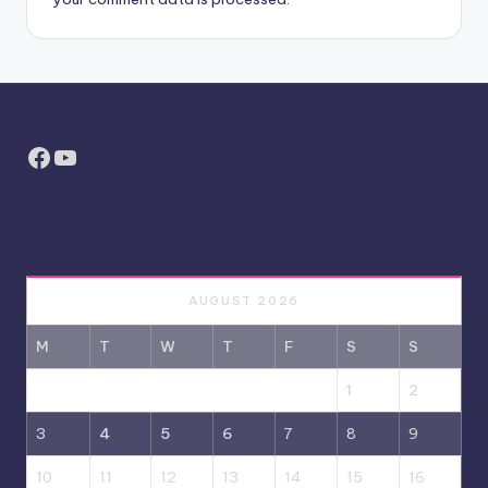
Facebook
YouTube
AUGUST 2026
M
T
W
T
F
S
S
1
2
3
4
5
6
7
8
9
10
11
12
13
14
15
16