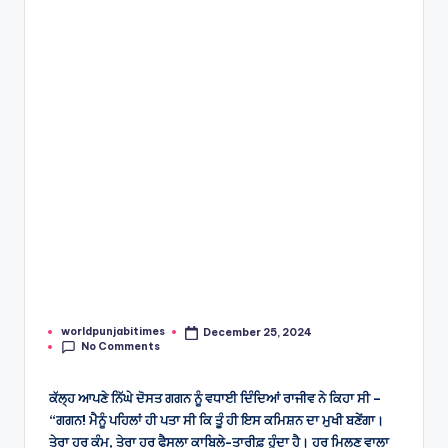
e
s
worldpunjabitimes
December 25, 2024
Posted
No Comments
by
ਕੱਲ੍ਹ ਆਪਣੇ ਨਿੱਘੇ ਦੋਸਤ ਗਗਨ ਨੂੰ ਵਧਾਈ ਦਿੰਦਿਆਂ ਰਾਜੀਵ ਨੇ ਕਿਹਾ ਸੀ –
“ਗਗਨ! ਮੈਨੂੰ ਪਹਿਲਾਂ ਹੀ ਪਤਾ ਸੀ ਕਿ ਤੂੰ ਹੀ ਇਸ ਕਮਿਸ਼ਨ ਦਾ ਮੁਖੀ ਬਣੇਂਗਾ।
ਤੇਰਾ ਹਰ ਕੰਮ, ਤੇਰਾ ਹਰ ਫੈਸਲਾ ਕਾਬਿਲੇ-ਤਾਰੀਫ਼ ਹੁੰਦਾ ਹੈ। ਹਰ ਮਿਲਣ ਵਾਲਾ