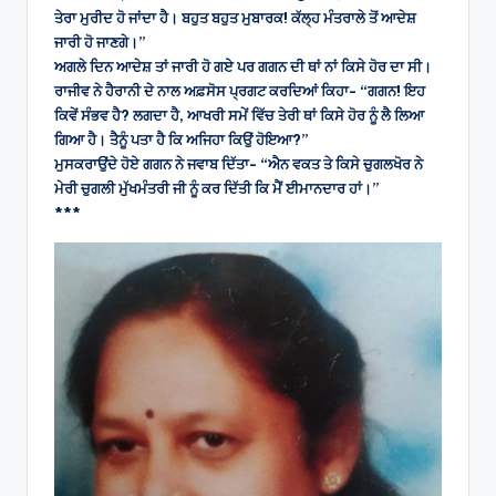
ਤੇਰਾ ਮੁਰੀਦ ਹੋ ਜਾਂਦਾ ਹੈ। ਬਹੁਤ ਬਹੁਤ ਮੁਬਾਰਕ! ਕੱਲ੍ਹ ਮੰਤਰਾਲੇ ਤੋਂ ਆਦੇਸ਼
ਜਾਰੀ ਹੋ ਜਾਣਗੇ।”
ਅਗਲੇ ਦਿਨ ਆਦੇਸ਼ ਤਾਂ ਜਾਰੀ ਹੋ ਗਏ ਪਰ ਗਗਨ ਦੀ ਥਾਂ ਨਾਂ ਕਿਸੇ ਹੋਰ ਦਾ ਸੀ।
ਰਾਜੀਵ ਨੇ ਹੈਰਾਨੀ ਦੇ ਨਾਲ ਅਫ਼ਸੋਸ ਪ੍ਰਗਟ ਕਰਦਿਆਂ ਕਿਹਾ- “ਗਗਨ! ਇਹ
ਕਿਵੇਂ ਸੰਭਵ ਹੈ? ਲਗਦਾ ਹੈ, ਆਖਰੀ ਸਮੇਂ ਵਿੱਚ ਤੇਰੀ ਥਾਂ ਕਿਸੇ ਹੋਰ ਨੂੰ ਲੈ ਲਿਆ
ਗਿਆ ਹੈ। ਤੈਨੂੰ ਪਤਾ ਹੈ ਕਿ ਅਜਿਹਾ ਕਿਉਂ ਹੋਇਆ?”
ਮੁਸਕਰਾਉਂਦੇ ਹੋਏ ਗਗਨ ਨੇ ਜਵਾਬ ਦਿੱਤਾ- “ਐਨ ਵਕਤ ਤੇ ਕਿਸੇ ਚੁਗਲਖੋਰ ਨੇ
ਮੇਰੀ ਚੁਗਲੀ ਮੁੱਖਮੰਤਰੀ ਜੀ ਨੂੰ ਕਰ ਦਿੱਤੀ ਕਿ ਮੈਂ ਈਮਾਨਦਾਰ ਹਾਂ।”
***