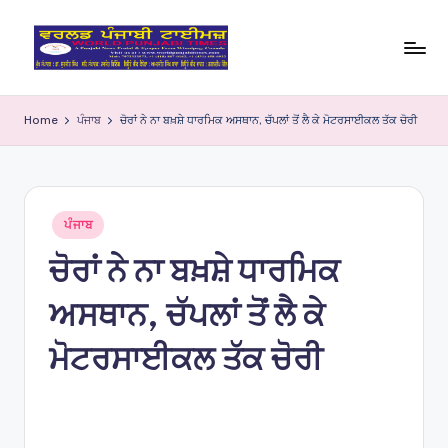
Skip
to
W
content
o
Home
ਪੰਜਾਬ
ਚੋਰਾਂ ਨੇ ਨਾ ਬਖ਼ਸ਼ੇ ਧਾਰਮਿਕ ਅਸਥਾਨ, ਚੱਪਲਾਂ ਤੋਂ ਲੈ ਕੇ ਮੋਟਰਸਾਈਕਲ ਤੱਕ ਚੋਰੀ
rl
d
P
Posted
ਪੰਜਾਬ
in
u
ਚੋਰਾਂ ਨੇ ਨਾ ਬਖ਼ਸ਼ੇ ਧਾਰਮਿਕ
nj
ਅਸਥਾਨ, ਚੱਪਲਾਂ ਤੋਂ ਲੈ ਕੇ
a
bi
ਮੋਟਰਸਾਈਕਲ ਤੱਕ ਚੋਰੀ
Ti
m