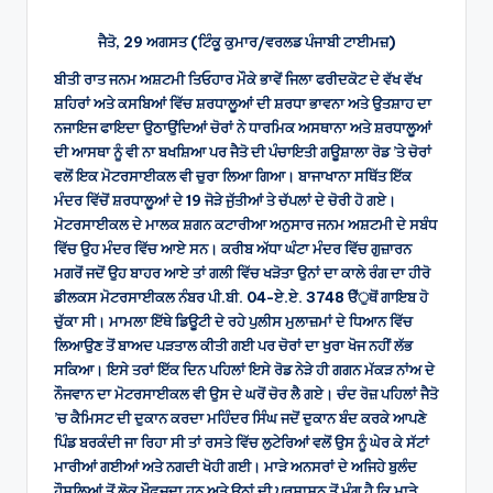
ਜੈਤੋ, 29 ਅਗਸਤ (ਟਿੰਕੂ ਕੁਮਾਰ/ਵਰਲਡ ਪੰਜਾਬੀ ਟਾਈਮਜ਼)
ਬੀਤੀ ਰਾਤ ਜਨਮ ਅਸ਼ਟਮੀ ਤਿਓਹਾਰ ਮੌਕੇ ਭਾਵੇਂ ਜਿਲਾ ਫਰੀਦਕੋਟ ਦੇ ਵੱਖ ਵੱਖ
ਸ਼ਹਿਰਾਂ ਅਤੇ ਕਸਬਿਆਂ ਵਿੱਚ ਸ਼ਰਧਾਲੂਆਂ ਦੀ ਸ਼ਰਧਾ ਭਾਵਨਾ ਅਤੇ ਉਤਸ਼ਾਹ ਦਾ
ਨਜਾਇਜ ਫਾਇਦਾ ਉਠਾਉਂਦਿਆਂ ਚੋਰਾਂ ਨੇ ਧਾਰਮਿਕ ਅਸਥਾਨਾ ਅਤੇ ਸ਼ਰਧਾਲੂਆਂ
ਦੀ ਆਸਥਾ ਨੂੰ ਵੀ ਨਾ ਬਖਸ਼ਿਆ ਪਰ ਜੈਤੋ ਦੀ ਪੰਚਾਇਤੀ ਗਊਸ਼ਾਲਾ ਰੋਡ ’ਤੇ ਚੋਰਾਂ
ਵਲੋਂ ਇਕ ਮੋਟਰਸਾਈਕਲ ਵੀ ਚੁਰਾ ਲਿਆ ਗਿਆ। ਬਾਜਾਖਾਨਾ ਸਥਿੱਤ ਇੱਕ
ਮੰਦਰ ਵਿੱਚੋਂ ਸ਼ਰਧਾਲੂਆਂ ਦੇ 19 ਜੋੜੇ ਜੁੱਤੀਆਂ ਤੇ ਚੱਪਲਾਂ ਦੇ ਚੋਰੀ ਹੋ ਗਏ।
ਮੋਟਰਸਾਈਕਲ ਦੇ ਮਾਲਕ ਸ਼ਗਨ ਕਟਾਰੀਆ ਅਨੁਸਾਰ ਜਨਮ ਅਸ਼ਟਮੀ ਦੇ ਸਬੰਧ
ਵਿੱਚ ਉਹ ਮੰਦਰ ਵਿੱਚ ਆਏ ਸਨ। ਕਰੀਬ ਅੱਧਾ ਘੰਟਾ ਮੰਦਰ ਵਿੱਚ ਗੁਜ਼ਾਰਨ
ਮਗਰੋਂ ਜਦੋਂ ਉਹ ਬਾਹਰ ਆਏ ਤਾਂ ਗਲੀ ਵਿੱਚ ਖੜੋਤਾ ਉਨਾਂ ਦਾ ਕਾਲੇ ਰੰਗ ਦਾ ਹੀਰੋ
ਡੀਲਕਸ ਮੋਟਰਸਾਈਕਲ ਨੰਬਰ ਪੀ.ਬੀ. 04-ਏ.ਏ. 3748 ੳੱੁਥੋਂ ਗਾਇਬ ਹੋ
ਚੁੱਕਾ ਸੀ। ਮਾਮਲਾ ਇੱਥੇ ਡਿਊਟੀ ਦੇ ਰਹੇ ਪੁਲੀਸ ਮੁਲਾਜ਼ਮਾਂ ਦੇ ਧਿਆਨ ਵਿੱਚ
ਲਿਆਉਣ ਤੋਂ ਬਾਅਦ ਪੜਤਾਲ ਕੀਤੀ ਗਈ ਪਰ ਚੋਰਾਂ ਦਾ ਖੁਰਾ ਖੋਜ ਨਹੀਂ ਲੱਭ
ਸਕਿਆ। ਇਸੇ ਤਰਾਂ ਇੱਕ ਦਿਨ ਪਹਿਲਾਂ ਇਸੇ ਰੋਡ ਨੇੜੇ ਹੀ ਗਗਨ ਮੱਕੜ ਨਾਂਅ ਦੇ
ਨੌਜਵਾਨ ਦਾ ਮੋਟਰਸਾਈਕਲ ਵੀ ਉਸ ਦੇ ਘਰੋਂ ਚੋਰ ਲੈ ਗਏ। ਚੰਦ ਰੋਜ਼ ਪਹਿਲਾਂ ਜੈਤੋ
’ਚ ਕੈਮਿਸਟ ਦੀ ਦੁਕਾਨ ਕਰਦਾ ਮਹਿੰਦਰ ਸਿੰਘ ਜਦੋਂ ਦੁਕਾਨ ਬੰਦ ਕਰਕੇ ਆਪਣੇ
ਪਿੰਡ ਬਰਕੰਦੀ ਜਾ ਰਿਹਾ ਸੀ ਤਾਂ ਰਸਤੇ ਵਿੱਚ ਲੁਟੇਰਿਆਂ ਵਲੋਂ ਉਸ ਨੂੰ ਘੇਰ ਕੇ ਸੱਟਾਂ
ਮਾਰੀਆਂ ਗਈਆਂ ਅਤੇ ਨਗਦੀ ਖੋਹੀ ਗਈ। ਮਾੜੇ ਅਨਸਰਾਂ ਦੇ ਅਜਿਹੇ ਬੁਲੰਦ
ਹੌਸਲਿਆਂ ਤੋਂ ਲੋਕ ਖ਼ੌਫ਼ਜ਼ਦਾ ਹਨ ਅਤੇ ਉਨਾਂ ਦੀ ਪ੍ਰਸ਼ਾਸਨ ਤੋਂ ਮੰਗ ਹੈ ਕਿ ਮਾੜੇ