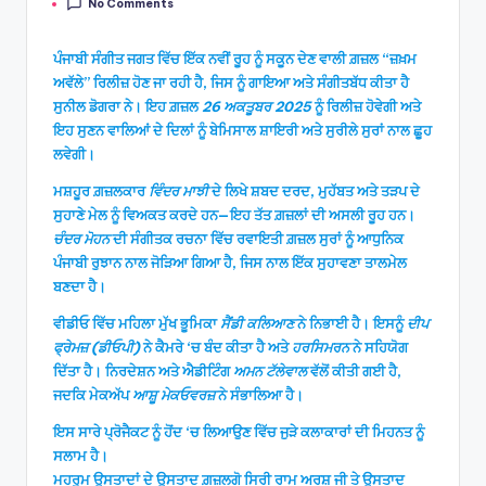
No Comments
by
ਪੰਜਾਬੀ ਸੰਗੀਤ ਜਗਤ ਵਿੱਚ ਇੱਕ ਨਵੀਂ ਰੂਹ ਨੂੰ ਸਕੂਨ ਦੇਣ ਵਾਲੀ ਗ਼ਜ਼ਲ “ਜ਼ਖ਼ਮ
ਅਵੱਲੇ” ਰਿਲੀਜ਼ ਹੋਣ ਜਾ ਰਹੀ ਹੈ, ਜਿਸ ਨੂੰ ਗਾਇਆ ਅਤੇ ਸੰਗੀਤਬੱਧ ਕੀਤਾ ਹੈ
ਸੁਨੀਲ ਡੋਗਰਾ ਨੇ। ਇਹ ਗ਼ਜ਼ਲ
26 ਅਕਤੂਬਰ 2025
ਨੂੰ ਰਿਲੀਜ਼ ਹੋਵੇਗੀ ਅਤੇ
ਇਹ ਸੁਣਨ ਵਾਲਿਆਂ ਦੇ ਦਿਲਾਂ ਨੂੰ ਬੇਮਿਸਾਲ ਸ਼ਾਇਰੀ ਅਤੇ ਸੁਰੀਲੇ ਸੁਰਾਂ ਨਾਲ ਛੂਹ
ਲਵੇਗੀ।
ਮਸ਼ਹੂਰ ਗ਼ਜ਼ਲਕਾਰ
ਵਿੰਦਰ ਮਾਝੀ
ਦੇ ਲਿਖੇ ਸ਼ਬਦ ਦਰਦ, ਮੁਹੱਬਤ ਅਤੇ ਤੜਪ ਦੇ
ਸੁਹਾਣੇ ਮੇਲ ਨੂੰ ਵਿਅਕਤ ਕਰਦੇ ਹਨ—ਇਹ ਤੱਤ ਗ਼ਜ਼ਲਾਂ ਦੀ ਅਸਲੀ ਰੂਹ ਹਨ।
ਚੰਦਰ ਮੋਹਨ
ਦੀ ਸੰਗੀਤਕ ਰਚਨਾ ਵਿੱਚ ਰਵਾਇਤੀ ਗ਼ਜ਼ਲ ਸੁਰਾਂ ਨੂੰ ਆਧੁਨਿਕ
ਪੰਜਾਬੀ ਰੁਝਾਨ ਨਾਲ ਜੋੜਿਆ ਗਿਆ ਹੈ, ਜਿਸ ਨਾਲ ਇੱਕ ਸੁਹਾਵਣਾ ਤਾਲਮੇਲ
ਬਣਦਾ ਹੈ।
ਵੀਡੀਓ ਵਿੱਚ ਮਹਿਲਾ ਮੁੱਖ ਭੂਮਿਕਾ
ਸੈਂਡੀ ਕਲਿਆਣ
ਨੇ ਨਿਭਾਈ ਹੈ। ਇਸਨੂੰ
ਦੀਪ
ਫ੍ਰੇਮਜ਼ (ਡੀਓਪੀ)
ਨੇ ਕੈਮਰੇ ‘ਚ ਬੰਦ ਕੀਤਾ ਹੈ ਅਤੇ
ਹਰਸਿਮਰਨ
ਨੇ ਸਹਿਯੋਗ
ਦਿੱਤਾ ਹੈ। ਨਿਰਦੇਸ਼ਨ ਅਤੇ ਐਡੀਟਿੰਗ
ਅਮਨ ਟੱਲੇਵਾਲ
ਵੱਲੋਂ ਕੀਤੀ ਗਈ ਹੈ,
ਜਦਕਿ ਮੇਕਅੱਪ
ਆਸ਼ੂ ਮੇਕਓਵਰਜ਼
ਨੇ ਸੰਭਾਲਿਆ ਹੈ।
ਇਸ ਸਾਰੇ ਪ੍ਰੋਜੈਕਟ ਨੂੰ ਹੋਂਦ ‘ਚ ਲਿਆਉਣ ਵਿੱਚ ਜੁੜੇ ਕਲਾਕਾਰਾਂ ਦੀ ਮਿਹਨਤ ਨੂੰ
ਸਲਾਮ ਹੈ।
ਮਹਰੂਮ ਉਸਤਾਦਾਂ ਦੇ ਉਸਤਾਦ ਗ਼ਜ਼ਲਗੋ ਸਿਰੀ ਰਾਮ ਅਰਸ਼ ਜੀ ਤੇ ਉਸਤਾਦ