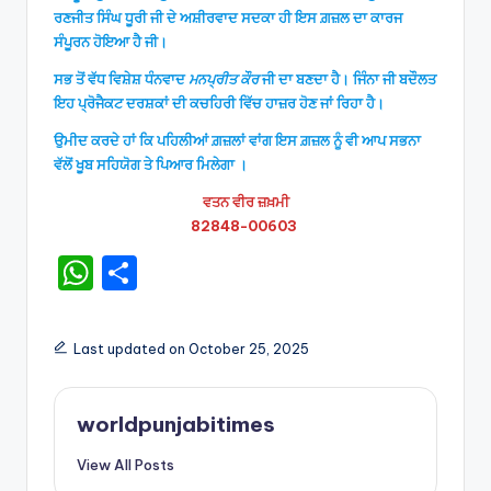
ਰਣਜੀਤ ਸਿੰਘ ਧੂਰੀ ਜੀ ਦੇ ਅਸ਼ੀਰਵਾਦ ਸਦਕਾ ਹੀ ਇਸ ਗ਼ਜ਼ਲ ਦਾ ਕਾਰਜ
ਸੰਪੂਰਨ ਹੋਇਆ ਹੈ ਜੀ।
ਸਭ ਤੋਂ ਵੱਧ ਵਿਸ਼ੇਸ਼ ਧੰਨਵਾਦ
ਮਨਪ੍ਰੀਤ ਕੌਰ
ਜੀ ਦਾ ਬਣਦਾ ਹੈ। ਜਿੰਨਾ ਜੀ ਬਦੌਲਤ
ਇਹ ਪ੍ਰੋਜੈਕਟ ਦਰਸ਼ਕਾਂ ਦੀ ਕਚਹਿਰੀ ਵਿੱਚ ਹਾਜ਼ਰ ਹੋਣ ਜਾਂ ਰਿਹਾ ਹੈ।
ਉਮੀਦ ਕਰਦੇ ਹਾਂ ਕਿ ਪਹਿਲੀਆਂ ਗ਼ਜ਼ਲਾਂ ਵਾਂਗ ਇਸ ਗ਼ਜ਼ਲ ਨੂੰ ਵੀ ਆਪ ਸਭਨਾ
ਵੱਲੋਂ ਖੂਬ ਸਹਿਯੋਗ ਤੇ ਪਿਆਰ ਮਿਲੇਗਾ ।
ਵਤਨ ਵੀਰ ਜ਼ਖ਼ਮੀ
82848-00603 ‎
W
S
h
h
a
ar
Last updated on October 25, 2025
ts
e
A
worldpunjabitimes
p
View All Posts
p