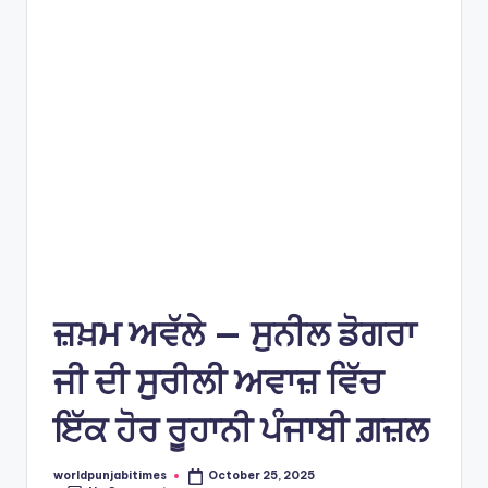
e
s
ਜ਼ਖ਼ਮ ਅਵੱਲੇ — ਸੁਨੀਲ ਡੋਗਰਾ
ਜੀ ਦੀ ਸੁਰੀਲੀ ਅਵਾਜ਼ ਵਿੱਚ
ਇੱਕ ਹੋਰ ਰੂਹਾਨੀ ਪੰਜਾਬੀ ਗ਼ਜ਼ਲ
worldpunjabitimes
October 25, 2025
Posted