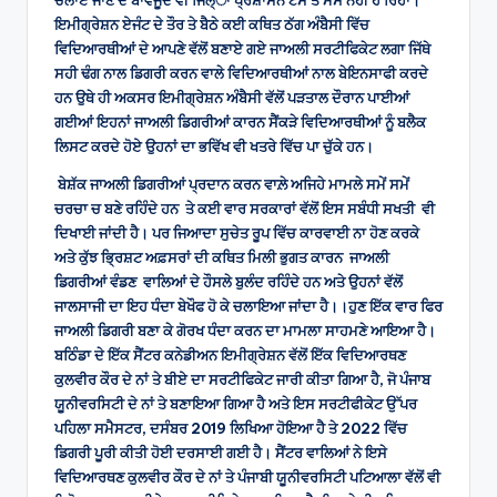
ਚਲਾਏ ਜਾਣ ਦੇ ਬਾਵਜੂਦ ਵੀ ਜਿਲ੍ਾ ਪ੍ਰਸ਼ਾਸਨ ਟੱਸ ਤੋਂ ਮੱਸ ਨਹੀਂ ਹੋ ਰਿਹਾ।
ਇਮੀਗ੍ਰੇਸ਼ਨ ਏਜੰਟ ਦੇ ਤੌਰ ਤੇ ਬੈਠੇ ਕਈ ਕਥਿਤ ਠੱਗ ਅੰਬੈਸੀ ਵਿੱਚ
ਵਿਦਿਆਰਥੀਆਂ ਦੇ ਆਪਣੇ ਵੱਲੋਂ ਬਣਾਏ ਗਏ ਜਾਅਲੀ ਸਰਟੀਫਿਕੇਟ ਲਗਾ ਜਿੱਥੇ
ਸਹੀ ਢੰਗ ਨਾਲ ਡਿਗਰੀ ਕਰਨ ਵਾਲੇ ਵਿਦਿਆਰਥੀਆਂ ਨਾਲ ਬੇਇਨਸਾਫੀ ਕਰਦੇ
ਹਨ ਉਥੇ ਹੀ ਅਕਸਰ ਇਮੀਗ੍ਰੇਸ਼ਨ ਅੰਬੈਸੀ ਵੱਲੋਂ ਪੜਤਾਲ ਦੌਰਾਨ ਪਾਈਆਂ
ਗਈਆਂ ਇਹਨਾਂ ਜਾਅਲੀ ਡਿਗਰੀਆਂ ਕਾਰਨ ਸੈਂਕੜੇ ਵਿਦਿਆਰਥੀਆਂ ਨੂੰ ਬਲੈਕ
ਲਿਸਟ ਕਰਦੇ ਹੋਏ ਉਹਨਾਂ ਦਾ ਭਵਿੱਖ ਵੀ ਖਤਰੇ ਵਿੱਚ ਪਾ ਚੁੱਕੇ ਹਨ।
ਬੇਸ਼ੱਕ ਜਾਅਲੀ ਡਿਗਰੀਆਂ ਪ੍ਰਦਾਨ ਕਰਨ ਵਾਲ਼ੇ ਅਜਿਹੇ ਮਾਮਲੇ ਸਮੇਂ ਸਮੇਂ
ਚਰਚਾ ਚ ਬਣੇ ਰਹਿੰਦੇ ਹਨ ਤੇ ਕਈ ਵਾਰ ਸਰਕਾਰਾਂ ਵੱਲੋਂ ਇਸ ਸਬੰਧੀ ਸਖਤੀ ਵੀ
ਦਿਖਾਈ ਜਾਂਦੀ ਹੈ। ਪਰ ਜਿਆਦਾ ਸੁਚੇਤ ਰੂਪ ਵਿੱਚ ਕਾਰਵਾਈ ਨਾ ਹੋਣ ਕਰਕੇ
ਅਤੇ ਕੁੱਝ ਭ੍ਰਿਸ਼ਟ ਅਫ਼ਸਰਾਂ ਦੀ ਕਥਿਤ ਮਿਲੀ ਭੁਗਤ ਕਾਰਨ ਜਾਅਲੀ
ਡਿਗਰੀਆਂ ਵੰਡਣ ਵਾਲਿਆਂ ਦੇ ਹੌਸਲੇ ਬੁਲੰਦ ਰਹਿੰਦੇ ਹਨ ਅਤੇ ਉਹਨਾਂ ਵੱਲੋਂ
ਜਾਲਸਾਜੀ ਦਾ ਇਹ ਧੰਦਾ ਬੇਖੌਫ ਹੋ ਕੇ ਚਲਾਇਆ ਜਾਂਦਾ ਹੈ।।ਹੁਣ ਇੱਕ ਵਾਰ ਫਿਰ
ਜਾਅਲੀ ਡਿਗਰੀ ਬਣਾ ਕੇ ਗੋਰਖ ਧੰਦਾ ਕਰਨ ਦਾ ਮਾਮਲਾ ਸਾਹਮਣੇ ਆਇਆ ਹੈ।
ਬਠਿੰਡਾ ਦੇ ਇੱਕ ਸੈਂਟਰ ਕਨੇਡੀਅਨ ਇਮੀਗ੍ਰੇਸ਼ਨ ਵੱਲੋਂ ਇੱਕ ਵਿਦਿਆਰਥਣ
ਕੁਲਵੀਰ ਕੌਰ ਦੇ ਨਾਂ ਤੇ ਬੀਏ ਦਾ ਸਰਟੀਫਿਕੇਟ ਜਾਰੀ ਕੀਤਾ ਗਿਆ ਹੈ, ਜੋ ਪੰਜਾਬ
ਯੂਨੀਵਰਸਿਟੀ ਦੇ ਨਾਂ ਤੇ ਬਣਾਇਆ ਗਿਆ ਹੈ ਅਤੇ ਇਸ ਸਰਟੀਫੀਕੇਟ ਉੱਪਰ
ਪਹਿਲਾ ਸਮੈਸਟਰ, ਦਸੰਬਰ 2019 ਲਿਖਿਆ ਹੋਇਆ ਹੈ ਤੇ 2022 ਵਿੱਚ
ਡਿਗਰੀ ਪੂਰੀ ਕੀਤੀ ਹੋਈ ਦਰਸਾਈ ਗਈ ਹੈ। ਸੈਂਟਰ ਵਾਲਿਆਂ ਨੇ ਇਸੇ
ਵਿਦਿਆਰਥਣ ਕੁਲਵੀਰ ਕੌਰ ਦੇ ਨਾਂ ਤੇ ਪੰਜਾਬੀ ਯੂਨੀਵਰਸਿਟੀ ਪਟਿਆਲਾ ਵੱਲੋਂ ਵੀ