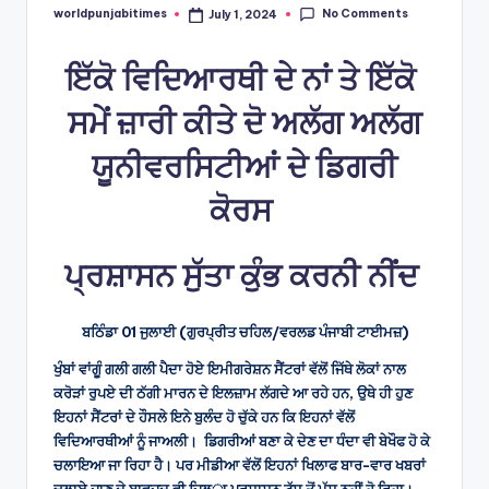
No Comments
worldpunjabitimes
July 1, 2024
Posted
by
ਇੱਕੋ ਵਿਦਿਆਰਥੀ ਦੇ ਨਾਂ ਤੇ ਇੱਕੋ
ਸਮੇਂ ਜ਼ਾਰੀ ਕੀਤੇ ਦੋ ਅਲੱਗ ਅਲੱਗ
ਯੂਨੀਵਰਸਿਟੀਆਂ ਦੇ ਡਿਗਰੀ
ਕੋਰਸ
ਪ੍ਰਸ਼ਾਸਨ ਸੁੱਤਾ ਕੁੰਭ ਕਰਨੀ ਨੀਂਦ
ਬਠਿੰਡਾ 01 ਜੁਲਾਈ
(ਗੁਰਪ੍ਰੀਤ ਚਹਿਲ/ਵਰਲਡ ਪੰਜਾਬੀ ਟਾਈਮਜ਼)
ਖੁੰਬਾਂ ਵਾਂਗੂੰ ਗਲੀ ਗਲੀ ਪੈਦਾ ਹੋਏ ਇਮੀਗਰੇਸ਼ਨ ਸੈਂਟਰਾਂ ਵੱਲੋਂ ਜਿੱਥੇ ਲੋਕਾਂ ਨਾਲ
ਕਰੋੜਾਂ ਰੁਪਏ ਦੀ ਠੱਗੀ ਮਾਰਨ ਦੇ ਇਲਜ਼ਾਮ ਲੱਗਦੇ ਆ ਰਹੇ ਹਨ, ਉਥੇ ਹੀ ਹੁਣ
ਇਹਨਾਂ ਸੈਂਟਰਾਂ ਦੇ ਹੌਸਲੇ ਇਨੇ ਬੁਲੰਦ ਹੋ ਚੁੱਕੇ ਹਨ ਕਿ ਇਹਨਾਂ ਵੱਲੋਂ
ਵਿਦਿਆਰਥੀਆਂ ਨੂੰ ਜਾਅਲੀ। ਡਿਗਰੀਆਂ ਬਣਾ ਕੇ ਦੇਣ ਦਾ ਧੰਦਾ ਵੀ ਬੇਖੌਫ ਹੋ ਕੇ
ਚਲਾਇਆ ਜਾ ਰਿਹਾ ਹੈ। ਪਰ ਮੀਡੀਆ ਵੱਲੋਂ ਇਹਨਾਂ ਖਿਲਾਫ ਬਾਰ-ਵਾਰ ਖਬਰਾਂ