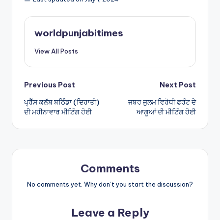
ts
e
A
worldpunjabitimes
p
View All Posts
p
Post
Previous Post
Next Post
ਪ੍ਰੈੱਸ ਕਲੱਬ ਬਠਿੰਡਾ (ਦਿਹਾਤੀ)
ਜਬਰ ਜੁਲਮ ਵਿਰੋਧੀ ਫਰੰਟ ਦੇ
navigation
ਦੀ ਮਹੀਨਾਵਾਰ ਮੀਟਿੰਗ ਹੋਈ
ਆਗੂਆਂ ਦੀ ਮੀਟਿੰਗ ਹੋਈ
Comments
No comments yet. Why don’t you start the discussion?
Leave a Reply