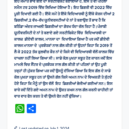
ਇਹੋ ਜਮਾਤ ਭਾਵ ਬੀਏ ਦਾ ਸਰਟੀਫਿਕੇਟ ਬਣਾਇਆ ਹੈ, ਇਸ ਤੇ ਵੀ ਪਹਿਲਾ
ਸਮੈਸ ਟਰ 2019 ਵਿੱਚ ਲਿਖਿਆ ਹੋਇਆ ਹੈ। ਇਹ ਡਿਗਰੀ ਵੀ 2022 ਵਿੱਚ
ਪੂਰੀ ਦਿਖਾਈ ਗਈ ਹੈ। ਇੱਕੋ ਸਮੇਂ ਤੇ ਇੱਕੋ ਵਿਦਿਆਰਥੀ ਨੂੰ ਇੱਕੋ ਕੋਰਸ ਦੀਆਂ 2
ਡਿਗਰੀਆਂ,2 ਵੱਖ-ਵੱਖ ਯੂਨੀਵਰਸਟੀਆਂ ਦੇ ਨਾਂ ਤੇ ਬਣਾਉਣ ਤੋਂ ਭਾਵ ਹੈ ਕਿ
ਬਠਿੰਡਾ ਅੰਦਰ ਜਾਅਲੀ ਡਿਗਰੀਆਂ ਦਾ ਗੋਰਖ ਧੰਦਾ ਚੱਲ ਰਿਹਾ ਹੈ।ਪੰਜਾਬੀ
ਯੂਨੀਵਰਸਿਟੀ ਦੇ ਨਾਂ ਤੇ ਬਣਾਏ ਗਏ ਸਰਟੀਫਿਕੇਟ ਵਿੱਚ ਵਿਦਿਆਰਥੀ ਦਾ
ਕਾਲਜ਼ ਡੀਏਵੀ ਕਾਲਜ, ਮਾਨਸਾ ਦਾ ਦਿਖਾਇਆ ਗਿਆ ਹੈ ਪਰ ਜਦੋਂ ਡੀਏਵੀ
ਕਾਲਜ ਮਾਨਸਾ ਦੇ ਪ੍ਰਬੰਧਕਾਂ ਨਾਲ ਗੱਲ ਕੀਤੀ ਤਾਂ ਉਹਨਾਂ ਕਿਹਾ ਕਿ 2019 ਤੋਂ
ਲੈ ਕੇ 2022 ਤੱਕ ਕੁਲਵੀਰ ਕੌਰ ਨਾਂ ਦੇ ਕਿਸੇ ਵੀ ਵਿਦਿਆਰਥੀ ਵੱਲੋਂ ਕਾਲਜ ਵਿੱਚ
ਦਾਖਲਾ ਨਹੀਂ ਲਿਆ ਗਿਆ ਸੀ। ਸਾਡੇ ਕੋਲ਼ ਪੁਖਤਾ ਸਬੂਤ ਹੋਣ ਕਾਰਨ ਜਦੋਂ ਇਸ
ਮਾਮਲੇ ਵਿਚ ਸੈਂਟਰ ਦੇ ਪ੍ਰਬੰਧਕ ਨਾਲ ਗੱਲ ਕੀਤੀ ਤਾਂ ਪਹਿਲਾਂ ਤਾਂ ਉਹ ਪੂਰੀ
ਤਰ੍ਹਾਂ ਹੀ ਮੁੱਕਰ ਗਿਆ ਪਰ ਜਦੋਂ ਉਸਨੂੰ ਦੱਸਿਆ ਗਿਆ ਕਿ ਇਸ ਗੱਲ ਦੇ ਸਾਡੇ
ਕੋਲ ਪੁਖਤਾ ਸਬੂਤ ਹਨ ਤਾਂ ਉਸਨੇ ਗੱਲ ਕਿਸੇ ਅਮਨ ਨਾਮ ਦੇ ਵਿਅਕਤੀ ਤੇ ਸੁੱਟਦੇ
ਹੋਏ ਕਿਹਾ ਕਿ ਮੈਨੂੰ ਤਾਂ ਉਸ ਵੱਲੋਂ ਇਹ ਡਿਗਰੀਆਂ ਭੇਜੀਆਂ ਗਈਆਂ ਸਨ। ਇਸ
ਬਾਰੇ ਜਦੋਂ ਦਿੱਤੇ ਗਏ ਅਮਨ ਨਾਮ ਦੇ ਉਕਤ ਸ਼ਖਸ ਨਾਲ ਗੱਲ ਕਰਨੀ ਚਾਹੀਦੀ ਤਾਂ
ਵਾਰ ਵਾਰ ਫੋਨ ਕਰਨ ਤੇ ਵੀ ਉਸਨੇ ਫੋਨ ਨਹੀਂ ਚੁੱਕਿਆ।
W
S
h
h
a
ar
Last updated on July 1, 2024