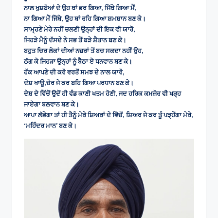
ਨਾਲ ਖੁਸ਼ਬੋਆਂ ਦੇ ਉਹ ਥਾਂ ਭਰ ਗਿਆ, ਜਿੱਥੇ ਗਿਆ ਮੈਂ,
ਨਾ ਗਿਆ ਮੈਂ ਜਿੱਥੇ, ਉਹ ਥਾਂ ਰਹਿ ਗਿਆ ਸ਼ਮਸ਼ਾਨ ਬਣ ਕੇ।
ਸਾਮ੍ਹਣੇ ਮੇਰੇ ਨਹੀਂ ਚਲਣੀ ਉਨ੍ਹਾਂ ਦੀ ਇਕ ਵੀ ਯਾਰੋ,
ਜਿਹੜੇ ਮੈਨੂੰ ਦੱਸਦੇ ਨੇ ਸਭ ਤੋਂ ਬੜੇ ਸ਼ੈਤਾਨ ਬਣ ਕੇ।
ਬਹੁਤ ਚਿਰ ਲੋਕਾਂ ਦੀਆਂ ਨਜ਼ਰਾਂ ਤੋਂ ਬਚ ਸਕਦਾ ਨਹੀਂ ਉਹ,
ਠੱਗ ਕੇ ਜਿਹੜਾ ਉਨ੍ਹਾਂ ਨੂੰ ਬੈਠਾ ਏ ਧਨਵਾਨ ਬਣ ਕੇ।
ਹੱਕ ਆਪਣੇ ਦੀ ਕਰੋ ਵਰਤੋਂ ਸਮਝ ਦੇ ਨਾਲ ਯਾਰੋ,
ਦੇਸ਼ ਖਾਊ,ਚੋਰ ਜੇ ਕਰ ਬਹਿ ਗਿਆ ਪਰਧਾਨ ਬਣ ਕੇ।
ਦੇਸ਼ ਦੇ ਵਿੱਚੋਂ ਉਦੋਂ ਹੀ ਵੰਡ ਕਾਣੀ ਖਤਮ ਹੋਣੀ, ਜਦ ਹਰਿਕ ਕਮਜ਼ੋਰ ਵੀ ਖੜ੍ਹ
ਜਾਏਗਾ ਬਲਵਾਨ ਬਣ ਕੇ।
ਆਪਾ ਲੱਭੇਗਾ ਤਾਂ ਹੀ ਤੈਨੂੰ ਮੇਰੇ ਸ਼ਿਅਰਾਂ ਦੇ ਵਿੱਚੋਂ, ਸ਼ਿਅਰ ਜੇ ਕਰ ਤੂੰ ਪੜ੍ਹੇਂਗਾ ਮੇਰੇ,
‘ਮਹਿੰਦਰ ਮਾਨ’ ਬਣ ਕੇ।