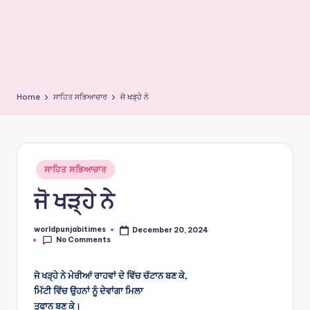
e
s
Home
ਸਾਹਿਤ ਸਭਿਆਚਾਰ
ਜੋ ਖੜ੍ਹੇ ਨੇ
Posted
ਸਾਹਿਤ ਸਭਿਆਚਾਰ
in
ਜੋ ਖੜ੍ਹੇ ਨੇ
worldpunjabitimes
December 20, 2024
Posted
No Comments
by
ਜੋ ਖੜ੍ਹੇ ਨੇ ਮੇਰੀਆਂ ਰਾਹਵਾਂ ਦੇ ਵਿੱਚ ਚੱਟਾਨ ਬਣ ਕੇ,
ਮਿੱਟੀ ਵਿੱਚ ਉਹਨਾਂ ਨੂੰ ਦੇਵਾਂਗਾ ਮਿਲਾ
ਤੂਫਾਨ ਬਣ ਕੇ।