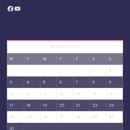
Facebook
YouTube
AUGUST 2026
M
T
W
T
F
S
S
1
2
3
4
5
6
7
8
9
10
11
12
13
14
15
16
17
18
19
20
21
22
23
24
25
26
27
28
29
30
31