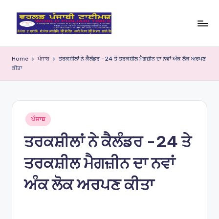
Skip
to
W
content
o
Home
ਪੰਜਾਬ
ਤਰਕਸ਼ੀਲਾਂ ਨੇ ਕੈਲੰਡਰ -24 ਤੇ ਤਰਕਸ਼ੀਲ ਮੈਗਜ਼ੀਨ ਦਾ ਨਵਾਂ ਅੰਕ ਲੋਕ ਅਰਪਣ
ਕੀਤਾ
rl
d
P
Posted
u
ਪੰਜਾਬ
in
ਤਰਕਸ਼ੀਲਾਂ ਨੇ ਕੈਲੰਡਰ -24 ਤੇ
nj
a
ਤਰਕਸ਼ੀਲ ਮੈਗਜ਼ੀਨ ਦਾ ਨਵਾਂ
bi
ਅੰਕ ਲੋਕ ਅਰਪਣ ਕੀਤਾ
Ti
m