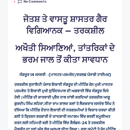
No Comments
by
ਜੋਤਸ਼ ਤੇ ਵਾਸਤੂ ਸ਼ਾਸਤਰ ਗੈਰ
ਵਿਗਿਆਨਕ — ਤਰਕਸ਼ੀਲ
ਅਖੌਤੀ ਸਿਆਣਿਆਂ, ਤਾਂਤਰਿਕਾਂ ਦੇ
ਭਰਮ ਜਾਲ ਤੋਂ ਕੀਤਾ ਸਾਵਧਾਨ
ਸੰਗਰੂਰ 14 ਜਨਵਰੀ : (ਮਾਸਟਰ ਪਰਮਵੇਦ/ਵਰਲਡ ਪੰਜਾਬੀ ਟਾਈਮਜ਼)
ਤਰਕਸ਼ੀਲ ਸੁਸਾਇਟੀ ਪੰਜਾਬ ਇਕਾਈ ਸੰਗਰੂਰ ਦੀ ਮੀਟਿੰਗ ਜ਼ੋਨ ਮੁਖੀ ਮਾਸਟਰ
ਪਰਮਵੇਦ ਤੇ ਇਕਾਈ ਮੁਖੀ ਸੁਰਿੰਦਰਪਾਲ ਦੀ ਅਗਵਾਈ ਵਿੱਚ ਸੰਗਰੂਰ ਵਿਖੇ
ਹੋਈ।ਮੀਟਿੰਗ ਦੀ ਕਾਰਵਾਈ ਪ੍ਰੈਸ ਨਾਲ ਸਾਂਝੀ ਕਰਦਿਆਂ ਤਰਕਸ਼ੀਲ ਆਗੂ
ਗੁਰਦੀਪ ਸਿੰਘ ਲਹਿਰਾ,ਸੀਤਾ ਰਾਮ ਬਾਲਦ ਕਲਾਂ ਤੇ ਲੈਕਚਰਾਰ ਜਸਦੇਵ ਸਿੰਘ ਨੇ
ਦੱਸਿਆ ਕਿ ਮੀਟਿੰਗ ਦੌਰਾਨ ਇਕਾਈ ਦੀ ਸਰਗਰਮੀਆਂ ਤੇ ਵਿਚਾਰ ਚਰਚਾ ਕੀਤੀ
ਗਈ ਤੇ ਕ੍ਰਿਸ਼ਨ ਬਰਗਾੜੀ ਦੇ ਯਾਦਗਾਰੀ ਸਮਾਗਮ ਵਿੱਚ ਭਰਵੀਂ ਸ਼ਮੂਲੀਅਤ
ਕਰਨ ਲਈ ਸਹਿਮਤੀ ਬਣੀ ਤੇ ਮੀਟਿੰਗ ਵਿੱਚ ਕੈਲੰਡਰ-24 ਤੇ ਤਰਕਸ਼ੀਲ
ਮੈਗਜ਼ੀਨ ਦਾ ਨਵਾਂ ਅੰਕ ਲੋਕ ਅਰਪਣ ਕੀਤਾ ਗਿਆ। ਸੂਬਾ ਕਮੇਟੀ ਤੇ ਜ਼ੋਨ ਮੀਟਿੰਗ