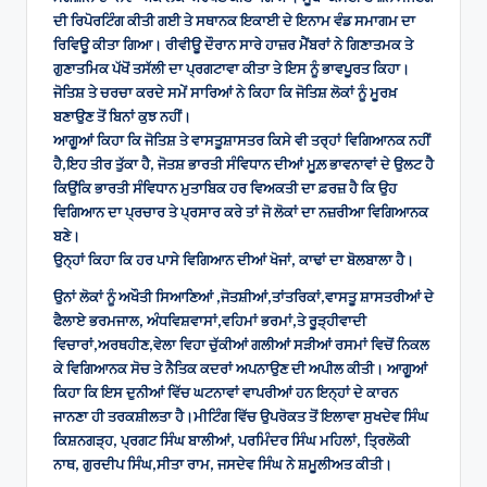
ਦੀ ਰਿਪੋਰਟਿੰਗ ਕੀਤੀ ਗਈ ਤੇ ਸਥਾਨਕ ਇਕਾਈ ਦੇ ਇਨਾਮ ਵੰਡ ਸਮਾਗਮ ਦਾ
ਰਿਵਿਊ ਕੀਤਾ ਗਿਆ। ਰੀਵੀਊ ਦੌਰਾਨ ਸਾਰੇ ਹਾਜ਼ਰ ਮੈਂਬਰਾਂ ਨੇ ਗਿਣਾਤਮਕ ਤੇ
ਗੁਣਾਤਮਿਕ ਪੱਖੋਂ ਤਸੱਲੀ ਦਾ ਪ੍ਰਗਟਾਵਾ ਕੀਤਾ ਤੇ ਇਸ ਨੂੰ ਭਾਵਪੂਰਤ ਕਿਹਾ।
ਜੋਤਿਸ਼ ਤੇ ਚਰਚਾ ਕਰਦੇ ਸਮੇਂ ਸਾਰਿਆਂ ਨੇ ਕਿਹਾ ਕਿ ਜੋਤਿਸ਼ ਲੋਕਾਂ ਨੂੰ ਮੂਰਖ਼
ਬਣਾਉਣ ਤੋਂ ਬਿਨਾਂ ਕੁਝ ਨਹੀਂ।
ਆਗੂਆਂ ਕਿਹਾ ਕਿ ਜੋਤਿਸ਼ ਤੇ ਵਾਸਤੂਸ਼ਾਸਤਰ ਕਿਸੇ ਵੀ ਤਰ੍ਹਾਂ ਵਿਗਿਆਨਕ ਨਹੀਂ
ਹੈ,ਇਹ ਤੀਰ ਤੁੱਕਾ ਹੈ, ਜੋਤਸ਼ ਭਾਰਤੀ ਸੰਵਿਧਾਨ ਦੀਆਂ ਮੂਲ਼ ਭਾਵਨਾਵਾਂ ਦੇ ਉਲਟ ਹੈ
ਕਿਉਂਕਿ ਭਾਰਤੀ ਸੰਵਿਧਾਨ ਮੁਤਾਬਿਕ ਹਰ ਵਿਅਕਤੀ ਦਾ ਫ਼ਰਜ਼ ਹੈ ਕਿ ਉਹ
ਵਿਗਿਆਨ ਦਾ ਪ੍ਰਚਾਰ ਤੇ ਪ੍ਰਸਾਰ ਕਰੇ ਤਾਂ ਜੋ ਲੋਕਾਂ ਦਾ ਨਜ਼ਰੀਆ ਵਿਗਿਆਨਕ
ਬਣੇ।
ਉਨ੍ਹਾਂ ਕਿਹਾ ਕਿ ਹਰ ਪਾਸੇ ਵਿਗਿਆਨ ਦੀਆਂ ਖੋਜਾਂ, ਕਾਢਾਂ ਦਾ ਬੋਲਬਾਲਾ ਹੈ।
ਉਨਾਂ ਲੋਕਾਂ ਨੂੰ ਅਖੌਤੀ ਸਿਆਣਿਆਂ ,ਜੋਤਸ਼ੀਆਂ,ਤਾਂਤਰਿਕਾਂ,ਵਾਸਤੂ ਸ਼ਾਸਤਰੀਆਂ ਦੇ
ਫੈਲਾਏ ਭਰਮਜਾਲ, ਅੰਧਵਿਸ਼ਵਾਸਾਂ,ਵਹਿਮਾਂ ਭਰਮਾਂ,ਤੇ ਰੂੜ੍ਹੀਵਾਦੀ
ਵਿਚਾਰਾਂ,ਅਰਥਹੀਣ,ਵੇਲਾ ਵਿਹਾ ਚੁੱਕੀਆਂ ਗਲੀਆਂ ਸੜੀਆਂ ਰਸਮਾਂ ਵਿਚੋਂ ਨਿਕਲ
ਕੇ ਵਿਗਿਆਨਕ ਸੋਚ ਤੇ ਨੈਤਿਕ ਕਦਰਾਂ ਅਪਨਾਉਣ ਦੀ ਅਪੀਲ ਕੀਤੀ। ਆਗੂਆਂ
ਕਿਹਾ ਕਿ ਇਸ ਦੁਨੀਆਂ ਵਿੱਚ ਘਟਨਾਵਾਂ ਵਾਪਰੀਆਂ ਹਨ ਇਨ੍ਹਾਂ ਦੇ ਕਾਰਨ
ਜਾਨਣਾ ਹੀ ਤਰਕਸ਼ੀਲਤਾ ਹੈ।ਮੀਟਿੰਗ ਵਿੱਚ ਉਪਰੋਕਤ ਤੋਂ ਇਲਾਵਾ ਸੁਖਦੇਵ ਸਿੰਘ
ਕਿਸ਼ਨਗੜ੍ਹ, ਪ੍ਰਗਟ ਸਿੰਘ ਬਾਲੀਆਂ, ਪਰਮਿੰਦਰ ਸਿੰਘ ਮਹਿਲਾਂ, ਤ੍ਰਿਲੋਕੀ
ਨਾਥ, ਗੁਰਦੀਪ ਸਿੰਘ,ਸੀਤਾ ਰਾਮ, ਜਸਦੇਵ ਸਿੰਘ ਨੇ ਸ਼ਮੂਲੀਅਤ ਕੀਤੀ।