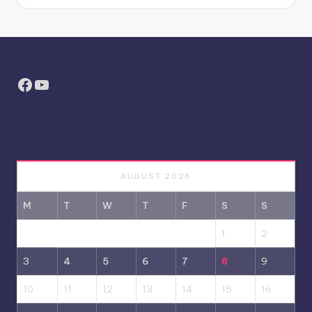
Facebook
YouTube
AUGUST 2026
M
T
W
T
F
S
S
1
2
3
4
5
6
7
8
9
10
11
12
13
14
15
16