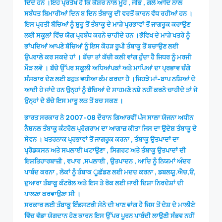
ਦਿੰਦੇ ਹਨ ।ਇਹ ਪ੍ਰਤੱਖ ਹੈ ਕਿ ਕੈਂਸ਼ਰ ਨਾਲ ਮੂੰਹ , ਜੀਭ , ਗਲੇ ਆਦਿ ਨਾਲ
ਸਬੰਧਤ ਬਿਮਾਰੀਆਂ ਦਿਨ ਬ ਦਿਨ ਤੰਬਾਕੂ ਦੀ ਵਰਤੋਂ ਕਾਰਨ ਵੱਧ ਰਹੀਆਂ ਹਨ ।
ਇਸ ਪ੍ਰਤੀ ਬੱਚਿਆਂ ਨੂੰ ਸ਼ੁਰੂ ਤੋਂ ਤੰਬਾਕੂ ਦੇ ਮਾੜੇ ਪ੍ਰਭਾਵਾਂ ਤੋਂ ਜਾਗਰੂਕ ਕਰਾਉਣ
ਲਈ ਸਕੂਲਾਂ ਵਿੱਚ ਯੋਗ ਪ੍ਰਬੰਧ ਕਰਨੇ ਚਾਹੀਦੇ ਹਨ ।ਭੱਵਿਖ ਦੇ ਮਾੜੇ ਖਤਰੇ ਨੂੰ
ਭਾਂਪਦਿਆਂ ਆਪਣੇ ਬੱਚਿਆਂ ਨੂੰ ਇਸ ਕੋਹੜ ਰੂਪੀ ਤੰਬਾਕੂ ਤੋਂ ਬਚਾਉਣ ਲਈ
ਉਪਰਾਲੇ ਕਰ ਸਕਦੇ ਹਾਂ । ਬੱਚਾ ਤਾਂ ਕੱਚੀ ਕਲੀ ਵਾਂਗ ਹੁੰਦਾ ਹੈ ਜਿਧਰ ਨੂੰ ਮਰਜੀ
ਮੌੜ ਲਵੋ । ਬੱਚੇ ਉੱਪਰ ਸਕੂਲੀ ਅਧਿਆਂਪਕਾਂ ਅਤੇ ਮਾਪਿਆਂ ਦਾ ਪ੍ਰਭਾਵ ਚੰਗੇ
ਸੰਸਕਾਰ ਦੇਣ ਲਈ ਬਹੁਤ ਵਧੀਆ ਕੰਮ ਕਰਦਾ ਹੈ ।ਜਿਹੜੇ ਮਾਂ-ਬਾਪ ਨਸ਼ਿਆਂ ਦੇ
ਆਦੀ ਹੋ ਜਾਂਦੇ ਹਨ ਉਨ੍ਹਾਂ ਨੂੰ ਬੱਚਿਆਂ ਦੇ ਸਾਹਮਣੇ ਨਸ਼ੇ ਨਹੀਂ ਕਰਨੇ ਚਾਹੀਦੇ ਤਾਂ ਜੋ
ਉਨ੍ਹਾਂ ਦੇ ਬੱਚੇ ਇਸ ਮਾਰੂ ਲਤ ਤੋਂ ਬਚ ਸਕਣ ।
ਭਾਰਤ ਸਰਕਾਰ ਨੇ 2007-08 ਦੌਰਾਨ ਗਿਆਰਵੀਂ ਪੰਜ ਸਾਲਾ ਯੋਜਨਾ ਅਧੀਨ
ਨੈਸ਼ਨਲ ਤੰਬਾਕੂ ਕੰਟਰੋਲ ਪ੍ਰੋਗਰਾਮ ਦਾ ਆਗਾਜ਼ ਕੀਤਾ ਜਿਸ ਦਾ ਉਦੇਸ਼ ਤੰਬਾਕੂ ਦੇ
ਸੇਵਨ । ਖਤਰਨਾਕ ਪ੍ਰਭਾਵਾਂ ਤੋਂ ਜਾਗਰੂਕ ਕਰਨਾ , ਤੰਬਾਕੂ ਉਤਪਾਦਾਂ ਦਾ
ਪ੍ਰੋਡਕਸਨ ਅਤੇ ਸਪਲਾਈ ਘਟਾਉਣਾ , ਸਿਗਰਟ ਅਤੇ ਤੰਬਾਕੂ ਉਤਪਾਦਾਂ ਦੀ
ਇਸ਼ਤਿਹਾਰਬਾਜ਼ੀ , ਵਪਾਰ ,ਸਪਲਾਈ , ਉਤਪਾਦਨ , ਆਦਿ ਨੂੰ ਨਿਯਮਾਂ ਅੰਦਰ
ਪਾਬੰਦ ਕਰਨਾ , ਲੋਕਾਂ ਨੂੰ ਤੰਬਾਕ ੂਛੱਡਣ ਲਈ ਮਦਦ ਕਰਨਾ , ਡਬਲਯੂ.ਐਚ,ੳ,
ਦੁਆਰਾ ਤੰਬਾਕੂ ਕੰਟਰੋਲ ਅਤੇ ਇਸ ਤੇ ਰੋਕ ਲਈ ਜਾਰੀ ਦਿਸ਼ਾ ਨਿਰਦੇਸ਼ਾਂ ਦੀ
ਪਾਲਣਾ ਕਰਵਾਉਣਾ ਸੀ ।
ਸਰਕਾਰ ਲਈ ਤੰਬਾਕੂ ਇੰਡਸਟਰੀ ਸੋਨੇ ਦੀ ਖਾਣ ਵਾਂਗ ਹੈ ਜਿਸ ਤੋਂ ਦੇਸ਼ ਦੇ ਮਾਲੀਏ
ਵਿੱਚ ਵੱਡਾ ਯੋਗਦਾਨ ਹੋਣ ਕਾਰਨ ਇਸ ਉੱਪਰ ਪੂਰਨ ਪਾਬੰਦੀ ਲਾਉਣੀ ਸੰਭਵ ਨਹੀਂ