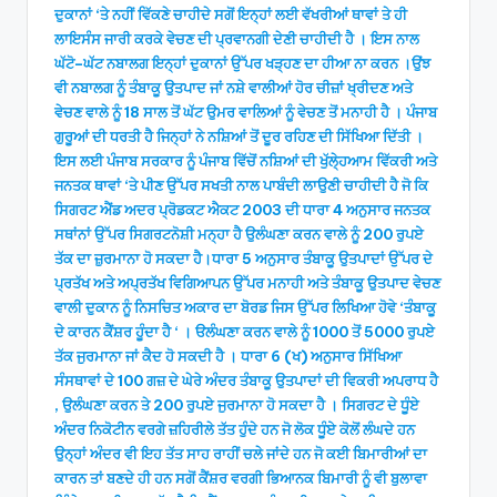
ਦੁਕਾਨਾਂ ‘ਤੇ ਨਹੀਂ ਵਿੱਕਣੇ ਚਾਹੀਦੇ ਸਗੋਂ ਇਨ੍ਹਾਂ ਲਈ ਵੱਖਰੀਆਂ ਥਾਵਾਂ ਤੇ ਹੀ
ਲਾਇਸੰਸ ਜਾਰੀ ਕਰਕੇ ਵੇਚਣ ਦੀ ਪ੍ਰਵਾਨਗੀ ਦੇਣੀ ਚਾਹੀਦੀ ਹੈ । ਇਸ ਨਾਲ
ਘੱਟੋ–ਘੱਟ ਨਬਾਲਗ ਇਨ੍ਹਾਂ ਦੁਕਾਨਾਂ ਉੱਪਰ ਖੜ੍ਹਣ ਦਾ ਹੀਆ ਨਾ ਕਰਨ ।ਉਂਝ
ਵੀ ਨਬਾਲਗ ਨੂੰ ਤੰਬਾਕੂ ਉਤਪਾਦ ਜਾਂ ਨਸ਼ੇ ਵਾਲੀਆਂ ਹੋਰ ਚੀਜ਼ਾਂ ਖ੍ਰੀਦਣ ਅਤੇ
ਵੇਚਣ ਵਾਲੇ ਨੂੰ 18 ਸਾਲ ਤੋਂ ਘੱਟ ਉਮਰ ਵਾਲਿਆਂ ਨੂੰ ਵੇਚਣ ਤੋਂ ਮਨਾਹੀ ਹੈ । ਪੰਜਾਬ
ਗੁਰੂਆਂ ਦੀ ਧਰਤੀ ਹੈ ਜਿਨ੍ਹਾਂ ਨੇ ਨਸ਼ਿਆਂ ਤੋਂ ਦੂਰ ਰਹਿਣ ਦੀ ਸਿੱਖਿਆ ਦਿੱਤੀ ।
ਇਸ ਲਈ ਪੰਜਾਬ ਸਰਕਾਰ ਨੂੰ ਪੰਜਾਬ ਵਿੱਚੋਂ ਨਸ਼ਿਆਂ ਦੀ ਖੁੱਲੇ੍ਹਆਮ ਵਿੱਕਰੀ ਅਤੇ
ਜਨਤਕ ਥਾਵਾਂ ‘ਤੇ ਪੀਣ ਉੱਪਰ ਸਖਤੀ ਨਾਲ ਪਾਬੰਦੀ ਲਾਉਣੀ ਚਾਹੀਦੀ ਹੈ ਜੋ ਕਿ
ਸਿਗਰਟ ਐਂਡ ਅਦਰ ਪ੍ਰੋਡਕਟ ਐਕਟ 2003 ਦੀ ਧਾਰਾ 4 ਅਨੁਸਾਰ ਜਨਤਕ
ਸਥਾਂਨਾਂ ਉੱਪਰ ਸਿਗਰਟਨੋਸ਼ੀ ਮਨ੍ਹਾ ਹੈ ਉਲੰਘਣਾ ਕਰਨ ਵਾਲੇ ਨੂੰ 200 ਰੁਪਏ
ਤੱਕ ਦਾ ਜ਼ੁਰਮਾਨਾ ਹੋ ਸਕਦਾ ਹੈ।ਧਾਰਾ 5 ਅਨੁਸਾਰ ਤੰਬਾਕੂ ਉਤਪਾਦਾਂ ਉੱਪਰ ਦੇ
ਪ੍ਰਤੱਖ ਅਤੇ ਅਪ੍ਰਤੱਖ ਵਿਗਿਆਪਨ ਉੱਪਰ ਮਨਾਹੀ ਅਤੇ ਤੰਬਾਕੂ ਉਤਪਾਦ ਵੇਚਣ
ਵਾਲੀ ਦੁਕਾਨ ਨੂੰ ਨਿਸਚਿਤ ਅਕਾਰ ਦਾ ਬੋਰਡ ਜਿਸ ਉੱਪਰ ਲਿਖਿਆ ਹੋਵੇ ‘ਤੰਬਾਕੂ
ਦੇ ਕਾਰਨ ਕੈਂਸ਼ਰ ਹੂੰਦਾ ਹੈ ‘ । ੳਲੰਘਣਾ ਕਰਨ ਵਾਲੇ ਨੂੰ 1000 ਤੋਂ 5000 ਰੁਪਏ
ਤੱਕ ਜੁਰਮਾਨਾ ਜਾਂ ਕੈਦ ਹੋ ਸਕਦੀ ਹੈ । ਧਾਰਾ 6 (ਖ) ਅਨੁਸਾਰ ਸਿੱਖਿਆ
ਸੰਸਥਾਵਾਂ ਦੇ 100 ਗਜ਼ ਦੇ ਘੇਰੇ ਅੰਦਰ ਤੰਬਾਕੂ ਉਤਪਾਦਾਂ ਦੀ ਵਿਕਰੀ ਅਪਰਾਧ ਹੈ
, ਉਲੰਘਣਾ ਕਰਨ ਤੇ 200 ਰੁਪਏ ਜੁਰਮਾਨਾ ਹੋ ਸਕਦਾ ਹੈ । ਸਿਗਰਟ ਦੇ ਧੂੰਏ
ਅੰਦਰ ਨਿਕੋਟੀਨ ਵਰਗੇ ਜ਼ਹਿਰੀਲੇ ਤੱਤ ਹੁੰਦੇ ਹਨ ਜੋ ਲੋਕ ਧੂੰਏ ਕੋਲੋਂ ਲੰਘਦੇ ਹਨ
ਉਨ੍ਹਾਂ ਅੰਦਰ ਵੀ ਇਹ ਤੱਤ ਸਾਹ ਰਾਹੀਂ ਚਲੇ ਜਾਂਦੇ ਹਨ ਜੋ ਕਈ ਬਿਮਾਰੀਆਂ ਦਾ
ਕਾਰਨ ਤਾਂ ਬਣਦੇ ਹੀ ਹਨ ਸਗੋਂ ਕੈਂਸ਼ਰ ਵਰਗੀ ਭਿਆਨਕ ਬਿਮਾਰੀ ਨੂੰ ਵੀ ਬੁਲਾਵਾ