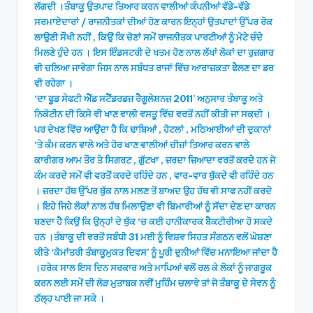
ਲੱਗਦੀ ।ਤੰਬਾਕੂ ਉਤਪਾਦ ਤਿਆਰ ਕਰਨ ਵਾਲੀਆਂ ਕੰਪਨੀਆਂ ਵੱਡੇ-ਵੱਡੇ
ਸਰਮਾਏਦਾਰਾਂ / ਰਾਜਨੀਤਕਾਂ ਦੀਆਂ ਹੋਣ ਕਾਰਨ ਇਨ੍ਹਾਂ ਉਤਪਾਦਾਂ ਉੱਪਰ ਰੋਕ
ਲਾਉਣੀ ਸੌਖੀ ਨਹੀਂ , ਕਿਉਂ ਕਿ ਚੋਣਾਂ ਸਮੇਂ ਰਾਜਨੀਤਕ ਪਾਰਟੀਆਂ ਨੂੰ ਮੋਟੇ ਚੰਦੇ
ਮਿਲਣੇ ਹੁੰਦੇ ਹਨ । ਇਸ ਇੰਡਸਟਰੀ ਦੇ ਖਤਮ ਹੋਣ ਨਾਲ ਲੱਖਾਂ ਲੋਕਾਂ ਦਾ ਰੁਜ਼ਗਾਰ
ਵੀ ਚਲਿਆ ਜਾਵੇਗਾ ਜਿਸ ਨਾਲ ਸਬੰਧਤ ਰਾਜਾਂ ਵਿੱਚ ਆਰਾਜ਼ਕਤਾ ਫੈਲਣ ਦਾ ਡਰ
ਵੀ ਰਹੇਗਾ ।
‘ਦਾ ਫੂਡ ਸੇਫਟੀ ਐਂਡ ਸਟੈਂਡਰਡਜ਼ ਰੈਗੂਲੇਸ਼ਨਜ਼ 2011’ ਅਨੁਸਾਰ ਤੰਬਾਕੂ ਅਤੇ
ਨਿਕੋਟੀਨ ਦੀ ਕਿਸੇ ਵੀ ਖਾਣ ਵਾਲੀ ਵਸਤੂ ਵਿੱਚ ਵਰਤੋਂ ਨਹੀਂ ਕੀਤੀ ਜਾ ਸਕਦੀ ।
ਪਰ ਦੇਖਣ ਵਿੱਚ ਆਉਂਦਾ ਹੈ ਕਿ ਢਾਬਿਆਂ , ਹੋਟਲਾਂ , ਮਠਿਆਈਆਂ ਦੀ ਦੁਕਾਨਾਂ
‘ਤੇ ਕੰਮ ਕਰਨ ਵਾਲੇ ਅਤੇ ਹੋਰ ਖਾਣ ਵਾਲੀਆਂ ਚੀਜ਼ਾਂ ਤਿਆਰ ਕਰਨ ਵਾਲੇ
ਕਾਰੀਗਰ ਆਮ ਤੌਰ ਤੇ ਸਿਗਰਟ , ਗੁੱਟਖਾ , ਜ਼ਰਦਾ ਜ਼ਿਆਦਾ ਵਰਤੋਂ ਕਰਦੇ ਹਨ ਜੋ
ਕੰਮ ਕਰਦੇ ਸਮੇਂ ਵੀ ਵਰਤੋਂ ਕਰਦੇ ਰਹਿੰਦੇ ਹਨ , ਵਾਰ-ਵਾਰ ਥੁੱਕਦੇ ਵੀ ਰਹਿੰਦੇ ਹਨ
। ਜ਼ਰਦਾ ਹੱਥ ਉੱਪਰ ਥੁੱਕ ਨਾਲ ਮਲਣ ਤੋਂ ਬਾਅਦ ਉਹ ਹੱਥ ਵੀ ਸਾਫ ਨਹੀਂ ਕਰਦੇ
। ਇਹੇ ਜਿਹੇ ਲੋਕਾਂ ਨਾਲ ਹੱਥ ਮਿਲਾਉਣਾ ਵੀ ਬਿਮਾਰੀਆਂ ਨੂੰ ਸੱਦਾ ਦੇਣ ਦਾ ਕਾਰਨ
ਬਣਦਾ ਹੈ ਕਿਉਂ ਕਿ ਉਨ੍ਹਾਂ ਦੇ ਥੁੱਕ ‘ਚ ਕਈ ਹਾਨੀਕਾਰਕ ਬੈਕਟੀਰੀਆ ਹੋ ਸਕਦੇ
ਹਨ ।ਤੰਬਾਕੂ ਦੀ ਵਰਤੋਂ ਸਬੰਧੀ 31 ਮਈ ਨੂੰ ਵਿਸ਼ਵ ਸਿਹਤ ਸੰਗਠਨ ਵਲੋਂ ਘੋਸ਼ਣਾ
ਕੀਤੇ ‘ਕੋਮਾਂਤਰੀ ਤੰਬਾਕੂਮੁਕਤ ਦਿਵਸ’ ਨੂੰ ਪੂਰੀ ਦੁਨੀਆਂ ਵਿੱਚ ਮਨਾਇਆ ਜਾਂਦਾ ਹੈ
।ਹਰੇਕ ਸਾਲ ਇਸ ਦਿਨ ਸਰਕਾਰ ਅਤੇ ਮਾਪਿਆਂ ਵਲੋਂ ਰਲ ਕੇ ਲੋਕਾਂ ਨੂੰ ਜਾਗਰੂਕ
ਕਰਨ ਲਈ ਸਮੇਂ ਦੀ ਲੋੜ ਮੁਤਾਬਕ ਨਵੀਂ ਮੁਹਿੰਮ ਚਲਾਵੇ ਤਾਂ ਜੋ ਤੰਬਾਕੂ ਦੇ ਸੇਵਨ ਨੂੰ
ਠੱਲ੍ਹ ਪਾਈ ਜਾ ਸਕੇ ।