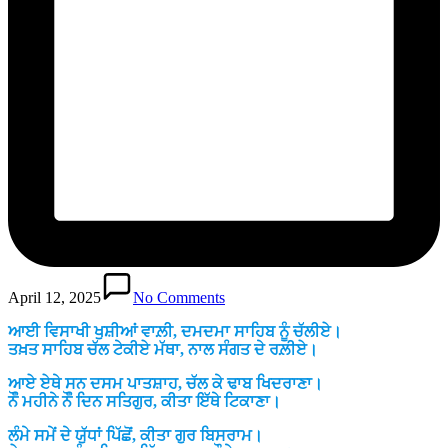
April 12, 2025
No Comments
ਆਈ ਵਿਸਾਖੀ ਖੁਸ਼ੀਆਂ ਵਾਲ਼ੀ, ਦਮਦਮਾ ਸਾਹਿਬ ਨੂੰ ਚੱਲੀਏ।
ਤਖ਼ਤ ਸਾਹਿਬ ਚੱਲ ਟੇਕੀਏ ਮੱਥਾ, ਨਾਲ ਸੰਗਤ ਦੇ ਰਲ਼ੀਏ।
ਆਏ ਏਥੇ ਸਨ ਦਸਮ ਪਾਤਸ਼ਾਹ, ਚੱਲ ਕੇ ਢਾਬ ਖਿਦਰਾਣਾ।
ਨੌੰ ਮਹੀਨੇ ਨੌੰ ਦਿਨ ਸਤਿਗੁਰ, ਕੀਤਾ ਇੱਥੇ ਟਿਕਾਣਾ।
ਲੰਮੇ ਸਮੇਂ ਦੇ ਯੁੱਧਾਂ ਪਿੱਛੋਂ, ਕੀਤਾ ਗੁਰ ਬਿਸਰਾਮ।