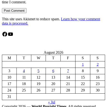
time I comment.
This site uses Akismet to reduce spam.
Learn how your comment
data is processed.
Facebook
YouTube
August 2026
M
T
W
T
F
S
S
1
2
3
4
5
6
7
8
9
10
11
12
13
14
15
16
17
18
19
20
21
22
23
24
25
26
27
28
29
30
31
« Jul
Copyright 2026 —
World Punjabi Times
. All rights reserved.