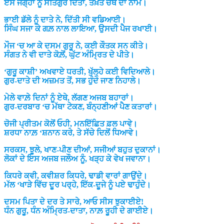
ਏਸ ਜਗ੍ਹਾ ਨੂੰ ਸਤਿਗੁਰ ਦਿੱਤਾ, ਤਖ਼ਤ ਚੌਥੇ ਦਾ ਨਾਮ।
ਭਾਈ ਡੱਲੇ ਨੂੰ ਦਾਤੇ ਨੇ, ਦਿੱਤੀ ਸੀ ਵਡਿਆਈ।
ਸਿੰਘ ਸਜਾ ਕੇ ਗਲ਼ ਨਾਲ ਲਾਇਆ, ਉਸਦੀ ਪੈਜ ਰਖਾਈ।
ਮੌਜ ‘ਚ ਆ ਕੇ ਦਸਮ ਗੁਰੂ ਨੇ, ਕਈ ਕੌਤਕ ਸਨ ਕੀਤੇ।
ਸੰਗਤ ਨੇ ਵੀ ਦਾਤੇ ਕੋਲ਼ੋਂ, ਘੁੱਟ ਅੰਮ੍ਰਿਤ ਦੇ ਪੀਤੇ।
‘ਗੁਰੂ ਕਾਸ਼ੀ’ ਅਖਵਾਏ ਧਰਤੀ, ਖੁੱਲ੍ਹੇ ਕਈ ਵਿਦਿਆਲੇ।
ਗੁਰ-ਦਾਤੇ ਦੀ ਅਜ਼ਮਤ ਤੋਂ, ਸਭ ਹੁੰਦੇ ਜਾਣ ਨਿਹਾਲੇ।
ਮੇਲੇ ਵਾਲ਼ੇ ਦਿਨਾਂ ਨੂੰ ਏਥੇ, ਲੱਗਣ ਅਜਬ ਬਹਾਰਾਂ।
ਗੁਰ-ਦਰਬਾਰ ‘ਚ ਮੱਥਾ ਟੇਕਣ, ਬੰਨ੍ਹਣੀਆਂ ਪੈਣ ਕਤਾਰਾਂ।
ਚੋਜੀ ਪ੍ਰੀਤਮ ਕੋਲੋਂ ਓਹੀ, ਮਨਇੱਛਿਤ ਫ਼ਲ ਪਾਵੇ।
ਸ਼ਰਧਾ ਨਾਲ਼ ‘ਸ਼ਨਾਨ ਕਰੇ, ਤੇ ਸੱਚੇ ਦਿਲੋਂ ਧਿਆਵੇ।
ਸਰਕਸ, ਝੂਲੇ, ਖਾਣ-ਪੀਣ ਦੀਆਂ, ਸਜੀਆਂ ਬਹੁਤ ਦੁਕਾਨਾਂ।
ਲੋਕਾਂ ਦੇ ਇਸ ਅਜਬ ਜਲੌਅ ਨੂੰ, ਖੜ੍ਹ ਕੇ ਵੇਖ ਜਵਾਨਾ।
ਕਿਧਰੇ ਕਵੀ, ਕਵੀਸ਼ਰ ਕਿਧਰੇ, ਢਾਡੀ ਵਾਰਾਂ ਗਾਉਂਦੇ।
ਮੱਲ ‘ਖਾੜੇ ਵਿੱਚ ਦੂਰ ਪਰ੍ਹੇ, ਇੱਕ-ਦੂਜੇ ਨੂੰ ਪਏ ਢਾਹੁੰਦੇ।
ਦਸਮ ਪਿਤਾ ਦੇ ਦਰ ਤੇ ਸਾਰੇ, ਆਓ ਸੀਸ ਝੁਕਾਈਏ!
ਧੰਨ ਗੁਰੂ, ਧੰਨ ਅੰਮ੍ਰਿਤ-ਦਾਤਾ, ਨਾਲ਼ ਰੂਹੀ ਦੇ ਗਾਈਏ।