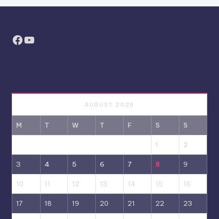
Facebook
YouTube
AUGUST 2026
M
T
W
T
F
S
S
1
2
3
4
5
6
7
8
9
10
11
12
13
14
15
16
17
18
19
20
21
22
23