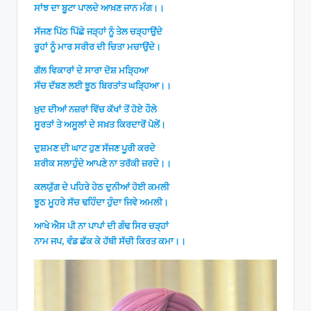
ਸਾਂਝ ਦਾ ਬੂਟਾ ਪਾਲਦੇ ਆਖ਼ਣ ਜਾਨ ਮੰਗ।।
ਸੱਜਣ ਪਿੱਠ ਪਿੱਛੇ ਜੜ੍ਹਾਂ ਨੂੰ ਤੇਲ ਚੜ੍ਹਾਉਂਦੇ
ਰੂਹਾਂ ਨੂੰ ਮਾਰ ਸਰੀਰ ਦੀ ਚਿਤਾ ਮਚਾਉਂਦੇ।
ਗੱਲ ਵਿਕਾਰਾਂ ਦੇ ਸਾਰਾ ਦੋਸ਼ ਮੜ੍ਹਿਆ
ਸੱਚ ਦੱਬਣ ਲਈ ਝੂਠ ਬਿਰਤਾਂਤ ਘੜ੍ਹਿਆ।।
ਖ਼ੁਦ ਦੀਆਂ ਨਜ਼ਰਾਂ ਵਿੱਚ ਕੱਖਾਂ ਤੋਂ ਹੋਏ ਹੌਲੇ
ਸੂਰਤਾਂ ਤੇ ਅਸੂਲਾਂ ਦੇ ਸਖ਼ਤ ਕਿਰਦਾਰੋਂ ਪੋਲੇਂ।
ਦੁਸ਼ਮਣ ਦੀ ਘਾਟ ਹੁਣ ਸੱਜਣ ਪੂਰੀ ਕਰਦੇ
ਸ਼ਰੀਕ ਸਲਾਹੁੰਦੇ ਆਪਣੇ ਨਾ ਤਰੱਕੀ ਜ਼ਰਦੇ।।
ਕਲਯੁੱਗ ਦੇ ਪਹਿਰੇ ਹੇਠ ਦੁਨੀਆਂ ਹੋਈ ਕਮਲੀ
ਝੂਠ ਮੂਹਰੇ ਸੱਚ ਢਹਿੰਦਾ ਹੁੰਦਾ ਜਿਵੇ ਅਮਲੀ।
ਆਖੇ ਐਸ ਪੀ ਨਾ ਪਾਪਾਂ ਦੀ ਗੰਢ ਸਿਰ ਚੜ੍ਹਾਂ
ਨਾਮ ਜਪ, ਵੰਡ ਛੱਕ ਕੇ ਹੱਥੀ ਸੱਚੀ ਕਿਰਤ ਕਮਾ।।