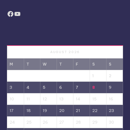
Facebook
YouTube
AUGUST 2026
M
T
W
T
F
S
S
1
2
3
4
5
6
7
8
9
10
11
12
13
14
15
16
17
18
19
20
21
22
23
24
25
26
27
28
29
30