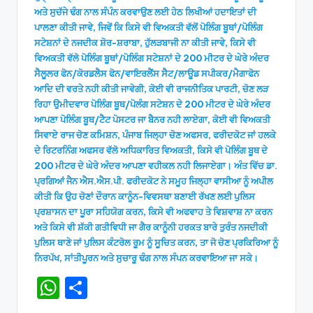
ਅਤੇ ਸੁਚੱਜੇ ਢੰਗ ਨਾਲ ਸੰਪੰਨ ਕਰਵਾਉਣ ਲਈ ਹੇਠ ਲਿਖੀਆਂ ਹਦਾਇਤਾਂ ਦੀ
ਪਾਲਣਾ ਕੀਤੀ ਜਾਵੇ, ਜਿਵੇਂ ਕਿ ਕਿਸੇ ਵੀ ਵਿਅਕਤੀ ਵੱਲੋਂ ਪੋਲਿੰਗ ਬੂਥਾਂ/ਪੋਲਿੰਗ
ਸਟੇਸ਼ਨਾਂ ਦੇ ਨਜਦੀਕ ਸ਼ੋਰ-ਸ਼ਰਾਬਾ, ਹੁੱਲੜਬਾਜੀ ਨਾ ਕੀਤੀ ਜਾਵੇ, ਕਿਸੇ ਵੀ
ਵਿਅਕਤੀ ਵੱਲੋ ਪੋਲਿੰਗ ਬੂਥਾਂ/ਪੋਲਿੰਗ ਸਟੇਸ਼ਨਾਂ ਦੇ 200 ਮੀਟਰ ਦੇ ਘੇਰੇ ਅੰਦਰ
ਸੈਲੂਲਰ ਫੋਨ/ਕੋਰਡਲੈਸ ਫੋਨ/ਵਾਇਰਲੈਂਸ ਸੈਟ/ਲਾਊਡ ਸਪੀਕਰ/ਮੈਗਾਫੋਨ
ਆਦਿ ਦੀ ਵਰਤੇ ਨਹੀ ਕੀਤੀ ਜਾਵੇਗੀ, ਕੋਈ ਵੀ ਰਾਜਨੀਤਿਕ ਪਾਰਟੀ, ਚੋਣ ਲੜ
ਰਿਹਾ ਉਮੀਦਵਾਰ ਪੋਲਿੰਗ ਬੂਥ/ਪੋਲੰਗ ਸਟੇਸ਼ਨ ਦੇ 200 ਮੀਟਰ ਦੇ ਘੇਰੇ ਅੰਦਰ
ਆਪਣਾ ਪੋਲਿੰਗ ਬੂਥ/ਟੈਟ ਪੋਸਟਰ ਜਾ ਬੈਨਰ ਨਹੀ ਲਾਏਗਾ, ਕੋਈ ਵੀ ਵਿਅਕਤੀ
ਸਿਵਾਏ ਰਾਜ ਚੋਣ ਕਮਿਸ਼ਨ, ਪੰਜਾਬ ਜਿਲ੍ਹਾ ਚੋਣ ਅਫਸਰ, ਫਰੀਦਕੋਟ ਜਾਂ ਹਲਕੇ
ਦੇ ਰਿਟਰਨਿੰਗ ਅਫਸਰ ਵੱਲੋ ਅਧਿਕਾਰਿਤ ਵਿਅਕਤੀ, ਕਿਸੇ ਵੀ ਪੋਲਿੰਗ ਬੂਥ ਦੇ
200 ਮੀਟਰ ਦੇ ਘੇਰੇ ਅੰਦਰ ਆਪਣਾ ਵਹੀਕਲ ਨਹੀ ਲਿਜਾਏਗਾ। ਅੰਤ ਵਿੱਚ ਡਾ.
ਪ੍ਰਗਿਆਂ ਜੈਨ ਐਸ.ਐਸ.ਪੀ. ਫਰੀਦਕੋਟ ਨੇ ਸਮੂਹ ਜਿਲ੍ਹਾ ਵਾਸੀਆ ਨੂੰ ਅਪੀਲ
ਕੀਤੀ ਕਿ ਉਹ ਚੋਣਾਂ ਦੌਰਾਨ ਕਾਨੂੰਨ-ਵਿਵਸਥਾ ਬਣਾਈ ਰੱਖਣ ਲਈ ਪੁਲਿਸ
ਪ੍ਰਸ਼ਾਸਨ ਦਾ ਪੂਰਾ ਸਹਿਯੋਗ ਕਰਨ, ਕਿਸੇ ਵੀ ਅਫਵਾਹ ਤੇ ਵਿਸ਼ਵਾਸ਼ ਨਾ ਕਰਨ
ਅਤੇ ਕਿਸੇ ਵੀ ਸ਼ੱਕੀ ਗਤੀਵਿਧੀ ਜਾ ਗੈਰ ਕਾਨੂੰਨੀ ਹਰਕਤ ਬਾਰੇ ਤੁਰੰਤ ਨਜਦੀਕੀ
ਪੁਲਿਸ ਥਾਣੇ ਜਾਂ ਪੁਲਿਸ ਕੰਟਰੋਲ ਰੂਮ ਨੂੰ ਸੂਚਿਤ ਕਰਨ, ਤਾ ਜੋ ਚੋਣ ਪ੍ਰਕਿਰਿਆ ਨੂੰ
ਨਿਰਪੱਖ, ਸਾਂਤੀਪੂਰਨ ਅਤੇ ਸੁਚਾਰੂ ਢੰਗ ਨਾਲ ਸੰਪਨ ਕਰਵਾਇਆ ਜਾ ਸਕੇ।
W
S
h
h