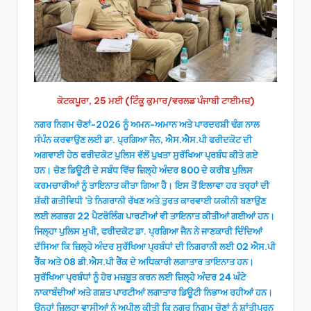
ਕੋਟਕਪੂਰਾ, 25 ਮਈ (ਟਿੰਕੂ ਕੁਮਾਰ/ਵਰਲਡ ਪੰਜਾਬੀ ਟਾਈਮਜ਼)
ਨਗਰ ਨਿਗਮ ਚੋਣਾਂ-2026 ਨੂੰ ਅਮਨ-ਅਮਾਨ ਅਤੇ ਪਾਰਦਰਸ਼ੀ ਢੰਗ ਨਾਲ
ਸੰਪੰਨ ਕਰਵਾਉਣ ਲਈ ਡਾ. ਪ੍ਰਗਿਆ ਜੈਨ, ਐਸ.ਐਸ.ਪੀ ਫਰੀਦਕੋਟ ਦੀ
ਅਗਵਾਈ ਹੇਠ ਫਰੀਦਕੋਟ ਪੁਲਿਸ ਵੱਲੋਂ ਪੁਖਤਾ ਸੁਰੱਖਿਆ ਪ੍ਰਬੰਧ ਕੀਤੇ ਗਏ
ਹਨ। ਚੋਣ ਡਿਊਟੀ ਦੇ ਸਬੰਧ ਵਿੱਚ ਜ਼ਿਲ੍ਹੇ ਅੰਦਰ 800 ਦੇ ਕਰੀਬ ਪੁਲਿਸ
ਕਰਮਚਾਰੀਆਂ ਨੂੰ ਤਾਇਨਾਤ ਕੀਤਾ ਗਿਆ ਹੈ। ਇਸ ਤੋਂ ਇਲਾਵਾ ਹਰ ਤਰ੍ਹਾਂ ਦੀ
ਸ਼ੱਕੀ ਗਤੀਵਿਧੀ ’ਤੇ ਨਿਗਰਾਨੀ ਰੱਖਣ ਅਤੇ ਤੁਰਤ ਕਾਰਵਾਈ ਯਕੀਨੀ ਬਣਾਉਣ
ਲਈ ਲਗਭਗ 22 ਪੈਟਰੋਲਿੰਗ ਪਾਰਟੀਆਂ ਵੀ ਤਾਇਨਾਤ ਕੀਤੀਆਂ ਗਈਆਂ ਹਨ।
ਜਿਲ੍ਹਾ ਪੁਲਿਸ ਮੁਖੀ, ਫਰੀਦਕੋਟ ਡਾ. ਪ੍ਰਗਿਆ ਜੈਨ ਨੇ ਜਾਣਕਾਰੀ ਦਿੰਦਿਆਂ
ਦੱਸਿਆ ਕਿ ਜ਼ਿਲ੍ਹੇ ਅੰਦਰ ਸੁਰੱਖਿਆ ਪ੍ਰਬੰਧਾਂ ਦੀ ਨਿਗਰਾਨੀ ਲਈ 02 ਐਸ.ਪੀ
ਰੈਂਕ ਅਤੇ 08 ਡੀ.ਐਸ.ਪੀ ਰੈਂਕ ਦੇ ਅਧਿਕਾਰੀ ਲਗਾਤਾਰ ਤਾਇਨਾਤ ਹਨ।
ਸੁਰੱਖਿਆ ਪ੍ਰਬੰਧਾਂ ਨੂੰ ਹੋਰ ਮਜ਼ਬੂਤ ਕਰਨ ਲਈ ਜ਼ਿਲ੍ਹੇ ਅੰਦਰ 24 ਘੰਟੇ
ਨਾਕਾਬੰਦੀਆਂ ਅਤੇ ਗਸ਼ਤ ਪਾਰਟੀਆਂ ਲਗਾਤਾਰ ਡਿਊਟੀ ਨਿਭਾਅ ਰਹੀਆਂ ਹਨ।
ਉਨ੍ਹਾਂ ਜ਼ਿਲ੍ਹਾ ਵਾਸੀਆਂ ਨੂੰ ਅਪੀਲ ਕੀਤੀ ਕਿ ਨਗਰ ਨਿਗਮ ਚੋਣਾਂ ਨੂੰ ਸ਼ਾਂਤੀਪੂਰਨ