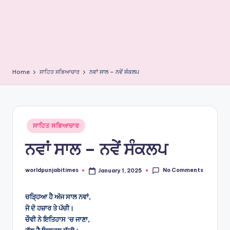
e
s
Home
ਸਾਹਿਤ ਸਭਿਆਚਾਰ
ਨਵਾਂ ਸਾਲ – ਨਵੇਂ ਸੰਕਲਪ
Posted
ਸਾਹਿਤ ਸਭਿਆਚਾਰ
in
ਨਵਾਂ ਸਾਲ – ਨਵੇਂ ਸੰਕਲਪ
No Comments
worldpunjabitimes
January 1, 2025
Posted
by
ਚੜ੍ਹਿਆ ਹੈ ਅੱਜ ਸਾਲ ਨਵਾਂ,
ਜੋ ਦੋ ਹਜ਼ਾਰ ਤੇ ਪੱਚੀ।
ਚੌਵੀ ਨੇ ਇਤਿਹਾਸ ‘ਚ ਜਾਣਾ,