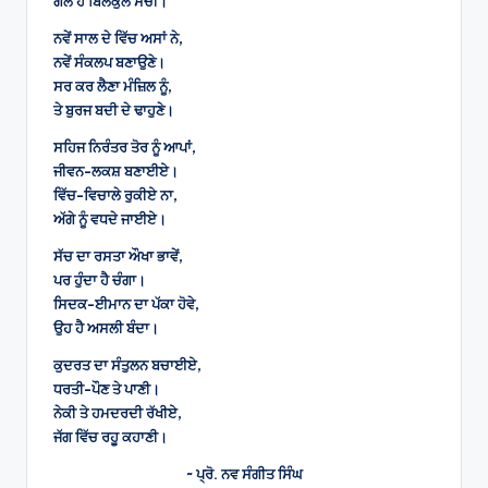
ਗੱਲ ਹੈ ਬਿਲਕੁਲ ਸੱਚੀ।
ਨਵੇਂ ਸਾਲ ਦੇ ਵਿੱਚ ਅਸਾਂ ਨੇ,
ਨਵੇਂ ਸੰਕਲਪ ਬਣਾਉਣੇ।
ਸਰ ਕਰ ਲੈਣਾ ਮੰਜ਼ਿਲ ਨੂੰ,
ਤੇ ਬੁਰਜ ਬਦੀ ਦੇ ਢਾਹੁਣੇ।
ਸਹਿਜ ਨਿਰੰਤਰ ਤੋਰ ਨੂੰ ਆਪਾਂ,
ਜੀਵਨ-ਲਕਸ਼ ਬਣਾਈਏ।
ਵਿੱਚ-ਵਿਚਾਲੇ ਰੁਕੀਏ ਨਾ,
ਅੱਗੇ ਨੂੰ ਵਧਦੇ ਜਾਈਏ।
ਸੱਚ ਦਾ ਰਸਤਾ ਔਖਾ ਭਾਵੇਂ,
ਪਰ ਹੁੰਦਾ ਹੈ ਚੰਗਾ।
ਸਿਦਕ-ਈਮਾਨ ਦਾ ਪੱਕਾ ਹੋਵੇ,
ਉਹ ਹੈ ਅਸਲੀ ਬੰਦਾ।
ਕੁਦਰਤ ਦਾ ਸੰਤੁਲਨ ਬਚਾਈਏ,
ਧਰਤੀ-ਪੌਣ ਤੇ ਪਾਣੀ।
ਨੇਕੀ ਤੇ ਹਮਦਰਦੀ ਰੱਖੀਏ,
ਜੱਗ ਵਿੱਚ ਰਹੂ ਕਹਾਣੀ।
~ ਪ੍ਰੋ. ਨਵ ਸੰਗੀਤ ਸਿੰਘ