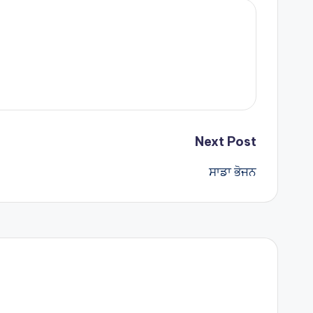
Next Post
ਸਾਡਾ ਭੋਜਨ