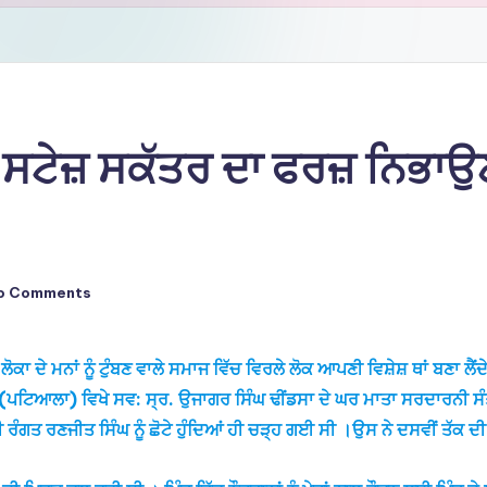
ਚ ਸਟੇਜ਼ ਸਕੱਤਰ ਦਾ ਫਰਜ਼ ਨਿਭਾਉ
o Comments
ਲੋਕਾ ਦੇ ਮਨਾਂ ਨੂੰ ਟੁੰਬਣ ਵਾਲੇ ਸਮਾਜ ਵਿੱਚ ਵਿਰਲੇ ਲੋਕ ਆਪਣੀ ਵਿਸ਼ੇਸ਼ ਥਾਂ ਬਣਾ ਲ
ਾ (ਪਟਿਆਲਾ) ਵਿਖੇ ਸਵ: ਸ੍ਰ. ਉਜਾਗਰ ਸਿੰਘ ਢੀਂਡਸਾ ਦੇ ਘਰ ਮਾਤਾ ਸਰਦਾਰਨੀ ਸੰਤ 
ਰੰਗਤ ਰਣਜੀਤ ਸਿੰਘ ਨੂੰ ਛੋਟੇ ਹੁੰਦਿਆਂ ਹੀ ਚੜ੍ਹ ਗਈ ਸੀ ।ਉਸ ਨੇ ਦਸਵੀਂ ਤੱਕ ਦ