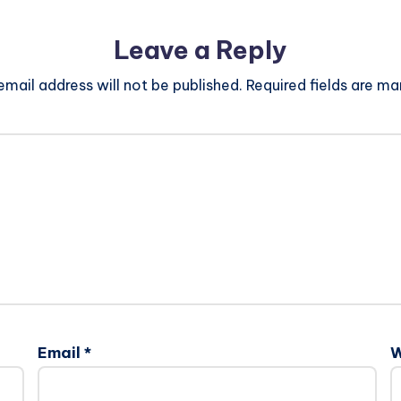
Leave a Reply
email address will not be published.
Required fields are m
Email
*
W