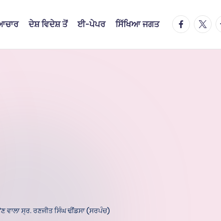
facebook.
twitte
t
ਿਆਚਾਰ
ਦੇਸ਼ ਵਿਦੇਸ਼ ਤੋਂ
ਈ-ਪੇਪਰ
ਸਿੱਖਿਆ ਜਗਤ
ਣ ਵਾਲਾ ਸ੍ਰ. ਰਣਜੀਤ ਸਿੰਘ ਢੀਂਡਸਾ (ਸਰਪੰਚ)