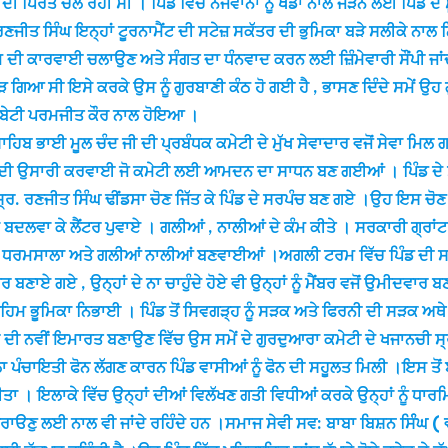
ਣ ਦੀ ਪਿਰਤ ਚਲ ਰਹੀ ਸੀ । ਪਿੰਡ ਵਿੱਚ ਨੌਜਵਾਨਾਂ ਨੂੰ ਖੇਡਾਂ ਨਾਲ ਜੌੜਨ ਲਈ ਪਿੰਡ 
 ਰਣਜੀਤ ਸਿੰਘ ਇਨ੍ਹਾਂ ਟੂਰਨਾਮੈਂਟ ਦੀ ਸਟੇਜ਼ ਸਕੱਤਰ ਦੀ ਭੁਮਿਕਾ ਬੜੇ ਸਲੀਕੇ 
ਮ ਦੀ ਕਾਰਵਾਈ ਚਲਾਉਣ ਅਤੇ ਸੰਗਤ ਦਾ ਧੰਨਵਾਦ ਕਰਨ ਲਈ ਜ਼ਿੰਮੇਵਾਰੀ ਸੌਂਪੀ ਜਾਂਦੀ ਹੈ
ੜ ਗਿਆ ਸੀ ਇਸੇ ਕਰਕੇ ਉਸ ਨੂੰ ਗੁਰਬਾਣੀ ਕੰਠ ਹੋ ਗਈ ਹੈ , ਭਾਸਣ ਦਿੰਦੇ ਸਮੇਂ ਉਹ
ਦੀ ਬੇਟੀ ਪਰਮਜੀਤ ਕੌਰ ਨਾਲ ਹੋਇਆ ।
ਸਾਹਿਬ ਭਾਈ ਮੂਲ ਚੰਦ ਜੀ ਦੀ ਪ੍ਰਬੰਧਕ ਕਮੇਟੀ ਦੇ ਮੁੱਖ ਸੇਵਾਦਾਰ ਵਜੋਂ ਸੇਵਾ ਮ
ਨਾਂ ਦੀ ਉਸਾਰੀ ਕਰਵਾਈ ਜੋ ਕਮੇਟੀ ਲਈ ਆਮਦਨ ਦਾ ਸਾਧਨ ਬਣ ਗਈਆਂ । ਪਿੰਡ ਦੇ 
੍ਰ. ਰਣਜੀਤ ਸਿੰਘ ਢੀਂਡਸਾ ਚੋਣ ਜਿੱਤ ਕੇ ਪਿੰਡ ਦੇ ਸਰਪੰਚ ਬਣ ਗਏ ।ਉਹ ਇਸ ਚੋਣ 
ਾਂ ਬਦਲਵਾ ਕੇ ਲੈਂਟਰ ਪੁਵਾਏ । ਗਲੀਆਂ , ਨਾਲੀਆਂ ਦੇ ਕੰਮ ਕੀਤੇ । ਸਰਕਾਰੀ ਗ੍ਰਾ
ੇ ਧਰਮਸਾਲਾ ਅਤੇ ਗਲੀਆਂ ਨਾਲੀਆਂ ਬਣਵਾਈਆਂ ।ਅਗਲੀ ਟਰਮ ਵਿੱਚ ਪਿੰਡ ਦੀ ਸਰ
ਣਾਏ ਗਏ , ਉਨ੍ਹਾਂ ਦੇ ਨਾ ਚਾਹੁੰਦੇ ਹੋਏ ਵੀ ਉਨ੍ਹਾਂ ਨੂੰ ਮੈਂਬਰ ਵਜੋਂ ਉਮੀਦਵਾਰ ਬ
ਅਹਿਮ ਭੂਮਿਕਾ ਨਿਭਾਈ । ਪਿੰਡ ਤੋਂ ਸਿਵਗੜ੍ਹ ਨੂੰ ਸੜਕ ਅਤੇ ਫਿਰਨੀ ਦੀ ਸੜਕ 
ੇ ਦੀ ਨਵੀਂ ਇਮਾਰਤ ਬਣਾਉਣ ਵਿੱਚ ਉਸ ਸਮੇਂ ਦੇ ਗੁਰਦੁਆਰਾ ਕਮੇਟੀ ਦੇ ਖਜਾਨਚੀ ਸ੍
ਲਾ ਪੰਚਾਇਤੀ ਫੋਨ ਲੱਗਣ ਕਾਰਨ ਪਿੰਡ ਵਾਸੀਆਂ ਨੂੰ ਫੋਨ ਦੀ ਸਹੂਲਤ ਮਿਲੀ ।ਇਸ ਤੋਂ 
ਾ । ਇਲਾਕੇ ਵਿੱਚ ਉਨ੍ਹਾਂ ਦੀਆਂ ਵਿਲੱਖਣ ਗਤੀ ਵਿਧੀਆਂ ਕਰਕੇ ਉਨ੍ਹਾਂ ਨੂੰ ਧਾ
ਰਾੳਣੁ ਲਈ ਨਾਲ ਵੀ ਜਾਂਦੇ ਰਹਿੰਦੇ ਹਨ ।ਸਮਾਜ ਸੇਵੀ ਸਵ: ਬਾਬਾ ਬਿਸ਼ਨ ਸਿੰੰਘ ( 