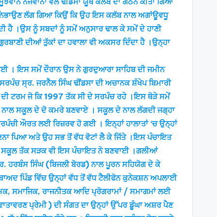
ਦੇ ਸੂਝਵਾਨ ਨੋਜਵਾਨਾਂ ਵਲੋਂ ਢੀਂਡਸਾ ਯੂਥ ਕਲੱਬ ਦਾ ਗਠਨ ਕੀਤਾ ਗਿਆ
ਨਾਲ ਨਿਭਾਉਣ ਲੱਗ ਗਿਆ ਕਿਉਂ ਕਿ ਉਹ ਇਸ ਕਲੱਬ ਨਾਲ ਅਗਾਂਊਵਧੂ
 ।ਉਸ ਨੂੰ ਸਬਦਾਂ ਨੂੰ ਸਮੇਂ ਅਨੁਸਾਰ ਢਾਲ ਕੇ ਸਮੇਂ ਦੇ ਹਾਣੀ
 ਗੁਰਬਾਣੀ ਦੀਆਂ ਤੁੱਕਾਂ ਦਾ ਹਵਾਲਾ ਵੀ ਅਕਸਰ ਦਿੰਦਾ ਹੈ ।ਉਨ੍ਹਾ
ਿਲ ਗਈ । ਇਸ ਸਮੇਂ ਦੌਰਾਨ ਉਸ ਨੇ ਗੁਰਦੁਆਰਾ ਸਾਹਿਬ ਦੀ ਜਮੀਨ
ਸਰਪੰਚ ਸ੍ਰ. ਜਰਨੈਲ ਸਿੰਘ ਢੀਂਡਸਾ ਦੀ ਅਚਾਨਕ ਸ਼ੰਖੇਪ ਬਿਮਾਰੀ
ਦੀ ਟਰਮ ਜੋ ਕਿ 1997 ਤੱਕ ਸੀ ਦੇ ਸਰਪੰਚ ਰਹੇ ।ਇਸ ਥੋੜੇ ਸਮੇਂ
ਂਟ ਨਾਲ ਸਕੂਲ ਦੇ ਦੋ ਕਮਰੇ ਬਣਵਾਏ । ਸਕੂਲ ਦੇ ਨਾਲ ਲੱਗਦੀ ਜਗ੍ਹਾ
ਪੰਚੀ ਔਰਤ ਲਈ ਰਿਜ਼ਰਵ ਹੋ ਗਈ । ਇਨ੍ਹਾਂ ਹਾਲਾਤਾਂ ‘ਚ ਉਨ੍ਹਾਂ
ਣਨਾ ਪਿਆ ਅਤੇ ਉਹ ਸਭ ਤੋਂ ਵੱਧ ਵੋਟਾਂ ਲੈ ਕੇ ਜਿੱਤੇ ।ਇਸ ਪੰਚਾਇਤ
ਅਥੇ ਸਕੂਲ ਤੱਕ ਸੜਕ ਵੀ ਇਸ ਪੰਚਾਇਤ ਨੇ ਬਣਵਾਈ ।ਗਲੀਆਂ
ਰ. ਹਰਬੰਸ ਸਿੰਘ (ਬਿਜਲੀ ਬੋਰਡ) ਨਾਲ ਪੂਰਨ ਸਹਿਯੋਗ ਦੇ ਕੇ
ਬਾਅਦ ਪਿੰਡ ਵਿੱਚ ਉਨ੍ਹਾਂ ਵੱਧ ਤੋਂ ਵੱਧ ਟੈਲੀਫੋਨ ਕੁਨੇਕਸ਼ਨ ਅਪਲਾਈ
ਰਮਿਕ, ਸਮਾਜਿਕ, ਰਾਜਨੀਤਕ ਆਦਿ ਪ੍ਰੋਗਰਾਮਾਂ / ਸਮਾਗਮਾਂ ਲਈ
ਵਾਤਾਵਰਣ ਪ੍ਰੇਮੀ ) ਦੀ ਸੰਗਤ ਦਾ ਉਨ੍ਹਾਂ ਉੱਪਰ ਡੂੰਘਾ ਅਸ਼ਰ ਪੈਣ