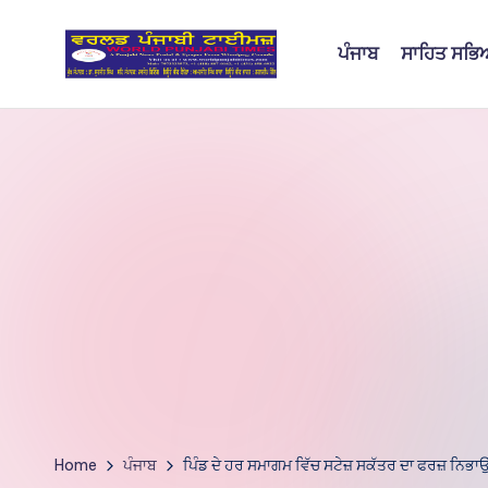
ਪੰਜਾਬ
ਸਾਹਿਤ ਸਭ
Skip
to
W
content
o
rl
d
P
u
nj
a
bi
Home
ਪੰਜਾਬ
ਪਿੰਡ ਦੇ ਹਰ ਸਮਾਗਮ ਵਿੱਚ ਸਟੇਜ਼ ਸਕੱਤਰ ਦਾ ਫਰਜ਼ ਨਿਭਾਉ