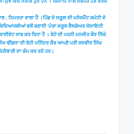
-ਸੁੱਖ ਵਿੱਚ ਸਰੀਕ ਹੁੰਦੇ ਹਨ । ਕਿਸਾਨੀ ਨਾਲ ਸਬੰਧਤ ਹੋਣ ਕਰਕੇ
 , ਨਿਮਰਤਾ ਵਾਲਾ ਹੈ ।ਪਿੰਡ ਦੇ ਸਕੂਲ਼ ਦੀ ਮਨੇਜਮੈਂਟ ਕਮੇਟੀ ਦੇ
ੇ ਵਿਦਿਆਰਥੀਆਂ ਵਲੋਂ ਬਣਾਈ ‘ਮੇਰਾ ਸਕੂਲ ਵੈਲਫੇਅਰ ਸੋਸਾਇਟੀ
ਪ੍ਰਾਈਵੇਟ ਜਾਬ ਕਰ ਰਿਹਾ ਹੈ । ਬੇਟੇ ਦੀ ਪਤਨੀ ਮਨਜੀਤ ਕੌਰ ਨਿੱਘੇ
ੰਘ ਢੀਂਡਸਾ ਦੀ ਬੇਟੀ ਮਨਿੰਦਰ ਕੌਰ ਆਪਣੇ ਪਤੀ ਜਸਵੀਰ ਸਿੰਘ
ਖੇਤੀਬਾੜੀ ਦਾ ਕੰਮ ਕਰ ਰਹੇ ਹਨ।