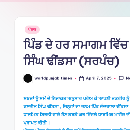
Ti
m
e
Posted
ਪੰਜਾਬ
in
ਪਿੰਡ ਦੇ ਹਰ ਸਮਾਗਮ ਵਿੱ
s
ਸਿੰਘ ਢੀਂਡਸਾ (ਸਰਪੰਚ)
N
April 7, 2025
worldpunjabitimes
Posted
by
ਸ਼ਬਦਾਂ ਨੂੰ ਸਮੇਂ ਦੇ ਨਿਜਾਕਤ ਅਨੁਸਾਰ ਪਰੋਅ ਕੇ ਆਪਣੀ ਤਕਰੀਰ ਨੂੰ 
ਰਣਜੀਤ ਸਿੰਘ ਢੀਂਡਸਾ , ਜਿਨ੍ਹਾਂ ਦਾ ਜਨਮ ਪਿੰਡ ਦੰਦਰਾਲਾ ਢੀਂਡਸ
ਧਾਰਮਿਕ ਬਿਰਤੀ ਵਾਲੇ ਹੋਣ ਕਰਕੇ ਘਰ ਵਿੱਚਲੇ ਧਾਰਮਿਕ ਮਾਹੌਲ ਦੀ 
ਪ੍ਰਾਪਤ ਕੀਤੀ ।