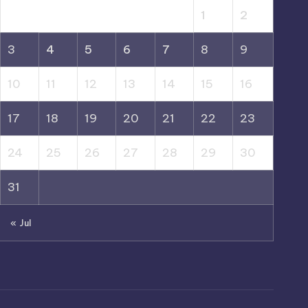
1
2
3
4
5
6
7
8
9
10
11
12
13
14
15
16
17
18
19
20
21
22
23
24
25
26
27
28
29
30
31
« Jul