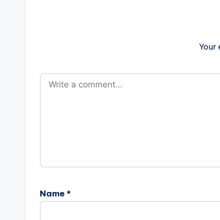
Your 
Name
*