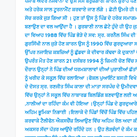
ਪੰਜਾਬ ਅੰਦਰ ਨੋਜਵਾਨਾਂ ਦੇ ਉਸ ਸਮੇਂ ਬੇਰੁਜ਼ਗਾਰੀ ਕਾਰਨ ਕੁਰਾਹੇ ਪੈ
ਅਤੇ ਹਰੇਕ ਸਾਲ ਟੂਰਨਾਮੈਂਟ ਕਰਵਾਏ ਜਾਣ ਲੱਗੇ । ਛੋਟੀ ਉਮਰੇ ਹੀ
ਸੋਚ ਕਰਕੇ ਜੁੜ ਗਿਆ ਸੀ । ਹੁਣ ਤਾਂ ਉਸ ਨੂੰ ਪਿੰਡ ਦੇ ਹਰੇਕ ਸਮਾਗ
ਬਣਾਉਣ ਦਾ ਵਲ ਆਉਂਦਾ ਹੈ । ਗੁਰਬਾਣੀ ਨਾਲ ਛੋਟੇ ਹੁੰਦੇ ਹੀ ਉਹ ਜੁ
ਦਾ ਵਿਆਹ 1988 ਵਿੱਚ ਪਿੰਡ ਭੋੜੇ ਦੇ ਸਵ: ਸ੍ਰ. ਕਰਨੈਲ ਸਿੰਘ 
ਗੁਰਸਿੱਖੀ ਨਾਲ ਜੁੜੇ ਹੋਣ ਕਾਰਨ ਉਸ ਨੂੰ 1990 ਵਿੱਚ ਗੁਰਦੁਆਰਾ 
ਉੱਪਰ ਨਜਾਇਜ਼ ਕਬਜ਼ਿਆਂ ਨੂੰ ਛੁੱਡਵਾ ਕੇ ਦੀਵਾਰ ਕੱਢਵਾ ਕੇ ਦੁਕਾ
ਉਪਰੰਤ ਮੌਤ ਹੋਣ ਕਾਰਨ 21 ਦਸੰਬਰ 1994 ਨੂੰ ਜ਼ਿਮਨੀ ਚੋਣ ਵਿੱਚ ਸ
ਦੌਰਾਨ ਉਨ੍ਹਾਂ ਨੇ ਪਿੰਡ ਦੀਆਂ ਧਰਮਸ਼ਾਲਾਵਾਂ ਦੀਆਂ ਪੁਰਾਣੀਆਂ ਛੱਤ
ਨੂੰ ਖਰੀਦ ਕੇ ਸਕੂਲ਼ ਵਿੱਚ ਰਲਾਇਆ ।ਫੋਕਲ ਪੁਆਇੰਟ ਬਸਤੀ ਵਿਖ
ਦੇ ਦੋਸਤ ਸ੍ਰ. ਰਣਜੀਤ ਸਿੰਘ ਕਾਲਾ ਦੀ ਮਾਤਾ ਸਰਪੰਚ ਦੇ ਉਮੀਦਵਾਰ ਬ
ਵਿੱਚ ਉਨ੍ਹਾਂ ਨੇ ਸਕੂਲ ਵਿੱਚ ਨਾਬਾਰਡ ਬਿਲਡਿੰਗ ਬਣਵਾਉਣ ਲਈ 
,ਨਾਲੀਆਂ ਦਾ ਰਹਿੰਦਾ ਕੰਮ ਵੀ ਹੋਇਆ ।ਉਨ੍ਹਾਂ ਪਿੰਡ ਦੇ ਗੁਰਦੁਆਰ
ਅਹਿਮ ਭੂਮਿਕਾ ਨਿਭਾਈ ।ਇਲਾਕੇ ਦੇ ਪਿੰਡਾਂ ਵਿੱਚੋਂ ਪਿੰਡ ਵਿੱਚ ਪਹਿ
ਕਰਵਾਕੇ ਟੈਲੀਫੋਨ ਐਕਸਚੈਂਜ਼ ਲਿਆਉਣ ਵਿੱਚ ਅਹਿਮ ਰੋਲ ਅਦਾ ਕੀਤ
ਅਕਸਰ ਸੱਦਾ ਪੱਤਰ ਆਉਂਦੇ ਰਹਿੰਦੇ ਹਨ । ਉਹ ਲੋੜਵੰਦਾਂ ਦੇ ਕੰਮ ਕ