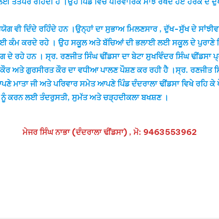
ੱਤਪਰ ਰਹਿੰਦੀ ਹੈ ।ਉਹ ਪਿੰਡ ਵਿੱਚ ਪਰਿਵਾਰਿਕ ਸਾਂਝ ਰੱਖਦੇ ਹੋਏ ਹਰੇਕ ਦੇ ਦੁੱਖ
ੀ ਦਿੰਦੇ ਰਹਿੰਦੇ ਹਨ ।ਉਨ੍ਹਾਂ ਦਾ ਸੁਭਾਅ ਮਿਲਣਸਾਰ , ਦੁੱਖ-ਸੁੱਖ ਦੇ ਸਾਂਝੀਵਾਲ
ਰੀ ਲਈ ਕੰਮ ਕਰਦੇ ਰਹੇ । ਉਹ ਸਕੂਲ ਅਤੇ ਬੱਚਿਆਂ ਦੀ ਭਲਾਈ ਲਈ ਸਕੂਲ ਦੇ ਪੁਰਾਣ
ੋਗ ਦੇ ਰਹੇ ਹਨ । ਸ੍ਰ. ਰਣਜੀਤ ਸਿੰਘ ਢੀਂਡਸਾ ਦਾ ਬੇਟਾ ਸੁਖਵਿੰਦਰ ਸਿੰਘ ਢੀਂਡਸਾ 
ਕੌਰ ਅਤੇ ਗੁਰਸੀਰਤ ਕੌਰ ਦਾ ਵਧੀਆ ਪਾਲਣ ਪੌਸ਼ਣ ਕਰ ਰਹੀ ਹੈ ।ਸ੍ਰ. ਰਣਜੀਤ ਸਿ
ਪਣੇ ਮਾਤਾ ਜੀ ਅਤੇ ਪਰਿਵਾਰ ਸਮੇਤ ਆਪਣੇ ਪਿੰਡ ਦੰਦਰਾਲਾ ਢੀਂਡਸਾ ਵਿਖੇ ਰਹਿ ਕੇ 
ਮਾਂ ਨੂੰ ਕਰਨ ਲਈ ਤੰਦਰੁਸਤੀ, ਸੁਮੱਤ ਅਤੇ ਚੜ੍ਹਦੀਕਲਾ ਬਖਸ਼ਣ ।
ਮੇਜਰ ਸਿੰਘ ਨਾਭਾ (ਦੰਦਰਾਲਾ ਢੀਂਡਸਾ) , ਮੋ: 9463553962