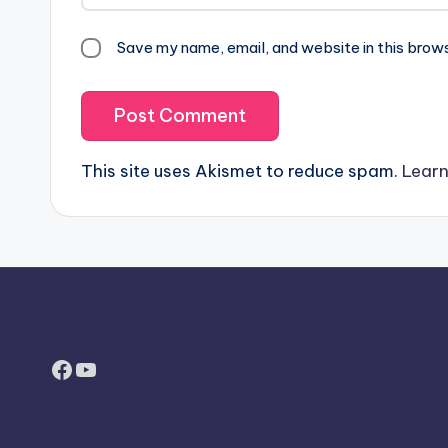
Save my name, email, and website in this brow
This site uses Akismet to reduce spam.
Learn
Facebook
YouTube