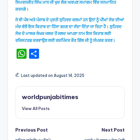
ਸਿਮਰਨਜੀਤ ਸਿੰਘ ਮਾਨ ਜੀ ਖੁਦ ਲੋਕ ਅਰਪਣ ਸਮਾਗਮ ਵਿੱਚ ਸਨਮਾਨਿਤ
ਕਰਨਗੇ।
ਜੋ ਵੀ ਪੰਥ ਅਤੇ ਪੰਜਾਬ ਦੇ ਪ੍ਰਤੀ ਸੁਹਿਰਦ ਕਲਮਾਂ ਹਨ ਉਨਾਂ ਨੂੰ ਪੀਂਘਾਂ ਸੋਚ ਦੀਆਂ
ਮੰਚ ਵੱਲੋਂ ਇਸ ਕਿਤਾਬ ਦਾ ਹਿੱਸਾ ਬਨਣ ਦਾ ਸੱਦਾ ਦਿੱਤਾ ਜਾ ਰਿਹਾ ਹੈ। ਸੁਹਿਰਦ
ਸੋਚ ਦੇ ਮਾਲਕ ਲੇਖਕ ਜਲਦ ਤੋਂ ਜਲਦ ਆਪਣਾ ਨਾਮ ਇਸ ਕਿਤਾਬ ਲਈ
ਰਜਿਸਟਰਡ ਕਰਵਾਉਣ ਲਈ ਰਸ਼ਪਿੰਦਰ ਕੌਰ ਗਿੱਲ ਜੀ ਨੂੰ ਸੰਪਰਕ ਕਰਣ।
W
S
h
h
a
ar
Last updated on August 14, 2025
ts
e
A
worldpunjabitimes
p
View All Posts
p
Post
Previous Post
Next Post