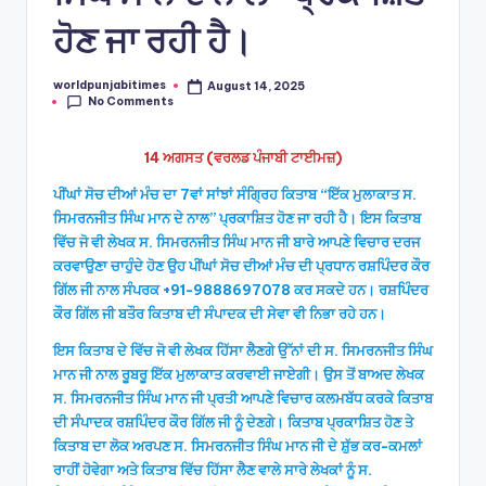
ਹੋਣ ਜਾ ਰਹੀ ਹੈ।
worldpunjabitimes
August 14, 2025
Posted
No Comments
by
14 ਅਗਸਤ (ਵਰਲਡ ਪੰਜਾਬੀ ਟਾਈਮਜ਼)
ਪੀਂਘਾਂ ਸੋਚ ਦੀਆਂ ਮੰਚ ਦਾ 7ਵਾਂ ਸਾਂਝਾਂ ਸੰਗ੍ਰਿਹ ਕਿਤਾਬ “ਇੱਕ ਮੁਲਾਕਾਤ ਸ.
ਸਿਮਰਨਜੀਤ ਸਿੰਘ ਮਾਨ ਦੇ ਨਾਲ” ਪ੍ਰਕਾਸ਼ਿਤ ਹੋਣ ਜਾ ਰਹੀ ਹੈ। ਇਸ ਕਿਤਾਬ
ਵਿੱਚ ਜੋ ਵੀ ਲੇਖਕ ਸ. ਸਿਮਰਨਜੀਤ ਸਿੰਘ ਮਾਨ ਜੀ ਬਾਰੇ ਆਪਣੇ ਵਿਚਾਰ ਦਰਜ
ਕਰਵਾਉਣਾ ਚਾਹੁੰਦੇ ਹੋਣ ਉਹ ਪੀਂਘਾਂ ਸੋਚ ਦੀਆਂ ਮੰਚ ਦੀ ਪ੍ਰਧਾਨ ਰਸ਼ਪਿੰਦਰ ਕੌਰ
ਗਿੱਲ ਜੀ ਨਾਲ ਸੰਪਰਕ +91-9888697078 ਕਰ ਸਕਦੇ ਹਨ। ਰਸ਼ਪਿੰਦਰ
ਕੌਰ ਗਿੱਲ ਜੀ ਬਤੌਰ ਕਿਤਾਬ ਦੀ ਸੰਪਾਦਕ ਦੀ ਸੇਵਾ ਵੀ ਨਿਭਾ ਰਹੇ ਹਨ।
ਇਸ ਕਿਤਾਬ ਦੇ ਵਿੱਚ ਜੋ ਵੀ ਲੇਖਕ ਹਿੱਸਾ ਲੈਣਗੇ ਉੱਨਾਂ ਦੀ ਸ. ਸਿਮਰਨਜੀਤ ਸਿੰਘ
ਮਾਨ ਜੀ ਨਾਲ ਰੂਬਰੂ ਇੱਕ ਮੁਲਾਕਾਤ ਕਰਵਾਈ ਜਾਏਗੀ। ਉਸ ਤੋਂ ਬਾਅਦ ਲੇਖਕ
ਸ. ਸਿਮਰਨਜੀਤ ਸਿੰਘ ਮਾਨ ਜੀ ਪ੍ਰਤੀ ਆਪਣੇ ਵਿਚਾਰ ਕਲਮਬੱਧ ਕਰਕੇ ਕਿਤਾਬ
ਦੀ ਸੰਪਾਦਕ ਰਸ਼ਪਿੰਦਰ ਕੌਰ ਗਿੱਲ ਜੀ ਨੂੰ ਦੇਣਗੇ। ਕਿਤਾਬ ਪ੍ਰਕਾਸ਼ਿਤ ਹੋਣ ਤੇ
ਕਿਤਾਬ ਦਾ ਲੋਕ ਅਰਪਣ ਸ. ਸਿਮਰਨਜੀਤ ਸਿੰਘ ਮਾਨ ਜੀ ਦੇ ਸ਼ੁੱਭ ਕਰ-ਕਮਲਾਂ
ਰਾਹੀਂ ਹੋਵੇਗਾ ਅਤੇ ਕਿਤਾਬ ਵਿੱਚ ਹਿੱਸਾ ਲੈਣ ਵਾਲੇ ਸਾਰੇ ਲੇਖਕਾਂ ਨੂੰ ਸ.