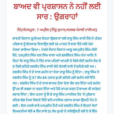
ਬਾਅਦ ਵੀ ਪ੍ਰਸ਼ਾਸਨ ਨੇ ਨਹੀਂ ਲਈ
ਸਾਰ : ਉਗਰਾਹਾਂ
ਜੈਤੋ/ਕੋਟਕਪੂਰਾ, 7 ਅਪ੍ਰੈਲ (ਟਿੰਕੂ ਕੁਮਾਰ/ਵਰਲਡ ਪੰਜਾਬੀ ਟਾਈਮਜ਼)
ਭਾਰਤੀ ਕਿਸਾਨ ਯੂਨੀਅਨ ਏਕਤਾ ਉਗਰਾਹਾਂ ਵਲੋਂ ਰਾਜੂ ਸਿੰਘ ਵਾਸੀ ਜੈਤੋ ਦੇ ਪੀੜਤ
ਪਰਿਵਾਰ ਨੂੰ ਇਨਸਾਫ਼ ਦਿਵਾਉਣ ਲਈ 15 ਮਾਰਚ ਤੋਂ ਥਾਣਾ ਜੈਤੋ ਅੱਗੇ ਪੱਕਾ
ਮੋਰਚਾ ਲਾਇਆ ਗਿਆ। ਮੋਰਚੇ ਦੌਰਾਨ ਕਿਸਾਨ ਆਗੂ ਜਸਪ੍ਰੀਤ ਸਿੰਘ ਜੱਸੀ
ਜੈਤੋ, ਹਰਪ੍ਰੀਤ ਸਿੰਘ ਦਲ ਸਿੰਘ ਵਾਲਾ ਅਤੇ ਬਲਵਿੰਦਰ ਸਿੰਘ ਮੱਤਾ ਆਦਿ ਨੇ
ਕਿਹਾ ਕਿ ਰਾਜੂ ਸਿੰਘ ਨੇ ਤਿੰਨ ਸਾਲ ਪਹਿਲਾਂ ਆਪਣੀ ਦੋ ਕਿਲੇ ਜੱਦੀ ਜ਼ਮੀਨ ਵੇਚ ਕੇ
9 ਕਿਲੇ ਗਹਿਣੇ ਰਣਜੀਤ ਸਿੰਘ ਵਾਸੀ ਕੋਠੇ ਕੋਟਲੀ ਵਾਲੇ ਤੋਂ ਗਹਿਣੇ ਲਏ ਸਨ।
ਰਣਜੀਤ ਸਿੰਘ ਨੇ ਦੋ ਸਾਲ ਜ਼ਮੀਨ ਦਾ ਠੇਕਾ ਰਾਜੂ ਸਿੰਘ ਨੂੰ ਦਿੱਤਾ। ਰਾਜੂ ਸਿੰਘ ਨੇ
ਰਣਜੀਤ ਸਿੰਘ ਨੂੰ 37 ਲੱਖ 45 ਹਜ਼ਾਰ ਰੁਪਏ ਗਹਿਣੇ ਪਈ ਜ਼ਮੀਨ ਵਜੋਂ ਦਿੱਤੇ
ਸਨ। ਰਣਜੀਤ ਸਿੰਘ ਨੇ ਦੋ ਸਾਲ ਬਾਅਦ ਠੇਕਾ ਦੇਣਾ ਬੰਦ ਕਰ ਦਿੱਤਾ ਅਤੇ ਜ਼ਮੀਨ
ਉੱਪਰ ਵੀ ਕਬਜ਼ਾ ਨਾ ਕਰਨ ਦਿੱਤਾ ਅਤੇ ਪੈਸੇ ਵਾਪਸ ਕਰਨ ਤੋਂ ਬਾਅਦ ਵੀ ਸਪੱਸ਼ਟ
ਜਵਾਬ ਦਿੱਤਾ। ਇਸ ਘਟਨਾ ਨੂੰ ਲੈ ਕੇ ਰਾਜੂ ਸਿੰਘ ਮਾਨਸਿਕ ਤੌਰ ’ਤੇ ਪ੍ਰੇਸ਼ਾਨ
ਰਹਿਣ ਲੱਗ ਪਿਆ ਜਿਸਦੇ ਸਿੱਟੇ ਵਜੋਂ ਮਾਨਸਿਕ ਤਣਾਅ ਕਾਰਨ ਉਸਦੀ ਮੌਤ ਹੋ
ਗਈ। ਇਸ ਮਸਲੇ ਬਾਰੇ ਮਨਪ੍ਰੀਤ ਹੈਪੀ ਅਤੇ ਰਣਜੀਤ ਸਿੰਘ ਨੇ ਇਹਨਾਂ ਦੋਨਾਂ
ਵਿਅਕਤੀਆਂ ਵੱਲੋਂ 4 ਚੈੱਕ ਸਾਢੇ 12 ਲੱਖ ਰੁਪਏ ਦੇ ਸਕਿਉਰਟੀ ਵਜੋਂ ਦੇ ਕੇ ਇੱਕ