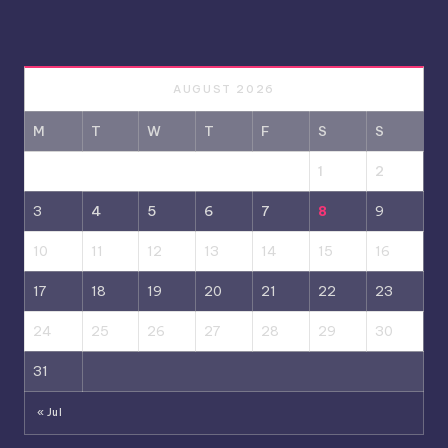
AUGUST 2026
M
T
W
T
F
S
S
1
2
3
4
5
6
7
8
9
10
11
12
13
14
15
16
17
18
19
20
21
22
23
24
25
26
27
28
29
30
31
« Jul