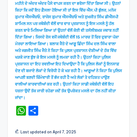
ਮਹੀਨੇ ਦੇ ਅੰਦਰ ਅੰਦਰ ਪੈਸੇ ਵਾਪਸ ਕਰਨ ਦਾ ਭਰੋਸਾ ਦਿੱਤਾ ਗਿਆ ਸੀ। ਉਹਨਾਂ
ਕਿਹਾ ਕਿ ਜਦੋਂ ਇਹ ਫ਼ੈਸਲਾ ਹੋਇਆ ਸੀ ਤਾਂ ਇਸ ਵਿੱਚ ਐੱਸ.ਪੀ ਭੁੱਲਰ, ਮਨੋਜ
ਕੁਮਾਰ ਐੱਸਐੱਚਓ, ਰਾਜੇਸ ਕੁਮਾਰ ਐੱਸਐੱਚਓ ਅਤੇ ਸੁਖਜੀਤ ਸਿੰਘ ਡੀਐੱਸਪੀ
ਸ਼ਾਮਿਲ ਸਨ ਪਰ ਜਥੇਬੰਦੀ ਵੱਲੋਂ ਵਾਰ ਵਾਰ ਪ੍ਰਸ਼ਾਸਨ ਨੂੰ ਇਸ ਮਸਲੇ ਨੂੰ ਹੱਲ
ਕਰਨ ਬਾਰੇ ਮਿਲਿਆ ਗਿਆ ਤਾਂ ਉਹਨਾਂ ਵੱਲੋਂ ਕੋਈ ਵੀ ਤਸੱਲੀਬਖ਼ਸ਼ ਜਵਾਬ ਨਹੀਂ
ਦਿੱਤਾ ਗਿਆ। ਜਿਸਦੇ ਰੋਸ ਵਜੋਂ ਜਥੇਬੰਦੀ ਵੱਲੋਂ 15 ਮਾਰਚ ਤੋਂ ਫਿਰ ਦੁਬਾਰਾ ਪੱਕਾ
ਮੋਰਚਾ ਲਾਇਆ ਗਿਆ। ਬਲਾਕ ਜੈਤੋ ਦੇ ਆਗੂ ਛਿੰਦਾ ਸਿੰਘ ਦਲ ਸਿੰਘ ਵਾਲਾ
ਅਤੇ ਜਗਜੀਤ ਸਿੰਘ ਜੈਤੋ ਨੇ ਕਿਹਾ ਕਿ ਪੁਲਸ ਪ੍ਰਸ਼ਾਸਨ ਦੋਸ਼ੀਆਂ ਦੇ ਹੱਕ ਵਿੱਚ
ਖੜਕੇ ਜਾਣ ਬੁੱਝ ਕੇ ਇਸ ਮਸਲੇ ਨੂੰ ਲਮਕਾ ਰਹੀ ਹੈ। ਉਹਨਾਂ ਕਿਹਾ ਪੁਲਿਸ
ਪ੍ਰਸ਼ਾਸਨ ਦਾ ਇਹ ਰਵਈਆ ਇਹ ਦਿਖਾਉਦਾ ਹੈ ਕਿ ਪੁਲਿਸ ਲੋਕਾਂ ਨੂੰ ਇਨਸਾਫ਼
ਦੇਣ ਦੀ ਬਜਾਏ ਲੋਕਾਂ ਦੇ ਵਿਰੋਧੀ ਹੋ ਕੇ ਖੜ ਰਹੀ ਹੈ। ਆਗੂਆਂ ਨੇ ਕਿਹਾ ਕਿ ਪੁਲਿਸ
ਆਪਣੀ ਬਣਦੀ ਜ਼ਿੰਮੇਵਾਰੀ ਤੋਂ ਭੱਜ ਰਹੀ ਹੈ ਅਤੇ ਲੋਕਾਂ ਤੇ ਦਹਿਸ਼ਤ ਪਾਉਣ
ਵਾਲੀਆਂ ਕਾਰਵਾਈਆਂ ਕਰ ਰਹੀ। ਉਹਨਾਂ ਕਿਹਾ ਸਾਡੀ ਜਥੇਬੰਦੀ ਵੱਲੋਂ ਇਹ
ਧਰਨਾ ਉਦੋਂ ਤੱਕ ਜਾਰੀ ਰਹੇਗਾ ਜਦੋਂ ਤੱਕ ਉਪਰੋਕਤ ਮਸਲੇ ਦਾ ਹੱਲ ਨਹੀਂ ਕੀਤਾ
ਜਾਂਦਾ।
W
S
h
h
a
ar
Last updated on April 7, 2025