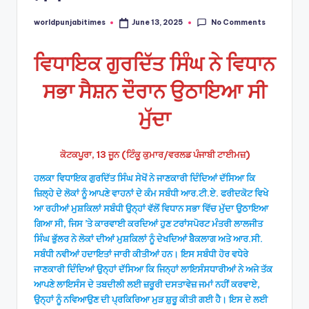
No Comments
worldpunjabitimes
June 13, 2025
Posted
by
ਵਿਧਾਇਕ ਗੁਰਦਿੱਤ ਸਿੰਘ ਨੇ ਵਿਧਾਨ
ਸਭਾ ਸੈਸ਼ਨ ਦੌਰਾਨ ਉਠਾਇਆ ਸੀ
ਮੁੱਦਾ
ਕੋਟਕਪੂਰਾ, 13 ਜੂਨ (ਟਿੰਕੂ ਕੁਮਾਰ/ਵਰਲਡ ਪੰਜਾਬੀ ਟਾਈਮਜ਼)
ਹਲਕਾ ਵਿਧਾਇਕ ਗੁਰਦਿੱਤ ਸਿੰਘ ਸੇਖੋਂ ਨੇ ਜਾਣਕਾਰੀ ਦਿੰਦਿਆਂ ਦੱਸਿਆ ਕਿ
ਜ਼ਿਲ੍ਹੇ ਦੇ ਲੋਕਾਂ ਨੂੰ ਆਪਣੇ ਵਾਹਨਾਂ ਦੇ ਕੰਮ ਸਬੰਧੀ ਆਰ.ਟੀ.ਏ. ਫਰੀਦਕੋਟ ਵਿਖੇ
ਆ ਰਹੀਆਂ ਮੁਸ਼ਕਿਲਾਂ ਸਬੰਧੀ ਉਨ੍ਹਾਂ ਵੱਲੋਂ ਵਿਧਾਨ ਸਭਾ ਵਿੱਚ ਮੁੱਦਾ ਉਠਾਇਆ
ਗਿਆ ਸੀ, ਜਿਸ ’ਤੇ ਕਾਰਵਾਈ ਕਰਦਿਆਂ ਹੁਣ ਟਰਾਂਸਪੋਰਟ ਮੰਤਰੀ ਲਾਲਜੀਤ
ਸਿੰਘ ਭੁੱਲਰ ਨੇ ਲੋਕਾਂ ਦੀਆਂ ਮੁਸ਼ਕਿਲਾਂ ਨੂੰ ਦੇਖਦਿਆਂ ਬੈਕਲਾਗ ਅਤੇ ਆਰ.ਸੀ.
ਸਬੰਧੀ ਨਵੀਆਂ ਹਦਾਇਤਾਂ ਜਾਰੀ ਕੀਤੀਆਂ ਹਨ। ਇਸ ਸਬੰਧੀ ਹੋਰ ਵਧੇਰੇ
ਜਾਣਕਾਰੀ ਦਿੰਦਿਆਂ ਉਨ੍ਹਾਂ ਦੱਸਿਆ ਕਿ ਜਿਨ੍ਹਾਂ ਲਾਇਸੰਸਧਾਰੀਆਂ ਨੇ ਅਜੇ ਤੱਕ
ਆਪਣੇ ਲਾਇਸੰਸ ਦੇ ਤਬਦੀਲੀ ਲਈ ਜ਼ਰੂਰੀ ਦਸਤਾਵੇਜ਼ ਜਮਾਂ ਨਹੀਂ ਕਰਵਾਏ,
ਉਨ੍ਹਾਂ ਨੂੰ ਨਵਿਆਉਣ ਦੀ ਪ੍ਰਕਿਰਿਆ ਮੁੜ ਸ਼ੁਰੂ ਕੀਤੀ ਗਈ ਹੈ। ਇਸ ਦੇ ਲਈ