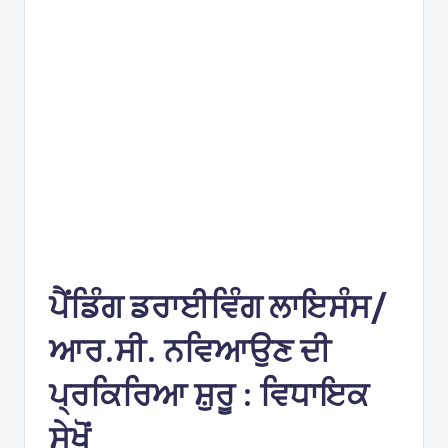
e
s
ਪੈਂਡਿੰਗ ਡਰਾਈਵਿੰਗ ਲਾਇਸੰਸ/
ਆਰ.ਸੀ. ਨਵਿਆਉਣ ਦੀ
ਪ੍ਰਕਿਰਿਆ ਸ਼ੁਰੂ : ਵਿਧਾਇਕ
ਸੇਖੋਂ