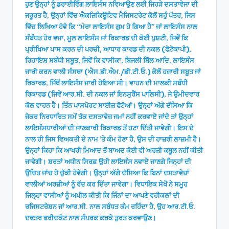
ਹੁਣ ਉਨ੍ਹਾਂ ਨੂੰ ਡਰਾਈਵਿੰਗ ਲਾਇਸੰਸ ਨਵਿਆਉਣ ਲਈ ਜਿਹੜੇ ਦਸਤਾਵੇਜਾ ਦੀ
ਜਰੂਰਤ ਹੈ, ਉਨ੍ਹਾਂ ਵਿੱਚ ਐਕਜ਼ਿਕਿਊਟਿਵ ਮੈਜਿਸਟਰੇਟ ਕੋਲੋਂ ਸਹੁੰ ਪੱਤਰ, ਜਿਸ
ਵਿੱਚ ਲਿਖਿਆ ਹੋਵੇ ਕਿ “ਮੇਰਾ ਲਾਇਸੰਸ ਗੁਮ ਹੋ ਗਿਆ ਹੈ” ਜਾਂ ਲਾਇਸੰਸ ਨਾਲ
ਸੰਬੰਧਤ ਹੋਰ ਵਜਾ, ਮੂਲ ਲਾਇਸੰਸ ਜਾਂ ਰਿਕਾਰਡ ਦੀ ਕੋਈ ਪੁਸ਼ਟੀ, ਜਿਵੇਂ ਕਿ
ਪ੍ਰੀਖਿਆ ਪਾਸ ਕਰਨ ਦੀ ਪਰਚੀ, ਆਧਾਰ ਕਾਰਡ ਦੀ ਨਕਲ (ਫੋਟੋਕਾਪੀ),
ਰਿਹਾਇਸ਼ ਸਬੰਧੀ ਸਬੂਤ, ਜਿਵੇਂ ਕਿ ਵਾਸੀਕਾ, ਬਿਜਲੀ ਬਿੱਲ ਆਦਿ, ਲਾਇਸੰਸ
ਜਾਰੀ ਕਰਨ ਵਾਲੀ ਸੰਸਥਾ (ਐਸ.ਡੀ.ਐਮ./ਡੀ.ਟੀ.ਓ.) ਕੋਲੋਂ ਹਜ਼ਾਰੀ ਸਬੂਤ ਜਾਂ
ਰਿਕਾਰਡ, ਜਿੱਥੋਂ ਲਾਇਸੰਸ ਜਾਰੀ ਹੋਇਆ ਸੀ। ਵਾਹਨ ਦੀ ਮਾਲਕੀ ਸਬੰਧੀ
ਰਿਕਾਰਡ (ਜਿਵੇਂ ਆਰ.ਸੀ. ਦੀ ਨਕਲ ਜਾਂ ਇਨਸੁਰੈਂਸ ਪਾਲਿਸੀ), ਜੇ ਉਮੀਦਵਾਰ
ਕੋਲ ਵਾਹਨ ਹੈ। ਤਿੰਨ ਪਾਸਪੋਰਟ ਸਾਈਜ਼ ਫੋਟੋਆਂ। ਉਨ੍ਹਾਂ ਅੱਗੇ ਦੱਸਿਆ ਕਿ
ਜੇਕਰ ਨਿਰਧਾਰਿਤ ਸਮੇਂ ਤੱਕ ਦਸਤਾਵੇਜ਼ ਜਮਾਂ ਨਹੀਂ ਕਰਵਾਏ ਜਾਂਦੇ ਤਾਂ ਉਨ੍ਹਾਂ
ਲਾਇਸੰਸਧਾਰੀਆਂ ਦੀ ਜਾਣਕਾਰੀ ਰਿਕਾਰਡ ਤੋਂ ਹਟਾ ਦਿੱਤੀ ਜਾਵੇਗੀ। ਇਸ ਦੇ
ਨਾਲ ਹੀ ਜਿਸ ਵਿਅਕਤੀ ਦੇ ਨਾਮ ’ਤੇ ਕੰਮ ਹੋਣਾ ਹੈ, ਉਸ ਦੀ ਹਾਜ਼ਰੀ ਲਾਜ਼ਮੀ ਹੈ।
ਉਨ੍ਹਾਂ ਕਿਹਾ ਕਿ ਆਖਰੀ ਮਿਆਦ ਤੋਂ ਬਾਅਦ ਕੋਈ ਵੀ ਅਰਜ਼ੀ ਕਬੂਲ ਨਹੀਂ ਕੀਤੀ
ਜਾਵੇਗੀ। ਸ਼ਰਤਾਂ ਅਧੀਨ ਸਿਰਫ਼ ਉਹੀ ਲਾਇਸੰਸ ਨਵਾਏ ਜਾਣਗੇ ਜਿਨ੍ਹਾਂ ਦੀ
ਉਚਿਤ ਜਾਂਚ ਹੋ ਚੁੱਕੀ ਹੋਵੇਗੀ। ਉਨ੍ਹਾਂ ਅੱਗੇ ਦੱਸਿਆ ਕਿ ਬਿਨਾਂ ਦਸਤਾਵੇਜ਼ਾਂ
ਵਾਲੀਆਂ ਅਰਜ਼ੀਆਂ ਨੂੰ ਰੱਦ ਕਰ ਦਿੱਤਾ ਜਾਵੇਗਾ। ਵਿਧਾਇਕ ਸੇਖੋਂ ਨੇ ਸਮੂਹ
ਜਿਲ੍ਹਾ ਵਾਸੀਆਂ ਨੂੰ ਅਪੀਲ ਕੀਤੀ ਕਿ ਜਿੰਨਾਂ ਦਾ ਆਪਣੇ ਵਹੀਕਲਾਂ ਦੀ
ਰਜਿਸਟਰੇਸ਼ਨ ਜਾਂ ਆਰ.ਸੀ. ਨਾਲ ਸਬੰਧਤ ਕੰਮ ਰਹਿੰਦਾ ਹੈ, ਉਹ ਆਰ.ਟੀ.ਓ.
ਦਫਤਰ ਫਰੀਦਕੋਟ ਨਾਲ ਸੰਪਰਕ ਕਰਕੇ ਤੁਰਤ ਕਰਵਾਉਣ।