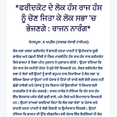
*ਫਰੀਦਕੋਟ ਦੇ ਲੋਕ ਹੰਸ ਰਾਜ ਹੰਸ
ਨੂੰ ਚੋਣ ਜਿਤਾ ਕੇ ਲੋਕ ਸਭਾ ’ਚ
ਭੇਜਣਗੇ : ਰਾਜਨ ਨਾਰੰਗ*
ਕੋਟਕਪੂਰਾ, 6 ਅਪ੍ਰੈਲ (ਵਰਲਡ ਪੰਜਾਬੀ ਟਾਈਮਜ਼)
ਲੋਕ ਸਭਾ ਹਲਕਾ ਫਰੀਦਕੋਟ ਤੋਂ ਭਾਰਤੀ ਜਨਤਾ ਪਾਰਟੀ ਦੇ ਉਮੀਦਵਾਰ ਸੂਫੀ
ਗਾਇਕ ਅਤੇ ਪੱਛਮੀ ਦਿੱਲੀ ਦੇ ਮੈਂਬਰ ਪਾਰਲੀਮੈਂਟ ਹੰਸ ਰਾਜ ਹੰਸ ਨਾਲ ਫਰੀਦਕੋਟ
ਵਿਖੇ ਭਾਜਪਾ ਦੇ ਜਿਲਾ ਮੀਤ ਪ੍ਰਧਾਨ ਨੇ ਮੁਲਾਕਾਤ ਕੀਤੀ। ਉਹਨਾ ਦੱਸਿਆ ਕਿ
ਹੰਸ ਰਾਜ ਹੰਸ ਜਮੀਨੀ ਪੱਧਰ ’ਤੇ ਜੁੜੇ ਹੋਏ ਵਿਅਕਤੀ ਹਨ, ਜੇਕਰ ਫਰੀਦਕੋਟ ਲੋਕ
ਸਭਾ ਦੇ ਲੋਕਾਂ ਵਲੋਂ ਉਹਨਾਂ ਨੂੰ ਭਾਰੀ ਬਹੁਮਤ ਨਾਲ ਜਿਤਾਇਆ ਤੇ ਲੋਕ ਸਭਾ ’ਚ
ਭੇਜਿਆ ਗਿਆ ਤਾਂ ਉਹਨਾਂ ਪਾਸੋਂ ਪੰਜਾਬ ਦੇ ਹਿੱਤਾਂ ਦੀ ਰਾਖੀ ਲਈ ਕੋਈ ਕਸਰ ਨਹੀਂ
ਛੱਡੀ ਜਾਵੇਗੀ ਅਤੇ ਪੰਜਾਬ ਨੂੰ ਹੋਰ ਵਿਕਾਸ ਪੱਖੋਂ ਉਚਾਈਆਂ ’ਤੇ ਲਿਆਣ ਲਈ
ਯਤਨਸ਼ੀਲ ਹੋ ਕੇ ਕੰਮ ਕਰਨਗੇ। ਰਾਜਨ ਨਾਰੰਗ ਨੇ ਦੱਸਿਆ ਕਿ ਹੰਸ ਰਾਜ ਹੰਸ
ਇੱਕ ਇਨਸਾਫ ਪਸੰਦ ਚੰਗੀ ਛਵੀ ਵਾਲੇ, ਪੜੇ-ਲਿਖੇ ਅਤੇ ਇਮਾਨਦਾਰ ਵਿਅਕਤੀ
ਹਨ। ਉਹਨਾਂ ਦਾਅਵਾ ਕਰਦਿਆਂ ਕਿਹਾ ਕਿ ਲੋਕ ਸਭਾ ਚੋਣਾਂ ’ਚ ਪੰਜਾਬ ਅਤੇ
ਭਾਰਤੀ ਜਨਤਾ ਪਾਰਟੀ ਦੇ ਵੱਡੀ ਗਿਣਤੀ ’ਚ ਉਮੀਦਵਾਰ ਜਿੱਤਣਗੇ। ਉਹਨਾਂ
ਦੱਸਿਆ ਕਿ ਭਾਜਪਾ ਦੀ ਉੱਚ ਲੀਡਰਸ਼ਿਪ ਵਲੋਂ ਪੰਜਾਬ ਵਿੱਚ ਇਕੱਲਿਆਂ ਹੀ ਲੋਕ