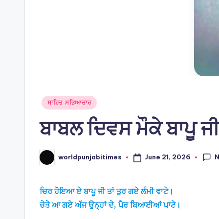
Posted
ਸਾਹਿਤ ਸਭਿਆਚਾਰ
in
ਬਾਬਲ ਦਿਵਸ ਮੌਕੇ ਬਾਪੂ ਜ
June 21, 2026
worldpunjabitimes
Posted
by
ਚਿਰ ਹੋਇਆ ਏ ਬਾਪੂ ਜੀ ਤਾਂ ਤੁਰ ਗਏ ਲੰਮੀ ਵਾਟੇ।
ਚੇਤੇ ਆ ਗਏ ਅੱਜ ਉਨ੍ਹਾਂ ਦੇ, ਪੈਰ ਬਿਆਈਆਂ ਪਾਟੇ।