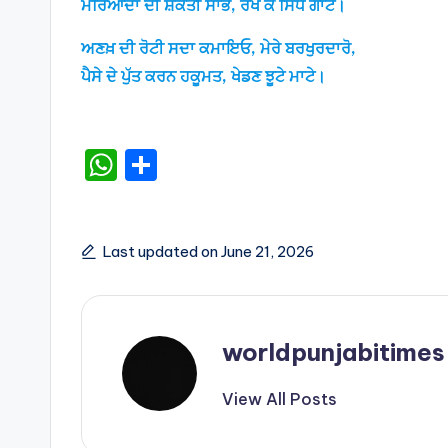
ਮਰਿਆਦਾ ਦੀ ਸ਼ਕਤੀ ਸਾਂਭੋ, ਰੱਖ ਕੇ ਸਿੱਧੇ ਗਾਟੇ।
ਅਣਖ਼ ਦੀ ਰੋਟੀ ਸਦਾ ਕਮਾਇਓ, ਮੇਰੇ ਬਰਖੁਰਦਾਰੋ,
ਪੈਸੇ ਦੇ ਪੁੱਤ ਕਰਨ ਹਕੂਮਤ, ਖੇਡਣ ਝੂਟੇ ਮਾਟੇ।
W
S
h
h
a
ar
ts
e
Last updated on June 21, 2026
A
p
p
worldpunjabitimes
View All Posts