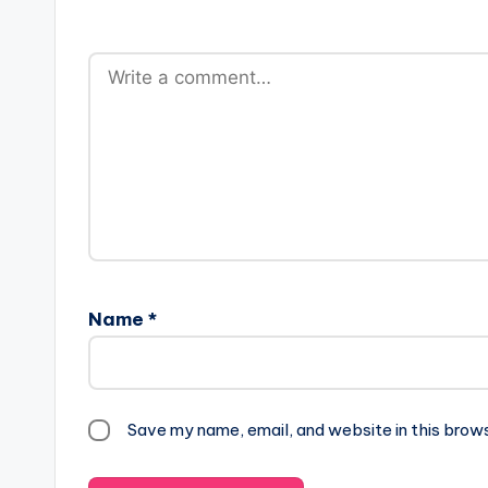
Name
*
Save my name, email, and website in this brow