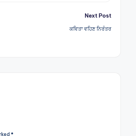
Next Post
ਕਵਿਤਾ ਵਹਿਣ ਨਿਰੰਤਰ
arked
*