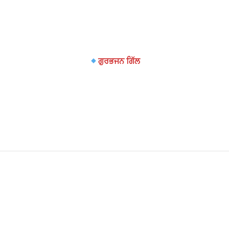
ਗੁਰਭਜਨ ਗਿੱਲ