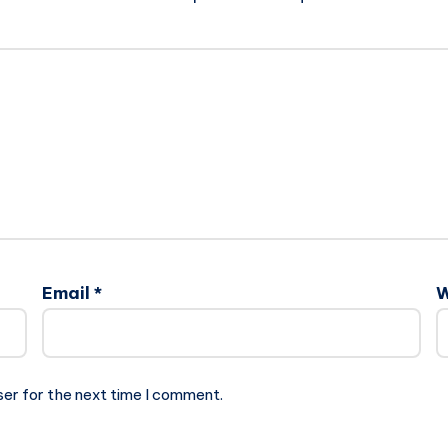
Email
*
W
ser for the next time I comment.