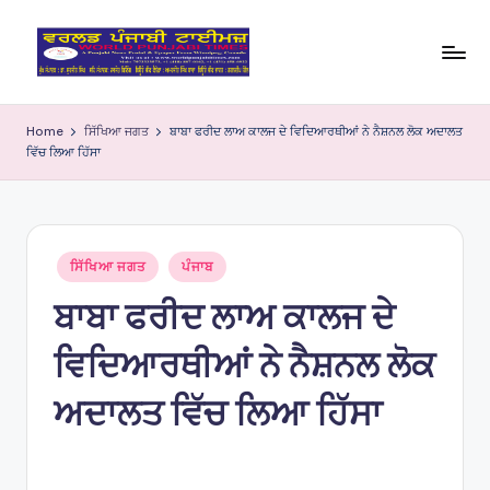
Skip
to
W
content
o
Home
ਸਿੱਖਿਆ ਜਗਤ
ਬਾਬਾ ਫਰੀਦ ਲਾਅ ਕਾਲਜ ਦੇ ਵਿਦਿਆਰਥੀਆਂ ਨੇ ਨੈਸ਼ਨਲ ਲੋਕ ਅਦਾਲਤ
ਵਿੱਚ ਲਿਆ ਹਿੱਸਾ
rl
d
P
Posted
u
ਸਿੱਖਿਆ ਜਗਤ
ਪੰਜਾਬ
in
ਬਾਬਾ ਫਰੀਦ ਲਾਅ ਕਾਲਜ ਦੇ
nj
a
ਵਿਦਿਆਰਥੀਆਂ ਨੇ ਨੈਸ਼ਨਲ ਲੋਕ
bi
ਅਦਾਲਤ ਵਿੱਚ ਲਿਆ ਹਿੱਸਾ
Ti
m