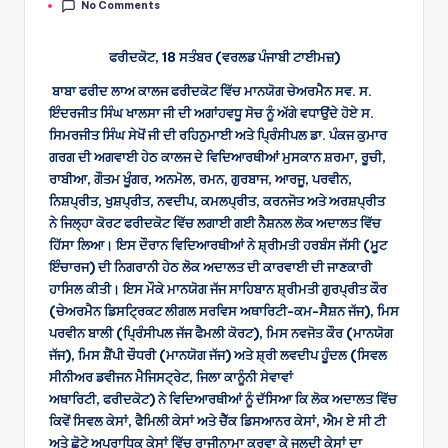
No Comments
by
ਫਰੀਦਕੋਟ, 18 ਸਤੰਬਰ (ਵਰਲਡ ਪੰਜਾਬੀ ਟਾਈਮਜ਼)
ਬਾਬਾ ਫਰੀਦ ਲਾਅ ਕਾਲਜ ਫਰੀਦਕੋਟ ਵਿੱਚ ਮਾਨਯੋਗ ਚੇਅਰਮੈਨ ਸਵ. ਸ.
ਇੰਦਰਜੀਤ ਸਿੰਘ ਖਾਲਸਾ ਜੀ ਦੀ ਅਗਾਂਹਵਧੂ ਸੋਚ ਨੂੰ ਅੱਗੇ ਵਧਾਉਂਦੇ ਹੋਏ ਸ.
ਸਿਮਰਜੀਤ ਸਿੰਘ ਸੇਖੋਂ ਜੀ ਦੀ ਰਹਿਨੁਮਾਈ ਅਤੇ ਪ੍ਰਿੰਸੀਪਲ ਡਾ. ਪੰਕਜ ਕੁਮਾਰ
ਗਰਗ ਦੀ ਅਗਵਾਈ ਹੇਠ ਕਾਲਜ ਦੇ ਵਿਦਿਆਰਥੀਆਂ ਮੁਸਕਾਨ ਸ਼ਰਮਾ, ਰੂਚੀ,
ਰਾਬੀਆ, ਗੌਤਮ ਖੂੰਗਰ, ਅਨਮੋਲ, ਰਮਨ, ਗੁਰਬਾਜ, ਆਰਜੂ, ਪਰਵੀਨ,
ਨਿਸ਼ਪ੍ਰੀਤ, ਖੁਸ਼ਪ੍ਰੀਤ, ਨਵਦੀਪ, ਕਮਲਪ੍ਰੀਤ, ਕਰਨਜੋਤ ਅਤੇ ਅਰਸ਼ਪ੍ਰੀਤ
ਨੇ ਜਿਲ੍ਹਾ ਕੋਰਟ ਫਰੀਦਕੋਟ ਵਿੱਚ ਲਗਾਈ ਗਈ ਨੈਸ਼ਨਲ ਲੋਕ ਅਦਾਲਤ ਵਿੱਚ
ਹਿੱਸਾ ਲਿਆ। ਇਸ ਦੌਰਾਨ ਵਿਦਿਆਰਥੀਆਂ ਨੇ ਸ਼੍ਰੀਮਤੀ ਹਰਬੰਸ ਜੱਸੀ (ਮੂਟ
ਇੰਚਾਰਜ) ਦੀ ਨਿਗਰਾਨੀ ਹੇਠ ਲੋਕ ਅਦਾਲਤ ਦੀ ਕਾਰਵਾਈ ਦੀ ਜਾਣਕਾਰੀ
ਹਾਸਿਲ ਕੀਤੀ। ਇਸ ਮੌਕੇ ਮਾਨਯੋਗ ਜੱਜ ਸਾਹਿਬਾਨ ਸ਼੍ਰੀਮਤੀ ਗੁਰਪ੍ਰੀਤ ਕੌਰ
(ਚੇਅਰਮੈਨ ਡਿਸਟ੍ਰਿਕਟ ਲੀਗਲ ਸਰਵਿਸ ਅਥਾਰਿਟੀ-ਕਮ-ਸੈਸ਼ਨ ਜੱਜ), ਮਿਸ
ਪਰਵੀਨ ਬਾਲੀ (ਪ੍ਰਿੰਸੀਪਲ ਜੱਜ ਫੈਮਲੀ ਕੋਰਟ), ਮਿਸ ਨਵਜੋਤ ਕੌਰ (ਮਾਨਯੋਗ
ਜੱਜ), ਮਿਸ ਸ਼ੈਂਪੀ ਚੌਧਰੀ (ਮਾਨਯੋਗ ਜੱਜ) ਅਤੇ ਸ਼੍ਰੀ ਲਵਦੀਪ ਹੂੰਦਲ (ਸਿਵਲ
ਸੀਨੀਅਰ ਡਵੀਜਨ ਮੈਜਿਸਟ੍ਰੇਟ, ਜਿਲਾ ਕਾਨੂੰਨੀ ਸੇਵਾਵਾਂ
ਅਥਾਰਿਟੀ, ਫਰੀਦਕੋਟ) ਨੇ ਵਿਦਿਆਰਥੀਆਂ ਨੂੰ ਦੱਸਿਆ ਕਿ ਲੋਕ ਅਦਾਲਤ ਵਿੱਚ
ਕਿਵੇਂ ਸਿਵਲ ਕੇਸਾਂ, ਫੈਮਿਲੀ ਕੇਸਾਂ ਅਤੇ ਚੈੱਕ ਡਿਸਆਨਰ ਕੇਸਾਂ, ਐਮ ਏ ਸੀ ਟੀ
ਅਤੇ ਛੋਟੇ ਅਪਰਾਧਿਕ ਕੇਸਾਂ ਵਿੱਚ ਰਾਜੀਨਾਮਾ ਕਰਵਾ ਕੇ ਜਲਦੀ ਕੇਸਾਂ ਦਾ