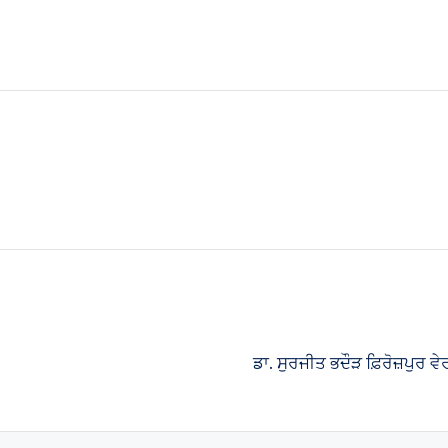
ਡਾ. ਸੁਰਜੀਤ ਭਦੌੜ ਫ਼ਿਰੋਜ਼ਪੁਰ 