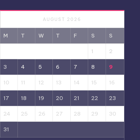
AUGUST 2026
M
T
W
T
F
S
S
1
2
3
4
5
6
7
8
9
10
11
12
13
14
15
16
17
18
19
20
21
22
23
24
25
26
27
28
29
30
31