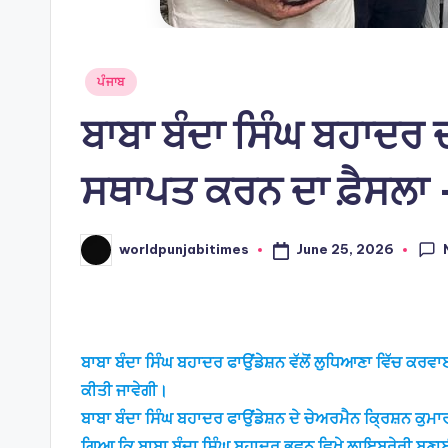
Posted
ਪੰਜਾਬ
in
ਬਾਬਾ ਬੰਦਾ ਸਿੰਘ ਬਹਾਦਰ
ਸਥਾਪਤ ਕਰਨ ਦਾ ਫ਼ੈਸਲਾ –
June 25, 2026
worldpunjabitimes
Posted
by
ਬਾਬਾ ਬੰਦਾ ਸਿੰਘ ਬਹਾਦਰ ਫਾਉਂਡੇਸ਼ਨ ਵੱਲੋਂ ਲੁਧਿਆਣਾ ਵਿੱਚ ਕਰ
ਕੀਤੀ ਜਾਵੇਗੀ।
ਬਾਬਾ ਬੰਦਾ ਸਿੰਘ ਬਹਾਦਰ ਫਾਉਂਡੇਸ਼ਨ ਦੇ ਚੇਅਰਮੈਨ ਕ੍ਰਿਸ਼ਨ ਕੁਮਾ
ਗਿਆ ਕਿ ਬਾਬਾ ਬੰਦਾ ਸਿੰਘ ਬਹਾਦਰ ਭਵਨ ਵਿਖੇ ਲਾਇਬਰੇਰੀ ਬਣਾ