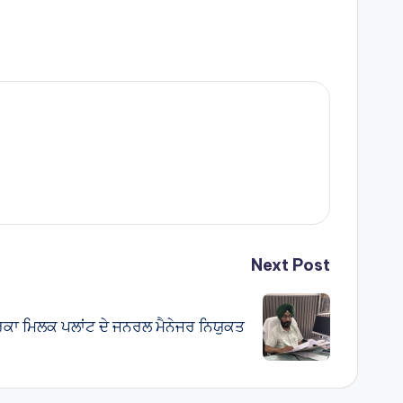
Next Post
ਵੇਰਕਾ ਮਿਲਕ ਪਲਾਂਟ ਦੇ ਜਨਰਲ ਮੈਨੇਜਰ ਨਿਯੁਕਤ