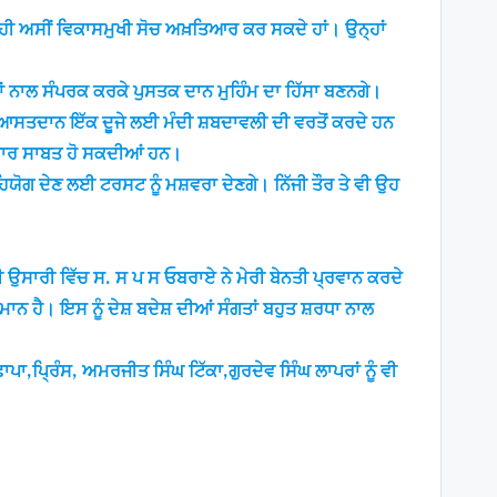
ੇ ਹੀ ਅਸੀਂ ਵਿਕਾਸਮੁਖੀ ਸੋਚ ਅਖ਼ਤਿਆਰ ਕਰ ਸਕਦੇ ਹਾਂ। ਉਨ੍ਹਾਂ
ਾਵਾਂ ਨਾਲ ਸੰਪਰਕ ਕਰਕੇ ਪੁਸਤਕ ਦਾਨ ਮੁਹਿੰਮ ਦਾ ਹਿੱਸਾ ਬਣਨਗੇ।
 ਸਿਆਸਤਦਾਨ ਇੱਕ ਦੂਜੇ ਲਈ ਮੰਦੀ ਸ਼ਬਦਾਵਲੀ ਦੀ ਵਰਤੋਂ ਕਰਦੇ ਹਨ
ਦਦਗਾਰ ਸਾਬਤ ਹੋ ਸਕਦੀਆਂ ਹਨ।
ੋਗ ਦੇਣ ਲਈ ਟਰਸਟ ਨੂੰ ਮਸ਼ਵਰਾ ਦੇਣਗੇ। ਨਿੱਜੀ ਤੌਰ ਤੇ ਵੀ ਉਹ
 ਉਸਾਰੀ ਵਿੱਚ ਸ. ਸ ਪ ਸ ਓਬਰਾਏ ਨੇ ਮੇਰੀ ਬੇਨਤੀ ਪ੍ਰਵਾਨ ਕਰਦੇ
ਮਾਨ ਹੈ। ਇਸ ਨੂੰ ਦੇਸ਼ ਬਦੇਸ਼ ਦੀਆਂ ਸੰਗਤਾਂ ਬਹੁਤ ਸ਼ਰਧਾ ਨਾਲ
ਾਪਾ,ਪ੍ਰਿੰਸ, ਅਮਰਜੀਤ ਸਿੰਘ ਟਿੱਕਾ,ਗੁਰਦੇਵ ਸਿੰਘ ਲਾਪਰਾਂ ਨੂੰ ਵੀ