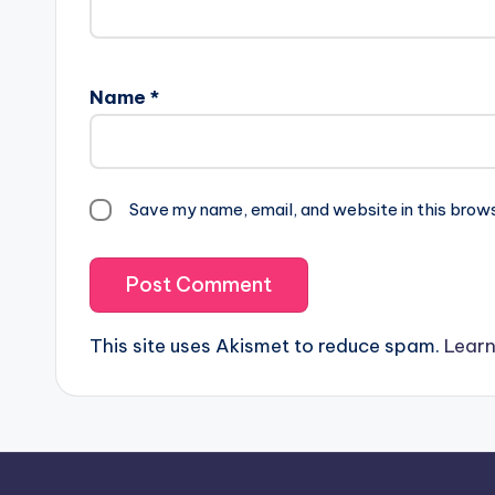
Name
*
Save my name, email, and website in this brow
This site uses Akismet to reduce spam.
Learn