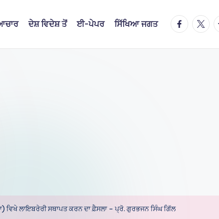
facebook.
twitte
t
ਿਆਚਾਰ
ਦੇਸ਼ ਵਿਦੇਸ਼ ਤੋਂ
ਈ-ਪੇਪਰ
ਸਿੱਖਿਆ ਜਗਤ
) ਵਿਖੇ ਲਾਇਬਰੇਰੀ ਸਥਾਪਤ ਕਰਨ ਦਾ ਫ਼ੈਸਲਾ – ਪ੍ਰੋ. ਗੁਰਭਜਨ ਸਿੰਘ ਗਿੱਲ