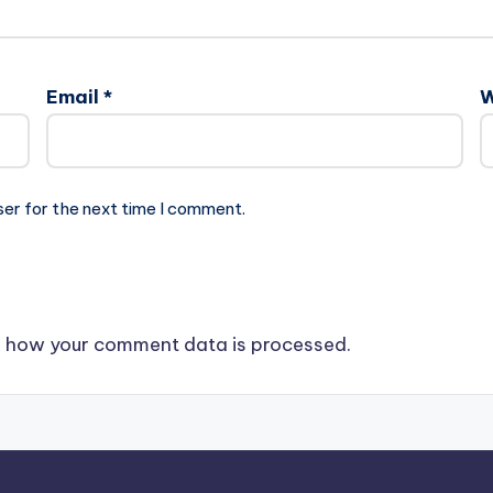
Email
*
W
ser for the next time I comment.
 how your comment data is processed.