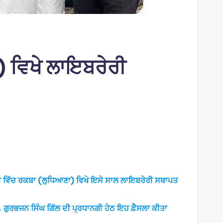
) ਵਿਖੇ ਲਾਇਬਰੇਰੀ
 ਯਾਦ ਵਿੱਚ ਰਕਬਾ (ਲੁਧਿਆਣਾ) ਵਿਖੇ ਇਸੇ ਸਾਲ ਲਾਇਬਰੇਰੀ ਸਥਾਪਤ
ਰੋ. ਗੁਰਭਜਨ ਸਿੰਘ ਗਿੱਲ ਦੀ ਪ੍ਰਧਾਨਗੀ ਹੇਠ ਇਹ ਫ਼ੈਸਲਾ ਕੀਤਾ