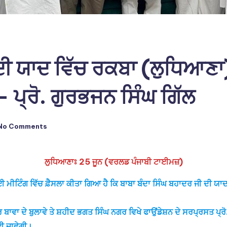
 ਦੀ ਯਾਦ ਵਿੱਚ ਰਕਬਾ (ਲੁਧਿਆਣਾ
 ਪ੍ਰੋ. ਗੁਰਭਜਨ ਸਿੰਘ ਗਿੱਲ
No Comments
ਲੁਧਿਆਣਾਃ 25 ਜੂਨ (ਵਰਲਡ ਪੰਜਾਬੀ ਟਾਈਮਜ਼)
ਵਾਈ ਮੀਟਿੰਗ ਵਿੱਚ ਫ਼ੈਸਲਾ ਕੀਤਾ ਗਿਆ ਹੈ ਕਿ ਬਾਬਾ ਬੰਦਾ ਸਿੰਘ ਬਹਾਦਰ ਜੀ ਦੀ
ਰ ਬਾਵਾ ਦੇ ਬੁਲਾਵੇ ਤੇ ਸ਼ਹੀਦ ਭਗਤ ਸਿੰਘ ਨਗਰ ਵਿਖੇ ਫਾਉਂਡੇਸ਼ਨ ਦੇ ਸਰਪ੍ਰਸਤ ਪ੍
ਈ ਜਾਵੇਗੀ।