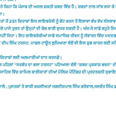
ੇ ਕਿਹਾ ਕਿ ਪੰਜਾਬ ਦੀ ਅਸਲ ਸ਼ਕਤੀ ਸ਼ਬਦ ਵਿੱਚ ਹੈ। ਸ਼ਬਦਾਂ ਨਾਲ ਸਾਂਝ ਵਧਾ ਕ
ਤਾ।
ਾਂ ਤੋਂ 251 ਕਿਤਾਬਾਂ ਇਸ ਲਾਇਬਰੇਰੀ ਨੂੰ ਭੇਂਟ ਕਰਨ ਤੋਂ ਇਲਾਵਾ ਵੱਖ ਵੱਖ ਸੰਸਥ
 ਪਾਸੇ ਤੁਰਨ ਤਾਂ ਉਨ੍ਹਾਂ ਦੀ ਬੋਲ ਬਾਣੀ ਸੁਧਰ ਸਕਦੀ ਹੈ। ਅੱਜ ਜੇ ਸਾਡੇ ਬਹੁਤੇ
ੱਸਾ ਨਹੀਂ ਰਿਹਾ। ਇਹ ਲਾਇਬਰੇਰੀਆਂ ਸਾਡੇ ਸਮਾਜਿਕ ਜੀਵਨ ਨੂੰ ਸੰਵਾਰਨ ਵਿੱਚ ਮ
ਾ ਦੀਪ ਸਿੰਘ ਟਰਸਟ, ਮਾਡਲ ਟਾਊਨ ਲੁਧਿਆਣਾ ਵੱਲੋਂ ਵੀ ਇਸ ਸ਼ੁਭ ਕਾਰਜ ਲਈ ਸਹਿਯ
 ਤੋਂ ਕਿਤਾਬਾਂ ਲਈ ਅਲਮਾਰੀਆਂ ਦਾਨ ਕਰਨਗੇ।
ਲ ਪਹਿਲਾਂ “ਸਰਬੱਤ ਦਾ ਭਲਾ ਟਰਸਟ” ਪਟਿਆਲਾ ਵੱਲੋਂ “ਸ਼ਬਦ ਪ੍ਰਕਾਸ਼ ਭਵਨ” ਦੀ
 ਸਾਹਿਬ ਵਿੱਚ ਸ਼ਾਮਿਲ ਬਾਣੀਕਾਰਾਂ ਦੀਆਂ ਮੌਲਿਕ ਪੇਂਟਿੰਗਜ਼ ਦੀ ਪ੍ਰਦਰਸ਼ਨੀ ਸੁਭਾਇ
਼ਾਲੇ , ਪੁਸਤਕਾਂ ਤੇ ਬਾਕੀ ਸ਼ਖ਼ਸੀਅਤਾਂ ਜਗਦੀਸ਼ਪਾਲ ਸਿੰਘ ਗਰੇਵਾਲ,ਜਸਵੰਤ ਸਿੰਘ ਛ