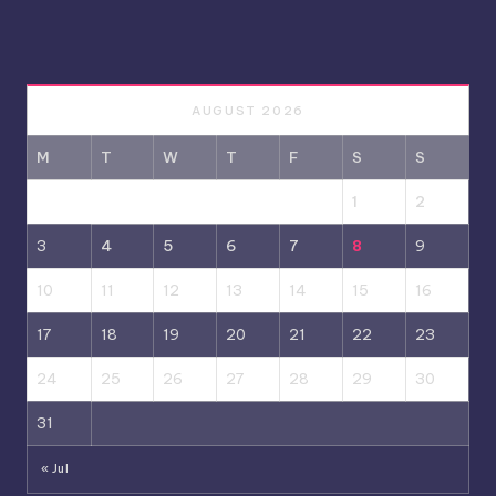
AUGUST 2026
M
T
W
T
F
S
S
1
2
3
4
5
6
7
8
9
10
11
12
13
14
15
16
17
18
19
20
21
22
23
24
25
26
27
28
29
30
31
« Jul