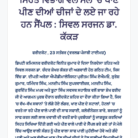
ਪੀਣ ਦੀਆਂ ਚੀਜਾਂ ਦੇ ਲਏ ਜਾ ਰਹੇ
ਹਨ ਸੈਂਪਲ : ਸਿਵਲ ਸਰਜਨ ਡਾ.
ਕੱਕੜ
ਫਰੀਦਕੋਟ , 23 ਸਤੰਬਰ (ਵਰਲਡ ਪੰਜਾਬੀ ਟਾਈਮਜ਼)
ਡਿਪਟੀ ਕਮਿਸਨਰ ਫਰੀਦਕੋਟ ਵਿਨੀਤ ਕੁਮਾਰ ਦੇ ਦਿਸਾ ਨਿਰਦੇਸਾ ਤਹਿਤ ਅਤੇ
ਸਿਵਲ ਸਰਜਨ ਡਾ. ਚੰਦਰ ਸ਼ੇਖਰ ਕੱਕੜ ਦੀ ਅਗਵਾਈ ਹੇਠ ਗਠਿਤ ਟੀਮ, ਜਿਸ
ਵਿੱਚ ਡਾ. ਦੀਪਤੀ ਅਰੋੜਾ ਐਪੀਡੀਮਾਲੋਜਿਸਟ ਪ੍ਰੀਤਮ ਸਿੰਘ ਏਐਮਓ, ਸੁਰੇਸ਼
ਕੁਮਾਰ, ਧਮਿੰਦਰ ਸਿੰਘ, ਮਨਦੀਪ ਸਿੰਘ ਸੁਪਰਵਾਈਜ਼ਰ, ਮਨਦੀਪ ਸਿੰਘ,
ਗੁਰਦਿੱਤ ਸਿੰਘ ਮਪਵ ਅਤੇ ਬੂਟਾ ਸਿੰਘ ਸਵਸਥ ਸਹਾਇਕ ਵਲੋਂ ਬਾਬਾ ਸ਼ੇਖ ਫਰੀਦ
ਜੀ ਦੇ ਆਗਮਨ ਪੁਰਬ ਦੌਰਾਨ ਫਰੀਦਕੋਟ ਸ਼ਹਿਰ ਦਾ ਦੌਰਾ ਕੀਤਾ ਗਿਆ ਹੈ, ਜਿਸ
’ਚ ਵੱਖ-ਵੱਖ ਸਥਾਨਾਂ ’ਤੇ ਲੱਗੇ ਹੋਏ ਲੰਗਰ, ਖਾਣ ਪੀਣ ਦੇ ਸਟਾਲਾਂ, ਹੋਟਲਾਂ ’ਚ
ਵਰਤੇ ਜਾ ਰਹੇ ਪੀਣ ਵਾਲੇ ਪਾਣੀ ਦੀ ਸਾਫ ਸਫਾਈ, ਕਲੋਰੀਨੇਸ਼ਨ ਬਾਰੇ, ਬਰਤਨਾਂ ਨੂੰ
ਸਾਫ ਕਰਨ ਲਈ ਲਾਲ ਦਵਾਈ ਦੀ ਵਰਤੋਂ ਬਾਰੇ ਪ੍ਰਬੰਧਕਾਂ ਨੂੰ ਜਾਗਰੂਕ ਕਰਦਿਆਂ
ਸਿਹਤ ਸਿਖਿਆ ਦਿੱਤੀ ਗਈ ਅਤੇ ਪੀਣ ਵਾਲੇ ਪਾਣੀ ਦੇ ਸੈਂਪਲ ਭਰੇ ਗਏ ਤਾਂ ਜੋ ਮੇਲੇ
ਵਿੱਚ ਆਉਣ ਵਾਲੀ ਸੰਗਤ ਨੂੰ ਪੀਣ ਵਾਲਾ ਸਾਫ ਪਾਣੀ ਮੁਹੱਈਆ ਹੋਵੇ ਅਤੇ ਗੰਦੇ
ਪਾਣੀ ਅਤੇ ਅਣ ਢੱਕੀਆ ਖਾਣ ਪੀਣ ਦੀਆਂ ਚੀਜਾਂ ਤੋ ਹੋਣ ਵਾਲੀਆਂ ਬਿਮਾਰੀਆਂ ਤੋ