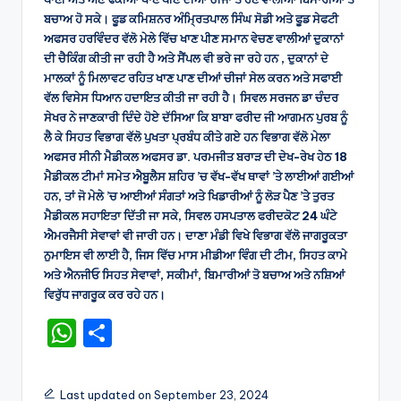
ਬਚਾਅ ਹੋ ਸਕੇ। ਫੂਡ ਕਮਿਸ਼ਨਰ ਅੰਮ੍ਰਿਤਪਾਲ ਸਿੰਘ ਸੋਡੀ ਅਤੇ ਫੂਡ ਸੇਫਟੀ
ਅਫਸਰ ਹਰਵਿੰਦਰ ਵੱਲੋ ਮੇਲੇ ਵਿੱਚ ਖਾਣ ਪੀਣ ਸਮਾਨ ਵੇਚਣ ਵਾਲੀਆਂ ਦੁਕਾਨਾਂ
ਦੀ ਚੈਕਿੰਗ ਕੀਤੀ ਜਾ ਰਹੀ ਹੈ ਅਤੇ ਸੈਂਪਲ ਵੀ ਭਰੇ ਜਾ ਰਹੇ ਹਨ , ਦੁਕਾਨਾਂ ਦੇ
ਮਾਲਕਾਂ ਨੂੰ ਮਿਲਾਵਟ ਰਹਿਤ ਖਾਣ ਪਾਣ ਦੀਆਂ ਚੀਜਾਂ ਸੇਲ ਕਰਨ ਅਤੇ ਸਫਾਈ
ਵੱਲ ਵਿਸੇਸ ਧਿਆਨ ਹਦਾਇਤ ਕੀਤੀ ਜਾ ਰਹੀ ਹੈ। ਸਿਵਲ ਸਰਜਨ ਡਾ ਚੰਦਰ
ਸੇਖਰ ਨੇ ਜਾਣਕਾਰੀ ਦਿੰਦੇ ਹੋਏ ਦੱਸਿਆ ਕਿ ਬਾਬਾ ਫਰੀਦ ਜੀ ਆਗਮਨ ਪੁਰਬ ਨੂੰ
ਲੈ ਕੇ ਸਿਹਤ ਵਿਭਾਗ ਵੱਲੋ ਪੁਖਤਾ ਪ੍ਰਬੰਧ ਕੀਤੇ ਗਏ ਹਨ ਵਿਭਾਗ ਵੱਲੋ ਮੇਲਾ
ਅਫਸਰ ਸੀਨੀ ਮੈਡੀਕਲ ਅਫਸਰ ਡਾ. ਪਰਮਜੀਤ ਬਰਾੜ ਦੀ ਦੇਖ-ਰੇਖ ਹੇਠ 18
ਮੈਡੀਕਲ ਟੀਮਾਂ ਸਮੇਤ ਐਬੂਲੈਸ ਸ਼ਹਿਰ ’ਚ ਵੱਖ-ਵੱਖ ਥਾਵਾਂ ’ਤੇ ਲਾਈਆਂ ਗਈਆਂ
ਹਨ, ਤਾਂ ਜੋ ਮੇਲੇ ’ਚ ਆਈਆਂ ਸੰਗਤਾਂ ਅਤੇ ਖਿਡਾਰੀਆਂ ਨੂੰ ਲੋੜ ਪੈਣ ’ਤੇ ਤੁਰਤ
ਮੈਡੀਕਲ ਸਹਾਇਤਾ ਦਿੱਤੀ ਜਾ ਸਕੇ, ਸਿਵਲ ਹਸਪਤਾਲ ਫਰੀਦਕੋਟ 24 ਘੰਟੇ
ਐਮਰਜੈਸੀ ਸੇਵਾਵਾਂ ਵੀ ਜਾਰੀ ਹਨ। ਦਾਣਾ ਮੰਡੀ ਵਿਖੇ ਵਿਭਾਗ ਵੱਲੋ ਜਾਗਰੂਕਤਾ
ਨੁਮਾਇਸ ਵੀ ਲਾਈ ਹੈ, ਜਿਸ ਵਿੱਚ ਮਾਸ ਮੀਡੀਆ ਵਿੰਗ ਦੀ ਟੀਮ, ਸਿਹਤ ਕਾਮੇ
ਅਤੇ ਐਨਜੀਓ ਸਿਹਤ ਸੇਵਾਵਾਂ, ਸਕੀਮਾਂ, ਬਿਮਾਰੀਆਂ ਤੋ ਬਚਾਅ ਅਤੇ ਨਸ਼ਿਆਂ
ਵਿਰੁੱਧ ਜਾਗਰੂਕ ਕਰ ਰਹੇ ਹਨ।
W
S
h
h
a
ar
Last updated on September 23, 2024