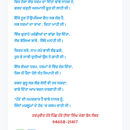
ਫਿਰ ਹੋਕਾ ਸੱਚ ਧਰਮ ਦਾ ਦਿੱਤਾ ਬਾਬੇ ਨਾਨਕ ਨੇ,
ਗਰਦ ਚੜ੍ਹੀ ਅਸਮਾਨੀਂ ਕੂੜ ਦੀ ਲਾਹੀ ਸੀ।
ਇੱਕੋ ਨੂਰ ਤੋਂ ਉਪਜਿਆ ਇਹ ਸਭ ਜੱਗ ਹੈ,
ਸਭ ਧਰਮਾਂ ਦਾ ਰਾਖਾ , ਕਿਹਾ ਮਾਹੀ ਸੀ।
ਵਿੱਚ ਚੁਰਾਹੇ ਪਖੰਡੀਆਂ ਦਾ ਭਾਂਡਾ ਤੋੜ ਦਿੱਤਾ,
ਸੱਚ ਬੋਲਿਆ ਬਾਬੇ , ਜਿੱਥੇ ਮਨਾਹੀ ਸੀ।
ਕਿਰਤ ਕਰੋ, ਨਾਮ ਜਪੋ ਭਾਈ ਵੰਡ ਛਕੋ,
ਤੁਰ ਕੇ ਸਾਰੀ ਦੁਨੀਆਂ ਉਸ ਨੇ ਗਾਹੀ ਸੀ।
ਇੱਕ ਵੱਖਰਾ ਧਰਮ, ਧਰਮਾਂ ਦੇ ਵਿੱਚ ਜੋੜ ਦਿੱਤਾ,
ਜਿਸ ਚੋਂ ਪੈਂਦਾ ਹੋਏ ਸੰਤ ਸਿਪਾਹੀ ਸੀ।
ਸ਼ਬਦ ਗੁਰੂ ਲੜ ਲੱਗ ਕੋਈ ਵੀ ਤਰ ਸਕਦਾ,
ਬਾਬੇ ਦਿੱਤਾ ਆਖ ਬਚਨ ਦਰਗਾਹੀ ਸੀ।
‘ਪੱਤੋ’ ਦੀ ਨਮਸ਼ਕਾਰ ਹੈ ਬਾਬੇ ਨਾਨਕ ਨੂੰ,
ਜਿੰਨਾਂ ਮਜ਼ਲੂਮਾਂ ਦੇ ਹੱਕ ‘ਚ ਕਲਮ ਵਾਹੀ ਸੀ।
ਹਰਪ੍ਰੀਤ ਪੱਤੋ ਪਿੰਡ ਪੱਤੋ ਹੀਰਾ ਸਿੰਘ ਮੋਗਾ ਫੋਨ ਨੰਬਰ
94658-21417