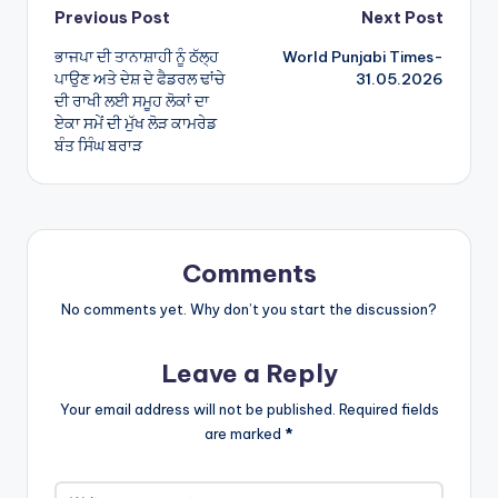
Post
Previous Post
Next Post
ਭਾਜਪਾ ਦੀ ਤਾਨਾਸ਼ਾਹੀ ਨੂੰ ਠੱਲ੍ਹ
World Punjabi Times-
navigation
ਪਾਉਣ ਅਤੇ ਦੇਸ਼ ਦੇ ਫੈਡਰਲ ਢਾਂਚੇ
31.05.2026
ਦੀ ਰਾਖੀ ਲਈ ਸਮੂਹ ਲੋਕਾਂ ਦਾ
ਏਕਾ ਸਮੇਂ ਦੀ ਮੁੱਖ ਲੋੜ ਕਾਮਰੇਡ
ਬੰਤ ਸਿੰਘ ਬਰਾੜ
Comments
No comments yet. Why don’t you start the discussion?
Leave a Reply
Your email address will not be published.
Required fields
are marked
*