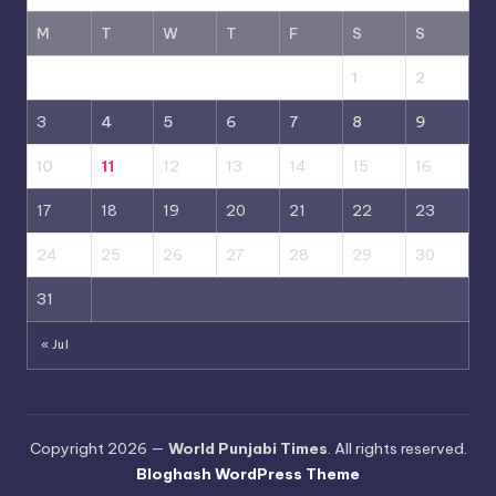
M
T
W
T
F
S
S
1
2
3
4
5
6
7
8
9
10
11
12
13
14
15
16
17
18
19
20
21
22
23
24
25
26
27
28
29
30
31
« Jul
Copyright 2026 —
World Punjabi Times
. All rights reserved.
Bloghash WordPress Theme