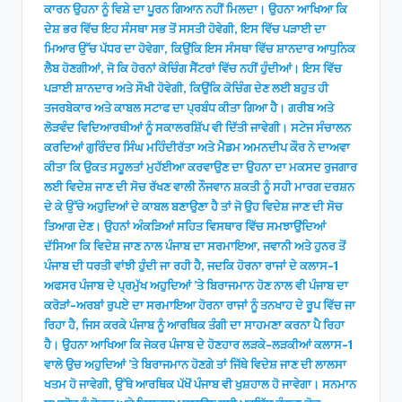
ਕਾਰਨ ਉਹਨਾ ਨੂੰ ਵਿਸ਼ੇ ਦਾ ਪੂਰਨ ਗਿਆਨ ਨਹੀਂ ਮਿਲਦਾ। ਉਹਨਾ ਆਖਿਆ ਕਿ
ਦੇਸ਼ ਭਰ ਵਿੱਚ ਇਹ ਸੰਸਥਾ ਸਭ ਤੋਂ ਸਸਤੀ ਹੋਵੇਗੀ, ਇਸ ਵਿੱਚ ਪੜਾਈ ਦਾ
ਮਿਆਰ ਉੱਚ ਪੱਧਰ ਦਾ ਹੋਵੇਗਾ, ਕਿਉਂਕਿ ਇਸ ਸੰਸਥਾ ਵਿੱਚ ਸ਼ਾਨਦਾਰ ਆਧੁਨਿਕ
ਲੈਬ ਹੋਣਗੀਆਂ, ਜੋ ਕਿ ਹੋਰਨਾਂ ਕੋਚਿੰਗ ਸੈਂਟਰਾਂ ਵਿੱਚ ਨਹੀਂ ਹੁੰਦੀਆਂ। ਇਸ ਵਿੱਚ
ਪੜਾਈ ਸ਼ਾਨਦਾਰ ਅਤੇ ਸੌਖੀ ਹੋਵੇਗੀ, ਕਿਉਂਕਿ ਕੋਚਿੰਗ ਦੇਣ ਲਈ ਬਹੁਤ ਹੀ
ਤਜਰਬੇਕਾਰ ਅਤੇ ਕਾਬਲ ਸਟਾਫ ਦਾ ਪ੍ਰਬੰਧ ਕੀਤਾ ਗਿਆ ਹੈ। ਗਰੀਬ ਅਤੇ
ਲੋੜਵੰਦ ਵਿਦਿਆਰਥੀਆਂ ਨੂੰ ਸਕਾਲਰਸ਼ਿੱਪ ਵੀ ਦਿੱਤੀ ਜਾਵੇਗੀ। ਸਟੇਜ ਸੰਚਾਲਨ
ਕਰਦਿਆਂ ਗੁਰਿੰਦਰ ਸਿੰਘ ਮਹਿੰਦੀਰੱਤਾ ਅਤੇ ਮੈਡਮ ਅਮਨਦੀਪ ਕੌਰ ਨੇ ਦਾਅਵਾ
ਕੀਤਾ ਕਿ ਉਕਤ ਸਹੂਲਤਾਂ ਮੁਹੱਈਆ ਕਰਵਾਉਣ ਦਾ ਉਹਨਾ ਦਾ ਮਕਸਦ ਰੁਜਗਾਰ
ਲਈ ਵਿਦੇਸ਼ ਜਾਣ ਦੀ ਸੋਚ ਰੱਖਣ ਵਾਲੀ ਨੌਜਵਾਨ ਸ਼ਕਤੀ ਨੂੰ ਸਹੀ ਮਾਰਗ ਦਰਸ਼ਨ
ਦੇ ਕੇ ਉੱਚੇ ਅਹੁਦਿਆਂ ਦੇ ਕਾਬਲ ਬਣਾਉਣਾ ਹੈ ਤਾਂ ਜੋ ਉਹ ਵਿਦੇਸ਼ ਜਾਣ ਦੀ ਸੋਚ
ਤਿਆਗ ਦੇਣ। ਉਹਨਾਂ ਅੰਕੜਿਆਂ ਸਹਿਤ ਵਿਸਥਾਰ ਵਿੱਚ ਸਮਝਾਉਂਦਿਆਂ
ਦੱਸਿਆ ਕਿ ਵਿਦੇਸ਼ ਜਾਣ ਨਾਲ ਪੰਜਾਬ ਦਾ ਸਰਮਾਇਆ, ਜਵਾਨੀ ਅਤੇ ਹੁਨਰ ਤੋਂ
ਪੰਜਾਬ ਦੀ ਧਰਤੀ ਵਾਂਝੀ ਹੁੰਦੀ ਜਾ ਰਹੀ ਹੈ, ਜਦਕਿ ਹੋਰਨਾ ਰਾਜਾਂ ਦੇ ਕਲਾਸ-1
ਅਫਸਰ ਪੰਜਾਬ ਦੇ ਪ੍ਰਮੁੱਖ ਅਹੁਦਿਆਂ ’ਤੇ ਬਿਰਾਜਮਾਨ ਹੋਣ ਨਾਲ ਵੀ ਪੰਜਾਬ ਦਾ
ਕਰੋੜਾਂ-ਅਰਬਾਂ ਰੁਪਏ ਦਾ ਸਰਮਾਇਆ ਹੋਰਨਾ ਰਾਜਾਂ ਨੂੰ ਤਨਖਾਹ ਦੇ ਰੂਪ ਵਿੱਚ ਜਾ
ਰਿਹਾ ਹੈ, ਜਿਸ ਕਰਕੇ ਪੰਜਾਬ ਨੂੰ ਆਰਥਿਕ ਤੰਗੀ ਦਾ ਸਾਹਮਣਾ ਕਰਨਾ ਪੈ ਰਿਹਾ
ਹੈ। ਉਹਨਾ ਆਖਿਆ ਕਿ ਜੇਕਰ ਪੰਜਾਬ ਦੇ ਹੋਣਹਾਰ ਲੜਕੇ-ਲੜਕੀਆਂ ਕਲਾਸ-1
ਵਾਲੇ ਉਚ ਅਹੁਦਿਆਂ ’ਤੇ ਬਿਰਾਜਮਾਨ ਹੋਣਗੇ ਤਾਂ ਜਿੱਥੇ ਵਿਦੇਸ਼ ਜਾਣ ਦੀ ਲਾਲਸਾ
ਖਤਮ ਹੋ ਜਾਵੇਗੀ, ਉੱਥੇ ਆਰਥਿਕ ਪੱਖੋਂ ਪੰਜਾਬ ਵੀ ਖੁਸ਼ਹਾਲ ਹੋ ਜਾਵੇਗਾ। ਸਨਮਾਨ