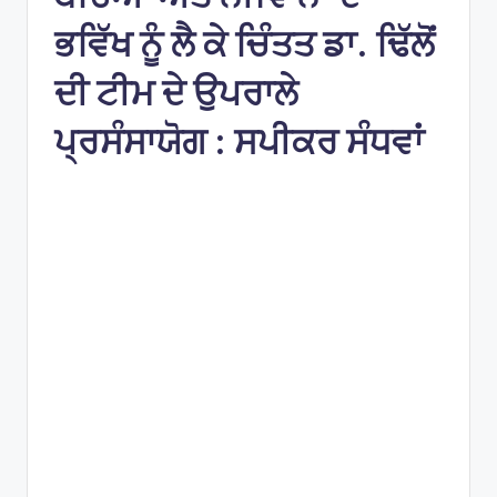
e
s
ਭਵਿੱਖ ਨੂੰ ਲੈ ਕੇ ਚਿੰਤਤ ਡਾ. ਢਿੱਲੋਂ
ਦੀ ਟੀਮ ਦੇ ਉਪਰਾਲੇ
ਪ੍ਰਸੰਸਾਯੋਗ : ਸਪੀਕਰ ਸੰਧਵਾਂ