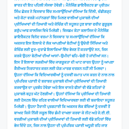
ਭਾਰਤ ਦੀ ਇਹ ਪਹਿਲੀ ਸੰਸਥਾ ਹੋਵੇਗੀ। ਮੈਨੇਜਿੰਗ ਡਾਇਰੈਕਟਰ ਡਾ ਪ੍ਰੀਤਮ
ਸਿੰਘ ਛੋਕਰ ਨੇ ਵਿਸਥਾਰ ਵਿੱਚ ਸਮਝਾਉਂਦਿਆਂ ਦੱਸਿਆ ਕਿ ਦਿੱਲੀ, ਚੰਡੀਗੜ੍ਹ
ਅਤੇ ਕੋਟਾ ਵਰਗੇ ਮਹਾਂਨਗਰਾਂ ਵਿੱਚ ਮਿਲਣ ਵਾਲੀਆਂ ਮੁਕਾਬਲੇ ਦੀਆਂ
ਪ੍ਰੀਖਿਆਵਾਂ ਦੀ ਤਿਆਰੀ ਅਤੇ ਕੋਚਿੰਗ ਦੀ ਸਹੂਲਤ ਹੁਣ ਬਾਬਾ ਫਰੀਦ ਗੁਰੂਕੁਲ
ਗਰੁੱਪ ਆਫ ਕਾਲਜਿਜ ਵਿਖੇ ਮਿਲੇਗੀ। ਵਿਜਡਮ ਕੋਟਾ ਕਲਾਸਿਜ ਦੇ ਮੈਨੇਜਿੰਗ
ਡਾਇਰੈਕਟਰ ਵਿਨੋਦ ਵਰਮਾ ਨੇ ਵਿਸਥਾਰ ’ਚ ਸਮਝਾਉਂਦਿਆਂ ਦੱਸਿਆ ਕਿ
ਅਕਸਰ ਇਸ ਇਲਾਕੇ ਦੇ ਲੋਕ ਆਪਣੀਆਂ ਬੇਟੀਆਂ ਨੂੰ ਉਚੇਰੀ ਸਿੱਖਿਆ ਅਤੇ
ਕੋਚਿੰਗ ਲਈ ਦੂਰ-ਦੁਰਾਡੇ ਇਲਾਕਿਆਂ ਵਿੱਚ ਭੇਜਣ ਤੋਂ ਕਤਰਾਉਂਦੇ ਸਨ, ਜਿਸ
ਕਰਕੇ ਉਹਨਾ ਬੇਟੀਆਂ ਦੀਆਂ ਆਸਾਂ-ਉਮੀਦਾਂ ਢਹਿ-ਢੇਰੀ ਹੋ ਜਾਂਦੀਆਂ ਸਨ।
ਇਸ ਤੋਂ ਇਲਾਵਾ ਲੜਕੀਆਂ ਵਿੱਚ ਜਾਗਰੂਕਤਾ ਦੀ ਘਾਟ ਕਾਰਨ ਉਹਨਾ ਨੂੰ ਆਪਣਾ
ਕੈਰੀਅਰ ਨਿਰਧਾਰਤ ਕਰਨ ਲਈ ਯੋਗ ਮਾਰਗ ਦਰਸ਼ਨ ਨਹੀਂ ਸੀ ਮਿਲਦਾ।
ਉਹਨਾ ਦੱਸਿਆ ਕਿ ਵਿਦਿਆਰਥੀਆਂ ਨੂੰ ਦਸਵੀਂ ਜਮਾਤ ਪਾਸ ਕਰਨ ਦੇ ਨਾਲ ਨਾਲ
ਪ੍ਰੰਪਰਿਕ ਪੜਾਈ ਦੇ ਬਰਾਬਰ ਮੁਕਾਬਲੇ ਦੀਆਂ ਪ੍ਰੀਖਿਆਵਾਂ ਦੀ ਤਿਆਰੀ
ਕਰਵਾਉਣ ਦਾ ਪ੍ਰਬੰਧ ਹੋਵੇਗਾ ਅਤੇ ਇਸ ਵਾਸਤੇ ਫੀਸਾਂ ਵੀ ਵੱਡੇ ਸ਼ਹਿਰਾਂ ਦੇ
ਮੁਕਾਬਲੇ ਬਹੁਤ ਘੱਟ ਹੋਣਗੀਆਂ। ਉਹਨਾਂ ਦੱਸਿਆ ਕਿ ਪ੍ਰੀਖਿਆ ਦੀ ਤਿਆਰੀ
ਲਈ ਹੋਸਟਲ ਵਿੱਚ ਰਹਿਣ ਵਾਲੀਆਂ ਵਿਦਿਆਰਥਣਾ ਲਈ ਵੀ ਬਕਾਇਦਾ ਸਹੂਲਤ
ਮਿਲੇਗੀ। ਉਹਨਾ ਹੈਰਾਨੀ ਪ੍ਰਗਟਾਈ ਕਿ ਅਕਸਰ ਲੋਕ ਬੱਚਿਆਂ ਨੂੰ ਦਸਵੀਂ ਤੋਂ
ਬਾਅਦ ਕਿਸੇ ਨਿੱਜੀ ਸਕੂਲ ਵਿੱਚ ਡੰਮੀ ਦਾਖਲਾ ਕਰਵਾ ਕੇ ਨੀਟ ਅਤੇ ਜੇ.ਈ.ਈ.
ਵਰਗੀਆਂ ਮੁਕਾਬਲੇ ਦੀਆਂ ਪ੍ਰੀਖਿਆਵਾਂ ਦੀ ਤਿਆਰੀ ਲਈ ਵੱਡੇ ਸ਼ਹਿਰਾਂ ਵਿੱਚ
ਭੇਜ ਦਿੰਦੇ ਹਨ, ਜਿਸ ਨਾਲ ਉਹਨਾ ਦੀ ਪ੍ਰੰਪਰਿਕ ਪੜਾਈ ਅਧੂਰੀ ਰਹਿ ਜਾਣ