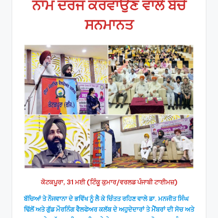
ਨਾਮ ਦਰਜ ਕਰਵਾਉਣ ਵਾਲੇ ਬੱਚੇ
ਸਨਮਾਨਤ
ਕੋਟਕਪੂਰਾ, 31 ਮਈ (ਟਿੰਕੂ ਕੁਮਾਰ/ਵਰਲਡ ਪੰਜਾਬੀ ਟਾਈਮਜ਼)
ਬੱਚਿਆਂ ਤੇ ਨੌਜਵਾਨਾ ਦੇ ਭਵਿੱਖ ਨੂੰ ਲੈ ਕੇ ਚਿੰਤਤ ਰਹਿਣ ਵਾਲੇ ਡਾ. ਮਨਜੀਤ ਸਿੰਘ
ਢਿੱਲੋਂ ਅਤੇ ਗੁੱਡ ਮੌਰਨਿੰਗ ਵੈਲਫੇਅਰ ਕਲੱਬ ਦੇ ਅਹੁਦੇਦਾਰਾਂ ਤੇ ਮੈਂਬਰਾਂ ਦੀ ਸੋਚ ਅਤੇ