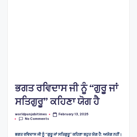
e
s
ਭਗਤ ਰਵਿਦਾਸ ਜੀ ਨੂੰ “ਗੁਰੂ ਜਾਂ
ਸਤਿਗੁਰੂ” ਕਹਿਣਾ ਯੋਗ ਹੈ
worldpunjabitimes
February 13, 2025
Posted
No Comments
by
ਭਗਤ ਰਵਿਦਾਸ ਜੀ ਨੂੰ “ਗੁਰੂ ਜਾਂ ਸਤਿਗੁਰੂ” ਕਹਿਣਾ ਬਹੁਤ ਯੋਗ ਹੈ: ਅਯੋਗ ਨਹੀਂ।