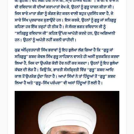
ਕੀ ਗੁਟਕੀ। ਚੋਟ ਲਗੀ ਹਰੀ ਨਾਮ ਕੀ, ਮਾ੍ਰੇ ਹੀਅਰੇ ਖਟਕੀ”। ਕਾਂਸ਼ੀ ਦੇ ਰਾਜੇ ਨੇ
ਵੀ ਰਵਿਦਾਸ ਜੀ ਦੀਆਂ ਕਰਾਮਾਤਾਂ ਵੇਖ ਕੇ, ਉਹਨਾਂ ਨੂੰ ਗੁਰੂ ਧਾਰਨ ਕੀਤਾ ਸੀ।
ਜਿਸ ਬਾਰੇ ਮਾਤਾ ਗੰਗਾ ਨੂੰ ਕੰਗਣ ਭੇਟ ਕਰਨ ਵਾਲੀ ਬਹੁਤ ਪ੍ਰਸਿੱਧ ਕਥਾ ਹੈ, ਜੋ
ਸਾਰੇ ਸਿੱਖ ਪ੍ਰਚਾਰਕ ਸੁਣਾਉਂਦੇ ਹਨ। ਇਸ ਕਰਕੇ, ਉਹਨਾਂ ਨੂੰ ਗੁਰੂ ਜਾਂ ਸਤਿਗੁਰੂ
ਕਹਿਣਾ ਹਰ ਇੱਕ ਤਰ੍ਹਾਂ ਹੀ ਠੀਕ ਹੈ। ਜੋ ਸੱਜਣ ਭਗਤ ਰਵਿਦਾਸ ਜੀ ਨੂੰ
“ਸਤਿਗੁਰੂ ਰਵਿਦਾਸ ਜੀ” ਕਹਿਣ ਉੱਪਰ ਆਪੱਤੀ ਕਰਦੇ ਹਨ, ਉਹ ਅਗਿਆਨੀ
ਹਨ। ਉਹਨਾਂ ਨੂੰ ਅਪੱਤੀ ਨਹੀਂ ਕਰਨੀ ਚਾਹੀਦੀ।
ਕੁਛ ਅੰਮ੍ਰਿਤਧਾਰੀ ਸਿੱਖ ਭਰਾਵਾਂ ਨੂੰ ਇਹ ਭੁਲੇਖਾ ਲੱਗ ਗਿਆ ਹੈ ਕਿ “ਗੁਰੂ ਜਾਂ
ਸਤਿਗੁਰੂ” ਸ਼ਬਦ ਕੇਵਲ ਸਿੱਖ ਗੁਰੂ ਸਾਹਿਬਾਨ ਵਾਸਤੇ ਹੀ ਅਸੀਂ ਸੁਰਕਸ਼ਿਤ ਕਰਵਾ
ਲਿਆ ਹੈ, ਜਿਸ ਦਾ ਉਪਯੋਗ ਕੋਈ ਹੋਰ ਨਹੀਂ ਕਰ ਸਕਦਾ। ਉਹਨਾਂ ਨੂੰ ਇਹ ਭੁਲੇਖਾ
ਕੱਢਣ ਦੀ ਲੋੜ ਹੈ। ਕਿਉਂ ਕਿ, ਭਾਰਤੀ ਸੰਸਕ੍ਰਿਤੀ ਵਿੱਚ “ਗੁਰੂ” ਸ਼ਬਦ ਆਦਿ
ਕਾਲ ਤੋਂ ਉਪਯੋਗ ਹੁੰਦਾ ਰਿਹਾ ਹੈ। ਆਪਾਂ ਸਿੱਖਾਂ ਨੇ ਤਾਂ ਹਿੰਦੂਆਂ ਤੋਂ “ਗੁਰੂ” ਸ਼ਬਦ
ਲਿਆ ਹੈ ਅਤੇ “ਗੁਰੂ-ਸਿੱਖ ਪਰੰਪਰਾ” ਵੀ ਅਸਾਂ ਹਿੰਦੂਆਂ ਤੋਂ ਲਈ ਹੈ।