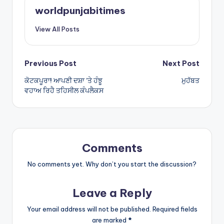
A
worldpunjabitimes
p
View All Posts
p
Post
Previous Post
Next Post
ਕੋਟਕਪੂਰਾ! ਆਪਣੀ ਦਸ਼ਾ ’ਤੇ ਹੰਝੂ
ਮੁਹੱਬਤ
navigation
ਵਹਾਅ ਰਿਹੈ ਤਹਿਸੀਲ ਕੰਪਲੈਕਸ
Comments
No comments yet. Why don’t you start the discussion?
Leave a Reply
Your email address will not be published.
Required fields
are marked
*