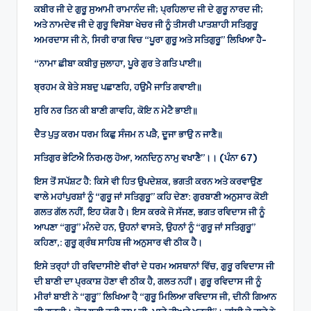
ਕਬੀਰ ਜੀ ਦੇ ਗੁਰੂ ਸੁਆਮੀ ਰਾਮਾਨੰਦ ਜੀ; ਪ੍ਰਹਿਲਾਦ ਜੀ ਦੇ ਗੁਰੂ ਨਾਰਦ ਜੀ;
ਅਤੇ ਨਾਮਦੇਵ ਜੀ ਦੇ ਗੁਰੂ ਵਿਸੋਬਾ ਖੇਚਰ ਜੀ ਨੂੰ ਤੀਸਰੀ ਪਾਤਸ਼ਾਹੀ ਸਤਿਗੁਰੂ
ਅਮਰਦਾਸ ਜੀ ਨੇ, ਸਿਰੀ ਰਾਗ ਵਿਚ “ਪੂਰਾ ਗੁਰੂ ਅਤੇ ਸਤਿਗੁਰੂ” ਲਿਖਿਆ ਹੈ-
“ਨਾਮਾ ਛੀਬਾ ਕਬੀਰੁ ਜੁਲਾਹਾ, ਪੂਰੇ ਗੁਰ ਤੇ ਗਤਿ ਪਾਈ॥
ਬ੍ਰਹਮ ਕੇ ਬੇਤੇ ਸਬਦੁ ਪਛਾਣਹਿ, ਹਉਮੈ ਜਾਤਿ ਗਵਾਈ॥
ਸੁਰਿ ਨਰ ਤਿਨ ਕੀ ਬਾਣੀ ਗਾਵਹਿ, ਕੋਇ ਨ ਮੇਟੈ ਭਾਈ॥
ਦੈਤ ਪੁਤੁ ਕਰਮ ਧਰਮ ਕਿਛੁ ਸੰਜਮ ਨ ਪੜੈ, ਦੂਜਾ ਭਾਉ ਨ ਜਾਣੈ॥
ਸਤਿਗੁਰ ਭੇਟਿਐ ਨਿਰਮਲੁ ਹੋਆ, ਅਨਦਿਨੁ ਨਾਮੁ ਵਖਾਣੈ”।। (ਪੰਨਾ 67)
ਇਸ ਤੋਂ ਸਪੱਸ਼ਟ ਹੈ: ਕਿਸੇ ਵੀ ਹਿਤ ਉਪਦੇਸ਼ਕ, ਭਗਤੀ ਕਰਨ ਅਤੇ ਕਰਵਾਉਣ
ਵਾਲੇ ਮਹਾਂਪੁਰਸ਼ਾਂ ਨੂੰ “ਗੁਰੂ ਜਾਂ ਸਤਿਗੁਰੂ” ਕਹਿ ਦੇਣਾ: ਗੁਰਬਾਣੀ ਅਨੁਸਾਰ ਕੋਈ
ਗਲਤ ਗੱਲ ਨਹੀਂ, ਇਹ ਯੋਗ ਹੈ। ਇਸ ਕਰਕੇ ਜੋ ਸੱਜਣ, ਭਗਤ ਰਵਿਦਾਸ ਜੀ ਨੂੰ
ਆਪਣਾ “ਗੁਰੂ” ਮੰਨਦੇ ਹਨ, ਉਹਨਾਂ ਵਾਸਤੇ, ਉਹਨਾਂ ਨੂੰ “ਗੁਰੂ ਜਾਂ ਸਤਿਗੁਰੂ”
ਕਹਿਣਾ,: ਗੁਰੂ ਗ੍ਰੰਥ ਸਾਹਿਬ ਜੀ ਅਨੁਸਾਰ ਵੀ ਠੀਕ ਹੈ।
ਇਸੇ ਤਰ੍ਹਾਂ ਹੀ ਰਵਿਦਾਸੀਏ ਵੀਰਾਂ ਦੇ ਧਰਮ ਅਸਥਾਨਾਂ ਵਿੱਚ, ਗੁਰੂ ਰਵਿਦਾਸ ਜੀ
ਦੀ ਬਾਣੀ ਦਾ ਪ੍ਰਕਾਸ਼ ਹੋਣਾ ਵੀ ਠੀਕ ਹੈ, ਗਲਤ ਨਹੀਂ। ਗੁਰੂ ਰਵਿਦਾਸ ਜੀ ਨੂੰ
ਮੀਰਾਂ ਬਾਈ ਨੇ “ਗੁਰੂ” ਲਿਖਿਆ ਹੈ਼ “ਗੁਰੂ ਮਿਲਿਆ ਰਵਿਦਾਸ ਜੀ, ਦੀਨੀ ਗਿਆਨ