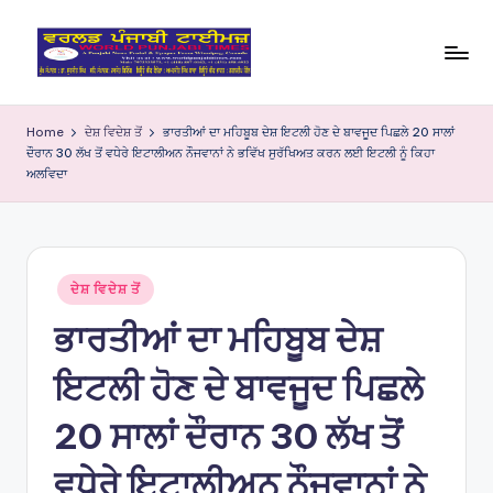
Skip
to
W
content
o
Home
ਦੇਸ਼ ਵਿਦੇਸ਼ ਤੋਂ
ਭਾਰਤੀਆਂ ਦਾ ਮਹਿਬੂਬ ਦੇਸ਼ ਇਟਲੀ ਹੋਣ ਦੇ ਬਾਵਜੂਦ ਪਿਛਲੇ 20 ਸਾਲਾਂ
ਦੌਰਾਨ 30 ਲੱਖ ਤੋਂ ਵਧੇਰੇ ਇਟਾਲੀਅਨ ਨੌਜਵਾਨਾਂ ਨੇ ਭਵਿੱਖ ਸੁਰੱਖਿਅਤ ਕਰਨ ਲਈ ਇਟਲੀ ਨੂੰ ਕਿਹਾ
rl
ਅਲਵਿਦਾ
d
P
u
Posted
ਦੇਸ਼ ਵਿਦੇਸ਼ ਤੋਂ
nj
in
ਭਾਰਤੀਆਂ ਦਾ ਮਹਿਬੂਬ ਦੇਸ਼
a
ਇਟਲੀ ਹੋਣ ਦੇ ਬਾਵਜੂਦ ਪਿਛਲੇ
bi
Ti
20 ਸਾਲਾਂ ਦੌਰਾਨ 30 ਲੱਖ ਤੋਂ
m
ਵਧੇਰੇ ਇਟਾਲੀਅਨ ਨੌਜਵਾਨਾਂ ਨੇ