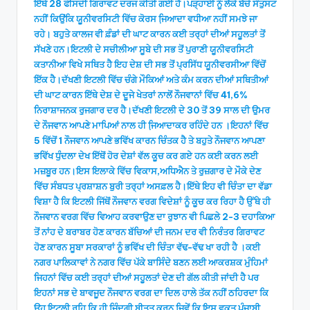
ਇੱਥੇ 28 ਫੀਸਦੀ ਗਿਰਾਵਟ ਦਰਜ ਕੀਤੀ ਗਈ ਹੈ।ਪੜ੍ਹਾਈ ਨੂੰ ਲੈਕੇ ਬੱਚੇ ਸੰਤੁਸਟ
ਨਹੀਂ ਕਿਉਂਕਿ ਯੂਨੀਵਰਸਿਟੀ ਵਿੱਚ ਕੋਰਸ ਜਿ਼ਆਦਾ ਵਧੀਆ ਨਹੀਂ ਸਮਝੇ ਜਾ
ਰਹੇ। ਬਹੁਤੇ ਕਾਲਜ ਵੀ ਫ਼ੰਡਾਂ ਦੀ ਘਾਟ ਕਾਰਨ ਕਈ ਤਰ੍ਹਾਂ ਦੀਆਂ ਸਹੂਲਤਾਂ ਤੋਂ
ਸੱਖਣੇ ਹਨ।ਇਟਲੀ ਦੇ ਸਚੀਲੀਆ ਸੂਬੇ ਦੀ ਸਭ ਤੋਂ ਪੁਰਾਣੀ ਯੂਨੀਵਰਸਿਟੀ
ਕਤਾਨੀਆ ਵਿਖੇ ਸਥਿਤ ਹੈ ਇਹ ਦੇਸ਼ ਦੀ ਸਭ ਤੋਂ ਪ੍ਰਸਿੱਧ ਯੂਨੀਵਰਸੀਆ ਵਿੱਚੋਂ
ਇੱਕ ਹੈ।ਦੱਖਣੀ ਇਟਲੀ ਵਿੱਚ ਚੰਗੇ ਮੌਕਿਆਂ ਅਤੇ ਕੰਮ ਕਰਨ ਦੀਆਂ ਸਥਿਤੀਆਂ
ਦੀ ਘਾਟ ਕਾਰਨ ਇੱਥੇ ਦੇਸ਼ ਦੇ ਦੂਜੇ ਖੇਤਰਾਂ ਨਾਲੋਂ ਨੌਜਵਾਨਾਂ ਵਿੱਚ 41,6%
ਨਿਰਾਸ਼ਾਜਨਕ ਰੁਜਗਾਰ ਦਰ ਹੈ।ਦੱਖਣੀ ਇਟਲੀ ਦੇ 30 ਤੋਂ 39 ਸਾਲ ਦੀ ਉਮਰ
ਦੇ ਨੌਜਵਾਨ ਆਪਣੇ ਮਾਪਿਆਂ ਨਾਲ ਹੀ ਜਿ਼ਆਦਾਕਰ ਰਹਿੰਦੇ ਹਨ ।ਇਹਨਾਂ ਵਿੱਚ
5 ਵਿੱਚੋਂ 1 ਨੌਜਵਾਨ ਆਪਣੇ ਭਵਿੱਖ ਕਾਰਨ ਚਿੰਤਕ ਹੈ ਤੇ ਬਹੁਤੇ ਨੌਜਵਾਨ ਆਪਣਾ
ਭਵਿੱਖ ਧੁੰਦਲਾ ਦੇਖ ਇੱਥੋਂ ਹੋਰ ਦੇਸ਼ਾਂ ਵੱਲ ਕੂਚ ਕਰ ਗਏ ਹਨ ਕਈ ਕਰਨ ਲਈ
ਮਜ਼ਬੂਰ ਹਨ।ਇਸ ਇਲਾਕੇ ਵਿੱਚ ਵਿਕਾਸ,ਅਧਿਐਨ ਤੇ ਰੁਜ਼ਗਾਰ ਦੇ ਮੌਕੇ ਦੇਣ
ਵਿੱਚ ਸੰਬਧਤ ਪ੍ਰਸ਼ਾਸ਼ਨ ਬੁਰੀ ਤਰ੍ਹਾਂ ਅਸਫ਼ਲ ਹੈ।ਇੱਥੇ ਇਹ ਵੀ ਚਿੰਤਾ ਦਾ ਵੱਡਾ
ਵਿਸ਼ਾ ਹੈ ਕਿ ਇਟਲੀ ਜਿੱਥੋਂ ਨੌਜਵਾਨ ਵਰਗ ਵਿਦੇਸ਼ਾਂ ਨੂੰ ਕੂਚ ਕਰ ਰਿਹਾ ਹੈ ਉੱਥੇ ਹੀ
ਨੌਜਵਾਨ ਵਰਗ ਵਿੱਚ ਵਿਆਹ ਕਰਵਾਉਣ ਦਾ ਰੁਝਾਨ ਵੀ ਪਿਛਲੇ 2-3 ਦਹਾਕਿਆ
ਤੋਂ ਨਾਂਹ ਦੇ ਬਰਾਬਰ ਹੋਣ ਕਾਰਨ ਬੱਚਿਆਂ ਦੀ ਜਨਮ ਦਰ ਵੀ ਨਿਰੰਤਰ ਗਿਰਾਵਟ
ਹੋਣ ਕਾਰਨ ਸੂਬਾ ਸਰਕਾਰਾਂ ਨੂੰ ਭਵਿੱਖ ਦੀ ਚਿੰਤਾ ਵੱਢ-ਵੱਢ ਖਾ ਰਹੀ ਹੈ ।ਕਈ
ਨਗਰ ਪਾਲਿਕਾਵਾਂ ਨੇ ਨਗਰ ਵਿੱਚ ਪੱਕੇ ਬਾਸਿੰਦੇ ਬਣਨ ਲਈ ਆਕਰਸ਼ਕ ਮੁੰਹਿਮਾਂ
ਜਿਹਨਾਂ ਵਿੱਚ ਕਈ ਤਰ੍ਹਾਂ ਦੀਆਂ ਸਹੂਲਤਾਂ ਦੇਣ ਦੀ ਗੱਲ ਕੀਤੀ ਜਾਂਦੀ ਹੈ ਪਰ
ਇਹਨਾਂ ਸਭ ਦੇ ਬਾਵਜੂਦ ਨੌਜਵਾਨ ਵਰਗ ਦਾ ਦਿਲ ਹਾਲੇ ਤੱਕ ਨਹੀਂ ਠਹਿਰਦਾ ਕਿ
ਉਹ ਇਟਲੀ ਰਹਿ ਕਿ ਹੀ ਜਿੰਦਗੀ ਬੀਤਤ ਕਰਨ ਜਿਵੇਂ ਕਿ ਇਸ ਵਕਤ ਪੰਜਾਬੀ