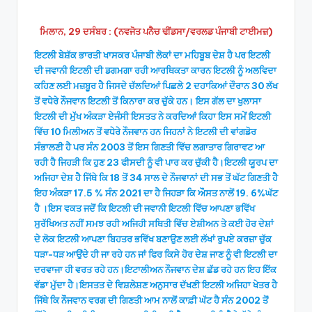
ਮਿਲਾਨ, 29 ਦਸੰਬਰ : (ਨਵਜੋਤ ਪਨੈਚ ਢੀਂਡਸਾ/ਵਰਲਡ ਪੰਜਾਬੀ ਟਾਈਮਜ਼)
ਇਟਲੀ ਬੇਸ਼ੱਕ ਭਾਰਤੀ ਖਾਸਕਰ ਪੰਜਾਬੀ ਲੋਕਾਂ ਦਾ ਮਹਿਬੂਬ ਦੇਸ਼ ਹੈ ਪਰ ਇਟਲੀ
ਦੀ ਜਵਾਨੀ ਇਟਲੀ ਦੀ ਡਗਮਗਾ ਰਹੀ ਆਰਥਿਕਤਾ ਕਾਰਨ ਇਟਲੀ ਨੂੰ ਅਲਵਿਦਾ
ਕਹਿਣ ਲਈ ਮਜ਼ਬੂਰ ਹੈ ਜਿਸਦੇ ਚੱਲਦਿਆਂ ਪਿਛਲੇ 2 ਦਹਾਕਿਆਂ ਦੌਰਾਨ 30 ਲੱਖ
ਤੋਂ ਵਧੇਰੇ ਨੌਜਵਾਨ ਇਟਲੀ ਤੋਂ ਕਿਨਾਰਾ ਕਰ ਚੁੱਕੇ ਹਨ। ਇਸ ਗੱਲ ਦਾ ਖੁਲਾਸਾ
ਇਟਲੀ ਦੀ ਮੁੱਖ ਅੰਕੜਾ ਏਜੰਸੀ ਇਸਤਤ ਨੇ ਕਰਦਿਆਂ ਕਿਹਾ ਇਸ ਸਮੇਂ ਇਟਲੀ
ਵਿੱਚ 10 ਮਿਲੀਅਨ ਤੋਂ ਵਧੇਰੇ ਨੌਜਵਾਨ ਹਨ ਜਿਹਨਾਂ ਨੇ ਇਟਲੀ ਦੀ ਵਾਂਗਡੋਰ
ਸੰਭਾਲਣੀ ਹੈ ਪਰ ਸੰਨ 2003 ਤੋਂ ਇਸ ਗਿਣਤੀ ਵਿੱਚ ਲਗਾਤਾਰ ਗਿਰਾਵਟ ਆ
ਰਹੀ ਹੈ ਜਿਹੜੀ ਕਿ ਹੁਣ 23 ਫੀਸਦੀ ਨੂੰ ਵੀ ਪਾਰ ਕਰ ਚੁੱਕੀ ਹੈ।ਇਟਲੀ ਯੂਰਪ ਦਾ
ਅਜਿਹਾ ਦੇਸ਼ ਹੈ ਜਿੱਥੇ ਕਿ 18 ਤੋਂ 34 ਸਾਲ ਦੇ ਨੌਜਵਾਨਾਂ ਦੀ ਸਭ ਤੋਂ ਘੱਟ ਗਿਣਤੀ ਹੈ
ਇਹ ਅੰਕੜਾ 17.5 % ਸੰਨ 2021 ਦਾ ਹੈ ਜਿਹੜਾ ਕਿ ਔਸਤ ਨਾਲੋਂ 19. 6%ਘੱਟ
ਹੈ ।ਇਸ ਵਕਤ ਜਦੋਂ ਕਿ ਇਟਲੀ ਦੀ ਜਵਾਨੀ ਇਟਲੀ ਵਿੱਚ ਆਪਣਾ ਭਵਿੱਖ
ਸੁਰੱਖਿਅਤ ਨਹੀਂ ਸਮਝ ਰਹੀ ਅਜਿਹੀ ਸਥਿਤੀ ਵਿੱਚ ਏਸ਼ੀਅਨ ਤੇ ਕਈ ਹੋਰ ਦੇਸ਼ਾਂ
ਦੇ ਲੋਕ ਇਟਲੀ ਆਪਣਾ ਬਿਹਤਰ ਭਵਿੱਖ ਬਣਾਉਣ ਲਈ ਲੱਖਾਂ ਰੁਪਏ ਕਰਜ਼ਾ ਚੁੱਕ
ਧੜਾ-ਧੜ ਆਉਂਦੇ ਹੀ ਜਾ ਰਹੇ ਹਨ ਜਾਂ ਫਿਰ ਕਿਸੇ ਹੋਰ ਦੇਸ਼ ਜਾਣ ਨੂੰ ਵੀ ਇਟਲੀ ਦਾ
ਦਰਵਾਜਾ ਹੀ ਵਰਤ ਰਹੇ ਹਨ।ਇਟਾਲੀਅਨ ਨੌਜਵਾਨ ਦੇਸ਼ ਛੱਡ ਰਹੇ ਹਨ ਇਹ ਇੱਕ
ਵੱਡਾ ਮੁੱਦਾ ਹੈ।ਇਸਤਤ ਦੇ ਵਿਸ਼ਲੇਸ਼ਣ ਅਨੁਸਾਰ ਦੱਖਣੀ ਇਟਲੀ ਅਜਿਹਾ ਖੇਤਰ ਹੈ
ਜਿੱਥੇ ਕਿ ਨੌਜਵਾਨ ਵਰਗ ਦੀ ਗਿਣਤੀ ਆਮ ਨਾਲੋਂ ਕਾਫ਼ੀ ਘੱਟ ਹੈ ਸੰਨ 2002 ਤੋਂ