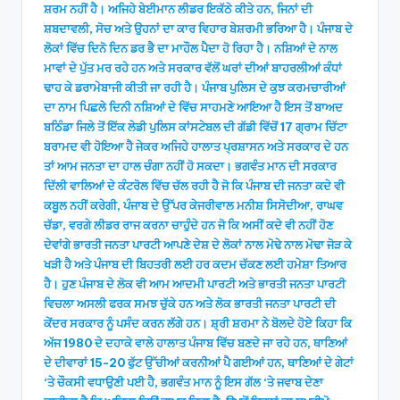
ਸ਼ਰਮ ਨਹੀਂ ਹੈ। ਅਜਿਹੇ ਬੇਈਮਾਨ ਲੀਡਰ ਇਕੱਠੇ ਕੀਤੇ ਹਨ, ਜਿਨਾਂ ਦੀ
ਸ਼ਬਦਾਵਲੀ, ਸੋਚ ਅਤੇ ਉਹਨਾਂ ਦਾ ਕਾਰ ਵਿਹਾਰ ਬੇਸ਼ਰਮੀ ਭਰਿਆ ਹੈ। ਪੰਜਾਬ ਦੇ
ਲੋਕਾਂ ਵਿੱਚ ਦਿਨੋ ਦਿਨ ਡਰ ਭੈ ਦਾ ਮਾਹੌਲ ਪੈਦਾ ਹੋ ਰਿਹਾ ਹੈ। ਨਸ਼ਿਆਂ ਦੇ ਨਾਲ
ਮਾਵਾਂ ਦੇ ਪੁੱਤ ਮਰ ਰਹੇ ਹਨ ਅਤੇ ਸਰਕਾਰ ਵੱਲੋਂ ਘਰਾਂ ਦੀਆਂ ਬਾਹਰਲੀਆਂ ਕੰਧਾਂ
ਢਾਹ ਕੇ ਡਰਾਮੇਬਾਜੀ ਕੀਤੀ ਜਾ ਰਹੀ ਹੈ। ਪੰਜਾਬ ਪੁਲਿਸ ਦੇ ਕੁਝ ਕਰਮਚਾਰੀਆਂ
ਦਾ ਨਾਮ ਪਿਛਲੇ ਦਿਨੀ ਨਸ਼ਿਆਂ ਦੇ ਵਿੱਚ ਸਾਹਮਣੇ ਆਇਆ ਹੈ ਇਸ ਤੋਂ ਬਾਅਦ
ਬਠਿੰਡਾ ਜਿਲੇ ਤੋਂ ਇੱਕ ਲੇਡੀ ਪੁਲਿਸ ਕਾਂਸਟੇਬਲ ਦੀ ਗੱਡੀ ਵਿੱਚੋਂ 17 ਗ੍ਰਾਮ ਚਿੱਟਾ
ਬਰਾਮਦ ਵੀ ਹੋਇਆ ਹੈ ਜੇਕਰ ਅਜਿਹੇ ਹਾਲਾਤ ਪ੍ਰਸ਼ਾਸਨ ਅਤੇ ਸਰਕਾਰ ਦੇ ਹਨ
ਤਾਂ ਆਮ ਜਨਤਾ ਦਾ ਹਾਲ ਚੰਗਾ ਨਹੀਂ ਹੋ ਸਕਦਾ। ਭਗਵੰਤ ਮਾਨ ਦੀ ਸਰਕਾਰ
ਦਿੱਲੀ ਵਾਲਿਆਂ ਦੇ ਕੰਟਰੋਲ ਵਿੱਚ ਚੱਲ ਰਹੀ ਹੈ ਜੋ ਕਿ ਪੰਜਾਬ ਦੀ ਜਨਤਾ ਕਦੇ ਵੀ
ਕਬੂਲ ਨਹੀਂ ਕਰੇਗੀ, ਪੰਜਾਬ ਦੇ ਉੱਪਰ ਕੇਜਰੀਵਾਲ ਮਨੀਸ਼ ਸਿਸੋਦੀਆ, ਰਾਘਵ
ਚੱਡਾ, ਵਰਗੇ ਲੀਡਰ ਰਾਜ ਕਰਨਾ ਚਾਹੁੰਦੇ ਹਨ ਜੋ ਕਿ ਅਸੀਂ ਕਦੇ ਵੀ ਨਹੀਂ ਹੋਣ
ਦੇਵਾਂਗੇ ਭਾਰਤੀ ਜਨਤਾ ਪਾਰਟੀ ਆਪਣੇ ਦੇਸ਼ ਦੇ ਲੋਕਾਂ ਨਾਲ ਮੋਢੇ ਨਾਲ ਮੋਢਾ ਜੋੜ ਕੇ
ਖੜੀ ਹੈ ਅਤੇ ਪੰਜਾਬ ਦੀ ਬਿਹਤਰੀ ਲਈ ਹਰ ਕਦਮ ਚੱਕਣ ਲਈ ਹਮੇਸ਼ਾ ਤਿਆਰ
ਹੈ। ਹੁਣ ਪੰਜਾਬ ਦੇ ਲੋਕ ਵੀ ਆਮ ਆਦਮੀ ਪਾਰਟੀ ਅਤੇ ਭਾਰਤੀ ਜਨਤਾ ਪਾਰਟੀ
ਵਿਚਲਾ ਅਸਲੀ ਫਰਕ ਸਮਝ ਚੁੱਕੇ ਹਨ ਅਤੇ ਲੋਕ ਭਾਰਤੀ ਜਨਤਾ ਪਾਰਟੀ ਦੀ
ਕੇਂਦਰ ਸਰਕਾਰ ਨੂੰ ਪਸੰਦ ਕਰਨ ਲੱਗੇ ਹਨ। ਸ਼੍ਰੀ ਸ਼ਰਮਾ ਨੇ ਬੋਲਦੇ ਹੋਏ ਕਿਹਾ ਕਿ
ਅੱਜ 1980 ਦੇ ਦਹਾਕੇ ਵਾਲੇ ਹਾਲਾਤ ਪੰਜਾਬ ਵਿੱਚ ਬਣਦੇ ਜਾ ਰਹੇ ਹਨ, ਥਾਣਿਆਂ
ਦੇ ਦੀਵਾਰਾਂ 15-20 ਫੁੱਟ ਉੱਚੀਆਂ ਕਰਨੀਆਂ ਪੈ ਗਈਆਂ ਹਨ, ਥਾਣਿਆਂ ਦੇ ਗੇਟਾਂ
‘ਤੇ ਚੌਕਸੀ ਵਧਾਉਣੀ ਪਈ ਹੈ, ਭਗਵੰਤ ਮਾਨ ਨੂੰ ਇਸ ਗੱਲ ‘ਤੇ ਜਵਾਬ ਦੇਣਾ