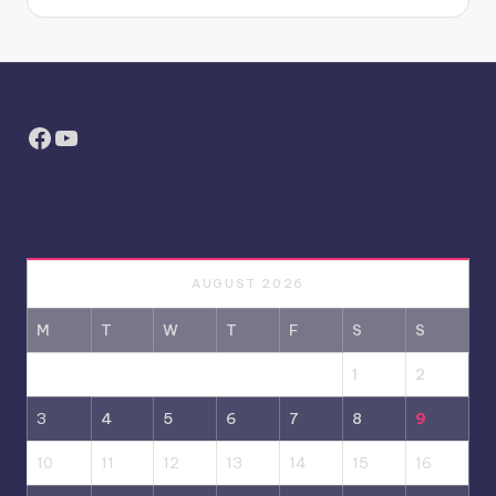
Facebook
YouTube
AUGUST 2026
M
T
W
T
F
S
S
1
2
3
4
5
6
7
8
9
10
11
12
13
14
15
16