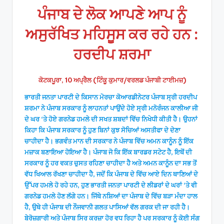
ਪੰਜਾਬ ਦੇ ਲੋਕ ਆਪਣੇ ਆਪ ਨੂੰ
ਅਸੁਰੱਖਿਤ ਮਹਿਸੂਸ ਕਰ ਰਹੇ ਹਨ :
ਹਰਦੀਪ ਸ਼ਰਮਾ
ਕੋਟਕਪੂਰਾ, 10 ਅਪ੍ਰੈਲ (ਟਿੰਕੂ ਕੁਮਾਰ/ਵਰਲਡ ਪੰਜਾਬੀ ਟਾਈਮਜ਼)
ਭਾਰਤੀ ਜਨਤਾ ਪਾਰਟੀ ਦੇ ਕਿਸਾਨ ਮੋਰਚਾ ਕੋਆਰਡੀਨੇਟਰ ਪੰਜਾਬ ਸ੍ਰੀ ਹਰਦੀਪ
ਸ਼ਰਮਾ ਨੇ ਪੰਜਾਬ ਸਰਕਾਰ ਨੂੰ ਲਾਹਨਤਾਂ ਪਾਉਂਦੇ ਹੋਏ ਸ੍ਰੀ ਮਨੋਰੰਜਨ ਕਾਲੀਆ ਜੀ
ਦੇ ਘਰ ‘ਤੇ ਹੋਏ ਗਰਨੇਡ ਹਮਲੇ ਦੀ ਸਖਤ ਸ਼ਬਦਾਂ ਵਿੱਚ ਨਿਖੇਧੀ ਕੀਤੀ ਹੈ। ਉਹਨਾਂ
ਕਿਹਾ ਕਿ ਪੰਜਾਬ ਸਰਕਾਰ ਨੂੰ ਹੁਣ ਬਿਨਾਂ ਕੁਝ ਸੋਚਿਆਂ ਅਸਤੀਫਾ ਦੇ ਦੇਣਾ
ਚਾਹੀਦਾ ਹੈ। ਭਗਵੰਤ ਮਾਨ ਦੀ ਸਰਕਾਰ ਨੇ ਪੰਜਾਬ ਵਿੱਚ ਅਮਨ ਕਾਨੂੰਨ ਨੂੰ ਇੱਕ
ਮਜ਼ਾਕ ਬਣਾਇਆ ਹੋਇਆ ਹੈ। ਪੰਜਾਬ ਜੋ ਕਿ ਇੱਕ ਬਾਰਡਰ ਸਟੇਟ ਹੈ, ਇਥੋਂ ਦੀ
ਸਰਕਾਰ ਨੂੰ ਹਰ ਵਕਤ ਚੁਸਤ ਰਹਿਣਾ ਚਾਹੀਦਾ ਹੈ ਅਤੇ ਅਮਨ ਕਾਨੂੰਨ ਦਾ ਸਭ ਤੋਂ
ਵੱਧ ਖਿਆਲ ਰੱਖਣਾ ਚਾਹੀਦਾ ਹੈ, ਜਦੋਂ ਕਿ ਪੰਜਾਬ ਦੇ ਵਿੱਚ ਆਏ ਦਿਨ ਥਾਣਿਆਂ ਦੇ
ਉੱਪਰ ਹਮਲੇ ਹੋ ਰਹੇ ਹਨ, ਹੁਣ ਭਾਰਤੀ ਜਨਤਾ ਪਾਰਟੀ ਦੇ ਲੀਡਰਾਂ ਦੇ ਘਰਾਂ ‘ਤੇ ਵੀ
ਗਰਨੇਡ ਹਮਲੇ ਹੋਣ ਲੱਗੇ ਹਨ। ਜਿੱਥੇ ਨਸ਼ਿਆਂ ਦਾ ਪੰਜਾਬ ਦੇ ਵਿੱਚ ਬੜਾ ਮੰਦਾ ਹਾਲ
ਹੈ, ਉਥੇ ਹੀ ਪੰਜਾਬ ਦੀ ਨੌਜਵਾਨੀ ਗਲਤ ਪਾਸਿਆਂ ਵੱਲ ਗਰਕ ਦੀ ਜਾ ਰਹੀ ਹੈ।
ਬੇਰੋਜ਼ਗਾਰੀ ਅਤੇ ਪੰਜਾਬ ਸਿਰ ਕਰਜ਼ਾ ਹੋਰ ਵਧ ਰਿਹਾ ਹੈ ਪਰ ਸਰਕਾਰ ਨੂੰ ਕੋਈ ਸੰਗ