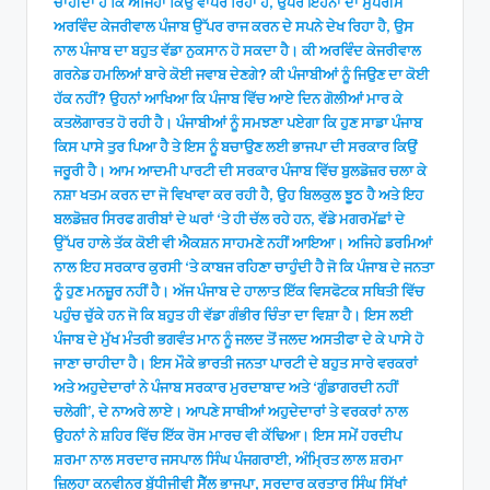
ਚਾਹੀਦਾ ਹੈ ਕਿ ਅਜਿਹਾ ਕਿਉਂ ਵਾਪਰ ਰਿਹਾ ਹੈ, ਉਪਰੋਂ ਇਹਨਾਂ ਦਾ ਸੁਪਰੀਮੋ
ਅਰਵਿੰਦ ਕੇਜਰੀਵਾਲ ਪੰਜਾਬ ਉੱਪਰ ਰਾਜ ਕਰਨ ਦੇ ਸਪਨੇ ਦੇਖ ਰਿਹਾ ਹੈ, ਉਸ
ਨਾਲ ਪੰਜਾਬ ਦਾ ਬਹੁਤ ਵੱਡਾ ਨੁਕਸਾਨ ਹੋ ਸਕਦਾ ਹੈ। ਕੀ ਅਰਵਿੰਦ ਕੇਜਰੀਵਾਲ
ਗਰਨੇਡ ਹਮਲਿਆਂ ਬਾਰੇ ਕੋਈ ਜਵਾਬ ਦੇਣਗੇ? ਕੀ ਪੰਜਾਬੀਆਂ ਨੂੰ ਜਿਉਣ ਦਾ ਕੋਈ
ਹੱਕ ਨਹੀਂ? ਉਹਨਾਂ ਆਖਿਆ ਕਿ ਪੰਜਾਬ ਵਿੱਚ ਆਏ ਦਿਨ ਗੋਲੀਆਂ ਮਾਰ ਕੇ
ਕਤਲੋਗਾਰਤ ਹੋ ਰਹੀ ਹੈ। ਪੰਜਾਬੀਆਂ ਨੂੰ ਸਮਝਣਾ ਪਏਗਾ ਕਿ ਹੁਣ ਸਾਡਾ ਪੰਜਾਬ
ਕਿਸ ਪਾਸੇ ਤੁਰ ਪਿਆ ਹੈ ਤੇ ਇਸ ਨੂੰ ਬਚਾਉਣ ਲਈ ਭਾਜਪਾ ਦੀ ਸਰਕਾਰ ਕਿਉਂ
ਜਰੂਰੀ ਹੈ। ਆਮ ਆਦਮੀ ਪਾਰਟੀ ਦੀ ਸਰਕਾਰ ਪੰਜਾਬ ਵਿੱਚ ਬੁਲਡੋਜ਼ਰ ਚਲਾ ਕੇ
ਨਸ਼ਾ ਖਤਮ ਕਰਨ ਦਾ ਜੋ ਵਿਖਾਵਾ ਕਰ ਰਹੀ ਹੈ, ਉਹ ਬਿਲਕੁਲ ਝੂਠ ਹੈ ਅਤੇ ਇਹ
ਬਲਡੋਜ਼ਰ ਸਿਰਫ ਗਰੀਬਾਂ ਦੇ ਘਰਾਂ ‘ਤੇ ਹੀ ਚੱਲ ਰਹੇ ਹਨ, ਵੱਡੇ ਮਗਰਮੱਛਾਂ ਦੇ
ਉੱਪਰ ਹਾਲੇ ਤੱਕ ਕੋਈ ਵੀ ਐਕਸ਼ਨ ਸਾਹਮਣੇ ਨਹੀਂ ਆਇਆ। ਅਜਿਹੇ ਡਰਮਿਆਂ
ਨਾਲ ਇਹ ਸਰਕਾਰ ਕੁਰਸੀ ‘ਤੇ ਕਾਬਜ ਰਹਿਣਾ ਚਾਹੁੰਦੀ ਹੈ ਜੋ ਕਿ ਪੰਜਾਬ ਦੇ ਜਨਤਾ
ਨੂੰ ਹੁਣ ਮਨਜ਼ੂਰ ਨਹੀਂ ਹੈ। ਅੱਜ ਪੰਜਾਬ ਦੇ ਹਾਲਾਤ ਇੱਕ ਵਿਸਫੋਟਕ ਸਥਿਤੀ ਵਿੱਚ
ਪਹੁੰਚ ਚੁੱਕੇ ਹਨ ਜੋ ਕਿ ਬਹੁਤ ਹੀ ਵੱਡਾ ਗੰਭੀਰ ਚਿੰਤਾ ਦਾ ਵਿਸ਼ਾ ਹੈ। ਇਸ ਲਈ
ਪੰਜਾਬ ਦੇ ਮੁੱਖ ਮੰਤਰੀ ਭਗਵੰਤ ਮਾਨ ਨੂੰ ਜਲਦ ਤੋਂ ਜਲਦ ਅਸਤੀਫਾ ਦੇ ਕੇ ਪਾਸੇ ਹੋ
ਜਾਣਾ ਚਾਹੀਦਾ ਹੈ। ਇਸ ਮੌਕੇ ਭਾਰਤੀ ਜਨਤਾ ਪਾਰਟੀ ਦੇ ਬਹੁਤ ਸਾਰੇ ਵਰਕਰਾਂ
ਅਤੇ ਅਹੁਦੇਦਾਰਾਂ ਨੇ ਪੰਜਾਬ ਸਰਕਾਰ ਮੁਰਦਾਬਾਦ ਅਤੇ ‘ਗੁੰਡਾਗਰਦੀ ਨਹੀਂ
ਚਲੇਗੀ’, ਦੇ ਨਾਅਰੇ ਲਾਏ। ਆਪਣੇ ਸਾਥੀਆਂ ਅਹੁਦੇਦਾਰਾਂ ਤੇ ਵਰਕਰਾਂ ਨਾਲ
ਉਹਨਾਂ ਨੇ ਸ਼ਹਿਰ ਵਿੱਚ ਇੱਕ ਰੋਸ ਮਾਰਚ ਵੀ ਕੱਢਿਆ। ਇਸ ਸਮੇਂ ਹਰਦੀਪ
ਸ਼ਰਮਾ ਨਾਲ ਸਰਦਾਰ ਜਸਪਾਲ ਸਿੰਘ ਪੰਜਗਰਾਈ, ਅੰਮ੍ਰਿਤ ਲਾਲ ਸ਼ਰਮਾ
ਜ਼ਿਲ੍ਹਾ ਕਨਵੀਨਰ ਬੁੱਧੀਜੀਵੀ ਸੈੱਲ ਭਾਜਪਾ, ਸਰਦਾਰ ਕਰਤਾਰ ਸਿੰਘ ਸਿੱਖਾਂ