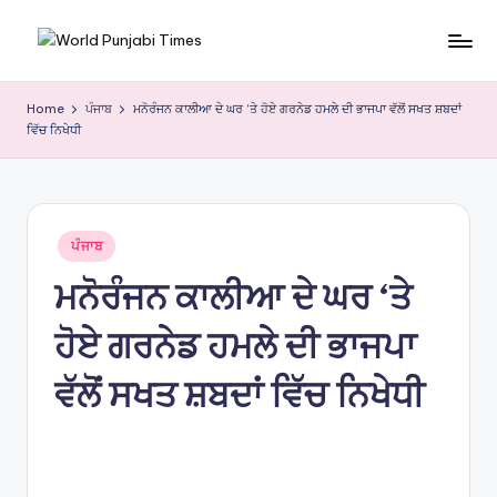
Skip
W
to
content
o
Home
ਪੰਜਾਬ
ਮਨੋਰੰਜਨ ਕਾਲੀਆ ਦੇ ਘਰ ‘ਤੇ ਹੋਏ ਗਰਨੇਡ ਹਮਲੇ ਦੀ ਭਾਜਪਾ ਵੱਲੋਂ ਸਖਤ ਸ਼ਬਦਾਂ
ਵਿੱਚ ਨਿਖੇਧੀ
rl
d
P
Posted
u
ਪੰਜਾਬ
in
ਮਨੋਰੰਜਨ ਕਾਲੀਆ ਦੇ ਘਰ ‘ਤੇ
nj
a
ਹੋਏ ਗਰਨੇਡ ਹਮਲੇ ਦੀ ਭਾਜਪਾ
bi
ਵੱਲੋਂ ਸਖਤ ਸ਼ਬਦਾਂ ਵਿੱਚ ਨਿਖੇਧੀ
Ti
m
e