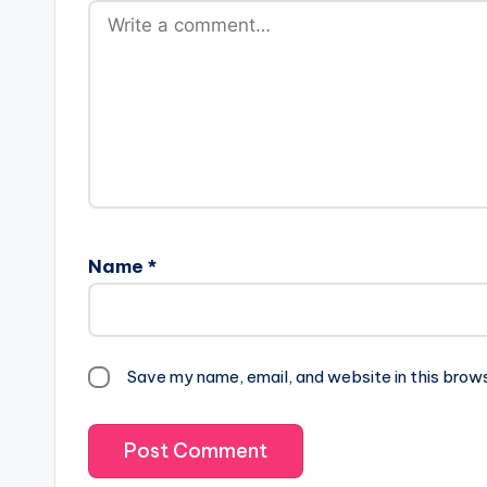
Name
*
Save my name, email, and website in this brow