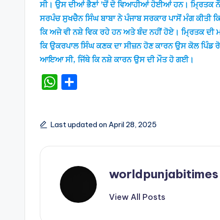
ਸੀ। ਉਸ ਦੀਆਂ ਭੈਣਾਂ ’ਚੋਂ ਦੋ ਵਿਆਹੀਆਂ ਹੋਈਆਂ ਹਨ। ਮਿ੍ਰਤਕ ਨ
ਸਰਪੰਚ ਸੁਖਚੈਨ ਸਿੰਘ ਬਾਬਾ ਨੇ ਪੰਜਾਬ ਸਰਕਾਰ ਪਾਸੋਂ ਮੰਗ ਕੀਤੀ ਕ
ਕਿ ਅਜੇ ਵੀ ਨਸ਼ੇ ਵਿਕ ਰਹੇ ਹਨ ਅਤੇ ਬੰਦ ਨਹੀਂ ਹੋਏ। ਮਿ੍ਰਤਕ ਦੀ ਮ
ਕਿ ਉਕਰਪਾਲ ਸਿੰਘ ਕਣਕ ਦਾ ਸੀਜ਼ਨ ਹੋਣ ਕਾਰਨ ਉਸ ਕੋਲ ਪਿੰਡ 
ਆਇਆ ਸੀ, ਜਿੱਥੇ ਕਿ ਨਸ਼ੇ ਕਾਰਨ ਉਸ ਦੀ ਮੌਤ ਹੋ ਗਈ।
W
S
h
h
a
ar
ts
e
Last updated on April 28, 2025
A
p
p
worldpunjabitimes
View All Posts