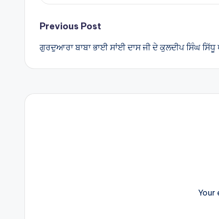
Post
Previous Post
ਗੁਰਦੁਆਰਾ ਬਾਬਾ ਭਾਈ ਸਾਂਈ ਦਾਸ ਜੀ ਦੇ ਕੁਲਦੀਪ ਸਿੰਘ ਸਿੱਧੂ
navigation
Your 