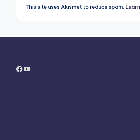
This site uses Akismet to reduce spam.
Learn
Facebook
YouTube