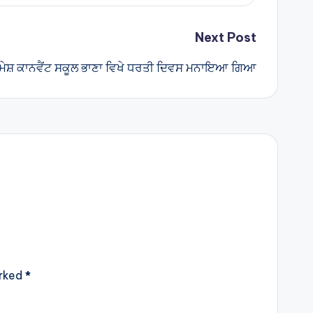
Next Post
ੇਸ਼ ਕਾਨਵੈਂਟ ਸਕੂਲ ਭਾਣਾ ਵਿਖੇ ਧਰਤੀ ਦਿਵਸ ਮਨਾਇਆ ਗਿਆ
arked
*