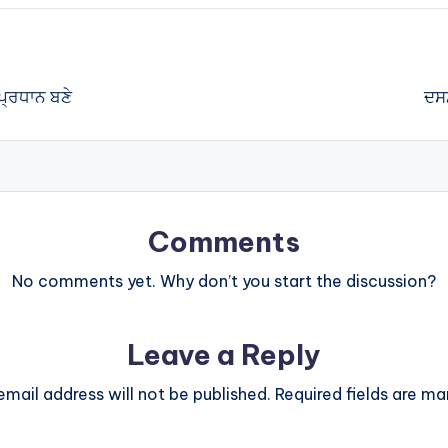
 ਪ੍ਰਧਾਨ ਬਣੇ
ਦਸਮ
Comments
No comments yet. Why don’t you start the discussion?
Leave a Reply
email address will not be published.
Required fields are m