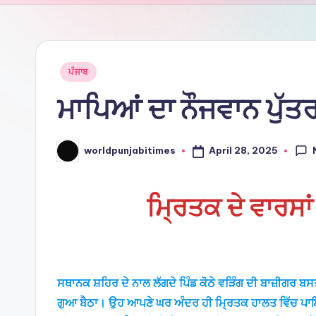
Ti
m
e
Posted
ਪੰਜਾਬ
in
ਮਾਪਿਆਂ ਦਾ ਨੌਜਵਾਨ ਪੁੱਤ
s
April 28, 2025
worldpunjabitimes
Posted
by
ਮਿ੍ਰਤਕ ਦੇ ਵਾਰਸਾਂ
ਸਥਾਨਕ ਸ਼ਹਿਰ ਦੇ ਨਾਲ ਲੱਗਦੇ ਪਿੰਡ ਕੋਠੇ ਵੜਿੰਗ ਦੀ ਬਾਜ਼ੀਗਰ 
ਗੁਆ ਬੈਠਾ। ਉਹ ਆਪਣੇ ਘਰ ਅੰਦਰ ਹੀ ਮਿ੍ਰਤਕ ਹਾਲਤ ਵਿੱਚ ਪਾਇਆ 