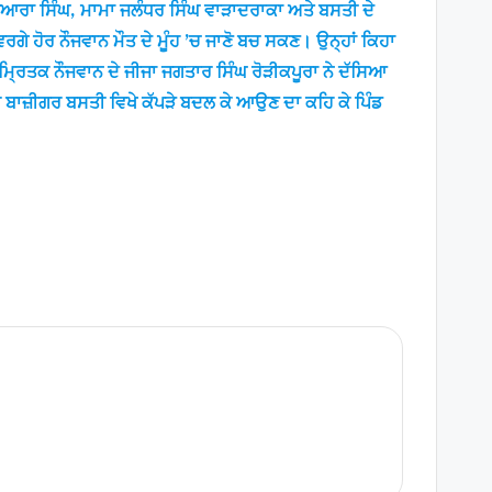
ਪਿਆਰਾ ਸਿੰਘ, ਮਾਮਾ ਜਲੰਧਰ ਸਿੰਘ ਵਾੜਾਦਰਾਕਾ ਅਤੇ ਬਸਤੀ ਦੇ
ਰਗੇ ਹੋਰ ਨੌਜਵਾਨ ਮੌਤ ਦੇ ਮੂੰਹ ’ਚ ਜਾਣੋ ਬਚ ਸਕਣ। ਉਨ੍ਹਾਂ ਕਿਹਾ
’। ਮਿ੍ਰਤਕ ਨੌਜਵਾਨ ਦੇ ਜੀਜਾ ਜਗਤਾਰ ਸਿੰਘ ਰੋੜੀਕਪੂਰਾ ਨੇ ਦੱਸਿਆ
ਜ਼ੀਗਰ ਬਸਤੀ ਵਿਖੇ ਕੱਪੜੇ ਬਦਲ ਕੇ ਆਉਣ ਦਾ ਕਹਿ ਕੇ ਪਿੰਡ