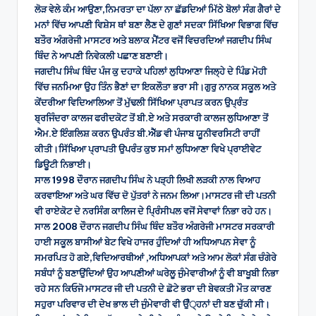
ਲੋੜ ਵੇਲੇ ਕੰਮ ਆਉਣਾ,ਨਿਮਰਤਾ ਦਾ ਪੱਲਾ ਨਾ ਛੱਡਦਿਆਂ ਮਿੱਠੇ ਬੋਲਾਂ ਸੰਗ ਗੈਰਾਂ ਦੇ
ਮਨਾਂ ਵਿੱਚ ਆਪਣੀ ਵਿਸ਼ੇਸ ਥਾਂ ਬਣਾ ਲੈਣ ਦੇ ਗੁਣਾਂ ਸਦਕਾ ਸਿੱਖਿਆ ਵਿਭਾਗ ਵਿੱਚ
ਬਤੌਰ ਅੰਗਰੇਜੀ ਮਾਸਟਰ ਅਤੇ ਬਲਾਕ ਮੈਂਟਰ ਵਜੋਂ ਵਿਚਰਦਿਆਂ ਜਗਦੀਪ ਸਿੰਘ
ਥਿੰਦ ਨੇ ਆਪਣੀ ਨਿਵੇਕਲੀ ਪਛਾਣ ਬਣਾਈ।
ਜਗਦੀਪ ਸਿੰਘ ਥਿੰਦ ਪੰਜ ਕੁ ਦਹਾਕੇ ਪਹਿਲਾਂ ਲੁਧਿਆਣਾ ਜਿਲ੍ਹੇ ਦੇ ਪਿੰਡ ਮੋਹੀ
ਵਿੱਚ ਜਨਮਿਆ ਉਹ ਤਿੰਨ ਭੈਣਾਂ ਦਾ ਇਕਲੌਤਾ ਭਰਾ ਸੀ।ਗੁਰੁ ਨਾਨਕ ਸਕੂਲ ਅਤੇ
ਕੇਂਦਰੀਆ ਵਿਦਿਆਲਿਆ ਤੋਂ ਮੁੱਢਲੀ ਸਿੱਖਿਆ ਪ੍ਰਾਪਤ ਕਰਨ ਉਪ੍ਰੰਤ
ਬ੍ਰਜਿੰਦਰਾ ਕਾਲਜ ਫਰੀਦਕੋਟ ਤੋਂ ਬੀ.ਏ ਅਤੇ ਸਰਕਾਰੀ ਕਾਲਜ ਲੁਧਿਆਣਾ ਤੋਂ
ਐਮ.ਏ ਇੰਗਲਿਸ਼ ਕਰਨ ਉਪਰੰਤ ਬੀ.ਐੱਡ ਵੀ ਪੰਜਾਬ ਯੂਨੀਵਰਸਿਟੀ ਰਾਹੀਂ
ਕੀਤੀ।ਸਿੱਖਿਆ ਪ੍ਰਾਪਤੀ ਉਪਰੰਤ ਕੁਝ ਸਮਾਂ ਲੁਧਿਆਣਾ ਵਿਖੇ ਪ੍ਰਾਈਵੇਟ
ਡਿਊਟੀ ਨਿਭਾਈ।
ਸਾਲ 1998 ਦੌਰਾਨ ਜਗਦੀਪ ਸਿੰਘ ਨੇ ਪੜ੍ਹੀ ਲਿਖੀ ਲੜਕੀ ਨਾਲ ਵਿਆਹ
ਕਰਵਾਇਆ ਅਤੇ ਘਰ ਵਿੱਚ ਦੋ ਪੁੱਤਰਾਂ ਨੇ ਜਨਮ ਲਿਆ।ਮਾਸਟਰ ਜੀ ਦੀ ਪਤਨੀ
ਵੀ ਰਾਏਕੋਟ ਦੇ ਨਰਸਿੰਗ ਕਾਲਿਜ ਦੇ ਪ੍ਰਿੰਸੀਪਲ ਵਜੋਂ ਸੇਵਾਵਾਂ ਨਿਭਾ ਰਹੇ ਹਨ।
ਸਾਲ 2008 ਦੌਰਾਨ ਜਗਦੀਪ ਸਿੰਘ ਥਿੰਦ ਬਤੌਰ ਅੰਗਰੇਜੀ ਮਾਸਟਰ ਸਰਕਾਰੀ
ਹਾਈ ਸਕੂਲ ਬਾਸੀਆਂ ਬੇਟ ਵਿਖੇ ਹਾਜਰ ਹੁੰਦਿਆਂ ਹੀ ਅਧਿਆਪਨ ਸੇਵਾ ਨੂੰ
ਸਮਰਪਿਤ ਹੋ ਗਏ,ਵਿਦਿਆਰਥੀਆਂ ,ਅਧਿਆਪਕਾਂ ਅਤੇ ਆਮ ਲੋਕਾਂ ਸੰਗ ਚੰਗੇਰੇ
ਸਬੰਧਾਂ ਨੂੰ ਬਣਾਉਂਦਿਆਂ ਉਹ ਆਪਣੀਆਂ ਘਰੇਲੂ ਜੁੰਮੇਵਾਰੀਆਂ ਨੂੰ ਵੀ ਬਾਖੂਬੀ ਨਿਭਾ
ਰਹੇ ਸਨ ਕਿਓਜੋ ਮਾਸਟਰ ਜੀ ਦੀ ਪਤਨੀ ਦੇ ਛੋਟੇ ਭਰਾ ਦੀ ਬੇਵਕਤੀ ਮੌਤ ਕਾਰਣ
ਸਹੁਰਾ ਪਰਿਵਾਰ ਦੀ ਦੇਖ ਭਾਲ ਦੀ ਜੁੰਮੇਵਾਰੀ ਵੀ ਉੰਂ੍ਹਨਾਂ ਦੀ ਬਣ ਚੁੱਕੀ ਸੀ।