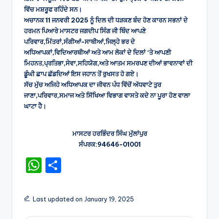
ਵਿੱਚ ਮਸ਼ਰੂਫ ਰਹਿੰਦੇ ਸਨ।
ਅਚਾਨਕ 11 ਜਨਵਰੀ 2025 ਨੂੰ ਦਿਲ ਦੀ ਧੜਕਣ ਬੰਦ ਹੋਣ ਕਾਰਨ ਸਭਨਾਂ ਦੇ
ਹਰਮਨ ਪਿਆਰੇ ਮਾਸਟਰ ਜਗਦੀਪ ਸਿੰਗ ਜੀ ਥਿੰਦ ਆਪਣੇ
ਪਰਿਵਾਰ,ਮਿੱਤਰਾਂ,ਸੰਗੀਆਂ-ਸਾਥੀਆਂ,ਜਿਲ੍ਹੇ ਭਰ ਦੇ
ਅਧਿਆਪਕਾਂ,ਵਿਦਿਆਰਥੀਆਂ ਅਤੇ ਆਮ ਲੋਕਾਂ ਦੇ ਦਿਲਾਂ ‘ਤੇ ਆਪਣੀ
ਮਿਹਨਤ,ਪ੍ਰਤਿਭਾ,ਸੇਵਾ,ਸਹਿਯੋਗ,ਅਤੇ ਆਤਮ ਸਮਰਪਣ ਦੀਆਂ ਭਾਵਨਾਵਾਂ ਦੀ
ਡੂੰਘੀ ਛਾਪ ਛੱਡਦਿਆਂ ਇਸ ਜਹਾਨ ਤੋਂ ਰੁਖਸਤ ਹੋ ਗਏ।
ਸੱਚ ਮੁੱਚ ਅਜਿਹੇ ਅਧਿਆਪਕ ਦਾ ਜੀਵਨ ਪੰਧ ਵਿੱਚੋਂ ਅੱਧਵਾਟੇ ਤੁਰ
ਜਾਣਾ,ਪਰਿਵਾਰ,ਸਮਾਜ ਅਤੇ ਸਿੱਖਿਆ ਵਿਭਾਗ ਵਾਸਤੇ ਕਦੇ ਨਾ ਪੂਰਾ ਹੋਣ ਵਾਲਾ
ਘਾਟਾ ਹੈ।
ਮਾਸਟਰ ਹਰਭਿੰਦਰ ਸਿੰਘ ਮੁੱਲਾਂਪੁਰ
ਸੰਪਰਕ:94646-01001
W
S
h
h
a
ar
Last updated on January 19, 2025
ts
e