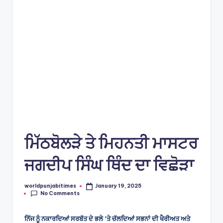
e
s
ਮਿੱਠਬੋਲੜੇ ਤੇ ਮਿਹਨਤੀ ਮਾਸਟਰ
ਜਗਦੀਪ ਸਿੰਘ ਥਿੰਦ ਦਾ ਵਿਛੋੜਾ
worldpunjabitimes
January 19, 2025
Posted
No Comments
by
ਨਿੱਜ ਨੂੰ ਨਕਾਰਦਿਆਂ ਸਰਬੱਤ ਦੇ ਭਲੇ ‘ਤੇ ਚੱਲਦਿਆਂ ਸਭਨਾਂ ਦੀ ਖੈਰੀਅਤ ਅਤੇ