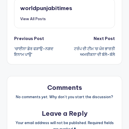
A
worldpunjabitimes
p
View All Posts
p
Post
Previous Post
Next Post
‘ਚਾਈਨਾ ਡੋਰ ਫੜਾਉ-ਨਗਦ
ਟਰੰਪ ਦੀ ਟੀਮ ’ਚ ਪੰਜ ਭਾਰਤੀ
navigation
ਇਨਾਮ ਪਾਉ’
ਅਮਰੀਕਨਾ ਦੀ ਬੱਲੇ-ਬੱਲੇ
Comments
No comments yet. Why don’t you start the discussion?
Leave a Reply
Your email address will not be published.
Required fields
are marked
*