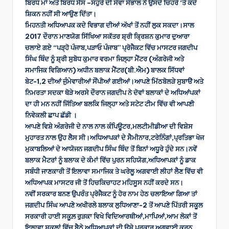
ਬਿਰਧ ਮਾਂ ਅਤੇ ਬਿਰਧ ਸੱਸ –ਸਹੁਰੇ ਦੀ ਸੇਵਾ ਸੰਭਾਲ ਨੇ ਉਸਦੇ ਚਿਹਰੇ ‘ਤੇ ਕਦੇ
ਸ਼ਿਕਨ ਨਹੀਂ ਸੀ ਆਉਣ ਦਿੱਤਾ।
ਮਿਹਨਤੀ ਅਧਿਆਪਕ ਕਦੇ ਵਿਭਾਗ ਦੀਆਂ ਅੱਖਾਂ ਤੋਂ ਨਹੀਂ ਲੁਕ ਸਕਦਾ।ਸਾਲ
2017 ਦੌਰਾਨ ਮਾਣਯੋਗ ਸਿੱਖਿਆ ਸਕੱਤਰ ਸ਼੍ਰੀ ਕ੍ਰਿਸ਼ਨ ਕੁਮਾਰ ਦੁਆਰਾ
ਚਲਾਏ ਗਏ “ਪੜ੍ਹੋ ਪੰਜਾਬ,ਪੜਾਓ ਪੰਜਾਬ” ਪ੍ਰੋਜੈਕਟ ਵਿੱਚ ਮਾਸਟਰ ਜਗਦੀਪ
ਸਿੰਘ ਥਿੰਦ ਨੂੰ ਸ਼੍ਰੀ ਸੁਬੋਧ ਕੁਮਾਰ ਵਰਮਾ ਜਿਲ਼੍ਹਾ ਮੈਂਟਰ (ਅੰਗਰੇਜੀ ਅਤੇ
ਸਮਾਜਿਕ ਵਿਗਿਆਨ) ਅਧੀਨ ਬਲਾਕ ਮੈਂਟਰ(ਬੀ.ਐਮ) ਬਾਲਕ ਸਿੱਧਵਾਂ
ਬੇਟ-1,2 ਦੀਆਂ ਜੁੰਮੇਵਾਰੀਆਂ ਸੌਂਪੀਆਂ ਗਈਆਂ।ਆਪਣੇ ਮਿੱਠਬੋਲੜੇ ਸੁਬਾੳੇ ਅਤੇ
ਨਿਮਰਤਾ ਸਦਕਾ ਥੋੜੇ ਅਰਸੇ ਦੌਰਾਨ ਜਗਦੀਪ ਨੇ ਦੋਵਾਂ ਬਲਾਕਾਂ ਦੇ ਅਧਿਆਂਪਕਾਂ
ਦਾ ਹੀ ਮਨ ਨਹੀਂ ਜਿੱਤਿਆ ਬਲਕਿ ਜਿਲ੍ਹਾ ਅਤੇ ਸਟੇਟ ਟੀਮ ਵਿੱਚ ਵੀ ਆਪਣੀ
ਨਿਵੇਕਲੀ ਛਾਪ ਛੱਡੀ ।
ਆਪਣੇ ਵਿਸ਼ੇ ਅੰਗਰੇਜੀ ਦੇ ਨਾਲ ਨਾਲ ਕੰਪਿਊਟਰ,ਮਲਟੀਮੀਡੀਆ ਦੀ ਵਿਸ਼ੇਸ
ਮੁਹਾਰਤ ਨਾਲ ਉਹ ਲੈਸ ਸੀ।ਅਧਿਆਪਕਾਂ ਦੇ ਸੈਮੀਨਾਰ,ਟਰੇਨਿੰਗਾਂ,ਪ੍ਰਤਿਭਾ ਖੋਜ
ਮੁਕਾਬਲਿਆਂ ਦੇ ਆਯੋਜਨ ਜਗਦੀਪ ਸਿੰਘ ਥਿੰਦ ਤੋਂ ਬਿਨਾਂ ਅਧੂਰੇ ਹੁੰਦੇ ਸਨ।ਨਵੇਂ
ਬਲਾਕ ਮੈਟਰਾਂ ਨੂੰ ਬਲਾਕ ਦੇ ਕੰਮਾਂ ਵਿੱਚ ਪੁਰਨ ਸਹਿਯੋਗ,ਅਧਿਆਪਕਾਂ ਨੂੰ ਡਾਕ
ਸਬੰਧੀ ਜਾਣਕਾਰੀ ਤੋਂ ਇਲਾਵਾ ਸਮਾਜਿਕ ਤੇ ਘਰੇਲੂ ਅਗਵਾਈ ਲੀਹਾਂ ਲੈਣ ਵਿੱਚ ਵੀ
ਅਧਿਆਪਕ ਮਾਸਟਰ ਜੀ ਤੋਂ ਹਿਚਕਿਚਾਹਟ ਮਹਿਸੂਸ ਨਹੀਂ ਕਰਦੇ ਸਨ।
ਨਵੀਂ ਸਰਕਾਰ ਬਨਣ ਉਪਰੰਤ ਪ੍ਰੋਜੈਕਟ ਨੂੰ ਹੋਰ ਨਾਮ ਹੇਠ ਚਲਾਇਆ ਗਿਆ ਤਾਂ
ਜਗਦੀਪ ਸਿੰਘ ਆਪਣੇ ਅਖੀਰਲੇ ਬਲਾਕ ਲੁਧਿਆਣਾ-2 ਤੋਂ ਆਪਣੇ ਪਿੱਤਰੀ ਸਕੂਲ
ਸਰਕਾਰੀ ਹਾਈ ਸਕੂਲ਼ ਰੁੜਕਾ ਵਿਖੇ ਵਿਦਿਆਰਥੀਆਂ,ਮਾਪਿਆਂ,ਆਮ ਲੋਕਾਂ ਤੋਂ
ਇਲਾਵਾ ਸਕੂਲਾਂ ਵਿੱਚ ਬੈਠੇ ਅਧਿਆਪਕਾਂ ਦੀ ਉਸੇ ਪ੍ਰਕਾਰ ਅਗਵਾਈ ਕਰਨ