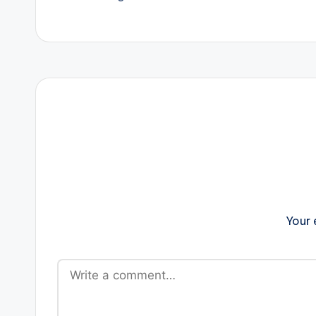
navigation
Your 