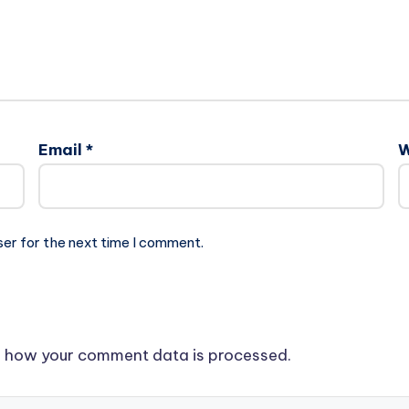
Email
*
W
ser for the next time I comment.
 how your comment data is processed.