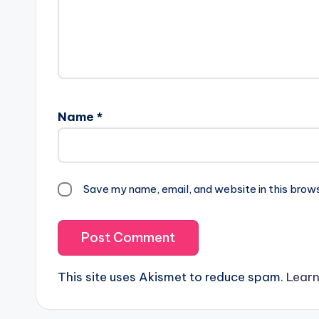
Name
*
Save my name, email, and website in this brow
This site uses Akismet to reduce spam.
Learn