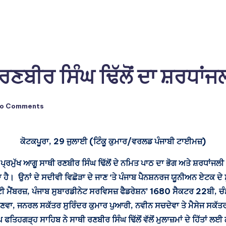
ਗੂ ਰਣਬੀਰ ਸਿੰਘ ਢਿੱਲੋਂ ਦਾ ਸ਼ਰਧ
o Comments
ਕੋਟਕਪੂਰਾ, 29 ਜੁਲਾਈ (ਟਿੰਕੂ ਕੁਮਾਰ/ਵਰਲਡ ਪੰਜਾਬੀ ਟਾਈਮਜ਼)
 ਦੇ ਪ੍ਰਮੁੱਖ ਆਗੂ ਸਾਥੀ ਰਣਬੀਰ ਸਿੰਘ ਢਿੱਲੋਂ ਦੇ ਨਮਿਤ ਪਾਠ ਦਾ ਭੋਗ ਅਤੇ ਸ਼ਰਧ
ਹਾ ਹੈ। ਉਨਾਂ ਦੇ ਸਦੀਵੀ ਵਿਛੋੜਾ ਦੇ ਜਾਣ ‘ਤੇ ਪੰਜਾਬ ਪੈਨਸ਼ਨਰਜ ਯੂਨੀਅਨ ਏਟਕ 
ੇਟੀ ਮੈਂਬਰਜ਼, ਪੰਜਾਬ ਸੁਬਾਰਡੀਨੇਟ ਸਰਵਿਸਜ਼ ਫੈਡਰੇਸ਼ਨ’ 1680 ਸੈਕਟਰ 22ਬੀ,
ਾਣਵਾ, ਜਨਰਲ ਸਕੱਤਰ ਸੁਰਿੰਦਰ ਕੁਮਾਰ ਪੁਆਰੀ, ਨਵੀਨ ਸਚਦੇਵਾ ਤੇ ਮੈਸੇਜ ਸਕੱਤ
ਤਿਹਗੜ੍ਹ ਸਾਹਿਬ ਨੇ ਸਾਥੀ ਰਣਬੀਰ ਸਿੰਘ ਢਿੱਲੋਂ ਵੱਲੋਂ ਮੁਲਾਜ਼ਮਾਂ ਦੇ ਹਿੱਤਾਂ ਲਈ