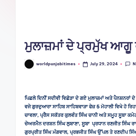
Ti
m
e
ਮੁਲਾਜ਼ਮਾਂ ਦੇ ਪ੍ਰਮੁੱਖ ਆ
s
N
July 29, 2024
worldpunjabitimes
Posted
by
ਪਿਛਲੇ ਦਿਨੀਂ ਸਦੀਵੀ ਵਿਛੋੜਾ ਦੇ ਗਏ ਮੁਲਾਜ਼ਮਾਂ ਅਤੇ ਪੈਨਸ਼ਨਰਾਂ
ਵਜੇ ਗੁਰਦੁਆਰਾ ਸਾਹਿਬ ਸਾਹਿਬਵਾੜਾ ਫੇਜ਼ 5 ਮੋਹਾਲੀ ਵਿਖੇ ਹੋ ਰਿ
ਚਾਵਲਾ, ਪ੍ਰੈਸ ਸਕੱਤਰ ਕੁਲਵੰਤ ਸਿੰਘ ਚਾਨੀ ਅਤੇ ਸਮੂਹ ਸੂਬਾ ਕਮ
ਚੇਅਰਮੈਨ ਦਰਸ਼ਨ ਸਿੰਘ ਲੁਬਾਣਾ, ਸੂਬਾ ਪ੍ਰਧਾਨ ਰਣਜੀਤ ਸਿੰਘ ਰ
ਗੁਰਪ੍ਰੀਤ ਸਿੰਘ ਮੰਗਵਾਲ, ਪ੍ਰਭਜੀਤ ਸਿੰਘ ਉੱਪਲ ਤੇ ਰਣਦੀਪ ਸਿੰਘ ਫ