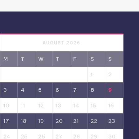
AUGUST 2026
M
T
W
T
F
S
S
1
2
3
4
5
6
7
8
9
10
11
12
13
14
15
16
17
18
19
20
21
22
23
24
25
26
27
28
29
30