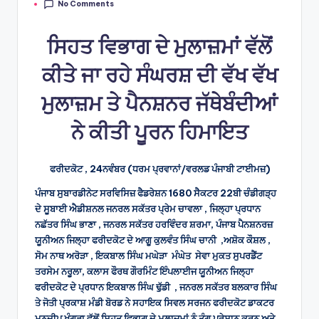
No Comments
by
ਸਿਹਤ ਵਿਭਾਗ ਦੇ ਮੁਲਾਜ਼ਮਾਂ ਵੱਲੋਂ
ਕੀਤੇ ਜਾ ਰਹੇ ਸੰਘਰਸ਼ ਦੀ ਵੱਖ ਵੱਖ
ਮੁਲਾਜ਼ਮ ਤੇ ਪੈਨਸ਼ਨਰ ਜੱਥੇਬੰਦੀਆਂ
ਨੇ ਕੀਤੀ ਪੂਰਨ ਹਿਮਾਇਤ
ਫਰੀਦਕੋਟ , 24ਨਵੰਬਰ (ਧਰਮ ਪ੍ਰਵਾਨਾਂ/ਵਰਲਡ ਪੰਜਾਬੀ ਟਾਈਮਜ਼)
ਪੰਜਾਬ ਸੁਬਾਰਡੀਨੇਟ ਸਰਵਿਸਿਜ਼ ਫੈਡਰੇਸ਼ਨ 1680 ਸੈਕਟਰ 22ਬੀ ਚੰਡੀਗੜ੍ਹ
ਦੇ ਸੂਬਾਈ ਐਡੀਸ਼ਨਲ ਜਨਰਲ ਸਕੱਤਰ ਪ੍ਰੇਮ ਚਾਵਲਾ , ਜਿਲ੍ਹਾ ਪ੍ਰਧਾਨ
ਨਛੱਤਰ ਸਿੰਘ ਭਾਣਾ , ਜਨਰਲ ਸਕੱਤਰ ਹਰਵਿੰਦਰ ਸ਼ਰਮਾ, ਪੰਜਾਬ ਪੈਨਸ਼ਨਰਜ਼
ਯੂਨੀਅਨ ਜਿਲ੍ਹਾ ਫਰੀਦਕੋਟ ਦੇ ਆਗੂ ਕੁਲਵੰਤ ਸਿੰਘ ਚਾਨੀ ,ਅਸ਼ੋਕ ਕੌਸ਼ਲ ,
ਸੋਮ ਨਾਥ ਅਰੋੜਾ , ਇਕਬਾਲ ਸਿੰਘ ਮਘੇੜਾ ਮੰਘੇਤ ਸੇਵਾ ਮੁਕਤ ਸੁਪਰਡੈਂਟ
ਤਰਸੇਮ ਨਰੂਲਾ, ਕਲਾਸ ਫੌਰਥ ਗੌਰਮਿੰਟ ਇੰਪਲਾਈਜ ਯੂਨੀਅਨ ਜਿਲ੍ਹਾ
ਫਰੀਦਕੋਟ ਦੇ ਪ੍ਰਧਾਨ ਇਕਬਾਲ ਸਿੰਘ ਢੁੱਡੀ , ਜਨਰਲ ਸਕੱਤਰ ਬਲਕਾਰ ਸਿੰਘ
ਤੇ ਜੋਤੀ ਪ੍ਰਕਾਸ਼ ਮੰਡੀ ਬੋਰਡ ਨੇ ਸਹਾਇਕ ਸਿਵਲ ਸਰਜਨ ਫਰੀਦਕੋਟ ਡਾਕਟਰ
ਮਨਦੀਪ ਖੰਗੂੜਾ ਵੱਲੋਂ ਸਿਹਤ ਵਿਭਾਗ ਦੇ ਮੁਲਾਜ਼ਮਾਂ ਨੂੰ ਤੰਗ ਪ੍ਰੇਸ਼ਾਨ ਕਰਨ ਅਤੇ