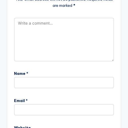
are marked
*
Name
*
Email
*
Website