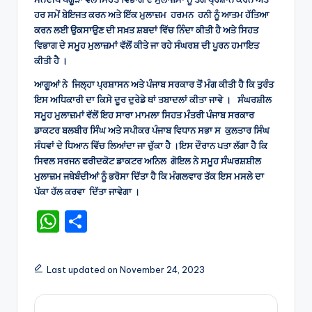
ਹਰ ਸਮੇਂ ਬੇਇਜਤ ਕਰਨ ਅਤੇ ਇੱਕ ਮੁਲਾਜ਼ਮ ਹਰਮਨ ਹਨੀ ਨੂੰ ਆਤਮ ਹੱਤਿਆ
ਕਰਨ ਲਈ ਉਕਸਾਉਣ ਦੀ ਸਖ਼ਤ ਸ਼ਬਦਾਂ ਵਿੱਚ ਨਿੰਦਾ ਕੀਤੀ ਹੈ ਅਤੇ ਸਿਹਤ
ਵਿਭਾਗ ਦੇ ਸਮੂਹ ਮੁਲਾਜ਼ਮਾਂ ਵੱਲੋਂ ਕੀਤੇ ਜਾ ਰਹੇ ਸੰਘਰਸ਼ ਦੀ ਪੂਰਨ ਹਮਾਇਤ
ਕੀਤੀ ਹੈ ।
ਆਗੂਆਂ ਨੇ ਜਿਲ੍ਹਾ ਪ੍ਰਸ਼ਾਸਨ ਅਤੇ ਪੰਜਾਬ ਸਰਕਾਰ ਤੋਂ ਮੰਗ ਕੀਤੀ ਹੈ ਕਿ ਤੁਰੰਤ
ਇਸ ਅਧਿਕਾਰੀ ਦਾ ਕਿਸੇ ਦੂਰ ਦੁਰੇਡੇ ਥਾਂ ਤਬਾਦਲਾਂ ਕੀਤਾ ਜਾਵੇ । ਸੰਘਰਸ਼ੀਲ
ਸਮੂਹ ਮੁਲਾਜ਼ਮਾਂ ਵੱਲੋਂ ਇਹ ਸਾਰਾ ਮਾਮਲਾ ਸਿਹਤ ਮੰਤਰੀ ਪੰਜਾਬ ਸਰਕਾਰ
ਡਾਕਟਰ ਬਲਬੀਰ ਸਿੰਘ ਅਤੇ ਸਪੀਕਰ ਪੰਜਾਬ ਵਿਧਾਨ ਸਭਾ ਸ ਕੁਲਤਾਰ ਸਿੰਘ
ਸੰਧਵਾਂ ਦੇ ਧਿਆਨ ਵਿੱਚ ਲਿਆਂਦਾ ਜਾ ਚੁੱਕਾ ਹੈ ।ਇਸ ਦੌਰਾਨ ਪਤਾ ਲੱਗਾ ਹੈ ਕਿ
ਸਿਵਲ ਸਰਜਨ ਫਰੀਦਕੋਟ ਡਾਕਟਰ ਅਨਿਲ ਗੋਇਲ ਨੇ ਸਮੂਹ ਸੰਘਰਸ਼ਸ਼ੀਲ
ਮੁਲਾਜ਼ਮ ਜਥੇਬੰਦੀਆਂ ਨੂੰ ਭਰੋਸਾ ਦਿੱਤਾ ਹੈ ਕਿ ਮੰਗਲਵਾਰ ਤੱਕ ਇਸ ਮਸਲੇ ਦਾ
ਪੱਕਾ ਹੱਲ ਕਰਵਾ ਦਿੱਤਾ ਜਾਵੇਗਾ ।
W
S
h
h
a
ar
Last updated on November 24, 2023
ts
e
A