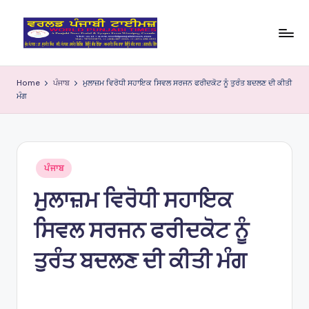
Skip
to
W
content
o
Home
ਪੰਜਾਬ
ਮੁਲਾਜ਼ਮ ਵਿਰੋਧੀ ਸਹਾਇਕ ਸਿਵਲ ਸਰਜਨ ਫਰੀਦਕੋਟ ਨੂੰ ਤੁਰੰਤ ਬਦਲਣ ਦੀ ਕੀਤੀ
ਮੰਗ
rl
d
P
Posted
u
ਪੰਜਾਬ
in
ਮੁਲਾਜ਼ਮ ਵਿਰੋਧੀ ਸਹਾਇਕ
nj
a
ਸਿਵਲ ਸਰਜਨ ਫਰੀਦਕੋਟ ਨੂੰ
bi
ਤੁਰੰਤ ਬਦਲਣ ਦੀ ਕੀਤੀ ਮੰਗ
Ti
m