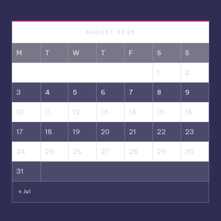
AUGUST 2026
M
T
W
T
F
S
S
1
2
3
4
5
6
7
8
9
10
11
12
13
14
15
16
17
18
19
20
21
22
23
24
25
26
27
28
29
30
31
« Jul