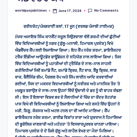
No Comments
worldpunjabitimes
June 17, 2024
Posted
by
ਫਰੀਦਕੋਟ/ਪੰਜਗਰਾਈਂ ਕਲਾਂ, 17 ਜੂਨ (ਵਰਲਡ ਪੰਜਾਬੀ ਟਾਈਮਜ਼)
ਮੇਜਰ ਅਜਾਇਬ ਸਿੰਘ ਕਾਨਵੈਂਟ ਸਕੂਲ ਜਿਉਣਵਾਲਾ ਵੱਲੋਂ ਗਰਮੀ ਦੀਆਂ ਛੁੱਟੀਆਂ
ਵਿੱਚ ਵਿਦਿਆਰਥੀਆਂ ਨੂੰ ਨਗਰ (ਕੁੱਲੂ-ਮਨਾਲੀ, ਹਿਮਾਚਲ ਪ੍ਰਦੇਸ਼) ਵਿਖੇ
ਐਡਵੈਂਚਰ ਕੈਂਪ ਲਈ ਲਿਜਾਇਆ ਗਿਆ। ਇਹ ਕੈਂਪ ਨਰੇਸ਼ ਸ਼ਰਮਾ, ਡਾਇਰੈਕਟਰ
ਟਰੈਕ ਇੰਡੀਆ ਆਊਟਡੋਰ ਫਾਊਂਡੇਸ਼ਨ ਦੇ ਸਹਿਯੋਗ ਨਾਲ ਲਾਇਆ ਗਿਆ। ਜਿਸ
ਵਿੱਚ ਵਿਦਿਆਰਥੀਆਂ ਨੂੰ ਪਹਾੜੀਆਂ ਦੀ ਟ੍ਰੈਕਿੰਗ ਦੇ ਨਾਲ-ਨਾਲ ਸਾਹਸੀ
ਗਤੀਵਿਧੀਆਂ ਜਿਵੇਂ ਕਮਾਂਡੋ ਨੈੱਟ, ਕਮਾਂਡੋ ਬਿ੍ਰਜ਼, ਨੈੱਟ ਵਾਕ, ਬੈਂਬੂ ਬਿ੍ਰਜ਼, ਲਾਗ
ਵਾਕ, ਬੈਲੈਂਸਿੰਗ ਬੀਮ, ਪੈਰਲਲ ਰੋਪ ਅਤੇ ਜਿੱਪ ਲਾਈਨ ਆਦਿ ਕਰਵਾਈਆਂ
ਗਈਆਂ, ਜਿਸ ਦਾ ਮਕਸਦ ਵਿਦਆਰਥੀਆਂ ਨੂੰ ਸਰੀਰਕ ਅਤੇ ਮਾਨਸਿਕ ਤੌਰ ’ਤੇ
ਮਜ਼ਬੂਤ ਬਣਾਉਣ ਦੇ ਨਾਲ-ਨਾਲ ਉਹਨਾਂ ਵਿੱਚੋਂ ਉਚਾਈ ਦੇ ਡਰ ਨੂੰ ਵੀ ਬਾਹਰ ਕੱਢਣਾ
ਸੀ। ਇਸ ਤੋਂ ਇਲਾਵਾ ਵਿਸ਼ਵ ਭਰ ਦੇ ਸੈਲਾਨੀਆਂ ਦੇ ਖਿੱਚ ਦਾ ਕੇਂਦਰ ਰੋਹਤਾਂਗ
ਪਾਸ ਵਿਖੇ ਵੀ ਵਿਦਿਅਰਥੀਆਂ ਨੂੰ ਲਿਜਾਇਆ ਗਿਆ ਅਤੇ ਰਸਤੇ ਵਿੱਚ ਉਹਨਾਂ ਨੇ
ਮੜੀ, ਸ਼ਿਸ਼ੂ, ਕੋਕਸਰ ਅਤੇ ਅਟਲ ਟਨਲ ਦਾ ਵੀ ਆਨੰਦ ਮਾਣਿਆ। ਕੈਂਪ
ਡਾਇਰੈਕਟਰ ਨਰੇਸ਼ ਸ਼ਰਮਾ, ਗਾਈਡ ਵਿਸ਼ਾਂਤ ਰਾਣਾ ਅਤੇ ਯੁਵਰਾਜ ਨੇ ਹਿਮਾਲਿਆ
ਦੀ ਭੂਗੋਲਿਕ ਜਾਣਕਾਰੀ ਅਤੇ ਮਹੱਤਤਾ ’ਤੇ ਵਿਸਥਾਰਪੂਰਵਕ ਚਾਨਣਾ ਪਾਇਆ।
ਹਿਮਾਚਲ ਪ੍ਰਦੇਸ਼ ਦੇ ਦੋ ਜ਼ਿਲੇ ਕੁੱਲੂ ਅਤੇ ਲਾਹੌਲ ਵੇਖਣ ਦਾ ਮੌਕਾ ਮਿਲਿਆ।