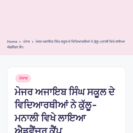
e
s
Home
ਪੰਜਾਬ
ਮੇਜਰ ਅਜਾਇਬ ਸਿੰਘ ਸਕੂਲ ਦੇ ਵਿਦਿਆਰਥੀਆਂ ਨੇ ਕੁੱਲੂ-ਮਨਾਲੀ ਵਿਖੇ ਲਾਇਆ
ਐਡਵੈਂਚਰ ਕੈਂਪ
Posted
ਪੰਜਾਬ
in
ਮੇਜਰ ਅਜਾਇਬ ਸਿੰਘ ਸਕੂਲ ਦੇ
ਵਿਦਿਆਰਥੀਆਂ ਨੇ ਕੁੱਲੂ-
ਮਨਾਲੀ ਵਿਖੇ ਲਾਇਆ
ਐਡਵੈਂਚਰ ਕੈਂਪ