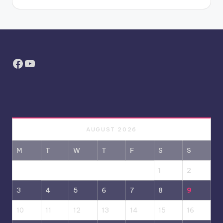
Facebook
YouTube
AUGUST 2026
M
T
W
T
F
S
S
1
2
3
4
5
6
7
8
9
10
11
12
13
14
15
16