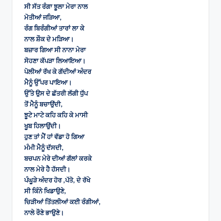
ਸੀ ਸੱਤ ਰੰਗਾ ਝੂਲਾ ਮੇਰਾ ਨਾਲ
ਮੋਤੀਆਂ ਜੜਿਆ,
ਰੰਗ ਬਿਰੰਗੀਆਂ ਤਾਰਾਂ ਲਾ ਕੇ
ਨਾਲ ਸ਼ੌਕ ਦੇ ਮੜਿਆ।
ਬਜ਼ਾਰ ਗਿਆ ਸੀ ਨਾਨਾ ਮੇਰਾ
ਸੋਹਣਾ ਕੱਪੜਾ ਲਿਆਇਆ।
ਪੋਲੀਆਂ ਰੱਖ ਕੇ ਗੱਦੀਆਂ ਅੰਦਰ
ਮੈਨੂੰ ਉੱਪਰ ਪਾਇਆ।
ਉੱਤੇ ਉਸ ਦੇ ਛੱਤਰੀ ਲੱਗੀ ਧੁੱਪ
ਤੋਂ ਮੈਨੂੰ ਬਚਾਉਂਦੀ,
ਝੂਟੇ ਮਾਟੇ ਕਹਿ ਕਹਿ ਕੇ ਮਾਸੀ
ਖੂਬ ਹਿਲਾਉਂਦੀ।
ਹੁਣ ਤਾਂ ਮੈਂ ਹਾਂ ਵੱਡਾ ਹੋ ਗਿਆ
ਮੰਮੀ ਮੈਨੂੰ ਦੱਸਦੀ,
ਬਚਪਨ ਮੇਰੇ ਦੀਆਂ ਗੱਲਾਂ ਕਰਕੇ
ਨਾਲ ਮੇਰੇ ਹੈ ਹੱਸਦੀ।
ਪੰਘੂੜੇ ਅੰਦਰ ਹੋਰ ,ਪੱਤੋ, ਦੇ ਰੱਖੇ
ਸੀ ਕਿੰਨੇ ਖਿਡਾਉਣੇ,
ਚਿੜੀਆਂ ਤਿੱਤਲੀਆਂ ਕਈ ਰੰਗੀਆਂ,
ਨਾਲੇ ਰੌਣੇ ਭਾਉਣੇ।