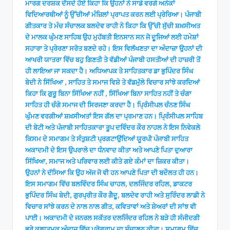
ਮਾਰਗ ਦਰਸ਼ਕ ਦੱਸਦੇ ਹੋਏ ਕਿਹਾ ਕਿ ਉਹਨਾਂ ਨੇ ਸਾਡੇ ਵਰਗੇ ਅਨੇਕਾਂ
ਵਿਦਿਆਰਥੀਆਂ ਨੂੰ ਉੱਚੀਆਂ ਮੰਜ਼ਿਲਾਂ ਪ੍ਰਾਪਤ ਕਰਨ ਲਈ ਪ੍ਰੇਰਿਆ। ਪੰਜਾਬੀ
ਗੀਤਕਾਰ ਤੇ ਮੰਚ ਸੰਚਾਲਕ ਬਲਦੇਵ ਰਾਹੀ ਨੇ ਕਿਹਾ ਕਿ ਉੱਚੀ ਸੁੱਚੀ ਸ਼ਖ਼ਸੀਅਤ
ਦੇ ਮਾਲਕ ਘੁੰਮਣ ਸਾਹਿਬ ਉਹ ਮੁਹੱਬਤੀ ਇਨਸਾਨ ਸਨ ਜੋ ਦੂਜਿਆਂ ਲਈ ਹਮੇਸ਼ਾਂ
ਸਹਾਰਾ ਤੇ ਪ੍ਰੇਰਣਾ ਸਰੋਤ ਬਣਦੇ ਰਹੇ। ਇਸ ਵਿਲੱਖਣਤਾ ਦਾ ਅੰਦਾਜ਼ਾ ਉਹਨਾਂ ਦੀ
ਆਖਰੀ ਯਾਤਰਾ ਵਿੱਚ ਬਹੁ ਗਿਣਤੀ ਤੇ ਵੱਡੀਆਂ ਪੰਜਾਬੀ ਹਸਤੀਆਂ ਦੀ ਹਾਜ਼ਰੀ ਤੋਂ
ਹੀ ਲਾਇਆ ਜਾ ਸਕਦਾ ਹੈ। ਅਧਿਆਪਕ ਤੇ ਸਾਹਿਤਕਾਰ ਡਾ ਭੁਪਿੰਦਰ ਸਿੰਘ
ਬੇਦੀ ਨੇ ਸਿੱਖਿਆ , ਸਾਹਿਤ ਤੇ ਸਮਾਜ ਵਿਸ਼ੇ ਤੇ ਵੱਡਮੁੱਲੇ ਵਿਚਾਰ ਸਾਂਝੇ ਕਰਦਿਆਂ
ਕਿਹਾ ਕਿ ਗੁਰੂ ਬਿਨਾ ਸਿੱਖਿਆ ਨਹੀਂ , ਸਿੱਖਿਆ ਬਿਨਾ ਸਾਹਿਤ ਨਹੀਂ ਤੇ ਚੰਗਾ
ਸਾਹਿਤ ਹੀ ਚੰਗੇ ਸਮਾਜ ਦੀ ਸਿਰਜਣਾ ਕਰਦਾ ਹੈ। ਪ੍ਰਿੰਸੀਪਲ ਚੰਨਣ ਸਿੰਘ
ਘੁੰਮਣ ਵਰਗੀਆਂ ਸ਼ਖ਼ਸੀਅਤਾਂ ਇਸ ਗੱਲ ਦਾ ਪ੍ਰਮਾਣ ਹਨ। ਪ੍ਰਿੰਸੀਪਲ ਸਾਹਿਬ
ਦੀ ਬੇਟੀ ਅਤੇ ਪੰਜਾਬੀ ਸਾਹਿਤਕਾਰਾ ਰੂਪ ਦਵਿੰਦਰ ਕੌਰ ਨਾਹਲ ਨੇ ਇਸ ਨਿਵੇਕਲੇ
ਕਿਸਮ ਦੇ ਸਮਾਗਮ ਤੇ ਸੰਤੁਸ਼ਟੀ ਪ੍ਰਗਟਾਉਂਦਿਆਂ ਯੂਰਪੀ ਪੰਜਾਬੀ ਸਾਹਿਤ
ਅਕਾਦਮੀ ਦੇ ਇਸ ਉਪਰਾਲੇ ਦਾ ਧੰਨਵਾਦ ਕੀਤਾ ਅਤੇ ਆਪਣੇ ਪਿਤਾ ਦੁਆਰਾ
ਸਿੱਖਿਆ, ਸਮਾਜ ਅਤੇ ਪਰਿਵਾਰ ਲਈ ਕੀਤੇ ਗਏ ਕੰਮਾਂ ਦਾ ਜ਼ਿਕਰ ਕੀਤਾ।
ਉਹਨਾਂ ਨੇ ਦੱਸਿਆ ਕਿ ਉਹ ਅੱਜ ਜੋ ਵੀ ਹਨ ਆਪਣੇ ਪਿਤਾ ਦੀ ਬਦੌਲਤ ਹੀ ਹਨ।
ਇਸ ਸਮਾਗਮ ਵਿੱਚ ਬਲਵਿੰਦਰ ਸਿੰਘ ਚਾਹਲ, ਦਲਜਿੰਦਰ ਰਹਿਲ, ਡਾਕਟਰ
ਭੁਪਿੰਦਰ ਸਿੰਘ ਬੇਦੀ, ਗੁਰਪ੍ਰੀਤ ਕੌਰ ਗੈਦੂ, ਬਲਦੇਵ ਰਾਹੀ ਅਤੇ ਸੁਰਿੰਦਰ ਲਾਡੀ ਨੇ
ਵਿਚਾਰ ਸਾਂਝੇ ਕਰਨ ਦੇ ਨਾਲ ਨਾਲ ਗੀਤ, ਕਵਿਤਾਵਾਂ ਅਤੇ ਸ਼ੇਅਰਾਂ ਦੀ ਸਾਂਝ ਵੀ
ਪਾਈ। ਅਕਾਦਮੀ ਦੇ ਜਨਰਲ ਸਕੱਤਰ ਦਲਜਿੰਦਰ ਰਹਿਲ ਨੇ ਬੜੇ ਹੀ ਸੰਜੀਦਗੀ
ਭਰੇ ਕਲਾਤਮਕ ਅੰਦਾਜ਼ ਵਿੱਚ ਪ੍ਰੋਗਰਾਮ ਦਾ ਸੰਚਾਲਨ ਕੀਤਾ। ਸਮਾਗਮ ਵਿੱਚ