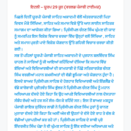
ਇਟਲੀ – ਯੂਰਪ 29 ਜੂਨ (ਵਰਲਡ ਪੰਜਾਬੀ ਟਾਈਮਜ਼)
ਪਿਛਲੇ ਦਿਨੀਂ ਯੂਰਪੀ ਪੰਜਾਬੀ ਸਾਹਿਤ ਅਕਾਦਮੀ ਵੱਲੋਂ ਅੰਤਰਰਾਸ਼ਟਰੀ ਪਿਤਾ
ਦਿਵਸ ਮੌਕੇ ਸਿੱਖਿਆ, ਸਾਹਿਤ ਅਤੇ ਸਮਾਜ ਵਿਸ਼ੇ ਉੱਤੇ ਆਨ ਲਾਈਨ ਸਾਹਿਤਕ
ਸਮਾਗਮ ਦਾ ਆਯੋਜਨ ਕੀਤਾ ਗਿਆ। ਪ੍ਰਿੰਸੀਪਲ ਚੰਨਣ ਸਿੰਘ ਘੁੰਮਣ ਦੀ ਯਾਦ
ਨੂੰ ਸਮਰਪਿਤ ਇਸ ਵਿਸ਼ੇਸ਼ ਵਿਚਾਰ ਚਰਚਾ ਵਿੱਚ ਉਨ੍ਹਾਂ ਵਲੋਂ ਸਿੱਖਿਆ , ਸਾਹਿਤ
ਅਤੇ ਸਮਾਜ ਪ੍ਰਤੀ ਪਾਏ ਵਿਸ਼ੇਸ਼ ਯੋਗਦਾਨ ਉੱਤੇ ਗਹਿਰੀ ਵਿਚਾਰ ਚਰਚਾ ਕੀਤੀ
ਗਈ।
ਸਭ ਤੋਂ ਪਹਿਲਾਂ ਯੂਰਪੀ ਪੰਜਾਬੀ ਸਾਹਿਤ ਅਕਾਦਮੀ ਦੇ ਪ੍ਰਧਾਨ ਬਲਵਿੰਦਰ ਸਿੰਘ
ਚਾਹਲ ਨੇ ਸਾਰਿਆਂ ਨੂੰ ਜੀ ਆਇਆਂ ਕਹਿੰਦਿਆਂ ਦੱਸਿਆ ਕਿ ਸਮਾਜ ਵਿੱਚ
ਬੱਚਿਆਂ ਅਤੇ ਵਿਦਿਆਰਥੀਆਂ ਦੀ ਕਾਮਯਾਬੀ ਦੇ ਪਿੱਛੇ ਸਤਿਕਾਰਯੋਗ ਚੰਨਣ
ਸਿੰਘ ਵਰਗੀਆਂ ਮਹਾਨ ਸ਼ਖ਼ਸੀਅਤਾਂ ਦੀ ਵੱਡੀ ਭੂਮਿਕਾ ਅਤੇ ਯੋਗਦਾਨ ਹੁੰਦਾ ਹੈ।
ਇਸਦੇ ਬਾਅਦ ਪ੍ਰਿੰਸੀਪਲ ਸਾਹਿਬ ਦੇ ਹੋਣਹਾਰ ਵਿਦਿਆਰਥੀ ਅਤੇ ਇੰਗਲੈਂਡ ਦੇ
ਵੱਡੇ ਕਾਰੋਬਾਰੀ ਪ੍ਰੀਤਵੰਤ ਸਿੰਘ ਭੁੱਲਰ ਨੇ ਪ੍ਰਿੰਸੀਪਲ ਚੰਨਣ ਸਿੰਘ ਨੂੰ ਮਹਾਨ
ਅਧਿਆਪਕ ਦੱਸਦੇ ਹੋਏ ਕਿਹਾ ਕਿ ਉਹ ਆਪਣੇ ਵਿਦਿਆਰਥੀਆਂ ਨਾਲ ਦੋਸਤਾਨਾ
ਸੰਬੰਧ ਰੱਖਦੇ ਅਤੇ ਹਰ ਸਮੇਂ ਸੱਜ-ਧੱਜ ਕੇ ਰਹਿੰਦੇ ਸਨ। ਇਸ ਤੋਂ ਬਾਅਦ ਮਸ਼ਹੂਰ
ਪੰਜਾਬੀ ਗਾਇਕ ਸੁਰਿੰਦਰ ਲਾਡੀ ਨੇ ਪ੍ਰਿੰਸੀਪਲ ਚੰਨਣ ਸਿੰਘ ਹੁਰਾਂ ਨੂੰ ਚਾਨਣ
ਮੁਨਾਰਾ ਦੱਸਦੇ ਹੋਏ ਕਿਹਾ ਕਿ ਅਸੀਂ ਅੱਜ ਵੀ ਉਹਨਾਂ ਦੇ ਦੱਸੇ ਹੋਏ ਰਾਹ ਤੇ ਚੱਲ ਕੇ
ਵੱਡੀਆਂ ਪ੍ਰਾਪਤੀਆਂ ਕਰ ਰਹੇ ਹਾਂ। ਪ੍ਰਿੰਸੀਪਲ ਸਾਹਿਬ ਦੇ ਸਾਥੀ ਪ੍ਰੋ
ਇੰਦਰਜੀਤ ਸਿੰਘ ਪੱਡਾ ਨੇ ਵੀ ਘੁੰਮਣ ਸਾਹਿਬ ਨੂੰ ਇੱਕ ਵਧੀਆ ਅਧਿਆਪਕ ਅਤੇ