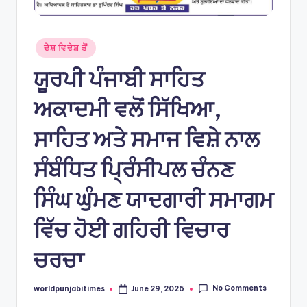
Posted
ਦੇਸ਼ ਵਿਦੇਸ਼ ਤੋਂ
in
ਯੂਰਪੀ ਪੰਜਾਬੀ ਸਾਹਿਤ
ਅਕਾਦਮੀ ਵਲੋਂ ਸਿੱਖਿਆ,
ਸਾਹਿਤ ਅਤੇ ਸਮਾਜ ਵਿਸ਼ੇ ਨਾਲ
ਸੰਬੰਧਿਤ ਪ੍ਰਿੰਸੀਪਲ ਚੰਨਣ
ਸਿੰਘ ਘੁੰਮਣ ਯਾਦਗਾਰੀ ਸਮਾਗਮ
ਵਿੱਚ ਹੋਈ ਗਹਿਰੀ ਵਿਚਾਰ
ਚਰਚਾ
No Comments
worldpunjabitimes
June 29, 2026
Posted
by