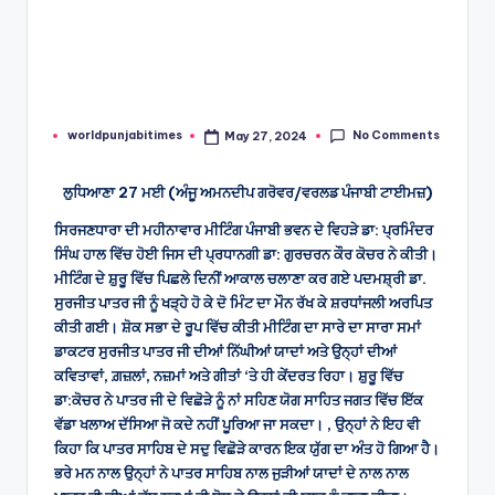
No Comments
worldpunjabitimes
May 27, 2024
Posted
by
ਲੁਧਿਆਣਾ 27 ਮਈ (ਅੰਜੂ ਅਮਨਦੀਪ ਗਰੋਵਰ/ਵਰਲਡ ਪੰਜਾਬੀ ਟਾਈਮਜ਼)
ਸਿਰਜਣਧਾਰਾ ਦੀ ਮਹੀਨਾਵਾਰ ਮੀਟਿੰਗ ਪੰਜਾਬੀ ਭਵਨ ਦੇ ਵਿਹੜੇ ਡਾ: ਪ੍ਰਮਿੰਦਰ
ਸਿੰਘ ਹਾਲ ਵਿੱਚ ਹੋਈ ਜਿਸ ਦੀ ਪ੍ਰਧਾਨਗੀ ਡਾ: ਗੁਰਚਰਨ ਕੌਰ ਕੋਚਰ ਨੇ ਕੀਤੀ।
ਮੀਟਿੰਗ ਦੇ ਸ਼ੁਰੂ ਵਿੱਚ ਪਿਛਲੇ ਦਿਨੀਂ ਆਕਾਲ ਚਲਾਣਾ ਕਰ ਗਏ ਪਦਮਸ਼੍ਰੀ ਡਾ.
ਸੁਰਜੀਤ ਪਾਤਰ ਜੀ ਨੂੰ ਖੜ੍ਹੇ ਹੋ ਕੇ ਦੋ ਮਿੰਟ ਦਾ ਮੌਨ ਰੱਖ ਕੇ ਸ਼ਰਧਾਂਜਲੀ ਅਰਪਿਤ
ਕੀਤੀ ਗਈ। ਸ਼ੋਕ ਸਭਾ ਦੇ ਰੂਪ ਵਿੱਚ ਕੀਤੀ ਮੀਟਿੰਗ ਦਾ ਸਾਰੇ ਦਾ ਸਾਰਾ ਸਮਾਂ
ਡਾਕਟਰ ਸੁਰਜੀਤ ਪਾਤਰ ਜੀ ਦੀਆਂ ਨਿੱਘੀਆਂ ਯਾਦਾਂ ਅਤੇ ਉਨ੍ਹਾਂ ਦੀਆਂ
ਕਵਿਤਾਵਾਂ, ਗ਼ਜ਼ਲਾਂ, ਨਜ਼ਮਾਂ ਅਤੇ ਗੀਤਾਂ ‘ਤੇ ਹੀ ਕੇਂਦਰਤ ਰਿਹਾ। ਸ਼ੁਰੂ ਵਿੱਚ
ਡਾ:ਕੋਚਰ ਨੇ ਪਾਤਰ ਜੀ ਦੇ ਵਿਛੋੜੇ ਨੂੰ ਨਾਂ ਸਹਿਣ ਯੋਗ ਸਾਹਿਤ ਜਗਤ ਵਿੱਚ ਇੱਕ
ਵੱਡਾ ਖਲਾਅ ਦੱਸਿਆ ਜੋ ਕਦੇ ਨਹੀਂ ਪੂਰਿਆ ਜਾ ਸਕਦਾ। , ਉਨ੍ਹਾਂ ਨੇ ਇਹ ਵੀ
ਕਿਹਾ ਕਿ ਪਾਤਰ ਸਾਹਿਬ ਦੇ ਸਦੁ ਵਿਛੋੜੇ ਕਾਰਨ ਇਕ ਯੁੱਗ ਦਾ ਅੰਤ ਹੋ ਗਿਆ ਹੈ।
ਭਰੇ ਮਨ ਨਾਲ ਉਨ੍ਹਾਂ ਨੇ ਪਾਤਰ ਸਾਹਿਬ ਨਾਲ ਜੁੜੀਆਂ ਯਾਦਾਂ ਦੇ ਨਾਲ ਨਾਲ