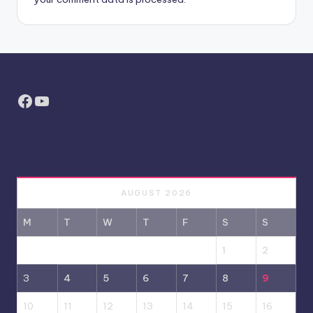
Facebook
YouTube
AUGUST 2026
M
T
W
T
F
S
S
1
2
3
4
5
6
7
8
9
10
11
12
13
14
15
16