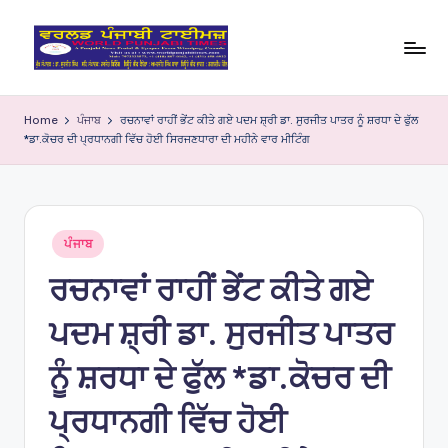
Skip
to
W
content
o
Home
ਪੰਜਾਬ
ਰਚਨਾਵਾਂ ਰਾਹੀਂ ਭੇਂਟ ਕੀਤੇ ਗਏ ਪਦਮ ਸ਼੍ਰੀ ਡਾ. ਸੁਰਜੀਤ ਪਾਤਰ ਨੂੰ ਸ਼ਰਧਾ ਦੇ ਫੁੱਲ
*ਡਾ.ਕੋਚਰ ਦੀ ਪ੍ਰਧਾਨਗੀ ਵਿੱਚ ਹੋਈ ਸਿਰਜਣਧਾਰਾ ਦੀ ਮਹੀਨੇ ਵਾਰ ਮੀਟਿੰਗ
rl
d
P
Posted
u
ਪੰਜਾਬ
in
ਰਚਨਾਵਾਂ ਰਾਹੀਂ ਭੇਂਟ ਕੀਤੇ ਗਏ
nj
a
ਪਦਮ ਸ਼੍ਰੀ ਡਾ. ਸੁਰਜੀਤ ਪਾਤਰ
bi
ਨੂੰ ਸ਼ਰਧਾ ਦੇ ਫੁੱਲ *ਡਾ.ਕੋਚਰ ਦੀ
Ti
ਪ੍ਰਧਾਨਗੀ ਵਿੱਚ ਹੋਈ
m