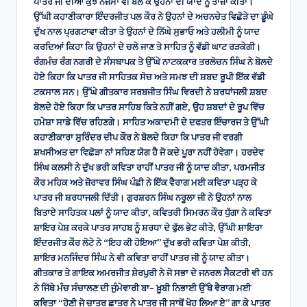
ਪਾਤਰ ਜੀ ਦੀਆਂ ਕੁੱਝ ਨਜ਼ਮਾਂ ਵੀ ਬੋਲ ਕੇ ਉਹਨਾਂ ਦੀ ਯਾਦ ਨੂੰ ਤਾਜ਼ਾ ਕੀਤਾ।
ਉੱਘੀ ਕਹਾਣੀਕਾਰਾ ਇੰਦਰਜੀਤ ਪਲ ਕੌਰ ਨੇ ਉਹਨਾਂ ਦੇ ਅਚਨਚੇਤ ਵਿਛੋੜੇ ਦਾ ਡੂੰਘੇ
ਦੁੱਖ ਨਾਲ ਪ੍ਰਗਟਾਵਾ ਕੀਤਾ ਤੇ ਉਹਨਾਂ ਦੇ ਨਿੱਘੇ ਸੁਭਾਓ ਅਤੇ ਹਲੀਮੀ ਨੂੰ ਯਾਦ
ਕਰਦਿਆਂ ਕਿਹਾ ਕਿ ਉਹਨਾਂ ਦੇ ਚਲੇ ਜਾਣ ਤੇ ਸਾਹਿਤ ਨੂੰ ਵੱਡੀ ਘਾਟ ਰੜਕੇਗੀ।
ਰੰਗਮੰਚ ਰੰਗ ਨਗਰੀ ਦੇ ਸੰਸਥਾਪਕ ਤੇ ਉੱਘੇ ਨਾਟਕਕਾਰ ਤਰਲੋਚਨ ਸਿੰਘ ਨੇ ਬੋਲਦੇ
ਹੋਏ ਕਿਹਾ ਕਿ ਪਾਤਰ ਜੀ ਸਾਹਿਤਕ ਸੋਚ ਅਤੇ ਸਮਝ ਦੀ ਸ਼ਬਦ ਰੂਪੀ ਇੱਕ ਵੱਡੀ
ਟਕਸਾਲ ਸਨ। ਉੱਘੇ ਗੀਤਕਾਰ ਸਰਬਜੀਤ ਸਿੰਘ ਵਿਰਦੀ ਨੇ ਸ਼ਰਧਾਂਜਲੀ ਸ਼ਬਦ
ਬੋਲਦੇ ਹੋਏ ਕਿਹਾ ਕਿ ਪਾਤਰ ਸਾਹਿਬ ਕਿਤੇ ਨਹੀਂ ਗਏ, ਉਹ ਸ਼ਬਦਾਂ ਦੇ ਰੂਪ ਵਿੱਚ
ਹਮੇਸ਼ਾ ਸਾਡੇ ਵਿੱਚ ਰਹਿਣਗੇ। ਸਾਹਿਤ ਅਕਾਦਮੀ ਦੇ ਦਫਤਰ ਇੰਚਾਰਜ ਤੇ ਉੱਘੀ
ਕਹਾਣੀਕਾਰਾ ਸੁਰਿੰਦਰ ਦੀਪ ਕੌਰ ਨੇ ਬੋਲਦੇ ਕਿਹਾ ਕਿ ਪਾਤਰ ਜੀ ਵਰਗੀ
ਸ਼ਖਸੀਅਤ ਦਾ ਵਿਛੋੜਾ ਨਾਂ ਸਹਿਣ ਯੋਗ ਹੈ ਜੋ ਕਦੇ ਪੂਰਾ ਨਹੀਂ ਹੋਵੇਗਾ। ਹਰਦੇਵ
ਸਿੰਘ ਕਲਸੀ ਨੇ ਦੁੱਖ ਭਰੀ ਕਵਿਤਾ ਰਾਹੀਂ ਪਾਤਰ ਜੀ ਨੂੰ ਯਾਦ ਕੀਤਾ, ਪਰਮਜੀਤ
ਕੌਰ ਮਹਿਕ ਅਤੇ ਜ਼ੋਰਾਵਰ ਸਿੰਘ ਪੰਛੀ ਨੇ ਇੱਕ ਵੈਰਾਗ ਮਈ ਕਵਿਤਾ ਪੜ੍ਹ ਕੇ
ਪਾਤਰ ਜੀ ਸ਼ਰਧਾਜਲੀ ਦਿੱਤੀ। ਗੁਰਸ਼ਰਨ ਸਿੰਘ ਨਰੂਲਾ ਜੀ ਨੇ ਉਹਨਾਂ ਨਾਲ
ਬਿਤਾਏ ਸਾਹਿਤਕ ਪਲਾਂ ਨੂੰ ਯਾਦ ਕੀਤਾ, ਕਵਿਤਰੀ ਸਿਮਰਨ ਕੌਰ ਧੁੱਗਾ ਨੇ ਕਵਿਤਾ
ਸ਼ਾਇਰ ਪੇਸ਼ ਕਰਕੇ ਪਾਤਰ ਸਾਹਬ ਨੂੰ ਸ਼ਰਧਾ ਦੇ ਫੁੱਲ ਭੇਟ ਕੀਤੇ, ਉੱਘੀ ਸ਼ਾਇਰਾ
ਇੰਦਰਜੀਤ ਕੌਰ ਲੋਟੇ ਨੇ “ਇਹ ਕੀ ਹੋਇਆ” ਦੁੱਖ ਭਰੀ ਕਵਿਤਾ ਪੇਸ਼ ਕੀਤੀ,
ਸ਼ਾਇਰ ਮਨਜਿੰਦਰ ਸਿੰਘ ਨੇ ਵੀ ਕਵਿਤਾ ਰਾਹੀਂ ਪਾਤਰ ਜੀ ਨੂੰ ਯਾਦ ਕੀਤਾ।
ਗੀਤਕਾਰ ਤੇ ਗਾਇਕ ਅਮਰਜੀਤ ਸ਼ੇਰਪੁਰੀ ਨੇ ਜੋ ਸਭਾ ਦੇ ਜਨਰਲ ਸੈਕਟਰੀ ਵੀ ਹਨ
ਨੇ ਜਿੱਥੇ ਮੰਚ ਸੰਚਾਲਣ ਦੀ ਜੁੰਮੇਵਾਰੀ ਬਾ- ਖ਼ੂਬੀ ਨਿਭਾਈ ਉੱਥੇ ਵੈਰਾਗ ਮਈ
ਕਵਿਤਾ “ਹੋਣੀ ਜੋ ਚਾਤਰ ਛਾਤਰ ਨੇ ਪਾਤਰ ਜੀ ਸਾਥੋਂ ਖੋਹ ਲਿਆ ਏ” ਗਾ ਕੇ ਪਾਤਰ