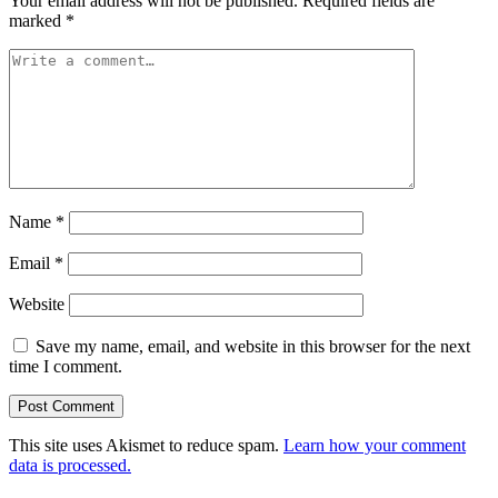
Your email address will not be published.
Required fields are
marked
*
Name
*
Email
*
Website
Save my name, email, and website in this browser for the next
time I comment.
This site uses Akismet to reduce spam.
Learn how your comment
data is processed.