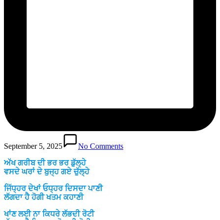
September 5, 2025
No Comments
ਅੱਖ ਗਰੀਬ ਦੀ ਭਰ ਭਰ ਡੁੱਲ੍ਹੇ
ਵਸਦੇ ਘਰਾਂ ਦੇ ਬੁਜ੍ਹ ਗਏ ਚੁੱਲ੍ਹੇ
ਜਿੱਧ੍ਹਰ ਦੇਖਾਂ ਓਧ੍ਹਰ ਦਿਸਦਾ ਪਾਣੀ
ਲੱਗਦਾ ਹੈ ਹੋਗੀ ਖਤਮ ਕਹਾਣੀ
ਖਾਂਣ ਲਈ ਨਾ ਕਿਧਰੇ ਲੱਭਦੀ ਰੋਟੀ