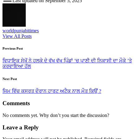
Last updated on September 5, 2025
worldpunjabitimes
View All Posts
Post
Previous Post
navigation
ਵਿਧਾਇਕ ਸੇਖੋਂ ਨੇ ਹਲਕੇ ਦੇ ਵੱਖ ਵੱਖ ਪਿੰਡਾਂ ’ਚ ਪਾਣੀ ਦੀ ਨਿਕਾਸੀ ਦਾ ਮੌਕੇ ’ਤੇ
ਕਰਵਾਇਆ ਹੱਲ
Next Post
ਜਿਮ‌ ਵਿੱਚ ਕਸਰਤ ਦੌਰਾਨ ਹਾਰਟ ਅਟੈਕ ਨਾਲ ਮੌਤ ਕਿਉਂ ?
Comments
No comments yet. Why don’t you start the discussion?
Leave a Reply