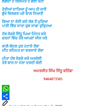
ਲੱਗਦਾ ਹੈ ਕਿਸਮਤ ਹੋ ਗਈ ਖੋਟੀ
ਤੇਰੀਆਂ ਦਾਤਿਆ ਤੂੰ ਆਪ ਹੀ ਜਾਣੇਂ
ਭੁੱਖੇ ਵਿਲਕਣ ਪਏ ਬਾਲ਼ ਨਿਆਣੇਂ
ਗਿਆ ਨਾ ਕੋਈ ਕਦੇ ਜੱਗ ਤੋਂ ਮੁੜਿਆ
ਪਾਣੀ ਵਿੱਚ ਸਾਰਾ ਕੁਝ ਸਾਡਾ ਰੁੜ੍ਹਿਆ
ਹੱਥ ਜੋੜਕੇ ਸਿੱਧੂ ਪਿਆ ਮਿੰਨਤ ਕਰੇ
ਚਰਨਾਂ ਵਿੱਚ ਤੇਰੇ ਆਪਣਾਂ ਸੀਸ ਧਰੇ
ਕਾਲ਼ੇ ਬੱਦਲ਼ ਹੁਣ ਹਟਾਦੇ ਰੱਬਾ
ਮੀਂਹ ਰਹਿਮਤ ਦਾ ਵਰਸਾਦੇ ਰੱਬਾ
ਮੀਤਾ ਹੱਥ ਜੋੜਕੇ ਕਰੇ ਅਰਜੋਈ
ਤੇਰੇ ਬਾਜ ਨਾ ਮੇਰਾ ਦਰਦੀ ਕੋਈ
ਅਮਰਜੀਤ ਸਿੰਘ ਸਿੱਧੂ ਬਠਿੰਡਾ
9464073505
WhatsApp
Share