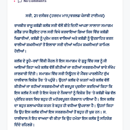
No Comments
by
ਸਰੀ, 21 ਦਸੰਬਰ (ਹਰਦਮ ਮਾਨ/ਵਰਲਡ ਪੰਜਾਬੀ ਟਾਈਮਜ਼)
ਰਾਜਬੀਰ ਰਾਜੂ ਕਬੱਡੀ ਕਲੱਬ ਸਰੀ ਵੱਲੋਂ ਬੀਤੇ ਦਿਨੀਂ ਆਪਣਾ ਸਾਲਾਨਾ ਸਮਾਗਮ
ਗਰੈਂਡ ਤਾਜ ਬੈਂਕੁਇਟ ਹਾਲ ਸਰੀ ਵਿਖੇ ਕਰਵਾਇਆ ਗਿਆ ਜਿਸ ਵਿੱਚ ਕਬੱਡੀ
ਖਿਡਾਰੀਆਂ, ਕਬੱਡੀ ਨੂੰ ਪ੍ਰੇਮ ਕਰਨ ਵਾਲਿਆਂ ਅਤੇ ਕਬੱਡੀ ਨੂੰ ਉਤਸ਼ਾਹਿਤ ਕਰਨ
ਵਾਲੀਆਂ ਸ਼ਖ਼ਸੀਅਤਾਂ ਤੋਂ ਇਲਾਵਾ ਸਰੀ ਦੀਆਂ ਅਹਿਮ ਸ਼ਖ਼ਸੀਅਤਾਂ ਸ਼ਾਮਿਲ
ਹੋਈਆਂ।
ਕਲੱਬ ਦੇ ਰੂਹੇ-ਰਵਾਂ ਵਿੱਕੀ ਜੌਹਲ ਨੇ ਇਸ ਸਮਾਗਮ ਦੇ ਸ਼ੁਰੂ ਵਿੱਚ ਸਭ ਨੂੰ ਜੀ
ਆਇਆਂ ਕਿਹਾ ਅਤੇ ਕਲੱਬ ਵੱਲੋਂ ਕੀਤੀਆਂ ਜਾ ਰਹੀਆਂ ਸਰਗਰਮੀਆਂ ਬਾਰੇ ਸੰਖੇਪ
ਜਾਣਕਾਰੀ ਦਿੱਤੀ। ਸਮਾਗਮ ਵਿੱਚ ਸਰੀ ਨਿਊਟਨ ਦੇ ਮੈਂਬਰ ਪਾਰਲੀਮੈਂਟ ਸੁੱਖ
ਧਾਲੀਵਾਲ ਵਿਸ਼ੇਸ਼ ਤੌਰ ‘ਤੇ ਪਹੁੰਚੇ। ਉਹਨਾਂ ਕਲੱਬ ਦੇ ਯਤਨਾਂ ਅਤੇ ਕਲੱਬ ਵੱਲੋਂ
ਕੀਤੀਆਂ ਜਾ ਰਹੀਆਂ ਸਰਗਰਮੀਆਂ ਦੀ ਭਰਪੂਰ ਪ੍ਰਸੰਸਾ ਕਰਦਿਆਂ ਕਿਹਾ ਕਿ
ਇਸ ਕਲੱਬ ਨੇ ਸਰੀ ਤੇ ਇਸ ਖੇਤਰ ਦੇ ਨੌਜਵਾਨਾਂ ਨੂੰ ਵਿਸ਼ੇਸ਼ ਤੌਰ ‘ਤੇ ਕਬੱਡੀ ਖੇਡ ਵੱਲ
ਪ੍ਰੇਰਿਤ ਕਰਨ ਵਿਚ ਬਹੁਤ ਹੀ ਮਹੱਤਵਪੂਰਨ ਯੋਗਦਾਨ ਪਾਇਆ ਹੈ। ਇਸ ਕਲੱਬ
ਦਾ ਬਹੁਤ ਸ਼ਲਾਘਾਯੋਗ ਯਤਨ ਤੇ ਬਹੁਤ ਹੀ ਵਧੀਆ ਉਪਰਾਲਾ ਹੈ। ਉਹਨਾਂ ਕਿਹਾ
ਕਿ ਉਹ ਇਸ ਕਲੱਬ ਦੀਆਂ ਇਸ ਸਰਗਰਮੀਆਂ ਤੋਂ ਬਹੁਤ ਹੀ ਖੁਸ਼ ਹਨ। ਸ.
ਧਾਲੀਵਾਲ ਨੇ ਇਹ ਵਾਅਦਾ ਵੀ ਕੀਤਾ ਕਿ ਉਹ ਹਮੇਸ਼ਾ ਇਸ ਕਲੱਬ ਨੂੰ ਸਹਿਯੋਗ
ਦਿੰਦੇ ਰਹਿਣਗੇ।