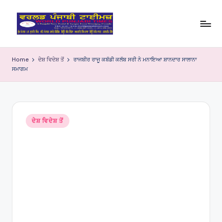
Skip
to
W
content
o
Home
ਦੇਸ਼ ਵਿਦੇਸ਼ ਤੋਂ
ਰਾਜਬੀਰ ਰਾਜੂ ਕਬੱਡੀ ਕਲੱਬ ਸਰੀ ਨੇ ਮਨਾਇਆ ਸ਼ਾਨਦਾਰ ਸਾਲਾਨਾ
ਸਮਾਗਮ
rl
d
P
Posted
u
ਦੇਸ਼ ਵਿਦੇਸ਼ ਤੋਂ
in
nj
a
bi
Ti
m