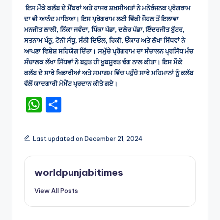
ਇਸ ਮੌਕੇ ਕਲੱਬ ਦੇ ਮੈਂਬਰਾਂ ਅਤੇ ਹਾਜਰ ਸ਼ਖ਼ਸੀਅਤਾਂ ਨੇ ਮਨੋਰੰਜਨਕ ਪ੍ਰੋਗਰਾਮ
ਦਾ ਵੀ ਆਨੰਦ ਮਾਣਿਆ। ਇਸ ਪ੍ਰੋਗਰਾਮ ਲਈ ਵਿੱਕੀ ਜੌਹਲ ਤੋਂ ਇਲਾਵਾ
ਮਨਜੀਤ ਲਾਲੀ, ਨਿੱਕਾ ਜਵੰਦਾ, ਪਿੰਕਾ ਪੱਡਾ, ਦਲੇਰ ਪੱਡਾ, ਇੰਦਰਜੀਤ ਬੁੱਟਰ,
ਸਤਨਾਮ ਪੰਨੂ, ਟੋਨੀ ਸੰਧੂ, ਸੰਨੀ ਦਿਓਲ, ਰਿਕੀ, ਓਂਕਾਰ ਅਤੇ ਲੱਖਾ ਸਿੱਧਵਾਂ ਨੇ
ਆਪਣਾ ਵਿਸ਼ੇਸ਼ ਸਹਿਯੋਗ ਦਿੱਤਾ। ਸਮੁੱਚੇ ਪ੍ਰੋਗਰਾਮ ਦਾ ਸੰਚਾਲਨ ਪ੍ਰਸਿੱਧ ਮੰਚ
ਸੰਚਾਲਕ ਲੱਖਾ ਸਿੱਧਵਾਂ ਨੇ ਬਹੁਤ ਹੀ ਖੂਬਸੂਰਤ ਢੰਗ ਨਾਲ ਕੀਤਾ। ਇਸ ਮੌਕੇ
ਕਲੱਬ ਦੇ ਸਾਰੇ ਖਿਡਾਰੀਆਂ ਅਤੇ ਸਮਾਗਮ ਵਿੱਚ ਪਹੁੰਚੇ ਸਾਰੇ ਮਹਿਮਾਨਾਂ ਨੂੰ ਕਲੱਬ
ਵੱਲੋਂ ਯਾਦਗਾਰੀ ਮੋਮੈਂਟ ਪ੍ਰਦਾਨ ਕੀਤੇ ਗਏ।
W
S
h
h
a
ar
Last updated on December 21, 2024
ts
e
A
worldpunjabitimes
p
View All Posts
p