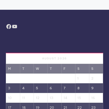
Facebook
YouTube
AUGUST 2026
M
T
W
T
F
S
S
1
2
3
4
5
6
7
8
9
10
11
12
13
14
15
16
17
18
19
20
21
22
23