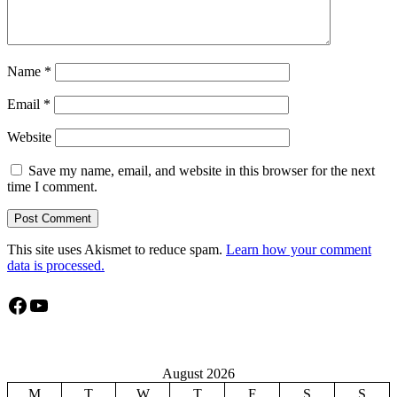
Name
*
Email
*
Website
Save my name, email, and website in this browser for the next
time I comment.
This site uses Akismet to reduce spam.
Learn how your comment
data is processed.
Facebook
YouTube
August 2026
M
T
W
T
F
S
S