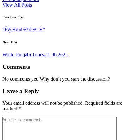
View All Posts
Post
Previous Post
navigation
“ਮੈਨੂੰ ਤਰਕ ਚਾਹੀਦਾ ਏ”
Next Post
World Punjabi Times-11.06.2025
Comments
No comments yet. Why don’t you start the discussion?
Leave a Reply
Your email address will not be published.
Required fields are
marked
*