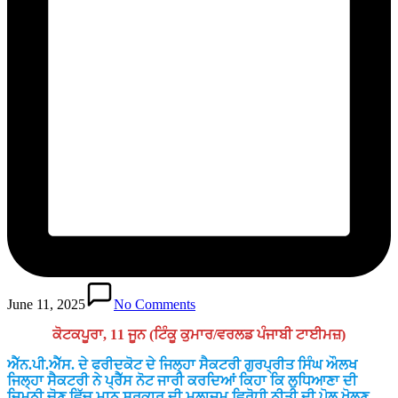
June 11, 2025
No Comments
ਕੋਟਕਪੂਰਾ, 11 ਜੂਨ (ਟਿੰਕੂ ਕੁਮਾਰ/ਵਰਲਡ ਪੰਜਾਬੀ ਟਾਈਮਜ਼)
ਐੱਨ.ਪੀ.ਐੱਸ. ਦੇ ਫਰੀਦਕੋਟ ਦੇ ਜਿਲ੍ਹਾ ਸੈਕਟਰੀ ਗੁਰਪ੍ਰੀਤ ਸਿੰਘ ਔਲਖ
ਜਿਲ੍ਹਾ ਸੈਕਟਰੀ ਨੇ ਪ੍ਰੈੱਸ ਨੋਟ ਜਾਰੀ ਕਰਦਿਆਂ ਕਿਹਾ ਕਿ ਲੁਧਿਆਣਾ ਦੀ
ਜਿਮਨੀ ਚੋਣ ਵਿੱਚ ਮਾਨ ਸਰਕਾਰ ਦੀ ਮੁਲਾਜ਼ਮ ਵਿਰੋਧੀ ਨੀਤੀ ਦੀ ਪੋਲ ਖੋਲਣ