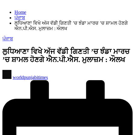
Home
ਪੰਜਾਬ
ਲੁਧਿਆਣਾ ਵਿਖੇ ਅੱਜ ਵੱਡੀ ਗਿਣਤੀ ’ਚ ਝੰਡਾ ਮਾਰਚ ’ਚ ਸ਼ਾਮਲ ਹੋਣਗੇ
ਐਨ.ਪੀ.ਐਸ. ਮੁਲਾਜ਼ਮ : ਔਲਖ
Posted
ਪੰਜਾਬ
in
ਲੁਧਿਆਣਾ ਵਿਖੇ ਅੱਜ ਵੱਡੀ ਗਿਣਤੀ ’ਚ ਝੰਡਾ ਮਾਰਚ
’ਚ ਸ਼ਾਮਲ ਹੋਣਗੇ ਐਨ.ਪੀ.ਐਸ. ਮੁਲਾਜ਼ਮ : ਔਲਖ
Posted
worldpunjabitimes
by