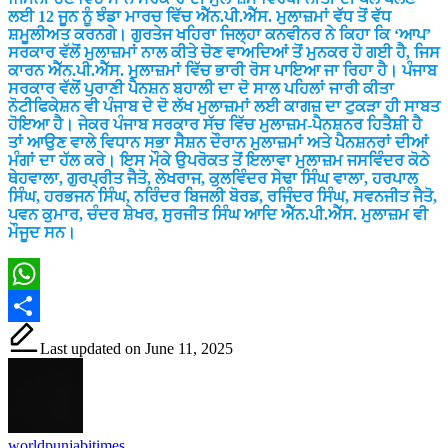
ਲਈ 12 ਜੂਨ ਨੂੰ ਝੰਡਾ ਮਾਰਚ ਵਿੱਚ ਐੱਨ.ਪੀ.ਐੱਸ. ਮੁਲਾਜ਼ਮਾਂ ਵੱਧ ਤੋਂ ਵੱਧ
ਸ਼ਮੂਲੀਅਤ ਕਰਨਗੇ। ਗੁਰਤੇਜ ਖਹਿਰਾ ਜਿਲ੍ਹਾ ਕਨਵੀਨਰ ਨੇ ਕਿਹਾ ਕਿ ‘ਆਪ’
ਸਰਕਾਰ ਵੱਲੋਂ ਮੁਲਾਜ਼ਮਾਂ ਨਾਲ ਕੀਤੇ ਚੋਣ ਵਾਅਦਿਆਂ ਤੋਂ ਮੁਨਕਰ ਹੋ ਗਈ ਹੈ, ਜਿਸ
ਕਾਰਨ ਐੱਨ.ਪੀ.ਐੱਸ. ਮੁਲਾਜ਼ਮਾਂ ਵਿੱਚ ਭਾਰੀ ਰੋਸ ਪਾਇਆ ਜਾ ਰਿਹਾ ਹੈ। ਪੰਜਾਬ
ਸਰਕਾਰ ਵੱਲੋਂ ਪੁਰਾਣੀ ਪੈਨਸ਼ਨ ਬਹਾਲੀ ਦਾ ਦੋ ਸਾਲ ਪਹਿਲਾਂ ਜਾਰੀ ਕੀਤਾ
ਨੋਟੀਫਿਕੇਸ਼ਨ ਵੀ ਪੰਜਾਬ ਦੇ ਦੋ ਲੱਖ ਮੁਲਾਜ਼ਮਾਂ ਲਈ ਕਾਗਜ਼ ਦਾ ਟੁਕੜਾ ਹੀ ਸਾਬਤ
ਹੋਇਆ ਹੈ। ਜੇਕਰ ਪੰਜਾਬ ਸਰਕਾਰ ਸੱਚ ਵਿੱਚ ਮੁਲਾਜ਼ਮ-ਪੈਨਸ਼ਨਰ ਹਿਤੈਸ਼ੀ ਹੈ
ਤਾਂ ਆਉਣ ਵਾਲੇ ਵਿਧਾਨ ਸਭਾ ਸੈਸ਼ਨ ਦੌਰਾਨ ਮੁਲਾਜ਼ਮਾਂ ਅਤੇ ਪੈਨਸ਼ਨਰਾਂ ਦੀਆਂ
ਮੰਗਾਂ ਦਾ ਹੱਲ ਕਰੇ। ਇਸ ਮੌਕੇ ਉਪਰੋਕਤ ਤੋਂ ਇਲਾਵਾ ਮੁਲਾਜ਼ਮ ਜਸਵਿੰਦਰ ਕੋਠੇ
ਥੇਹਵਾਲਾ, ਗੁਰਪ੍ਰੀਤ ਜੈਤੋ, ਲੇਖਰਾਜ, ਕੁਲਵਿੰਦਰ ਸੇਢਾ ਸਿੰਘ ਵਾਲਾ, ਹਰਪਾਲ
ਸਿੰਘ, ਹਰਭਜਨ ਸਿੰਘ, ਨਰਿੰਦਰ ਬਿਜਲੀ ਬੋਰਡ, ਰਜਿੰਦਰ ਸਿੰਘ, ਸਵਨਜੀਤ ਜੈਤੋ,
ਪਵਨ ਕੁਮਾਰ, ਚੰਦਰ ਸ਼ੇਖਰ, ਸੁਰਜੀਤ ਸਿੰਘ ਆਦਿ ਐੱਨ.ਪੀ.ਐੱਸ. ਮੁਲਾਜ਼ਮ ਵੀ
ਮੌਜੂਦ ਸਨ।
WhatsApp
Share
Last updated on June 11, 2025
worldpunjabitimes