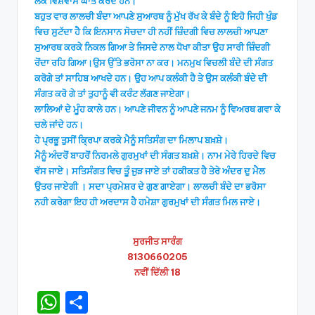
ਲੋਕ ਵਿਸ਼ਵਾਸ ਘਾਤ ਕਰਦੇ ਹਨ।
ਬਹੁਤ ਵਾਰ ਲਾਲਚੀ ਬੰਦਾ ਆਪਣੇ ਸੁਆਰਥ ਨੂੰ ਮੁੱਖ ਰੱਖ ਕੇ ਬੰਦੇ ਨੂੰ ਇਹੋ ਜਿਹੀ ਖੁੰਡ
ਵਿਚ ਸੁਟੱਦਾ ਹੈ ਕਿ ਇਨਸਾਨ ਸੋਚਦਾ ਹੀ ਨਹੀਂ ਜ਼ਿੰਦਗੀ ਵਿਚ ਲਾਲਚੀ ਆਪਣਾ
ਸੁਆਰਥ ਕਰਕੇ ਨਿਕਲ ਗਿਆ ਤੇ ਜਿਸਦੇ ਨਾਲ ਧੋਖਾ ਕੀਤਾ ਉਹ ਸਾਰੀ ਜ਼ਿੰਦਗੀ
ਰੋਂਦਾ ਰਹਿ ਗਿਆ।ਉਸ ਉੱਤੇ ਭਰੋਸਾ ਨਾ ਕਰ। ਮਨਮੁਖ ਵਿਚਲੀ ਬੰਦੇ ਦੀ ਸੰਗਤ
ਕਰੋਗੇ ਤਾਂ ਸਾਹਿਬ ਆਖਦੇ ਹਨ। ਉਹ ਆਪ ਕਲੰਕੀ ਹੈ ਤੇ ਉਸ ਕਲੰਕੀ ਬੰਦੇ ਦੀ
ਸੰਗਤ ਕਰੋ ਗੇ ਤਾਂ ਤੁਹਾਨੂੰ ਵੀ ਕਰੰਟ ਲੱਗਣ ਜਾਏਗਾ।
ਲਾਲਿਆਂ ਦੇ ਮੂੰਹ ਕਾਲੇ ਹਨ। ਆਪਣੇ ਜੀਵਨ ਨੂੰ ਆਪਣੇ ਜਨਮ ਨੂੰ ਵਿਅਰਥ ਗਵਾ ਕੇ
ਚਲੇ ਜਾਂਦੇ ਹਨ।
ਹੇ ਪ੍ਰਭੂ ਤੁਸੀਂ ਕ੍ਰਿਪਾ ਕਰਕੇ ਮੈਨੂੰ ਸਤਿਸੰਗ ਦਾ ਮਿਲਾਪ ਬਖ਼ਸ਼ੇ।
ਮੈਨੂੰ ਅੰਦਰੋਂ ਬਾਹਰੋਂ ਨਿਰਮਲੇ ਗੁਰਮੁਖਾਂ ਦੀ ਸੰਗਤ ਬਖ਼ਸ਼ੇ। ਨਾਮ ਮੇਰੇ ਹਿਰਦੇ ਵਿਚ
ਵੱਸ ਜਾਏ। ਸਤਿਸੰਗਤ ਵਿਚ ਤੂੰ ਜੁੜ ਜਾਏ ਤਾਂ ਹਕੀਕਤ ਹੈ ਤੇਰੇ ਅੰਦਰ ਦੁ ਮੈਲ
ਉਤਰ ਜਾਏਗੀ । ਸਦਾ ਪ੍ਰਮੇਸ਼ਰ ਦੇ ਗੁਣ ਗਾਏਗਾ। ਲਾਲਚੀ ਬੰਦੇ ਦਾ ਭਰੋਸਾ
ਨਹੀ ਕਰੇਗਾ ਇਹ ਹੀ ਅਰਦਾਸ ਹੈ ਹਮੇਸ਼ਾ ਗੁਰਮੁਖਾਂ ਦੀ ਸੰਗਤ ਮਿਲ ਜਾਏ।
ਸੁਰਜੀਤ ਸਾਰੰਗ
8130660205
ਨਵੀਂ ਦਿੱਲੀ 18
W
S