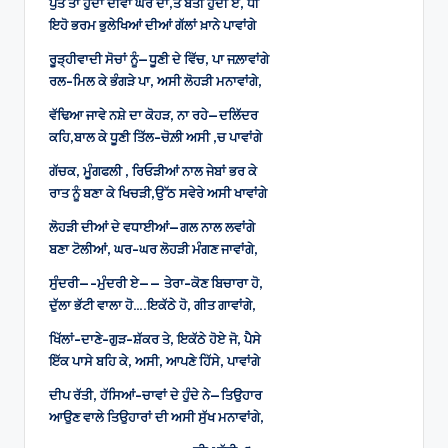
ਪੁੱਤ ਤਾ ਹੁੰਦਾ ਦੀਵਾ ਘਰ ਦਾ,ਤੇ ਬੱਤੀ ਹੁੰਦੀ ਏ, ਧੀ
ਇਹੋ ਭਰਮ ਭੁਲੇਖਿਆਂ ਦੀਆਂ ਗੱਲਾਂ ਖ਼ਾਨੇ ਪਾਵਾਂਗੇ
ਰੂੜ੍ਹੀਵਾਦੀ ਸੋਚਾਂ ਨੂੰ—ਧੂਣੀ ਦੇ ਵਿੱਚ, ਪਾ ਜਲ਼ਾਵਾਂਗੇ
ਰਲ-ਮਿਲ ਕੇ ਭੰਗੜੇ ਪਾ, ਅਸੀ ਲੋਹੜੀ ਮਨਾਵਾਂਗੇ,
ਵੱਢਿਆ ਜਾਵੇ ਨਸ਼ੇ ਦਾ ਕੋਹੜ, ਨਾ ਰਹੇ—ਦਲਿੱਦਰ
ਕਹਿ,ਬਾਲ ਕੇ ਧੂਣੀ ਤਿੱਲ-ਚੋਲ਼ੀ ਅਸੀ ,ਚ ਪਾਵਾਂਗੇ
ਗੱਚਕ, ਮੂੰਗਫਲੀ , ਰਿਓੜੀਆਂ ਨਾਲ ਜੇਬਾਂ ਭਰ ਕੇ
ਰਾਤ ਨੂੰ ਬਣਾ ਕੇ ਖਿਚੜੀ,ਉੱਠ ਸਵੇਰੇ ਅਸੀ ਖਾਵਾਂਗੇ
ਲੋਹੜੀ ਦੀਆਂ ਦੇ ਵਧਾਈਆਂ—ਗਲ ਨਾਲ ਲਵਾਂਗੇ
ਬਣਾ ਟੋਲੀਆਂ, ਘਰ-ਘਰ ਲੋਹੜੀ ਮੰਗਣ ਜਾਵਾਂਗੇ,
ਸੁੰਦਰੀ—-ਮੁੰਦਰੀ ਏ—— ਤੇਰਾ-ਕੋਣ ਬਿਚਾਰਾ ਹੋ,
ਦੁੱਲਾ ਭੱਟੀ ਵਾਲਾ ਹੋ….ਇਕੱਠੇ ਹੋ, ਗੀਤ ਗਾਵਾਂਗੇ,
ਖਿੱਲਾਂ-ਦਾਣੇ-ਗੁੜ-ਸ਼ੱਕਰ ਤੇ, ਇਕੱਠੇ ਹੋਏ ਜੋ, ਪੈਸੇ
ਇੱਕ ਪਾਸੇ ਬਹਿ ਕੇ, ਅਸੀ, ਆਪਣੇ ਹਿੱਸੇ, ਪਾਵਾਂਗੇ
ਦੀਪ ਰੱਤੀ, ਹੱਸਿਆਂ-ਚਾਵਾਂ ਦੇ ਹੁੰਦੇ ਨੇ—ਤਿਉਹਾਰ
ਆਉਣ ਵਾਲੇ ਤਿਉਹਾਰਾਂ ਦੀ ਅਸੀ ਸੁੱਖ ਮਨਾਵਾਂਗੇ,