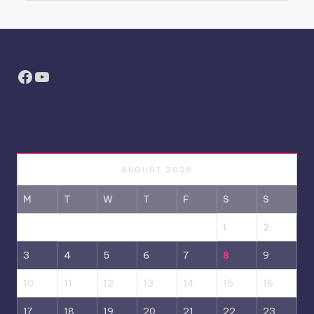
Facebook
YouTube
AUGUST 2026
M
T
W
T
F
S
S
1
2
3
4
5
6
7
8
9
10
11
12
13
14
15
16
17
18
19
20
21
22
23