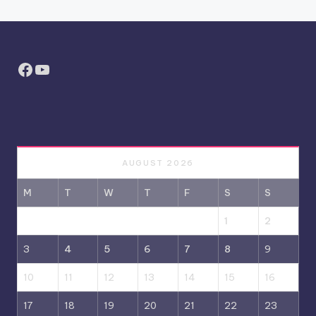
Facebook
YouTube
AUGUST 2026
M
T
W
T
F
S
S
1
2
3
4
5
6
7
8
9
10
11
12
13
14
15
16
17
18
19
20
21
22
23